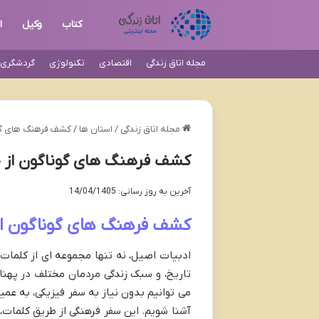
کتاب
وکیل
ا
مجله اتاق زندگی
اقتصادی
تکنولوژی
گردشگری و
مجله اتاق زندگی
/
استان ها
/
کشف فرهنگ های گون
کشف فرهنگ های گوناگون از ط
آخرین به روز رسانی: 14/04/1405
کشف فرهنگ های گوناگون از
ادبیات اصیل، نه تنها مجموعه ای از کلما
تاریخ، و سبک زندگی مردمان مختلف در پهن
می توانیم بدون نیاز به سفر فیزیکی، به عم
آشنا شویم. این سفر فرهنگی از طریق کلمات،