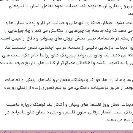
 و پایداری آن ها بوده اند. ادبیات، نحوه تعامل انسان با نیروهای
د.
، عشق، افتخار، فداکاری، قهرمانی و خیانت، در تار و پود داستان ها و
می دهد که یک جامعه چه چیزهایی را ستایش می کند و چه چیزهایی را
 رستم در شاهنامه، تجلی بخش ارزش های پهلوانی و دفاع از میهن است.
:
ادبیات، بازنمایی دقیقی از سلسله مراتب اجتماعی، نقش جنسیت ها،
ئه می دهد. یک رمان می تواند پیچیدگی های روابط خانوادگی، سنت های
تی را به تصویر بکشد و اطلاعاتی عمیق تر از کتاب های تاریخ صرف به دس
ا و عزاداری ها، خوراک و پوشاک، معماری و فضاهای زندگی، و تعاملات
ند. از طریق توصیفات داستانی، می توانیم تصوری زنده از زندگی روزمره
بیات، محل بروز فلسفه های پنهان و آشکار یک فرهنگ دربارهٔ ماهیت
دگی است. اشعار عرفانی، متون فلسفی، و حتی داستان های عامیانه، هر
پاسخ می دهند.