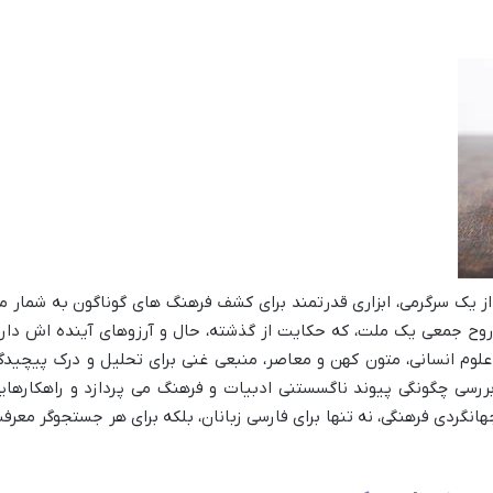
ر از یک سرگرمی، ابزاری قدرتمند برای کشف فرهنگ های گوناگون به شمار م
 روح جمعی یک ملت، که حکایت از گذشته، حال و آرزوهای آینده اش دارد
علوم انسانی، متون کهن و معاصر، منبعی غنی برای تحلیل و درک پیچیدگ
بررسی چگونگی پیوند ناگسستنی ادبیات و فرهنگ می پردازد و راهکارهای
جهانگردی فرهنگی، نه تنها برای فارسی زبانان، بلکه برای هر جستجوگر معرف