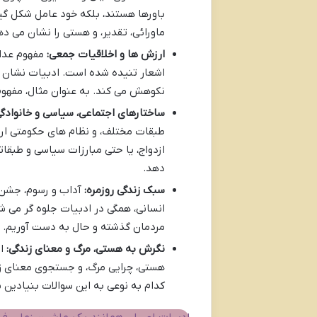
باورها هستند، بلکه خود عامل شکل گیری
ماورائی، تقدیر، و هستی را نشان می ده
ارزش ها و اخلاقیات جمعی:
مفهوم عدالت
اشعار تنیده شده است. ادبیات نشان 
نکوهش می کند. به عنوان مثال، مفهوم
ساختارهای اجتماعی، سیاسی و خانوادگی
طبقات مختلف، و نظام های حکومتی ارا
ازدواج، یا حتی مبارزات سیاسی و طبقا
دهد.
سبک زندگی روزمره:
آداب و رسوم، جشن ه
انسانی، همگی در ادبیات جلوه گر می شو
مردمان گذشته و حال به دست آوریم.
نگرش به هستی، مرگ و معنای زندگی:
اد
هستی، چرایی مرگ، و جستجوی معنای زن
کدام به نوعی به این سوالات بنیادین 