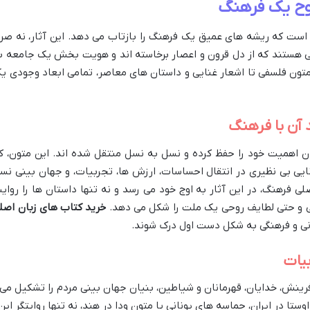
روح یک فرهنگ
ست که ریشه های عمیق یک فرهنگ را بازتاب می دهد. این آثار، نه صرفا
یی هستند که از دل قرون و اعصار برخاسته اند و هویت بخش یک جامعه ب
متون فلسفی تا اشعار غنایی و داستان های معاصر، تمامی ابعاد وجودی ی
 آن با فرهنگ
ن اهمیت خود را حفظ کرده و نسل به نسل منتقل شده اند. این متون، ک
ایی بی نظیری در انتقال احساسات، ارزش ها، تجربیات، و جهان بینی نس
لی فرهنگ، در این آثار به اوج خود می رسد و نه تنها داستان ها را روای
عی و حتی لطایف روحی یک ملت را شکل می دهد.
خرید کتاب های زبان اصل
بانی و فرهنگی به شکل دست اول درک شوند.
بیات
ینش، خدایان، قهرمانان و شیاطین، بنیان جهان بینی مردم را تشکیل می
تا در ایران، حماسه های یونانی یا متون ودا در هند، نه تنها روایتگر این