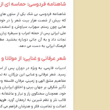
شاهنامه فردوسی: حماسه ای از
شاهنامه فردوسی، بی شک یکی از ستون های ا
که بیش از شصت هزار بیت شعر را در خود ج
هایی چون رستم، سهراب، سیاوش، و اسفندیا
ملی ایرانی پس از حمله اعراب و سیطره زبان 
نجات داد و به آن جانی دوباره بخشید. مط
فرهنگ ایرانی به دست می دهد.
شعر عرفانی و غنایی: از مولانا 
ادبیات فارسی، به ویژه در دوران پس از اسل
رسید. شعر عرفانی و غنایی این بزرگان، نه ت
مفاهیم عشق الهی و زمینی، عرفان، فلسفه وجو
تأثیر شگرفی بر جهان بینی و اخلاق ایرانیان 
خود، همچنان سخنگوی راز و نیاز و عاشقانه 
قالب نثر و نظم شیرین به ارمغان آورد.
خرید
اصالت و تمامیت فکر و هنرشان فراهم می کن