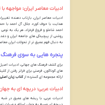
ادبیات معاصر ایران: مواجهه با
ادبیات معاصر ایران، بازتاب دهنده تغییر
هدایت با «بوف کور»، جلال آل احمد با «م
احمد شاملو و فروغ فرخزاد، هر یک به نوعی 
روشنی از پیچیدگی های جامعه ایران و دغد
به دنبال فهم عمیق تر از تحولات ایران معا
پنجره هایی به سوی فرهنگ ه
برای کشف فرهنگ های جهانی، ادبیات اصیل 
های گوناگون، فرصتی برای فراتر رفتن از کل
ارائه مجموعه ای گسترده از
کتاب زبان اصلی
ادبیات عربی: دریچه ای به جهان
ادبیات عربی، با ریشه های عمیق در شبه ج
دریچه ای وسیع به جهان اسلام و میراث تمد