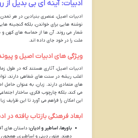
ادبیات: آینه ای بی بدیل از 
ادبیات اصیل، عنصری بنیادین در هر تمدن ا
نوشته هایی برای خواندن، بلکه گنجینه ها
شمار می روند. آن ها از حماسه های کهن و 
ملت را در خود جای داده اند.
ویژگی های ادبیات اصیل و پیوند
ادبیات اصیل، آثاری هستند که در طول زما
اغلب ریشه در سنت های شفاهی دارند، توان
های متمادی دارند. زبان، به عنوان حامل اص
می کند، بلکه چارچوب فکری، ساختار اجتما
این امکان را فراهم می آورد تا این ظرایف ز
ابعاد فرهنگی بازتاب یافته در اد
باورها، اساطیر و ادیان:
داستان های آفر
دهند. متون دینی و اساطیری، همچون اوس