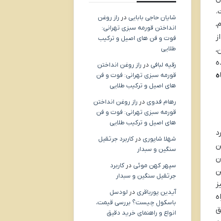
.
شایان حاجی بابایی
در
راز روغن
،
انداختن قورمه سبزی تهرانی:
ز
فوت و فن های اصیل و ترکیب
طلایی
،
ه
رقیه لبافی
در
راز روغن انداختن
ه
قورمه سبزی تهرانی: فوت و فن
های اصیل و ترکیب طلایی
رهام فدوی
در
راز روغن انداختن
قورمه سبزی تهرانی: فوت و فن
های اصیل و ترکیب طلایی
د
شهلا شاپوری
در
کاربرد جرثقیل
ن
سنگین و سبدار
مان
سپهر کهن موئی
در
کاربرد
ن
جرثقیل سنگین و سبدار
ز
آیدین پورباقری
در
لودسل
شیدو (راه
باسکول چیست؟ بررسی قیمت،
ق
انواع و راهنمای خرید دقیق