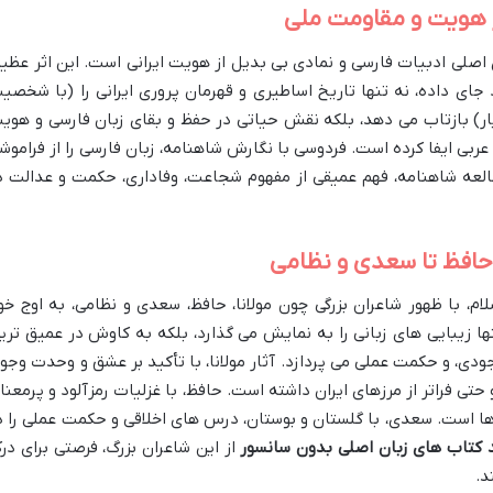
 هویت و مقاومت ملی
صلی ادبیات فارسی و نمادی بی بدیل از هویت ایرانی است. این اثر عظیم
ای داده، نه تنها تاریخ اساطیری و قهرمان پروری ایرانی را (با شخصی
ر) بازتاب می دهد، بلکه نقش حیاتی در حفظ و بقای زبان فارسی و هوی
عربی ایفا کرده است. فردوسی با نگارش شاهنامه، زبان فارسی را از فراموش
العه شاهنامه، فهم عمیقی از مفهوم شجاعت، وفاداری، حکمت و عدالت د
و حافظ تا سعدی و نظامی
ام، با ظهور شاعران بزرگی چون مولانا، حافظ، سعدی و نظامی، به اوج خو
نها زیبایی های زبانی را به نمایش می گذارد، بلکه به کاوش در عمیق تری
دی، و حکمت عملی می پردازد. آثار مولانا، با تأکید بر عشق و وحدت وجود
و حتی فراتر از مرزهای ایران داشته است. حافظ، با غزلیات رمزآلود و پرمعنا
ها است. سعدی، با گلستان و بوستان، درس های اخلاقی و حکمت عملی را د
 کتاب های زبان اصلی بدون سانسور
از این شاعران بزرگ، فرصتی برای در
د.