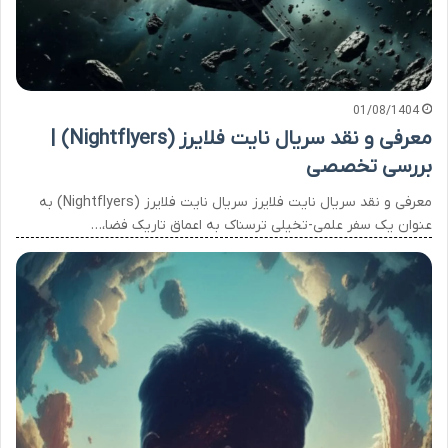
01/08/1404
معرفی و نقد سریال نایت فلایرز (Nightflyers) |
بررسی تخصصی
معرفی و نقد سریال نایت فلایرز سریال نایت فلایرز (Nightflyers) به
عنوان یک سفر علمی-تخیلی ترسناک به اعماق تاریک فضا،…