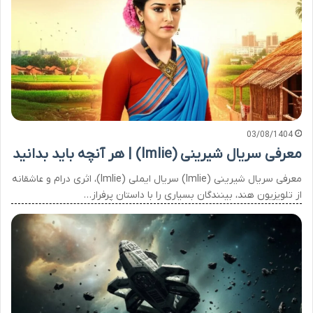
03/08/1404
معرفی سریال شیرینی (Imlie) | هر آنچه باید بدانید
معرفی سریال شیرینی (Imlie) سریال ایملی (Imlie)، اثری درام و عاشقانه
از تلویزیون هند، بینندگان بسیاری را با داستان پرفراز…