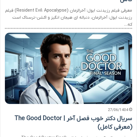
معرفی فیلم رزیدنت ایول: آخرالزمان (Resident Evil: Apocalypse) فیلم
رزیدنت ایول: آخرالزمان، دنباله ای هیجان انگیز و اکشن-ترسناک است
که…
27/06/1404
سریال دکتر خوب فصل آخر | The Good Doctor
(معرفی کامل)