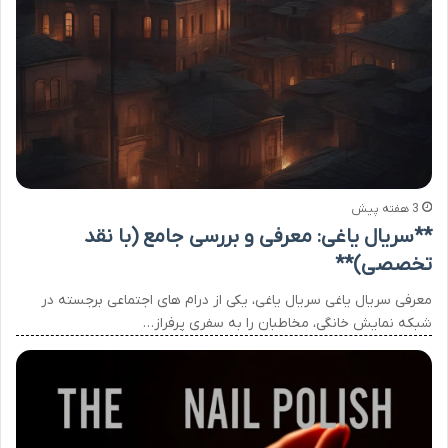
3 هفته پیش
**سریال یاغی: معرفی و بررسی جامع (با نقد
تخصصی)**
معرفی سریال یاغی سریال یاغی، یکی از درام های اجتماعی برجسته در
شبکه نمایش خانگی، مخاطبان را به سفری پرفراز…