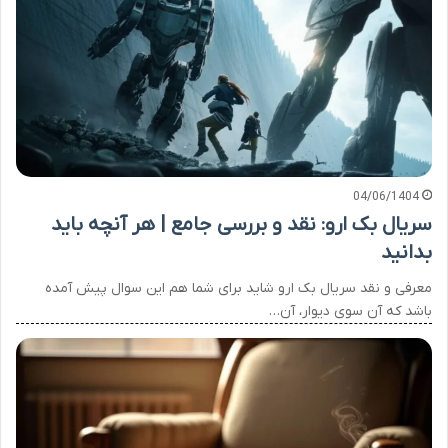
04/06/1404
سریال بک ارو: نقد و بررسی جامع | هر آنچه باید
بدانید
معرفی و نقد سریال بک ارو شاید برای شما هم این سوال پیش آمده
باشد که آن سوی دیوار، آن…