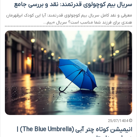
سریال بیم کوچولوی قدرتمند: نقد و بررسی جامع
معرفی و نقد کامل سریال بیم کوچولوی قدرتمند: آیا این کودک ابرقهرمان
هندی برای فرزند شما مناسب است؟ سریال «بیم…
25/07/1404
انیمیشن کوتاه چتر آبی (The Blue Umbrella) |