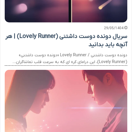
29/05/1404
سریال دونده دوست داشتنی (Lovely Runner) | هر
آنچه باید بدانید
دونده دوست داشتنی / Lovely Runner «دونده دوست داشتنی»
(Lovely Runner)، این درامای کره ای که به سرعت قلب تماشاگران…