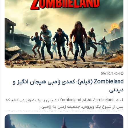
09/10/1404
Zombieland (فیلم): کمدی زامبی هیجان انگیز و
دیدنی
فیلم Zombieland «فیلم Zombieland» دنیایی را به تصویر می کشد که
پس از شیوع یک ویروس، جمعیت زمین به زامبی…