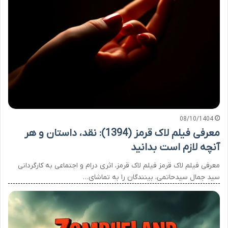
08/10/1404
معرفی فیلم لاک قرمز (1394): نقد، داستان و هر
آنچه لازم است بدانید
معرفی فیلم لاک قرمز فیلم لاک قرمز، اثری درام و اجتماعی به کارگردانی
سید جمال سیدحاتمی، بینندگان را به تماشای…