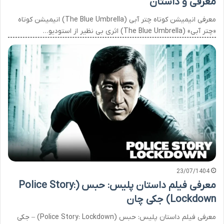
معرفی و داستان
معرفی انیمیشن کوتاه چتر آبی (The Blue Umbrella) انیمیشن کوتاه
«چتر آبی» (The Blue Umbrella) اثری بی نظیر از استودیو…
23/07/1404
معرفی فیلم داستان پلیس: حبس (Police Story:
Lockdown) جکی چان
معرفی فیلم داستان پلیس: حبس (Police Story: Lockdown) – جکی