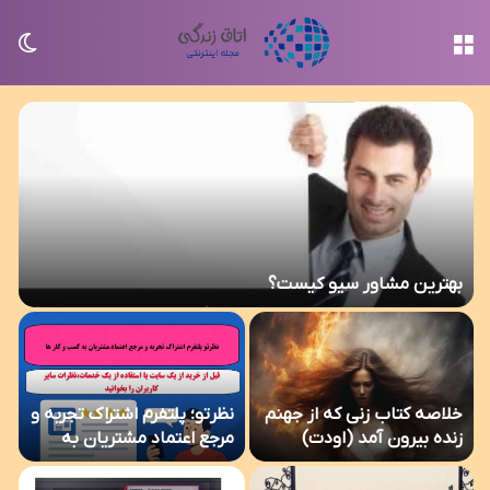
منو
تغی
بهترین مشاور سیو کیست؟
خلاصه کتاب زنی که از جهنم
نظرتو؛ پلتفرم اشتراک تجربه و
زنده بیرون آمد (اودت)
مرجع اعتماد مشتریان به
کسب‌وکارها