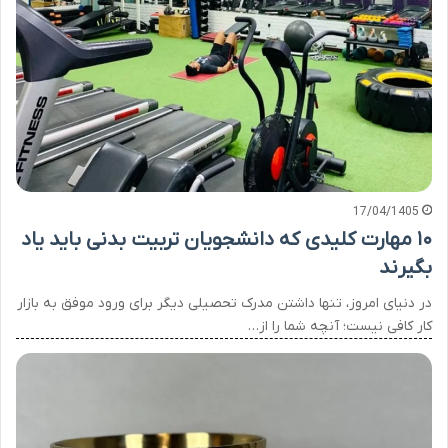
17/04/1405
۱۰ مهارت کلیدی که دانشجویان تربیت بدنی باید یاد
بگیرند
در دنیای امروز، تنها داشتن مدرک تحصیلی دیگر برای ورود موفق به بازار
کار کافی نیست؛ آنچه شما را از…