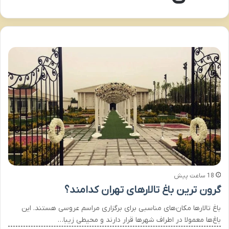
18 ساعت پیش
گرون ترین باغ تالارهای تهران کدامند؟
باغ تالارها مکان‌های مناسبی برای برگزاری مراسم عروسی هستند. این
باغ‌ها معمولا در اطراف شهرها قرار دارند و محیطی زیبا…