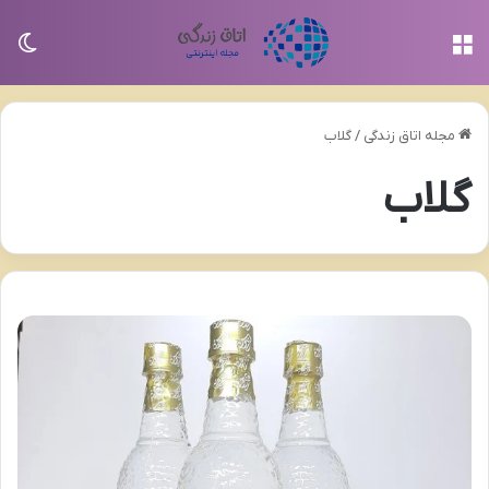
منو
تغی
مجله اتاق زندگی
/
گلاب
گلاب