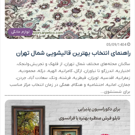
لوازم خانگی
05/09/1404
راهنمای انتخاب بهترین قالیشویی شمال تهران
ساکنان محله‌های مختلف شمال تهران، از قلهک و تجریش،ولنجک،
اختیاریه، اندرزگو تا نیاوران، ازگل، کامرانیه، الهیه، درکه، محمودیه،
زعفرانیه، اقدسیه، لویزان، قیطریه، فرشته، ونک، سعادت آباد، جردن،
جماران، امانیه، احتشامیه و هنگام، همگی در زمان انتخاب مرکز مناسب
برای شستشوی…