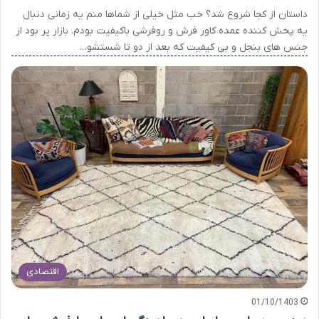
داستان از کجا شروع شد؟ خب مثل خیلی از شماها منم یه زمانی دنبال
یه پخش کننده عمده کاور فرش و روفرشی باکیفیت بودم. بازار پر بود از
جنس های بنجل و بی کیفیت که بعد از دو تا شستشو…
اقتصادی
01/10/1403