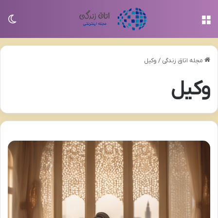
منو
تغی
مجله اتاق زندگی
/
وکیل
وکیل