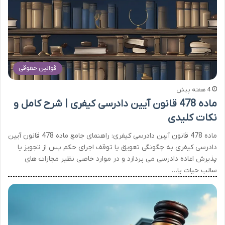
قوانین حقوقی
4 هفته پیش
ماده 478 قانون آیین دادرسی کیفری | شرح کامل و
نکات کلیدی
ماده 478 قانون آیین دادرسی کیفری: راهنمای جامع ماده 478 قانون آیین
دادرسی کیفری به چگونگی تعویق یا توقف اجرای حکم پس از تجویز یا
پذیرش اعاده دادرسی می پردازد و در موارد خاصی نظیر مجازات های
سالب حیات یا…