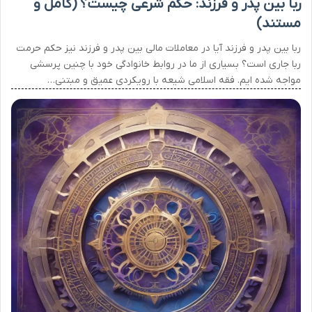
ربا بین پدر و فرزند: حکم شرعی چیست؟ (کامل و
مستند)
ربا بین پدر و فرزند آیا در معاملات مالی بین پدر و فرزند نیز حکم حرمت
ربا جاری است؟ بسیاری از ما در روابط خانوادگی خود با چنین پرسشی
مواجه شده ایم. فقه اسلامی شیعه با رویکردی عمیق و مبتنی…