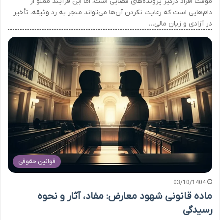
موقت افراد درگیر پرونده‌های قضایی است، اما این فرآیند مملو از
دام‌هایی است که رعایت نکردن آن‌ها می‌تواند منجر به رد وثیقه، تأخیر
در آزادی و زیان مالی…
قوانین حقوقی
03/10/1404
ماده قانونی شهود معارض: مفاد، آثار و نحوه
رسیدگی