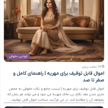
قوانین حقوقی
16 ساعت پیش
اموال قابل توقیف برای مهریه | راهنمای کامل و
صفر تا صد
اموال قابل توقیف برای مهریه | لیست جامع و نکات حقوقی به محض
جاری شدن عقد نکاح، زن مالک مهریه می شود و می تواند هر زمان که
بخواهد آن را مطالبه کند. در این فرآیند، شناخت اموال قابل توقیف…