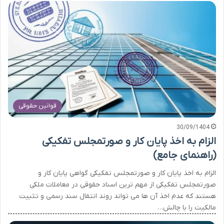
قوانین حقوقی
30/09/1404
الزام به اخذ پایان کار و صورتمجلس تفکیکی
(راهنمای جامع)
الزام به اخذ پایان کار و صورتمجلس تفکیکی گواهی پایان کار و
صورتمجلس تفکیکی از مهم ترین اسناد حقوقی در معاملات ملکی
هستند که عدم اخذ آن ها می تواند روند انتقال سند رسمی و تثبیت
مالکیت را با چالش…