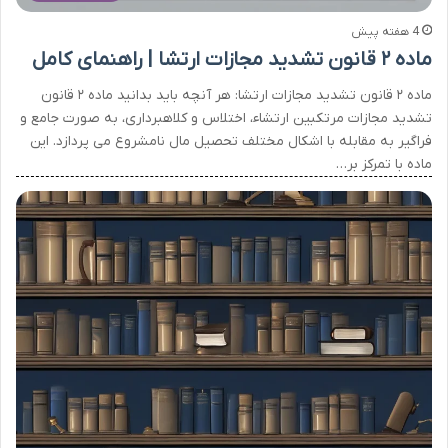
4 هفته پیش
ماده ۲ قانون تشدید مجازات ارتشا | راهنمای کامل
ماده ۲ قانون تشدید مجازات ارتشا: هر آنچه باید بدانید ماده ۲ قانون
تشدید مجازات مرتکبین ارتشاء، اختلاس و کلاهبرداری، به صورت جامع و
فراگیر به مقابله با اشکال مختلف تحصیل مال نامشروع می پردازد. این
ماده با تمرکز بر…