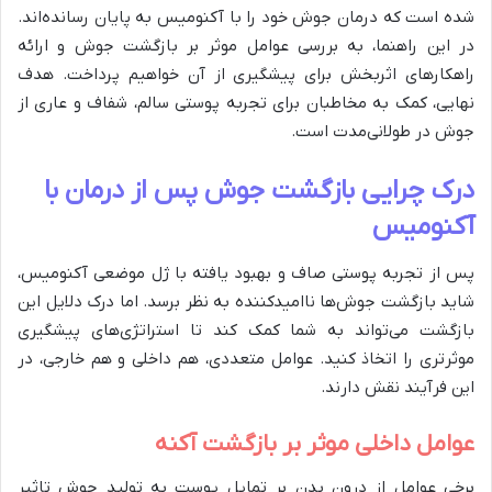
شده است که درمان جوش خود را با آکنومیس به پایان رسانده‌اند.
در این راهنما، به بررسی عوامل موثر بر بازگشت جوش و ارائه
راهکارهای اثربخش برای پیشگیری از آن خواهیم پرداخت. هدف
نهایی، کمک به مخاطبان برای تجربه پوستی سالم، شفاف و عاری از
جوش در طولانی‌مدت است.
درک چرایی بازگشت جوش پس از درمان با
آکنومیس
پس از تجربه پوستی صاف و بهبود یافته با ژل موضعی آکنومیس،
شاید بازگشت جوش‌ها ناامیدکننده به نظر برسد. اما درک دلایل این
بازگشت می‌تواند به شما کمک کند تا استراتژی‌های پیشگیری
موثرتری را اتخاذ کنید. عوامل متعددی، هم داخلی و هم خارجی، در
این فرآیند نقش دارند.
عوامل داخلی موثر بر بازگشت آکنه
برخی عوامل از درون بدن بر تمایل پوست به تولید جوش تاثیر