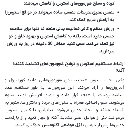
کرده و سطح هورمون‌های استرس را کاهش می‌دهند.
تنفس عمیق:
تمرینات تنفسی ساده می‌تواند در مواقع استرس‌زا
به آرامش سریع کمک کند.
ورزش منظم و کافی:
فعالیت بدنی منظم نه تنها برای سلامت
جسمی مفید است، بلکه به کاهش استرس و بهبود خلق و خو
نیز کمک می‌کند. سعی کنید حداقل 30 دقیقه در روز به ورزش
بپردازید.
ارتباط مستقیم استرس و ترشح هورمون‌های تشدید کننده
آکنه
وقتی تحت استرس هستید، بدن هورمون‌هایی مانند کورتیزول و
آندروژن‌ها را آزاد می‌کند. این هورمون‌ها به طور مستقیم غدد
سباسه پوست را هدف قرار داده و باعث افزایش تولید سبوم
می‌شوند. سبوم اضافی، همراه با سلول‌های مرده و باکتری‌ها، منجر به
انسداد منافذ و ایجاد جوش می‌شود. بنابراین، با کنترل استرس،
می‌توانید یکی از عوامل اصلی تشدید آکنه را مهار کنید و از بازگشت
جوش‌ها پس از درمان با
ژل موضعی آکنومیس
جلوگیری کنید.