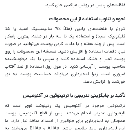
غلظت‌های پایین در روتین مراقبتی جای گیرد.
نحوه و تناوب استفاده از این محصولات
شروع با غلظت‌های پایین (مثلاً 2% سالیسیلیک اسید یا 5%
گلیکولیک اسید) و استفاده یک تا سه بار در هفته، بهترین راهکار
است. پس از چند هفته و با عادت کردن پوست، می‌توانید در صورت
نیاز، دفعات استفاده را افزایش دهید. همیشه این محصولات را روی
پوست تمیز و خشک استفاده کنید و سپس با یک مرطوب‌کننده
مناسب، پوست را آبرسانی کنید. در طول روز، استفاده از ضد آفتاب
ضروری است، زیرا لایه‌برداری می‌تواند حساسیت پوست به نور
خورشید را افزایش دهد.
تأکید بر جایگزینی تدریجی با ترتینوئین در آکنومیس
ترتینوئین موجود در آکنومیس یک رتینوئید قوی است که
لایه‌برداری عمیقی انجام می‌دهد. پس از قطع آکنومیس، پوست
همچنان به لایه‌برداری برای جلوگیری از انسداد منافذ نیاز دارد، اما
این لایه‌برداری باید ملایم‌تر باشد. AHAs و BHAs می‌توانند به