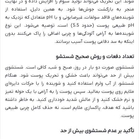
شوند. این تحریک می‌تواند تولید سبوم را افزایش داده و در نهایت
منجر به بازگشت جوش‌ها شود. به همین دلیل، استفاده از
شوینده‌های فاقد سولفات، غیرصابونی و با pH متعادل که نزدیک به
pH طبیعی پوست (حدود 5.5) است، توصیه می‌شود. این نوع
شوینده‌ها به آرامی آلودگی‌ها و چربی اضافی را پاک می‌کنند بدون
اینکه به سد دفاعی پوست آسیب برسانند.
تعداد دفعات و روش صحیح شستشو
شستشوی صورت دو بار در روز، صبح و شب، کافی است. شستشوی
بیش از حد می‌تواند باعث خشکی و تحریک پوست شود. هنگام
شستشو، از آب ولرم استفاده کنید و شوینده را با حرکات دایره‌ای
ملایم روی پوست بمالید. سپس پوست را به آرامی با یک حوله تمیز
و نرم خشک کنید و از مالش شدید خودداری کنید. به خاطر داشته
باشید که هدف، پاکسازی ملایم است، نه حذف کامل چربی طبیعی
پوست.
تأکید بر عدم شستشوی بیش از حد