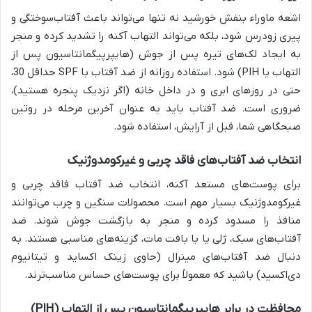
اشعه ماوراء بنفش خورشید نه تنها می‌تواند باعث آفتاب‌سوختگی و
پیری زودرس شود، بلکه می‌تواند التهاب آکنه را تشدید کرده و منجر
به ایجاد لک‌های تیره پس از جوش (هایپرپیگمانتاسیون پس از
التهاب یا PIH) شود. استفاده روزانه از ضد آفتاب با SPF حداقل 30،
حتی در روزهای ابری و در داخل خانه (اگر نزدیک پنجره هستید)،
ضروری است. ضد آفتاب باید به عنوان آخرین مرحله در روتین
صبحگاهی شما، قبل از آرایش، استفاده شود.
انتخاب ضد آفتاب‌های فاقد چربی و غیرکومدوژنیک
برای پوست‌های مستعد آکنه، انتخاب ضد آفتاب فاقد چربی و
غیرکومدوژنیک بسیار مهم است. محصولات سنگین و چرب می‌توانند
منافذ را مسدود کرده و منجر به بازگشت جوش شوند. ضد
آفتاب‌های سبک، ژلی یا با بافت مات، گزینه‌های مناسبی هستند. به
دنبال ضد آفتاب‌های مینرال (حاوی زینک اکساید و تیتانیوم
دی‌اکسید) باشید که معمولاً برای پوست‌های حساس مناسب‌ترند.
محافظت در برابر هایپرپیگمانتاسیون پس از التهاب (PIH)