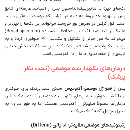
لک‌های تیره یا هایپرپیگمانتاسیون پس از التهاب، عارضه‌ای شایع
پس از بهبود جوش‌ها، به ویژه در افرادی که پوست تیره‌تری دارند،
است. قرار گرفتن در معرض نور خورشید می‌تواند این لک‌ها را تیره‌تر و
ماندگارتر کند. ضد آفتاب با محافظت گسترده (Broad-spectrum)
می‌تواند به طور موثر از تشکیل و تشدید PIH جلوگیری کرده و به
پوستی یکنواخت‌تر و شفاف‌تر کمک کند. این محافظت، بخش جدایی
ناپذیری از حفظ نتایج درمان با آکنومیس است.
درمان‌های نگهدارنده موضعی (تحت نظر
پزشک)
پس از قطع
ژل موضعی آکنومیس
، ممکن است پزشک برای جلوگیری
از بازگشت جوش، درمان‌های نگهدارنده موضعی را توصیه کند. این
درمان‌ها معمولاً ملایم‌تر از آکنومیس هستند اما به طور مداوم به
کنترل عوامل آکنه کمک می‌کنند.
رتینوئیدهای موضعی ملایم‌تر: آداپالن (Differin)