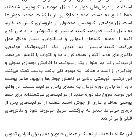
استفاده از درمان‌های موثر مانند ژل موضعی آکنومیس شده‌اند،
حفظ نتایج به دست آمده و جلوگیری از بازگشت مجدد جوش‌ها
است. ژل موضعی آکنومیس، محصولی از داروسازی کیش مدیفارم،
به دلیل ترکیب قدرتمند کلیندامایسین و ترتینوئین، در درمان انواع
آکنه، از جمله آکنه‌های التهابی و غیرالتهابی، بسیار موفق عمل
می‌کند. کلیندامایسین به عنوان یک آنتی‌بیوتیک موضعی،
باکتری‌های مولد آکنه را هدف قرار داده و التهاب را کاهش می‌دهد.
ترتینوئین نیز به عنوان یک رتینوئید، با افزایش نوسازی سلولی و
جلوگیری از انسداد منافذ، به بهبود کلی بافت پوست کمک می‌کند.
این ترکیب، اثربخشی بالایی در کاهش جوش‌ها و بهبود ظاهر پوست
دارد. اما پایان دوره درمان به معنای پایان مراقبت نیست. در واقع،
این مرحله شروع یک دوره جدید از مراقبت‌های هوشمندانه برای حفظ
پوستی صاف و عاری از جوش است. غفلت از مراقبت‌های پس از
درمان می‌تواند منجر به بازگشت سریع جوش‌ها شود و تلاش‌های
قبلی را بی‌اثر کند.
این مقاله با هدف ارائه یک راهنمای جامع و عملی برای افرادی تدوین