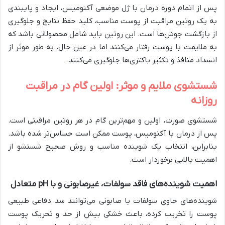
پس از اتمام دوره درمان با ژل موضعی آکنومیس، ایجاد و پایبندی
به یک روتین مراقبت از پوست مناسب، کلید حفظ نتایج و جلوگیری
از بازگشت جوش‌ها است. این روتین باید شامل محصولاتی باشد که
به ملایمت با پوست رفتار می‌کنند اما در عین حال، به طور موثر از
انسداد منافذ و تکثیر باکتری‌ها جلوگیری می‌کنند.
شستشوی ملایم و موثر: اولین گام در مراقبت
روزانه
شستشوی صورت، اولین و مهم‌ترین گام در هر روتین مراقبتی است.
پس از درمان با آکنومیس، پوست ممکن است حساس‌تر شده باشد.
بنابراین، انتخاب یک شوینده مناسب و روش صحیح شستشو از
اهمیت بالایی برخوردار است.
اهمیت شوینده‌های فاقد سولفات، غیرصابونی و با pH متعادل
شوینده‌های حاوی سولفات یا صابونی می‌توانند سد دفاعی طبیعی
پوست را تخریب کرده، باعث خشکی بیش از حد و تحریک پوست