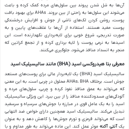
آن‌ها به شل شدن پیوند بین سلول‌های مرده کمک کرده و باعث
می‌شوند این سلول‌ها به راحتی از بین بروند. AHAs برای بهبود بافت
پوست، روشن کردن لک‌های ناشی از جوش و افزایش درخشندگی
پوست مفید هستند. استفاده از آن‌ها با غلظت‌های پایین و به
صورت تدریجی، شروع خوبی برای لایه‌برداری نگهدارنده است. این
اسیدها به نرمی پوست را لایه برداری کرده و از تجمع کراتین که
منجر به انسداد منافذ می‌شود، جلوگیری می‌کنند.
معرفی بتا هیدروکسی اسید (BHA) مانند سالیسیلیک اسید
سالیسیلیک اسید (BHA) یک لایه‌بردار عالی برای پوست‌های مستعد
جوش است. برخلاف AHAs، BHA محلول در چربی است، به این معنی
که می‌تواند به عمق منافذ نفوذ کرده و چربی، سلول‌های مرده و
آلودگی‌های مسدودکننده منافذ را از بین ببرد. این ویژگی سالیسیلیک
اسید را به یک عامل قوی در مبارزه با جوش‌های سرسیاه و سرسفید
تبدیل می‌کند. سالیسیلیک اسید همچنین دارای خواص ضد التهابی
است که می‌تواند قرمزی و تورم جوش‌ها را کاهش دهد و به عنوان
یک
آنتی آکنه
موثر عمل کند. این ماده می‌تواند به طور مداوم و با