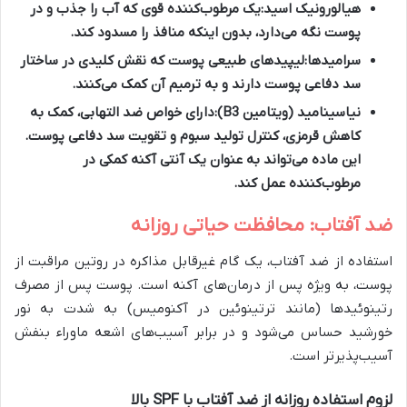
هیالورونیک اسید:
یک مرطوب‌کننده قوی که آب را جذب و در
پوست نگه می‌دارد، بدون اینکه منافذ را مسدود کند.
سرامیدها:
لیپیدهای طبیعی پوست که نقش کلیدی در ساختار
سد دفاعی پوست دارند و به ترمیم آن کمک می‌کنند.
نیاسینامید (ویتامین B3):
دارای خواص ضد التهابی، کمک به
کاهش قرمزی، کنترل تولید سبوم و تقویت سد دفاعی پوست.
این ماده می‌تواند به عنوان یک
آنتی آکنه
کمکی در
مرطوب‌کننده عمل کند.
ضد آفتاب: محافظت حیاتی روزانه
استفاده از ضد آفتاب، یک گام غیرقابل مذاکره در روتین مراقبت از
پوست، به ویژه پس از درمان‌های آکنه است. پوست پس از مصرف
رتینوئیدها (مانند ترتینوئین در آکنومیس) به شدت به نور
خورشید حساس می‌شود و در برابر آسیب‌های اشعه ماوراء بنفش
آسیب‌پذیرتر است.
لزوم استفاده روزانه از ضد آفتاب با SPF بالا