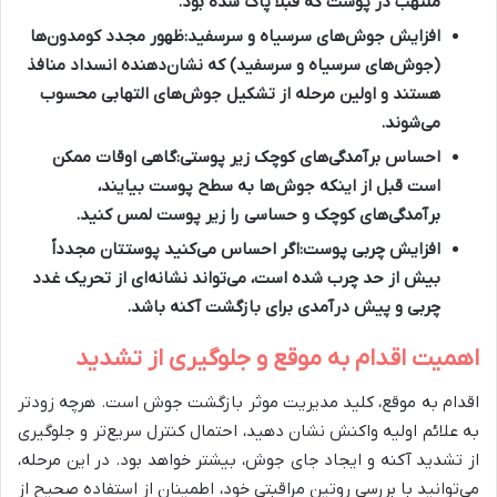
ملتهب در پوست که قبلاً پاک شده بود.
افزایش جوش‌های سرسیاه و سرسفید:
ظهور مجدد کومدون‌ها
(جوش‌های سرسیاه و سرسفید) که نشان‌دهنده انسداد منافذ
هستند و اولین مرحله از تشکیل جوش‌های التهابی محسوب
می‌شوند.
احساس برآمدگی‌های کوچک زیر پوستی:
گاهی اوقات ممکن
است قبل از اینکه جوش‌ها به سطح پوست بیایند،
برآمدگی‌های کوچک و حساسی را زیر پوست لمس کنید.
افزایش چربی پوست:
اگر احساس می‌کنید پوستتان مجدداً
بیش از حد چرب شده است، می‌تواند نشانه‌ای از تحریک غدد
چربی و پیش درآمدی برای بازگشت آکنه باشد.
اهمیت اقدام به موقع و جلوگیری از تشدید
اقدام به موقع، کلید مدیریت موثر بازگشت جوش است. هرچه زودتر
به علائم اولیه واکنش نشان دهید، احتمال کنترل سریع‌تر و جلوگیری
از تشدید آکنه و ایجاد جای جوش، بیشتر خواهد بود. در این مرحله،
می‌توانید با بررسی روتین مراقبتی خود، اطمینان از استفاده صحیح از