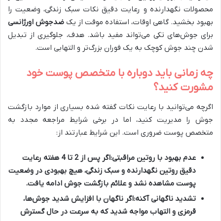
محصولات نگهدارنده و رعایت دقیق نکات سبک زندگی، وضعیت را
بهبود بخشید. گاهی اوقات، استفاده موقت از یک
ضدجوش اورژانسی
برای جوش‌های تکی می‌تواند مفید باشد. هدف، جلوگیری از تبدیل
شدن چند جوش کوچک به یک فوران بزرگ‌تر و التهابی است.
چه زمانی باید دوباره با متخصص پوست خود
مشورت کنید؟
اگرچه می‌توانید با رعایت نکات گفته شده بسیاری از موارد بازگشت
جوش را مدیریت کنید، اما در برخی شرایط مراجعه مجدد به
متخصص پوست ضروری است. این شرایط عبارتند از:
عدم بهبود با روتین مراقبتی:
اگر پس از 2 تا 4 هفته رعایت
دقیق روتین نگهدارنده و سبک زندگی، هیچ بهبودی در وضعیت
پوست مشاهده نشد و علائم بازگشت جوش ادامه یافت.
تشدید ناگهانی آکنه:
اگر ناگهان با افزایش شدید جوش‌ها،
قرمزی و التهاب مواجه شدید که به سرعت در حال گسترش