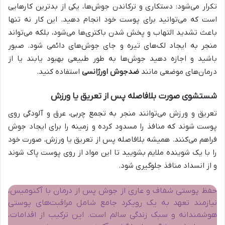
تکرار می‌شود: دستکاری و ترکاندن جوش‌ها، یکی از بدترین کارهایی
است که می‌توانید برای پوست خود انجام دهید. این کار نه تنها
باعث تشدید التهاب و پخش شدن باکتری‌ها می‌شود، بلکه می‌تواند
منجر به ایجاد لک‌های تیره و جای جوش‌های دائمی شود. صبور
باشید و اجازه دهید جوش‌ها به طور طبیعی بهبود یابند یا از
درمان‌های موضعی مانند
ضدجوش اورژانسی
استفاده کنید.
شستشوی صورت بلافاصله پس از تعریق یا ورزش
تعریق و ورزش می‌توانند منجر به تجمع چربی، عرق و آلودگی روی
پوست شوند که منافذ را مسدود کرده و زمینه را برای ایجاد جوش
فراهم می‌کنند. همیشه بلافاصله پس از تعریق یا ورزش، صورت خود
را با یک شوینده ملایم بشویید تا این مواد از روی پوست پاک شوند
و از انسداد منافذ جلوگیری شود.
حفظ پوستی شفاف و عاری از جوش پس از درمان با آکنومیس،
نیازمند تعهد به یک رویکرد جامع شامل مراقبت‌های پوستی
هوشمندانه و سبک زندگی سالم است. این ترکیب از اقدامات،