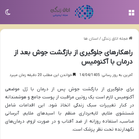
منو
تغی
مجله اتاق زندگی
/
استان ها
راهکارهای جلوگیری از بازگشت جوش بعد از
درمان با آکنومیس
آخرین به روز رسانی: 14/04/1405
خواندن این مطلب 20 دقیقه زمان میبرد
برای جلوگیری از بازگشت جوش پس از درمان با ژل موضعی
آکنومیس، لازم است یک روتین مراقبت از پوست جامع و هوشمندانه
در کنار تغییرات سبک زندگی اتخاذ شود. این اقدامات شامل
شستشوی ملایم، لایه‌برداری منظم با اسیدهای ملایم، آبرسانی
مناسب، استفاده روزانه از ضد آفتاب و در صورت لزوم، درمان‌های
نگهدارنده تحت نظر پزشک است.