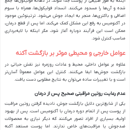
اینکه به طور طبیعی از پوست جدا شوند، در دهانه فولیکول‌ها جمع
شده و آن‌ها را مسدود می‌کنند. انسداد فولیکول‌ها، همراه با سبوم
اضافی و باکتری‌ها، منجر به ایجاد جوش می‌شود. ترتینوئین موجود
در آکنومیس به رفع این مشکل کمک می‌کند، اما پس از قطع درمان،
ممکن است این فرآیند دوباره آغاز شود، مگر اینکه با لایه‌برداری
مناسب کنترل شود.
عوامل خارجی و محیطی موثر بر بازگشت آکنه
علاوه بر عوامل داخلی، محیط و عادات روزمره نیز نقش حیاتی در
بازگشت جوش‌ها ایفا می‌کنند. کنترل این عوامل معمولاً آسان‌تر
است و با تغییرات ساده می‌توان به نتایج مطلوبی دست یافت.
عدم رعایت روتین مراقبتی صحیح پس از درمان
یکی از شایع‌ترین دلایل بازگشت جوش، نادیده گرفتن روتین مراقبت
از پوست پس از اتمام دوره درمان با آکنومیس است. پس از بهبود
اولیه، بسیاری از افراد تصور می‌کنند که دیگر نیازی به محصولات
ضدجوش یا مراقبت‌های خاص ندارند. اما پوست مستعد آکنه