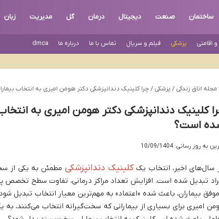
ساختمان
صنعت
دیجیتال
درمان
گل
مدیریت
زبان
 اقامتی
پزشکی
فیلم و سریال
تماس با ما
درباره ما
dmca
مجله اتاق زندگی
/
پزشکی
/
چرا کلینیک دندانپزشکی دکتر هومن امیری به انتخاب بیم
ا کلینیک دندانپزشکی دکتر هومن امیری به انتخا
ده است؟
ن به روز رسانی: 10/09/1404
کلینیک دندانپزشکی
 سال‌های اخیر، انتخاب یک
مطمئن به یکی از سخت
راد تبدیل شده است. افزایش تعداد مراکز درمانی، تفاوت سطح تخصص پزش
موفق بیماران، باعث شده «اعتماد» به مهم‌ترین معیار انتخاب تبدیل شود.
من امیری برای بسیاری از بیمارانی که سخت‌گیرانه انتخاب می‌کنند، به ی