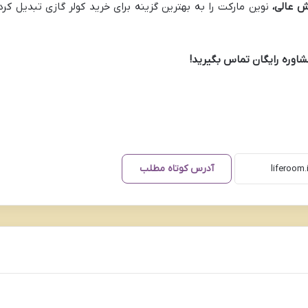
 عالی،
نوین مارکت را به بهترین گزینه برای خرید کولر گازی تبدیل کرد
اوره رایگان تماس بگیرید!
آدرس کوتاه مطلب