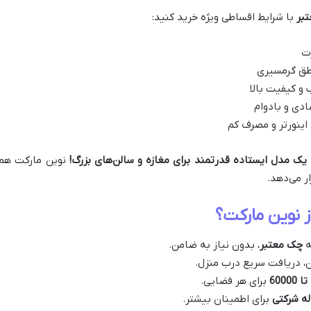
تبر
با شرایط اقساطی ویژه خرید کنید:
ت
طق گرمسیری
و کیفیت بالا
دی و بادوام
اینورتر و مصرف کم
ا یک مدل ایستاده قدرتمند برای مغازه و سالن‌های بزرگ!
نوین مارکت هم
ر می‌دهد.
ز نوین مارکت؟
ه
چک معتبر
، بدون نیاز به ضامن.
ن، دریافت سریع درب منزل.
برای هر فضایی.
برای اطمینان بیشتر.