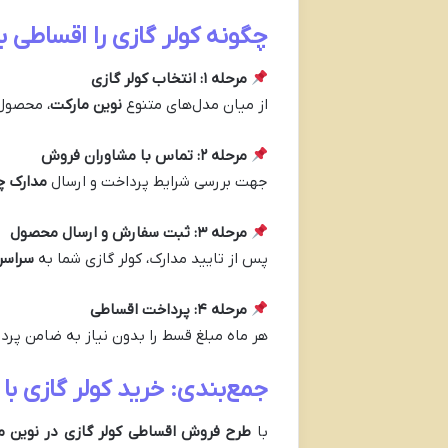
چگونه کولر گازی را اقساطی ب
مرحله ۱: انتخاب کولر گازی
از میان مدل‌های متنوع
نوین مارکت
، محصول 
مرحله ۲: تماس با مشاوران فروش
جهت بررسی شرایط پرداخت و ارسال
مدارک چ
مرحله ۳: ثبت سفارش و ارسال محصول
پس از تایید مدارک، کولر گازی شما به
سراسر 
مرحله ۴: پرداخت اقساطی
هر ماه مبلغ قسط را بدون نیاز به ضامن پرد
جمع‌بندی: خرید کولر گازی با
با
طرح فروش اقساطی کولر گازی در نوین م