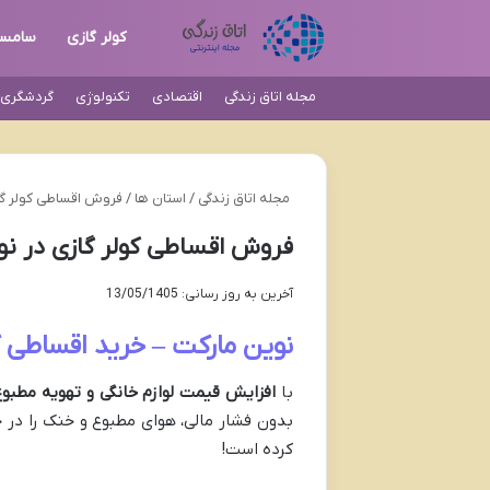
کولر گازی
سامس
مجله اتاق زندگی
اقتصادی
تکنولوژی
گردشگری و
مجله اتاق زندگی
/
استان ها
/
فروش اقساطی کولر گاز
فروش اقساطی کولر گازی در نو
آخرین به روز رسانی: 13/05/1405
نوین مارکت – خرید اقساطی کو
با
افزایش قیمت لوازم خانگی و تهویه مطبوع
بدون فشار مالی، هوای مطبوع و خنک را در خ
کرده است!