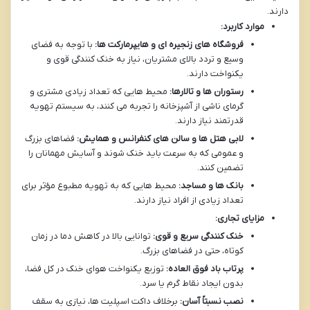
دارند.
موارد کاربرد:
فروشگاه های زنجیره ای و هایپرمارکت ها:
با توجه به فضای
وسیع و تردد بالای مشتریان، نیاز به خنک کنندگی قوی و
یکنواخت دارند.
رستوران ها و تالارها:
محیط هایی که تعداد زیادی مشتری و
گرمای ناشی از آشپزخانه را تجربه می کنند، به سیستم تهویه
قدرتمند نیاز دارند.
لابی هتل ها و سالن های کنفرانس و همایش:
فضاهای بزرگ
و عمومی که به سرعت باید خنک شوند و آسایش مهمانان را
تضمین کنند.
بانک ها و مساجد:
محیط هایی که به تهویه مطبوع مؤثر برای
تعداد زیادی از افراد نیاز دارند.
مزایای تجاری:
خنک کنندگی سریع و قوی:
توانایی بالا در کاهش دما در زمان
کوتاه، حتی در فضاهای بزرگ.
پرتاب باد فوق العاده:
توزیع یکنواخت هوای خنک در کل فضا،
بدون ایجاد نقاط گرم یا سرد.
نصب نسبتاً آسان:
برخلاف داکت اسپلیت ها، نیازی به سقف