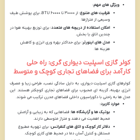
ویژگی های مهم:
ظرفیت های متنوع:
از ۳۰۰۰۰ تا ۶۰۰۰۰ BTU، برای پوشش طیف
وسیعی از متراژها.
امکان استفاده از دریچه های متعدد:
برای توزیع بهینه هوا در
چندین اتاق یا بخش.
مدل های اینورتر:
برای حداکثر بهره وری انرژی و کاهش
هزینه ها.
کولر گازی اسپلیت دیواری گری: راه حلی
کارآمد برای فضاهای تجاری کوچک و متوسط
کولرهای گازی اسپلیت دیواری، به دلیل سادگی نصب، طراحی زیبا و مصرف
انرژی بهینه، گزینه ای محبوب برای فضاهای تجاری کوچکتر هستند. این
مدل ها به راحتی با دکوراسیون داخلی فضاهای مدرن ترکیب می شوند.
موارد کاربرد:
بوتیک ها و آرایشگاه ها:
فضاهایی که به زیبایی و آرامش
محیط اهمیت می دهند و متراژ متوسطی دارند.
دفاتر کار کوچک و اتاق های کنفرانس:
برای تهویه مطبوع
مستقل و کنترل آسان دما در محیط های کاری کوچک.