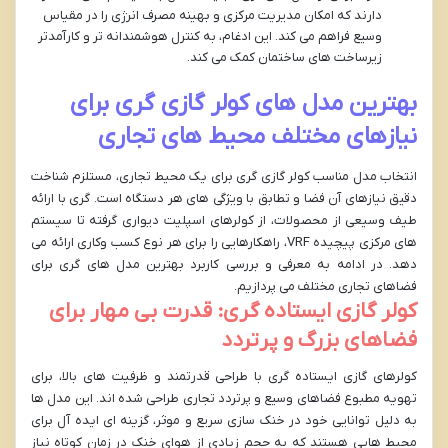
دارند که امکان مدیریت مرکزی و بهینه مصرف انرژی را در مقیاس
وسیع فراهم می کند. این ادغام، به کنترل هوشمندانه تر و کارآمدتر
زیرساخت های ساختمان کمک می کند.
بهترین مدل های کولر گازی گری برای
نیازهای مختلف محیط های تجاری
انتخاب مدل مناسب کولر گازی گری برای یک محیط تجاری، مستلزم شناخت
دقیق نیازهای آن فضا و تطابق با ویژگی های هر دستگاه است. گری با ارائه
طیف وسیعی از محصولات، از کولرهای اسپلیت دیواری گرفته تا سیستم
های مرکزی پیچیده VRF، راهکارهایی را برای هر نوع کسب وکاری ارائه می
دهد. در ادامه به معرفی و بررسی کاربرد بهترین مدل های گری برای
فضاهای تجاری مختلف می پردازیم.
کولر گازی ایستاده گری: قدرت بی مهار برای
فضاهای بزرگ و پرتردد
کولرهای گازی ایستاده گری با طراحی قدرتمند و ظرفیت های بالا، برای
تهویه مطبوع فضاهای وسیع و پرتردد تجاری طراحی شده اند. این مدل ها
به دلیل توانایی خود در خنک سازی سریع و موثر، گزینه ای ایده آل برای
محیط هایی هستند که به حجم زیادی از هوای خنک در زمان کوتاه نیاز