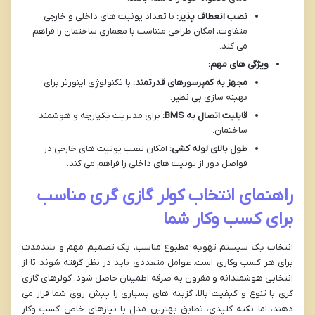
نصب انعطاف پذیر:
با تعداد یونیت های داخلی و خارجی
متفاوت، امکان طراحی متناسب با معماری ساختمان را فراهم
می کند.
ویژگی های مهم:
مجهز به کمپرسورهای قدرتمند:
با تکنولوژی اینورتر برای
بهینه سازی بی نظیر.
قابلیت اتصال به BMS:
برای مدیریت یکپارچه و هوشمند
ساختمان.
طول بالای لوله کشی:
امکان نصب یونیت های خارجی در
فواصل دور از یونیت های داخلی را فراهم می کند.
راهنمای انتخاب کولر گازی گری مناسب
برای کسب وکار شما
انتخاب یک سیستم تهویه مطبوع مناسب، یک تصمیم مهم و بلندمدت
برای هر کسب وکاری است. عوامل متعددی باید در نظر گرفته شوند تا از
انتخابی هوشمندانه و مقرون به صرفه اطمینان حاصل شود. کولرهای گازی
گری با تنوع و کیفیت بالا، گزینه های بسیاری را پیش روی شما قرار می
دهند، اما نکته کلیدی، تطابق بهترین مدل با نیازهای خاص کسب وکار