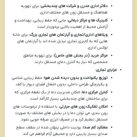
دفاتر اداری مدرن و شرکت های چندبخشی:
برای تهویه
هماهنگ و مستقل زون های مختلف اداری.
کلینیک ها و مراکز درمانی:
جایی که حفظ زیبایی، بهداشت و
آرامش محیط از اهمیت بالایی برخوردار است.
ویلاهای اداری/تجاری و آپارتمان های تجاری بزرگ:
برای خانه
هایی که به کاربری تجاری تبدیل شده اند یا آپارتمان های
لوکس اداری.
مراکز خرید (در بخش های خاص):
برای تهویه مناطق
مشخصی که نیاز به کنترل دمای مستقل دارند.
مزایای تجاری:
توزیع یکنواخت و بدون دیده شدن هوا:
حفظ زیبایی شناسی
و یکپارچگی طراحی داخلی، بدون اشغال فضای دیوار یا کف.
کنترل مرکزی دما:
امکان مدیریت دما از یک نقطه مرکزی، که
برای ساختمان های چندبخشی بسیار کارآمد است.
امکان تفکیک زون های حرارتی:
با استفاده از ترموستات های
زون بندی، می توان دما را در بخش های مختلف به صورت
مستقل تنظیم کرد و در مصرف انرژی صرفه جویی نمود.
عملکرد کم صدا:
یونیت داخلی پنهان شده در سقف، سطح
صدای بسیار پایینی دارد و محیطی آرام فراهم می کند.