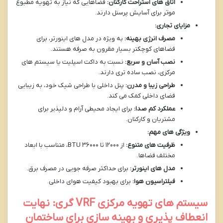
اتاق های استراحت کارکنان:
فضاهایی که نیاز به تهویه مطبوع
موثر برای آسایش پرسنل دارند.
مزایای تجاری:
مصرف انرژی بهینه:
به ویژه در مدل های اینورتر، برای
فضاهای کوچکتر بسیار مقرون به صرفه هستند.
نصب آسان و سریع:
نسبت به داکت اسپلیت یا سیستم های
مرکزی، نصب ساده تری دارند.
طراحی زیبا و مدرن:
پنل داخلی با طراحی شیک خود، به زیبایی
فضای داخلی کمک می کند.
عملکرد کم صدا:
برای ایجاد محیطی آرام و دلپذیر برای
مشتریان و کارکنان.
ویژگی های مهم:
ظرفیت های متنوع:
از ۱۲۰۰۰ تا ۳۶۰۰۰ BTU، متناسب با ابعاد
مختلف فضاها.
مدل های اینورتر:
برای حداکثر صرفه جویی در مصرف برق.
فیلتراسیون هوا:
برای بهبود کیفیت هوای داخلی.
سیستم های تهویه مرکزی VRF گری: نهایت
انعطاف پذیری و بهینه سازی برای ساختمان