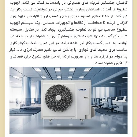
کاهش چشمگیر هزینه های عملیاتی در بلندمدت کمک می کنند. تهویه
مطبوع کارآمد در فضاهای تجاری، نقشی حیاتی در موفقیت کسب وکار ایفا
می کند؛ از حفظ دمای مطلوب برای راحتی مشتریان و افزایش بهره وری
کارکنان گرفته تا محافظت از کالاها و تجهیزات حساس، یک سیستم تهویه
مطبوع مناسب می تواند تفاوت چشمگیری ایجاد کند. در مقابل، سیستم
های ناکارآمد نه تنها هزینه های سرسام آوری به همراه دارند، بلکه می
توانند به اعتبار کسب وکار نیز لطمه بزنند. در این میان، انتخاب کولر گازی
مناسب برای محیط های تجاری، با چالش هایی نظیر مصرف انرژی بالا، نیاز
به دوام در کارکرد مداوم و ضرورت ارائه راه حل های متنوع برای فضاهای
گوناگون همراه است.