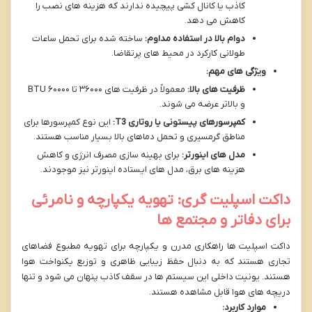
کاذب یا کانال کشی پیچیده ندارند که هزینه های نصب را
کاهش می دهد.
دوام بالا در استفاده مداوم:
ساخته شده برای تحمل ساعات
طولانی کارکرد در محیط های پرتقاضا.
ویژگی های مهم:
ظرفیت های بالا:
معمولاً در ظرفیت های ۳۶۰۰۰ تا ۶۰۰۰۰ BTU
و بالاتر عرضه می شوند.
کمپرسورهای پیستونی یا روتاری T3:
این نوع کمپرسورها برای
مناطق گرمسیری و تحمل دماهای بالا بسیار مناسب هستند.
مدل های اینورتر:
برای بهینه سازی مصرف انرژی و کاهش
هزینه های برق، مدل های ایستاده اینورتر نیز موجودند.
داکت اسپلیت گری: تهویه یکپارچه و نامرئی
برای دفاتر و مجتمع ها
داکت اسپلیت ها راهکاری مدرن و یکپارچه برای تهویه مطبوع فضاهای
تجاری هستند که به دنبال حفظ زیبایی ظاهری و توزیع یکنواخت هوا
هستند. یونیت داخلی این سیستم ها در سقف کاذب پنهان می شود و تنها
دریچه های هوا قابل مشاهده هستند.
موارد کاربرد: