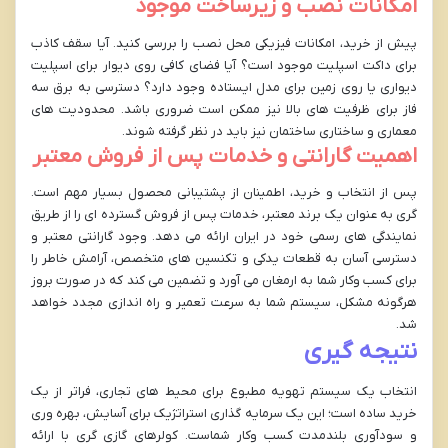
امکانات نصب و زیرساخت موجود
پیش از خرید، امکانات فیزیکی محل نصب را بررسی کنید. آیا سقف کاذب
برای داکت اسپلیت موجود است؟ آیا فضای کافی روی دیوار برای اسپلیت
دیواری یا روی زمین برای مدل ایستاده وجود دارد؟ دسترسی به برق سه
فاز برای ظرفیت های بالا نیز ممکن است ضروری باشد. محدودیت های
معماری و ساختاری ساختمان نیز باید در نظر گرفته شوند.
اهمیت گارانتی و خدمات پس از فروش معتبر
پس از انتخاب و خرید، اطمینان از پشتیبانی محصول بسیار مهم است.
گری به عنوان یک برند معتبر، خدمات پس از فروش گسترده ای را از طریق
نمایندگی های رسمی خود در ایران ارائه می دهد. وجود گارانتی معتبر و
دسترسی آسان به قطعات یدکی و تکنسین های متخصص، آرامش خاطر را
برای کسب وکار شما به ارمغان می آورد و تضمین می کند که در صورت بروز
هرگونه مشکل، سیستم شما به سرعت تعمیر و راه اندازی مجدد خواهد
شد.
نتیجه گیری
انتخاب یک سیستم تهویه مطبوع برای محیط های تجاری، فراتر از یک
خرید ساده است؛ این یک سرمایه گذاری استراتژیک برای آسایش، بهره وری
و سودآوری بلندمدت کسب وکار شماست. کولرهای گازی گری با ارائه