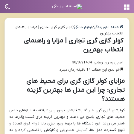
منو
تغی
مجله اتاق زندگی
/
لوازم خانگی
/
کولر گازی گری تجاری | مزایا و راهنمای
انتخاب بهترین
کولر گازی گری تجاری | مزایا و راهنمای
انتخاب بهترین
آخرین به روز رسانی: 30/07/1404
خواندن این مطلب 14 دقیقه زمان میبرد
مزایای کولر گازی گری برای محیط های
تجاری: چرا این مدل ها بهترین گزینه
هستند؟
کولرهای گازی گری با ارائه راهکارهای نوین و پیشرفته، به نیازهای خاص
محیط های تجاری پاسخ می دهند و بهترین گزینه برای کسب وکارها به
شمار می روند؛ این دستگاه ها با بهره وری انرژی بالا، دوام فوق العاده و
تنوع گسترده مدل ها، آسایش مشتریان و کارکنان را تضمین کرده و به