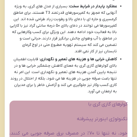
عملکرد پایدار در شرایط سخت:
بسیاری از مدل های گری، به ویژه
آنهایی که مجهز به کمپرسورهای قدرتمند T3 هستند، برای مناطق
گرمسیری و حاره ای با دمای بالا و رطوبت زیاد طراحی شده اند. این
کمپرسورها می توانند در دمای بالای ۵۰ درجه سانتی گراد نیز با کارایی
بالا به فعالیت خود ادامه دهند. این ویژگی برای کسب وکارهایی که
در مناطق با آب وهوای چالش برانگیز قرار دارند، حیاتی است و
تضمین می کند که سیستم تهویه مطبوع حتی در اوج گرمای
تابستان نیز از کار نمی افتد.
کاهش خرابی ها و هزینه های تعمیر و نگهداری:
قابلیت اطمینان
بالای کولرهای گازی گری به معنای کاهش چشمگیر خرابی ها و در
نتیجه پایین آمدن هزینه های تعمیر و نگهداری است. این امر نه
تنها باعث صرفه جویی در هزینه ها می شود، بلکه از اختلال در روند
کاری کسب وکار نیز جلوگیری می کند و آرامش خاطر را برای مدیران
به ارمغان می آورد.
کولرهای گازی گری با
تکنولوژی اینورتر پیشرفته
خود، نه تنها تا ۷۰٪ در مصرف برق صرفه جویی می کنند،