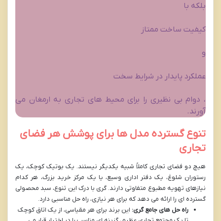
بلکه با
کیفیت ساخت ممتاز
و
عملکرد پایدار در شرایط سخت
، دوام بی نظیری را برای محیط های تجاری به ارمغان می
آورند.
تنوع گسترده مدل ها برای پوشش هر فضای
تجاری
هیچ دو فضای تجاری کاملاً شبیه یکدیگر نیستند. یک بوتیک کوچک، یک
رستوران شلوغ، یک دفتر اداری وسیع، یا یک مرکز خرید بزرگ، هر کدام
نیازهای تهویه مطبوع متفاوتی دارند. گری با درک این تنوع، سبد محصولی
گسترده ای را ارائه می دهد که برای هر نیازی، راه حل مناسبی دارد.
راه حل های جامع گری:
این برند برای هر مقیاسی، از یک اتاق کوچک
تا یک مجتمع تجاری عظیم، گزینه ای مناسب را در اختیار قرار می