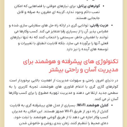
کولرهای پرتابل:
برای نیازهای موقتی یا فضاهایی که امکان
نصب دائم وجود ندارد، گزینه ای مقرون به صرفه و قابل
جابجایی هستند.
مزیت رقابتی:
توانایی گری در ارائه راه حل های سفارشی سازی شده و
مقیاس پذیر، آن را از بسیاری رقبا متمایز می کند. کسب وکارها می
توانند با اطمینان خاطر، سیستمی را انتخاب کنند که نه تنها نیازهای
فعلی آنها را برآورده می سازد، بلکه قابلیت انطباق با تغییرات و
توسعه های آینده را نیز دارد.
تکنولوژی های پیشرفته و هوشمند برای
مدیریت آسان و راحتی بیشتر
در دنیای امروز، راحتی و سهولت مدیریت از اهمیت بالایی برخوردار است.
کولرهای گازی گری با ادغام فناوری های هوشمند، تجربه کاربری را به
سطحی جدید ارتقا می دهند و مدیریت تهویه مطبوع را برای کسب وکارها
آسان تر می کنند.
کنترل هوشمند Wi-Fi:
بسیاری از مدل های پیشرفته گری به قابلیت
کنترل از راه دور از طریق Wi-Fi مجهز هستند. این امکان به مدیران
کسب وکار اجازه می دهد تا از طریق گوشی هوشمند یا تبلت خود،
دمای محیط را تنظیم کنند، زمان بندی روشن و خاموش شدن