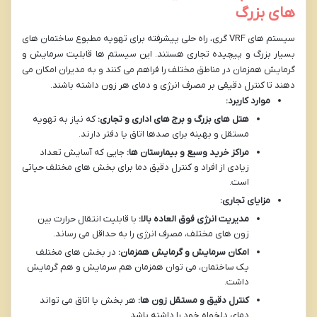
های بزرگ
سیستم های VRF گری، راه حلی پیشرفته برای تهویه مطبوع ساختمان های
بسیار بزرگ و پیچیده تجاری هستند. این سیستم ها قابلیت سرمایش و
گرمایش همزمان در مناطق مختلف را فراهم می کنند و به مدیران امکان می
دهند تا کنترل دقیقی بر مصرف انرژی و دمای هر زون داشته باشند.
موارد کاربرد:
هتل های بزرگ و برج های اداری و تجاری:
که نیاز به تهویه
مستقل و بهینه برای صدها اتاق یا دفتر دارند.
مراکز خرید وسیع و بیمارستان ها:
جایی که آسایش تعداد
زیادی از افراد و کنترل دقیق دما برای بخش های مختلف حیاتی
است.
مزایای تجاری:
مدیریت انرژی فوق العاده بالا:
با قابلیت انتقال حرارت بین
زون های مختلف، مصرف انرژی را به حداقل می رساند.
امکان سرمایش و گرمایش همزمان:
در بخش های مختلف
یک ساختمان، می توان همزمان هم سرمایش و هم گرمایش
داشت.
کنترل دقیق و مستقل زون ها:
هر بخش یا اتاق می تواند
دمای دلخواه خود را داشته باشد.