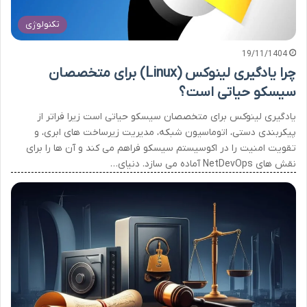
تکنولوژی
19/11/1404
چرا یادگیری لینوکس (Linux) برای متخصصان
سیسکو حیاتی است؟
یادگیری لینوکس برای متخصصان سیسکو حیاتی است زیرا فراتر از
پیکربندی دستی، اتوماسیون شبکه، مدیریت زیرساخت های ابری، و
تقویت امنیت را در اکوسیستم سیسکو فراهم می کند و آن ها را برای
نقش های NetDevOps آماده می سازد. دنیای…