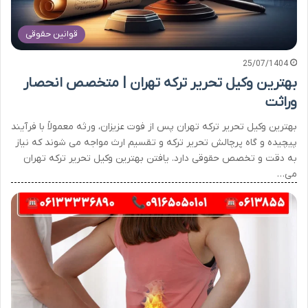
قوانین حقوقی
25/07/1404
بهترین وکیل تحریر ترکه تهران | متخصص انحصار
وراثت
بهترین وکیل تحریر ترکه تهران پس از فوت عزیزان، ورثه معمولاً با فرآیند
پیچیده و گاه پرچالش تحریر ترکه و تقسیم ارث مواجه می شوند که نیاز
به دقت و تخصص حقوقی دارد. یافتن بهترین وکیل تحریر ترکه تهران
می…