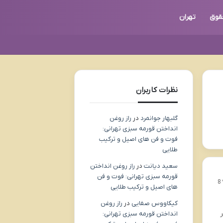
قوق
تهران
نظرات کاربران
گلبهار جوانمرد
در
راز روغن
انداختن قورمه سبزی تهرانی:
فوت و فن های اصیل و ترکیب
طلایی
سعید دیانت
در
راز روغن انداختن
قورمه سبزی تهرانی: فوت و فن
8
های اصیل و ترکیب طلایی
کیکاووس صفایی
در
راز روغن
انداختن قورمه سبزی تهرانی: