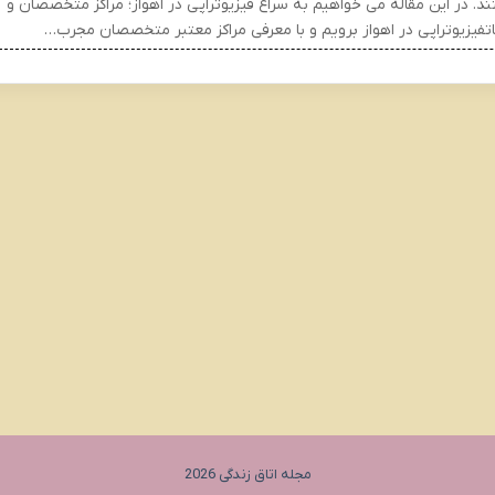
د. در این مقاله می خواهیم به سراغ فیزیوتراپی در اهواز؛ مراکز متخصصان و
تفیزیوتراپی در اهواز برویم و با معرفی مراکز معتبر متخصصان مجرب…
مجله اتاق زندگی 2026