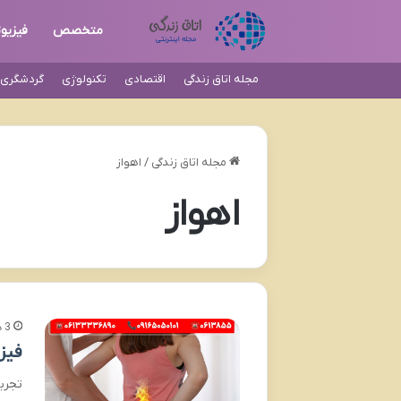
متخصص
فیزیوت
مجله اتاق زندگی
اقتصادی
تکنولوژی
گردشگری و
مجله اتاق زندگی
/
اهواز
اهواز
3 هفته پیش
فیز
تجرب