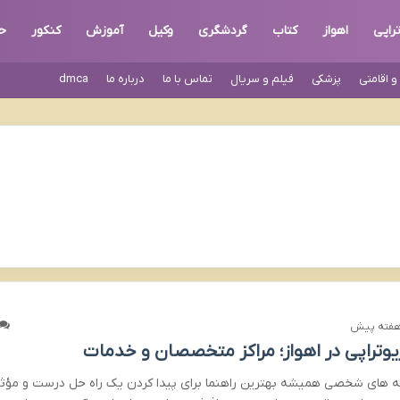
راپی
اهواز
کتاب
گردشگری
وکیل
آموزش
کنکور
ح
 اقامتی
پزشکی
فیلم و سریال
تماس با ما
درباره ما
dmca
یوتراپی در اهواز؛ مراکز متخصصان و خدمات
ه های شخصی همیشه بهترین راهنما برای پیدا کردن یک راه حل درست و مؤثر