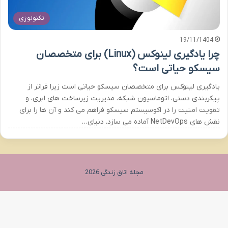
تکنولوژی
19/11/1404
چرا یادگیری لینوکس (Linux) برای متخصصان
سیسکو حیاتی است؟
یادگیری لینوکس برای متخصصان سیسکو حیاتی است زیرا فراتر از
پیکربندی دستی، اتوماسیون شبکه، مدیریت زیرساخت های ابری، و
تقویت امنیت را در اکوسیستم سیسکو فراهم می کند و آن ها را برای
نقش های NetDevOps آماده می سازد. دنیای…
مجله اتاق زندگی 2026