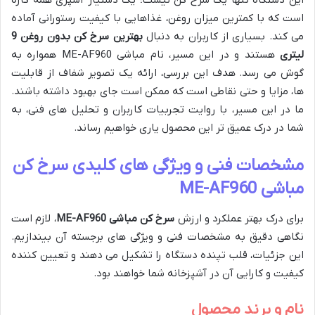
است که با کمترین میزان روغن، غذاهایی با کیفیت رستورانی آماده
می کند. بسیاری از کاربران به دنبال
بهترین سرخ کن بدون روغن 9
لیتری
هستند و در این مسیر، نام مباشی ME-AF960 همواره به
گوش می رسد. هدف این بررسی، ارائه یک تصویر شفاف از قابلیت
ها، مزایا و حتی نقاطی است که ممکن است جای بهبود داشته باشند.
ما در این مسیر، با روایت تجربیات کاربران و تحلیل های فنی، به
شما در درک عمیق تر این محصول یاری خواهیم رساند.
مشخصات فنی و ویژگی های کلیدی سرخ کن
مباشی ME-AF960
برای درک بهتر عملکرد و ارزش
سرخ کن مباشی ME-AF960
، لازم است
نگاهی دقیق به مشخصات فنی و ویژگی های برجسته آن بیندازیم.
این جزئیات، قلب تپنده دستگاه را تشکیل می دهند و تعیین کننده
کیفیت و کارایی آن در آشپزخانه شما خواهند بود.
نام و برند محصول