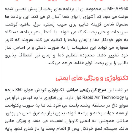
ME-AF960 با مجموعه ای از برنامه های پخت از پیش تعیین شده
عرضه می شود که آشپزی را برای شما آسان تر می کند. این برنامه ها
معمولاً شامل گزینه هایی برای سیب زمینی، مرغ، ماهی، گوشت،
سبزیجات و حتی پخت کیک می شوند. با انتخاب هر برنامه، دستگاه
به طور خودکار دما و زمان پخت را تنظیم می کند، هرچند که کاربر
همواره می تواند این تنظیمات را به صورت دستی و بر اساس نیاز
خود تغییر دهد. محدوده تنظیم دما و زمان نیز انعطاف پذیری
بالایی را برای پخت انواع غذاها فراهم می کند.
تکنولوژی و ویژگی های ایمنی
در قلب این
سرخ کن رژیمی مباشی
، تکنولوژی گردش هوای 360 درجه
یا Rapid Air Technology قرار دارد. این فناوری با به گردش درآوردن
هوای داغ در محفظه پخت، باعث می شود غذاها به صورت یکنواخت
از همه جهات پخته و برشته شوند، بدون نیاز به غرق شدن در روغن.
مباشی همچنین به ایمنی کاربران اهمیت می دهد و ویژگی هایی
مانند سیستم قطع خودکار پس از اتمام پخت یا باز شدن کشو، پایه