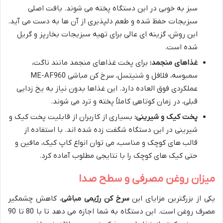
سبز به خوبی در این دستگاه پخته می شوند. بافت اصلی
سبزیجات حفظ شده و طعم دلپذیری از آن ها به دست می آید.
این روش، گزینه ای عالی برای تهیه سبزیجات بخارپز و گریل
شده است.
غذاهای منجمد:
برای پخت غذاهای منجمد مانند ناگت،
سمبوسه، فلافل و شنیتسل، سرخ کن مباشی ME-AF960
عملکردی فوق العاده دارد. این غذاها بدون نیاز به یخ زدایی
قبلی، در زمان کوتاهی کاملاً پخته و ترد می شوند.
پخت کیک و شیرینی:
بسیاری از کاربران از قابلیت پخت کیک و
شیرینی در این دستگاه شگفت زده شده اند. با استفاده از
قالب های کوچک و مناسب، می توان انواع کاپ کیک، مافین و
حتی کیک های کوچک را با نتایجی مطلوب آماده کرد.
میزان روغن مصرفی و سطح صدا
یکی از بزرگترین مزایای این
سرخ کن رژیمی مباشی
، کاهش چشمگیر
مصرف روغن است. این دستگاه به شما اجازه می دهد تا با 80 تا 90