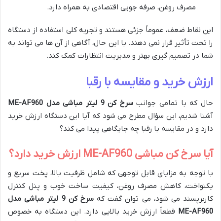
مصرف روغن، صرفه جویی اقتصادی به همراه دارد.
این نقاط ضعف، عموماً جزئی هستند و تجربه کلی استفاده از دستگاه
را تحت تأثیر قرار نمی دهند. با این حال، آگاهی از آن ها می تواند به
شما در تصمیم گیری بهتر و مدیریت انتظارات کمک کند.
ارزش خرید و مقایسه با رقبا
حال که با تمامی جوانب
سرخ کن 9 لیتر مباشی مدل ME-AF960
آشنا شدیم، این سؤال مطرح می شود که آیا این دستگاه ارزش خرید
دارد و در مقایسه با رقبا چه جایگاهی پیدا می کند؟
آیا سرخ کن مباشی ME-AF960 ارزش خرید دارد؟
با توجه به مزایای قابل توجهی که شامل ظرفیت بالا، پخت سریع و
یکنواخت، کاهش مصرف روغن، کیفیت ساخت خوب و پنل کنترل
کاربرپسند می شود، می توان گفت که
سرخ کن 9 لیتر مباشی مدل
ME-AF960
قطعاً ارزش خرید بالایی دارد. این دستگاه به خصوص