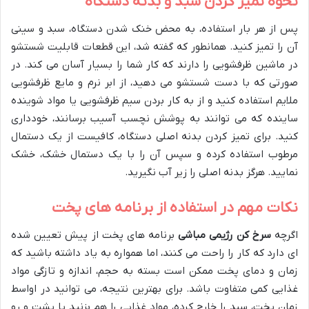
نحوه تمیز کردن سبد و بدنه دستگاه
پس از هر بار استفاده، به محض خنک شدن دستگاه، سبد و سینی
آن را تمیز کنید. همانطور که گفته شد، این قطعات قابلیت شستشو
در ماشین ظرفشویی را دارند که کار شما را بسیار آسان می کند. در
صورتی که با دست شستشو می دهید، از ابر نرم و مایع ظرفشویی
ملایم استفاده کنید و از به کار بردن سیم ظرفشویی یا مواد شوینده
ساینده که می توانند به پوشش نچسب آسیب برسانند، خودداری
کنید. برای تمیز کردن بدنه اصلی دستگاه، کافیست از یک دستمال
مرطوب استفاده کرده و سپس آن را با یک دستمال خشک، خشک
نمایید. هرگز بدنه اصلی را زیر آب نگیرید.
نکات مهم در استفاده از برنامه های پخت
اگرچه
سرخ کن رژیمی مباشی
برنامه های پخت از پیش تعیین شده
ای دارد که کار را راحت می کنند، اما همواره به یاد داشته باشید که
زمان و دمای پخت ممکن است بسته به حجم، اندازه و تازگی مواد
غذایی کمی متفاوت باشد. برای بهترین نتیجه، می توانید در اواسط
زمان پخت، سبد را خارج کرده، مواد غذایی را هم بزنید یا پشت و رو