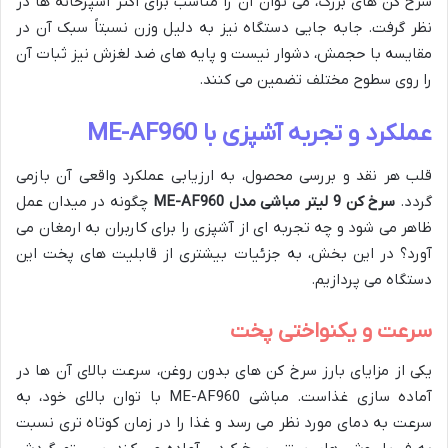
سرخ کن های بزرگ، می توان آن را مناسب برای اکثر آشپزخانه ها در
نظر گرفت. جابه جایی دستگاه نیز به دلیل وزن نسبتاً سبک آن در
مقایسه با حجمش، دشوار نیست و پایه های ضد لغزش نیز ثبات آن
را روی سطوح مختلف تضمین می کنند.
عملکرد و تجربه آشپزی با ME-AF960
قلب هر نقد و بررسی محصول، به ارزیابی عملکرد واقعی آن بازمی
گردد.
سرخ کن 9 لیتر مباشی مدل ME-AF960
چگونه در میدان عمل
ظاهر می شود و چه تجربه ای از آشپزی را برای کاربران به ارمغان می
آورد؟ در این بخش، به جزئیات بیشتری از قابلیت های پخت این
دستگاه می پردازیم.
سرعت و یکنواختی پخت
یکی از مزایای بارز سرخ کن های بدون روغن، سرعت بالای آن ها در
آماده سازی غذاست. مباشی ME-AF960 با توان بالای خود، به
سرعت به دمای مورد نظر می رسد و غذا را در زمان کوتاه تری نسبت