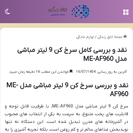
منو
تغی
مجله اتاق زندگی
/
لوازم خانگی
نقد و بررسی کامل سرخ کن 9 لیتر مباشی
مدل ME-AF960
آخرین به روز رسانی: 16/07/1404
خواندن این مطلب 16 دقیقه زمان میبرد
نقد و بررسی سرخ کن 9 لیتر مباشی مدل ME-
AF960
سرخ کن 9 لیتر مباشی مدل ME-AF960، با ظرفیت قابل توجه و
قابلیت های پخت متنوع، به سرعت به یکی از انتخاب های محبوب
در آشپزخانه های مدرن تبدیل شده است. این دستگاه نه تنها
نویدبخش غذاهای سالم تر و کم روغن است، بلکه تجربه آشپزی را به