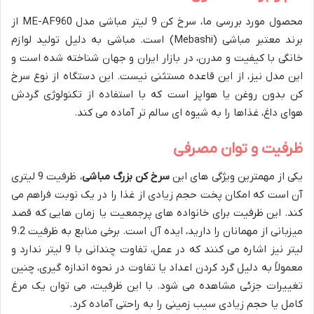
محصول مورد بررسی ما، سرخ کن 9 لیتر مباشی مدل ME-AF960 از
برند معتبر مباشی (Mebashi) است. مباشی به دلیل تولید لوازم
خانگی با کیفیت و مدرن، در بازار ایران و جهان شناخته شده است و
این مدل نیز، از این قاعده مستثنی نیست. این دستگاه از نوع سرخ
کن بدون روغن یا هواپز است که با استفاده از تکنولوژی گردش
هوای داغ، غذاها را به شیوه ای سالم تر آماده می کند.
ظرفیت و توان مصرفی
یکی از مهمترین ویژگی های این
سرخ کن بزرگ مباشی
، ظرفیت 9 لیتری
آن است که امکان پخت حجم زیادی از غذا را در یک نوبت فراهم می
کند. این ظرفیت برای خانواده های پرجمعیت یا زمان هایی که قصد
میزبانی از مهمانان را دارید، ایده آل است. برخی منابع به ظرفیت 9.2
لیتر نیز اشاره می کنند که در عمل، تفاوت چندانی با 9 لیتر ندارد و
معمولاً به دلیل گرد کردن اعداد یا تفاوت در نحوه اندازه گیری، چنین
تغییرات جزئی مشاهده می شود. با این ظرفیت، می توان یک مرغ
کامل یا حجم زیادی سیب زمینی را به راحتی آماده کرد.