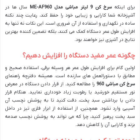
برای اینکه
سرخ کن 9 لیتر مباشی مدل ME-AF960
سال ها در
آشپزخانه شما کارایی و زیبایی خود را حفظ کند، رعایت چند نکته
ساده در نگهداری و استفاده از آن ضروری است. این نکات نه تنها به
افزایش طول عمر دستگاه کمک می کنند، بلکه تضمین کننده بهترین
نتایج در آشپزی نیز خواهند بود.
چگونه عمر مفید دستگاه را افزایش دهیم؟
اولین گام برای افزایش طول عمر هر وسیله برقی، استفاده صحیح و
مطابق با دستورالعمل های سازنده است. همیشه دفترچه راهنمای
سرخ کن مباشی 960
را مطالعه کنید. از قرار دادن دستگاه در معرض
نور مستقیم خورشید یا رطوبت زیاد خودداری نمایید. هنگام قرار
دادن یا برداشتن سبد پخت، دقت کنید تا به پوشش نچسب آن
آسیبی وارد نشود. همچنین، از استفاده از ابزار فلزی تیز در داخل
سبد پخت پرهیز کنید، چرا که می تواند به پوشش نچسب صدمه
بزند و کارایی آن را کاهش دهد.