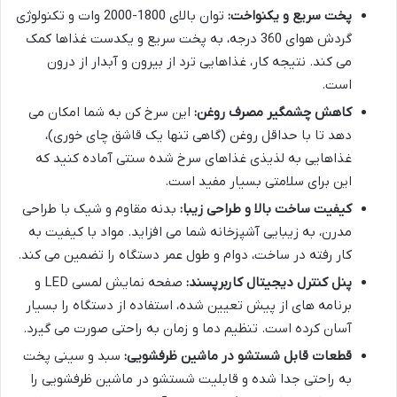
پخت سریع و یکنواخت:
توان بالای 1800-2000 وات و تکنولوژی
گردش هوای 360 درجه، به پخت سریع و یکدست غذاها کمک
می کند. نتیجه کار، غذاهایی ترد از بیرون و آبدار از درون
است.
کاهش چشمگیر مصرف روغن:
این سرخ کن به شما امکان می
دهد تا با حداقل روغن (گاهی تنها یک قاشق چای خوری)،
غذاهایی به لذیذی غذاهای سرخ شده سنتی آماده کنید که
این برای سلامتی بسیار مفید است.
کیفیت ساخت بالا و طراحی زیبا:
بدنه مقاوم و شیک با طراحی
مدرن، به زیبایی آشپزخانه شما می افزاید. مواد با کیفیت به
کار رفته در ساخت، دوام و طول عمر دستگاه را تضمین می کند.
پنل کنترل دیجیتال کاربرپسند:
صفحه نمایش لمسی LED و
برنامه های از پیش تعیین شده، استفاده از دستگاه را بسیار
آسان کرده است. تنظیم دما و زمان به راحتی صورت می گیرد.
قطعات قابل شستشو در ماشین ظرفشویی:
سبد و سینی پخت
به راحتی جدا شده و قابلیت شستشو در ماشین ظرفشویی را