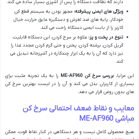
دارند که نظافت دستگاه را پس از آشپزی بسیار ساده می کند.
ویژگی های ایمنی پیشرفته:
مجهز بودن به سیستم قطع کن
خودکار، پایه های ضد لغزش و دستگیره عایق حرارت، خیال
کاربر را از بابت ایمنی دستگاه راحت می کند.
تنوع در پخت و پز:
علاوه بر سرخ کردن، این دستگاه قابلیت
گریل کردن، برشته کردن، پختن و حتی گرم کردن مجدد غذا را
نیز دارد که آن را به یک ابزار چندکاره در آشپزخانه تبدیل می
کند.
این مزایا،
بررسی سرخ کن ME-AF960
را به یک تجربه مثبت برای
بسیاری از کاربران بدل می کند و آن را در لیست بهترین سرخ کن
های بدون روغن قرار می دهد.
معایب و نقاط ضعف احتمالی سرخ کن
مباشی ME-AF960
هیچ محصولی کامل نیست و هر دستگاهی در کنار نقاط قوت، ممکن