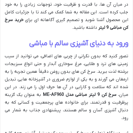
در میان آن ها، با قدرت و ظرفیت خود، توجهات زیادی را به خود
جلب کرده است. این مقاله به شما کمک می کند تا با جزئیات کامل
این محصول آشنا شوید و تصمیم گیری آگاهانه ای برای
خرید سرخ
کن مباشی 9 لیتر
داشته باشید.
ورود به دنیای آشپزی سالم با مباشی
تصور کنید که بدون نگرانی از چربی های اضافی، می توانید از سیب
زمینی های ترد و طلایی، مرغ سوخاری آبدار و حتی انواع سبزیجات
برشته لذت ببرید. سرخ کن های بدون روغن دقیقاً همین تجربه را به
ارمغان می آورند و به یکی از لوازم ضروری در آشپزخانه هایی تبدیل
شده اند که سلامت و کارایی در آن ها حرف اول را می زند. در این
میان،
سرخ کن 9 لیتر مباشی مدل ME-AF960
به عنوان یک گزینه
پرظرفیت و قدرتمند، برای خانواده های پرجمعیت و کسانی که به
دنبال آشپزی آسان و سالم هستند، پیشنهادی جذاب به شمار می
رود.
این دستگاه تنها یک سرخ کن نیست؛ یک دستیار آشپزی همه کاره