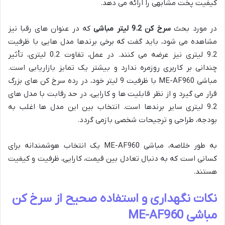
کیفیت پخت مشابهی را ارائه می دهد.
در مورد بحث
سرخ کن 9.2 لیتر مباشی
که در عنوان های رقبا نیز
مشاهده می شود، باید گفت که برخی برندها مدل هایی با ظرفیت
9.2 لیتری نیز عرضه می کنند. در عمل، تفاوت 0.2 لیتری، تأثیر
چندانی بر کاربری روزمره ندارد و بیشتر یک تمایز بازاریابی است.
مباشی ME-AF960 با ظرفیت 9 لیتر خود، در رده سرخ کن های بزرگ
قرار می گیرد و از نظر قابلیت ها و کارایی، در حد رقابت با مدل های
9.2 لیتری سایر برندها است. انتخاب بین این مدل ها اغلب به
بودجه، طراحی و ترجیحات شخصی بازمی گردد.
به طور خلاصه، مباشی ME-AF960 یک انتخاب هوشمندانه برای
کسانی است که به دنبال تعادل بین قیمت، کارایی، ظرفیت و کیفیت
هستند.
نکات نگهداری و استفاده صحیح از سرخ کن
مباشی ME-AF960