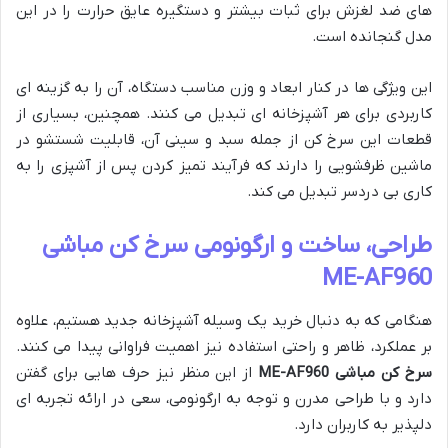
های ضد لغزش برای ثبات بیشتر و دستگیره عایق حرارت را در این
مدل گنجانده است.
این ویژگی ها در کنار ابعاد و وزن مناسب دستگاه، آن را به گزینه ای
کاربردی برای هر آشپزخانه ای تبدیل می کنند. همچنین، بسیاری از
قطعات این سرخ کن از جمله سبد و سینی آن، قابلیت شستشو در
ماشین ظرفشویی را دارند که فرآیند تمیز کردن پس از آشپزی را به
کاری بی دردسر تبدیل می کند.
طراحی، ساخت و ارگونومی سرخ کن مباشی
ME-AF960
هنگامی که به دنبال خرید یک وسیله آشپزخانه جدید هستیم، علاوه
بر عملکرد، ظاهر و راحتی استفاده نیز اهمیت فراوانی پیدا می کنند.
سرخ کن مباشی ME-AF960
از این منظر نیز حرف هایی برای گفتن
دارد و با طراحی مدرن و توجه به ارگونومی، سعی در ارائه تجربه ای
دلپذیر به کاربران دارد.