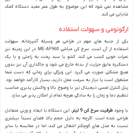
مشاهده نمی شود که این موضوع به طول عمر مفید دستگاه کمک
شایانی می کند.
ارگونومی و سهولت استفاده
یکی از جنبه های مهم در طراحی هر وسیله آشپزخانه، سهولت
استفاده از آن است. سرخ کن مباشی ME-AF960 در این زمینه نیز
نمرات خوبی کسب می کند. کشو یا سبد پخت به راحتی و با یک
دستگیره عایق حرارت از بدنه خارج می شود و جاگذاری آن نیز بدون
هیچ مشکلی صورت می گیرد. این ویژگی برای زمانی که دست شما
مشغول است یا نیاز به سرعت عمل دارید، بسیار کارآمد خواهد بود.
پنل کنترل لمسی دیجیتال نیز با وضوح بالا و واکنش پذیری مناسب،
تنظیم دما و زمان را به سادگی هرچه تمام تر امکان پذیر می سازد.
با وجود
ظرفیت سرخ کن 9 لیتر
، این دستگاه با ابعاد و وزنی متعادل
طراحی شده است. اگرچه به دلیل حجم بالا، فضای نسبتاً بیشتری
نسبت به مدل های کوچکتر اشغال می کند، اما در مقایسه با سایر