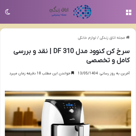
منو
تغی
مجله اتاق زندگی
/
لوازم خانگی
سرخ کن کنوود مدل DF 310 | نقد و بررسی
کامل و تخصصی
آخرین به روز رسانی: 13/05/1404
خواندن این مطلب 18 دقیقه زمان میبرد