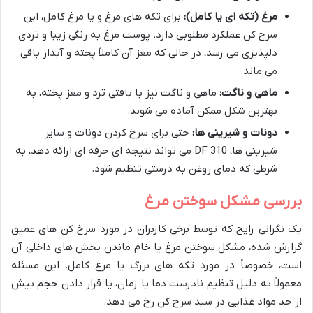
مرغ (تکه ای یا کامل):
برای تکه های مرغ و یا مرغ کامل، این
سرخ کن عملکرد مطلوبی دارد. پوست مرغ به رنگی زیبا و تردی
دلپذیری می رسد، در حالی که مغز آن کاملاً پخته و آبدار باقی
می ماند.
ماهی و ناگت:
ماهی و ناگت نیز با بافتی ترد و مغز پخته، به
بهترین شکل ممکن آماده می شوند.
دونات و شیرینی ها:
حتی برای سرخ کردن دونات و سایر
شیرینی ها، DF 310 می تواند نتیجه ای حرفه ای ارائه دهد، به
شرطی که دمای روغن به درستی تنظیم شود.
بررسی مشکل سوختن مرغ
یک نگرانی رایج که توسط برخی کاربران در مورد سرخ کن های عمیق
گزارش شده، مشکل سوختن مرغ یا خام ماندن بخش های داخلی آن
است، خصوصاً در مورد تکه های بزرگ یا مرغ کامل. این مسئله
معمولاً به دلیل تنظیم نادرست دما یا زمان، یا قرار دادن حجم بیش
از حد مواد غذایی در سبد سرخ کن رخ می دهد.