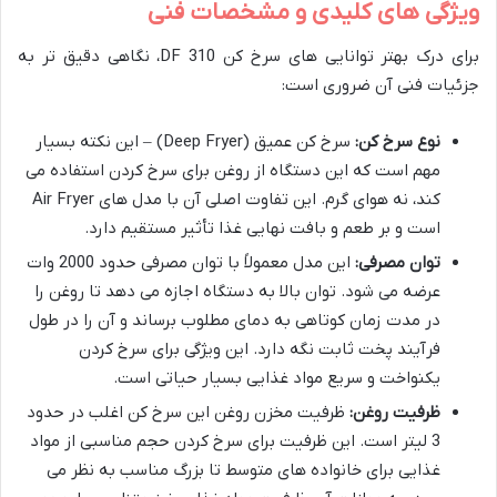
ویژگی های کلیدی و مشخصات فنی
برای درک بهتر توانایی های سرخ کن DF 310، نگاهی دقیق تر به
جزئیات فنی آن ضروری است:
نوع سرخ کن:
سرخ کن عمیق (Deep Fryer) – این نکته بسیار
مهم است که این دستگاه از روغن برای سرخ کردن استفاده می
کند، نه هوای گرم. این تفاوت اصلی آن با مدل های Air Fryer
است و بر طعم و بافت نهایی غذا تأثیر مستقیم دارد.
توان مصرفی:
این مدل معمولاً با توان مصرفی حدود 2000 وات
عرضه می شود. توان بالا به دستگاه اجازه می دهد تا روغن را
در مدت زمان کوتاهی به دمای مطلوب برساند و آن را در طول
فرآیند پخت ثابت نگه دارد. این ویژگی برای سرخ کردن
یکنواخت و سریع مواد غذایی بسیار حیاتی است.
ظرفیت روغن:
ظرفیت مخزن روغن این سرخ کن اغلب در حدود
3 لیتر است. این ظرفیت برای سرخ کردن حجم مناسبی از مواد
غذایی برای خانواده های متوسط تا بزرگ مناسب به نظر می