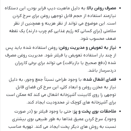
مصرف روغن بالا:
به دلیل ماهیت دیپ فرایر بودن، این دستگاه
نیازمند استفاده از حجم قابل توجهی روغن برای سرخ کردن
است. این موضوع می تواند از نظر هزینه و همچنین از نظر
سلامتی (برای کسانی که رژیم غذایی کم چرب دارند) یک نقطه
ضعف محسوب شود.
نیاز به تعویض و مدیریت روغن:
روغن استفاده شده باید پس
از چند بار استفاده تعویض یا فیلتر شود. مدیریت روغن مصرف
شده (دفع صحیح یا بازیافت) می تواند برای برخی کاربران
دردسرساز باشد.
فضای اشغال شده:
با وجود طراحی نسبتاً جمع وجور، به دلیل
نیاز به مخزن روغن و ابعاد کلی، این سرخ کن فضای قابل
توجهی را روی کابینت آشپزخانه اشغال می کند که ممکن است
برای آشپزخانه های کوچک تر محدودیت ایجاد کند.
ملاحظات بوی پخت و پز:
حتی با وجود فیلتر بو (در صورت
وجود)، سرخ کردن عمیق غذاها به طور طبیعی بوی بیشتری
نسبت به روش های دیگر پخت ایجاد می کند. تهویه مناسب