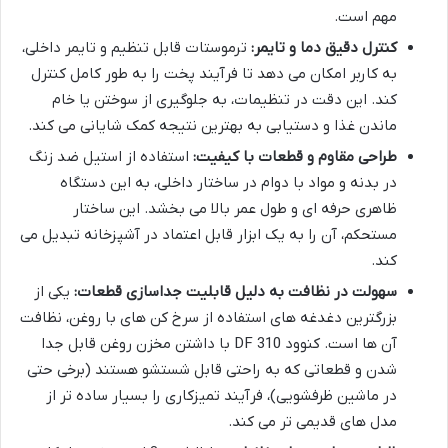
مهم است.
کنترل دقیق دما و تایمر:
ترموستات قابل تنظیم و تایمر داخلی،
به کاربر امکان می دهد تا فرآیند پخت را به طور کامل کنترل
کند. این دقت در تنظیمات، به جلوگیری از سوختن یا خام
ماندن غذا و دستیابی به بهترین نتیجه کمک شایانی می کند.
طراحی مقاوم و قطعات با کیفیت:
استفاده از استیل ضد زنگ
در بدنه و مواد با دوام در ساختار داخلی، به این دستگاه
ظاهری حرفه ای و طول عمر بالا می بخشد. این ساختار
مستحکم، آن را به یک ابزار قابل اعتماد در آشپزخانه تبدیل می
کند.
سهولت در نظافت به دلیل قابلیت جداسازی قطعات:
یکی از
بزرگترین دغدغه های استفاده از سرخ کن های با روغن، نظافت
آن ها است. کنوود DF 310 با داشتن مخزن روغن قابل جدا
شدن و قطعاتی که به راحتی قابل شستشو هستند (برخی حتی
در ماشین ظرفشویی)، فرآیند تمیزکاری را بسیار ساده تر از
مدل های قدیمی تر می کند.