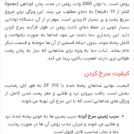
روغن است. با توان 2000 وات، روغن در مدت زمان کوتاهی (معمولاً
کمتر از 10 دقیقه) به دمای مطلوب می رسد. این ویژگی برای شروع
سریع پخت و پز بسیار کاربردی است. مهم تر از آن، دستگاه توانایی
بسیار خوبی در حفظ دمای ثابت روغن در طول فرآیند سرخ کردن
دارد. این پایداری دما باعث می شود غذاها به صورت یکنواخت و
کامل پخته شوند، بدون اینکه قسمتی از آن ها سوخته و قسمت دیگر
خام بماند. ثبات دما به ویژه برای غذاهایی که نیاز به زمان پخت
طولانی تری دارند، اهمیت بالایی پیدا می کند.
کیفیت سرخ کردن
کیفیت نهایی غذاهای پخته شده با DF 310 به طور کلی رضایت
بخش است. بافت بیرونی ترد و طلایی و مغز پخت شدن کامل، از
ویژگی های غذاهایی است که با این سرخ کن تهیه می شوند:
سیب زمینی سرخ کرده:
سیب زمینی ها به خوبی پخته شده، ترد
و طلایی می شوند و میزان جذب روغن آن ها در صورت رعایت
دما و زمان مناسب، قابل قبول است.