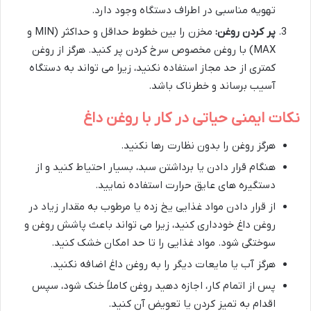
تهویه مناسبی در اطراف دستگاه وجود دارد.
پر کردن روغن:
مخزن را بین خطوط حداقل و حداکثر (MIN و
MAX) با روغن مخصوص سرخ کردن پر کنید. هرگز از روغن
کمتری از حد مجاز استفاده نکنید، زیرا می تواند به دستگاه
آسیب برساند و خطرناک باشد.
نکات ایمنی حیاتی در کار با روغن داغ
هرگز روغن را بدون نظارت رها نکنید.
هنگام قرار دادن یا برداشتن سبد، بسیار احتیاط کنید و از
دستگیره های عایق حرارت استفاده نمایید.
از قرار دادن مواد غذایی یخ زده یا مرطوب به مقدار زیاد در
روغن داغ خودداری کنید، زیرا می تواند باعث پاشش روغن و
سوختگی شود. مواد غذایی را تا حد امکان خشک کنید.
هرگز آب یا مایعات دیگر را به روغن داغ اضافه نکنید.
پس از اتمام کار، اجازه دهید روغن کاملاً خنک شود، سپس
اقدام به تمیز کردن یا تعویض آن کنید.