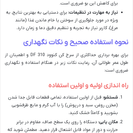
برای کاهش این بو ضروری است.
نیاز به مهارت در تنظیمات:
برای دستیابی به بهترین نتایج، به
ویژه در مورد جلوگیری از سوختن یا خام ماندن غذا (مانند
مرغ)، کاربر نیاز به تجربه و تنظیم دقیق دما و زمان دارد.
نحوه استفاده صحیح و نکات نگهداری
برای بهره برداری حداکثری از سرخ کن کنوود DF 310 و اطمینان از
طول عمر طولانی آن، رعایت نکات زیر در هنگام استفاده و نگهداری
ضروری است:
راه اندازی اولیه و اولین استفاده
شستشو:
قبل از اولین استفاده، تمامی قطعات قابل جدا شدن
(مخزن روغن، سبد و درپوش) را با آب گرم و مایع ظرفشویی
بشویید و کاملاً خشک کنید.
مکان یابی:
دستگاه را روی یک سطح صاف، مقاوم در برابر
حرارت و دور از مواد قابل اشتعال قرار دهید. مطمئن شوید که