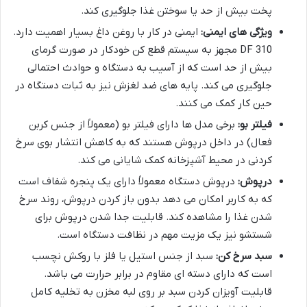
پخت بیش از حد یا سوختن غذا جلوگیری کند.
ویژگی های ایمنی:
ایمنی در کار با روغن داغ بسیار اهمیت دارد.
DF 310 مجهز به سیستم قطع کن خودکار در صورت گرمای
بیش از حد است که از آسیب به دستگاه و حوادث احتمالی
جلوگیری می کند. پایه های ضد لغزش نیز به ثبات دستگاه در
حین کار کمک می کنند.
فیلتر بو:
برخی مدل ها دارای فیلتر بو (معمولاً از جنس کربن
فعال) در داخل درپوش هستند که به کاهش انتشار بوی سرخ
کردنی در محیط آشپزخانه کمک شایانی می کند.
درپوش:
درپوش دستگاه معمولاً دارای یک پنجره شفاف است
که به کاربر امکان می دهد بدون باز کردن درپوش، روند سرخ
شدن غذا را مشاهده کند. قابلیت جدا شدن درپوش برای
شستشو نیز یک مزیت مهم در نظافت دستگاه است.
سبد سرخ کن:
سبد از جنس استیل یا فلز با روکش نچسب
است که دارای دسته ای مقاوم در برابر حرارت می باشد.
قابلیت آویزان کردن سبد بر روی لبه مخزن به تخلیه کامل