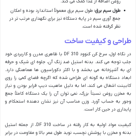
روغن اضافه از غذا کمک می کند.
طول سیم برق:
طول سیم برق معمولاً استاندارد بوده و امکان
جمع آوری سیم در پایه دستگاه نیز برای نگهداری مرتب تر در
نظر گرفته شده است.
طراحی و کیفیت ساخت
در نگاه اول، سرخ کن کنوود DF 310 با ظاهری مدرن و کاربردی خود
جلب توجه می کند. بدنه استیل ضد زنگ آن، جلوه ای شیک و حرفه
ای به آشپزخانه می بخشد و با اکثر دکوراسیون ها هماهنگی دارد.
ابعاد دستگاه به گونه ای طراحی شده که اگرچه فضای کمی را روی
کابینت اشغال می کند، اما به دلیل ماهیت دیپ فرایر بودن و نیاز
به مخزن روغن نسبتاً بزرگ، نمی توان آن را یک دستگاه کاملاً جمع
وجور به حساب آورد. وزن مناسب آن نیز نشان دهنده استحکام و
پایداری در حین کار است.
کیفیت مواد اولیه به کار رفته در ساخت DF 310، از جمله استیل
بدنه و مخزن با پوشش نچسب، نوید طول عمر بالا و مقاومت در برابر