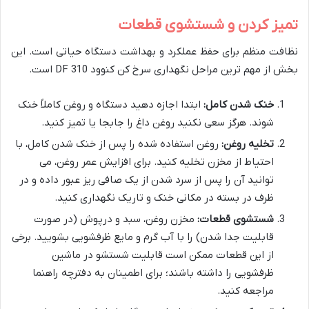
تمیز کردن و شستشوی قطعات
نظافت منظم برای حفظ عملکرد و بهداشت دستگاه حیاتی است. این
بخش از مهم ترین مراحل نگهداری سرخ کن کنوود DF 310 است.
خنک شدن کامل:
ابتدا اجازه دهید دستگاه و روغن کاملاً خنک
شوند. هرگز سعی نکنید روغن داغ را جابجا یا تمیز کنید.
تخلیه روغن:
روغن استفاده شده را پس از خنک شدن کامل، با
احتیاط از مخزن تخلیه کنید. برای افزایش عمر روغن، می
توانید آن را پس از سرد شدن از یک صافی ریز عبور داده و در
ظرف در بسته در مکانی خنک و تاریک نگهداری کنید.
شستشوی قطعات:
مخزن روغن، سبد و درپوش (در صورت
قابلیت جدا شدن) را با آب گرم و مایع ظرفشویی بشویید. برخی
از این قطعات ممکن است قابلیت شستشو در ماشین
ظرفشویی را داشته باشند؛ برای اطمینان به دفترچه راهنما
مراجعه کنید.