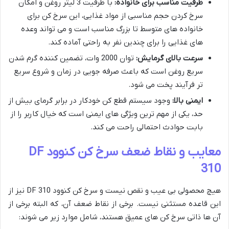
ظرفیت مناسب برای خانواده:
با ظرفیت 3 لیتر روغن و امکان
سرخ کردن حجم مناسبی از مواد غذایی، این سرخ کن برای
خانواده های متوسط تا بزرگ مناسب است و می تواند وعده
های غذایی را برای چندین نفر به راحتی آماده کند.
سرعت بالای گرمایش:
توان 2000 وات، تضمین کننده گرم شدن
سریع روغن است که باعث صرفه جویی در زمان و شروع سریع
تر فرآیند پخت می شود.
ایمنی بالا:
وجود سیستم قطع کن خودکار در برابر گرمای بیش از
حد، یکی از مهم ترین ویژگی های ایمنی است که خیال کاربر را از
بابت حوادث احتمالی راحت می کند.
معایب و نقاط ضعف سرخ کن کنوود DF
310
هیچ محصولی بی عیب و نقص نیست و سرخ کن کنوود DF 310 نیز از
این قاعده مستثنی نیست. برخی از نقاط ضعف آن، که البته برخی از
آن ها ذاتی سرخ کن های عمیق هستند، شامل موارد زیر می شوند: