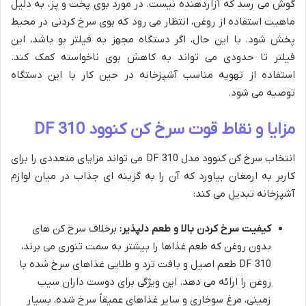
گوش می رسد که آزاردهنده نیست. در مورد بوی پخت و پز، به دلیل
ماهیت استفاده از روغن، انتظار می رود که بوی سرخ کردنی در محیط
پخش شود. با این حال، اگر دستگاه مجهز به فیلتر بو باشد، این
فیلتر تا حدودی می تواند به کاهش بوی ناخواسته کمک کند.
استفاده از تهویه مناسب آشپزخانه در حین کار با این دستگاه
توصیه می شود.
مزایا و نقاط قوت سرخ کن کنوود DF 310
انتخاب سرخ کن کنوود مدل DF 310 می تواند مزایای متعددی را برای
کاربر به ارمغان بیاورد که آن را به گزینه ای جذاب در میان لوازم
آشپزخانه تبدیل می کند:
کیفیت سرخ کردن بالا و طعم دلپذیر:
برخلاف سرخ کن های
بدون روغن که طعم غذاها را بیشتر به سمت تنوری می برند،
DF 310 طعم اصیل و بافت ترد و طلایی غذاهای سرخ شده با
روغن را ارائه می دهد. این ویژگی برای دوست داران سیب
زمینی، مرغ سوخاری و سایر غذاهای عمیقاً سرخ شده، بسیار