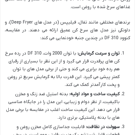
غذاهای سرخ شده با روغن است.
برندهای مختلفی مانند تفال، فیلیپس (در مدل های Deep Fryer)، و
دلونگی نیز مدل های سرخ کن عمیق ارائه می دهند. در مقایسه،
کنوود DF 310 در چندین جنبه خودنمایی می کند:
توان و سرعت گرمایش:
با توان 2000 وات، DF 310 در رده سرخ
کن های پرقدرت قرار می گیرد و از این نظر با بسیاری از رقبای
هم رده خود برابری می کند و حتی از برخی مدل های با توان
کمتر پیشی می گیرد. این قدرت بالا به گرمایش سریع تر روغن
و پخت کارآمدتر کمک می کند.
کیفیت ساخت و مواد اولیه:
بدنه استیل ضد زنگ و مخزن
باکیفیت، از نظر دوام و زیبایی، این مدل را در جایگاه مناسبی
قرار می دهد. این کیفیت ساخت اغلب در مقایسه با برخی مدل
های با بدنه پلاستیکی، برتری دارد.
سهولت در نظافت:
قابلیت جداسازی کامل مخزن روغن و
قطعات قابل شستشو، یک مزیت رقابتی مهم است. در برخی