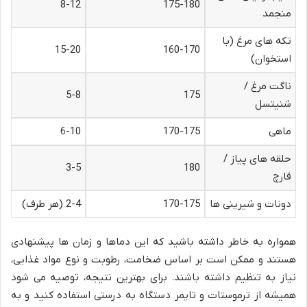
8-12
175-180
منجمد
تکه های مرغ (با
15-20
160-170
استخوان)
ناگت مرغ /
5-8
175
شنیتسل
ماهی
170-175
6-10
حلقه های پیاز /
3-5
180
قارچ
دونات و شیرینی ها
170-175
2-4 (هر طرف)
همواره به خاطر داشته باشید که این دماها و زمان ها پیشنهادی
هستند و ممکن است بر اساس ضخامت، رطوبت و نوع مواد غذایی،
نیاز به تنظیم داشته باشند. برای بهترین نتیجه، توصیه می شود
همیشه از ترموستات و تایمر دستگاه به درستی استفاده کنید و به