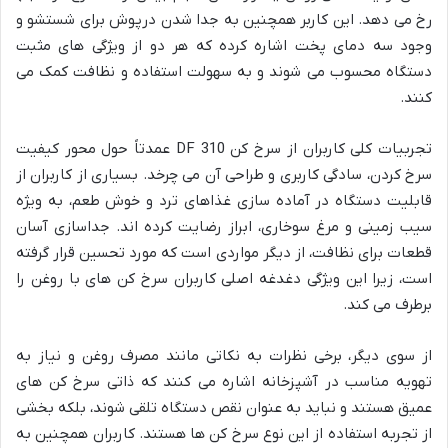
رخ می دهد. این کاربر همچنین به جدا شدن درپوش برای شستشو و
وجود سه دمای پخت اشاره کرده که هر دو از ویژگی های مثبت
دستگاه محسوب می شوند و به سهولت استفاده و نظافت کمک می
کنند.
تجربیات کلی کاربران از سرخ کن DF 310 عمدتاً حول محور کیفیت
سرخ کردن، سادگی کاربری و طراحی آن می چرخد. بسیاری از کاربران از
قابلیت دستگاه در آماده سازی غذاهای ترد و خوش طعم، به ویژه
سیب زمینی و مرغ سوخاری، ابراز رضایت کرده اند. جداسازی آسان
قطعات برای نظافت، از دیگر مواردی است که مورد تحسین قرار گرفته
است، زیرا این ویژگی دغدغه اصلی کاربران سرخ کن های با روغن را
برطرف می کند.
از سوی دیگر، برخی نظرات به نکاتی مانند مصرف روغن و نیاز به
تهویه مناسب در آشپزخانه اشاره می کنند که ذاتی سرخ کن های
عمیق هستند و نباید به عنوان نقص دستگاه تلقی شوند، بلکه بخشی
از تجربه استفاده از این نوع سرخ کن ها هستند. کاربران همچنین به