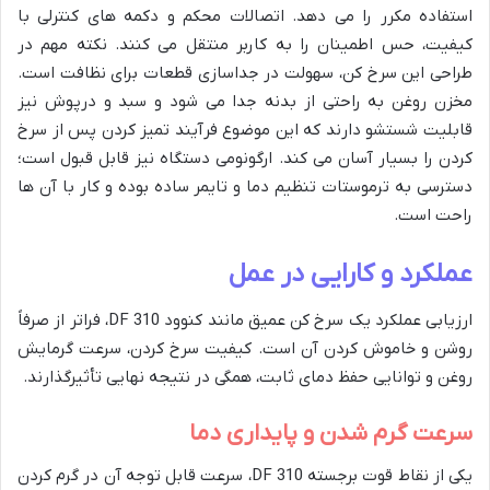
استفاده مکرر را می دهد. اتصالات محکم و دکمه های کنترلی با
کیفیت، حس اطمینان را به کاربر منتقل می کنند. نکته مهم در
طراحی این سرخ کن، سهولت در جداسازی قطعات برای نظافت است.
مخزن روغن به راحتی از بدنه جدا می شود و سبد و درپوش نیز
قابلیت شستشو دارند که این موضوع فرآیند تمیز کردن پس از سرخ
کردن را بسیار آسان می کند. ارگونومی دستگاه نیز قابل قبول است؛
دسترسی به ترموستات تنظیم دما و تایمر ساده بوده و کار با آن ها
راحت است.
عملکرد و کارایی در عمل
ارزیابی عملکرد یک سرخ کن عمیق مانند کنوود DF 310، فراتر از صرفاً
روشن و خاموش کردن آن است. کیفیت سرخ کردن، سرعت گرمایش
روغن و توانایی حفظ دمای ثابت، همگی در نتیجه نهایی تأثیرگذارند.
سرعت گرم شدن و پایداری دما
یکی از نقاط قوت برجسته DF 310، سرعت قابل توجه آن در گرم کردن