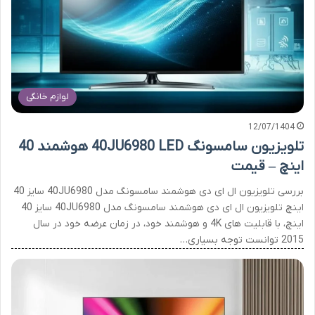
لوازم خانگی
12/07/1404
تلویزیون سامسونگ 40JU6980 LED هوشمند 40
اینچ – قیمت
بررسی تلویزیون ال ای دی هوشمند سامسونگ مدل 40JU6980 سایز 40
اینچ تلویزیون ال ای دی هوشمند سامسونگ مدل 40JU6980 سایز 40
اینچ، با قابلیت های 4K و هوشمند خود، در زمان عرضه خود در سال
2015 توانست توجه بسیاری…