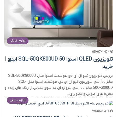
لوازم خانگی
05/07/1404
تلویزیون QLED اسنوا SQL-50QK800UD 50 اینچ |
خرید
بررسی تلویزیون کیو ال ای دی هوشمند اسنوا مدل SQL-50QK800UD
سایز 50 اینچ تلویزیون کیو ال ای دی هوشمند اسنوا مدل SQL-
50QK800UD سایز 50 اینچ، دروازه ای به سوی دنیایی از رنگ های زنده و
تجربه های صوتی و تصویری…
لوازم خانگی
29/06/1404