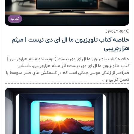
کتاب
09/08/1404
خلاصه کتاب تلویزیون ما ال ای دی نیست | میثم
هزارجریبی
خلاصه کتاب تلویزیون ما ال ای دی نیست ( نویسنده میثم هزارجریبی )
کتاب «تلویزیون ما ال ای دی نیست» اثر میثم هزارجریبی، داستانی
طنزآمیز از زندگی موسی جمالی است که در کشمکش های قشر متوسط با
تجمل گرایی و…