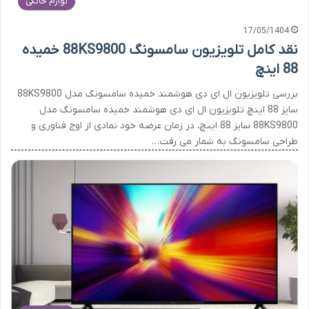
لوازم خانگی
17/05/1404
نقد کامل تلویزیون سامسونگ 88KS9800 خمیده
88 اینچ
بررسی تلویزیون ال ای دی هوشمند خمیده سامسونگ مدل 88KS9800
سایز 88 اینچ تلویزیون ال ای دی هوشمند خمیده سامسونگ مدل
88KS9800 سایز 88 اینچ، در زمان عرضه خود نمادی از اوج فناوری و
طراحی سامسونگ به شمار می رفت…