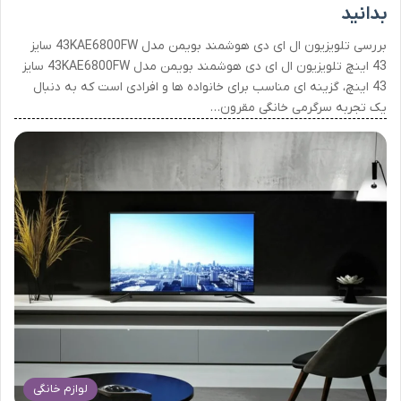
بدانید
بررسی تلویزیون ال ای دی هوشمند بویمن مدل 43KAE6800FW سایز
43 اینچ تلویزیون ال ای دی هوشمند بویمن مدل 43KAE6800FW سایز
43 اینچ، گزینه ای مناسب برای خانواده ها و افرادی است که به دنبال
یک تجربه سرگرمی خانگی مقرون…
لوازم خانگی