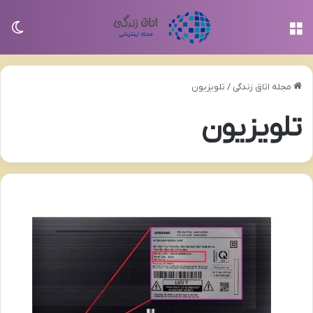
منو
تغی
مجله اتاق زندگی
/
تلویزیون
تلویزیون