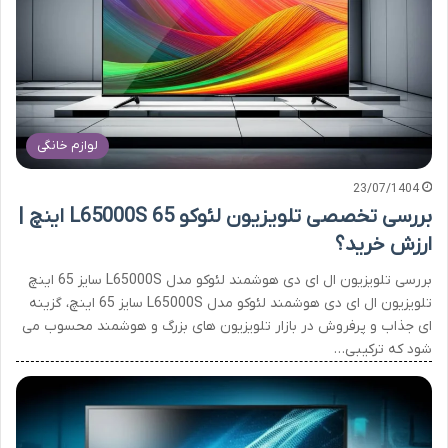
لوازم خانگی
23/07/1404
بررسی تخصصی تلویزیون لئوکو L65000S 65 اینچ |
ارزش خرید؟
بررسی تلویزیون ال ای دی هوشمند لئوکو مدل L65000S سایز 65 اینچ
تلویزیون ال ای دی هوشمند لئوکو مدل L65000S سایز 65 اینچ، گزینه
ای جذاب و پرفروش در بازار تلویزیون های بزرگ و هوشمند محسوب می
شود که ترکیبی…