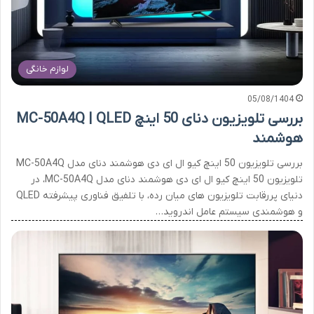
لوازم خانگی
05/08/1404
بررسی تلویزیون دنای 50 اینچ MC-50A4Q | QLED
هوشمند
بررسی تلویزیون 50 اینچ کیو ال ای دی هوشمند دنای مدل MC-50A4Q
تلویزیون 50 اینچ کیو ال ای دی هوشمند دنای مدل MC-50A4Q، در
دنیای پررقابت تلویزیون های میان رده، با تلفیق فناوری پیشرفته QLED
و هوشمندی سیستم عامل اندروید…