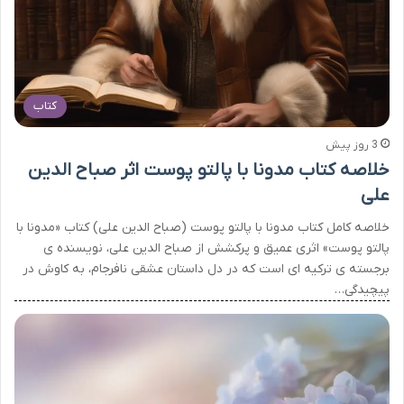
کتاب
3 روز پیش
خلاصه کتاب مدونا با پالتو پوست اثر صباح الدین
علی
خلاصه کامل کتاب مدونا با پالتو پوست (صباح الدین علی) کتاب «مدونا با
پالتو پوست» اثری عمیق و پرکشش از صباح الدین علی، نویسنده ی
برجسته ی ترکیه ای است که در دل داستان عشقی نافرجام، به کاوش در
پیچیدگی…