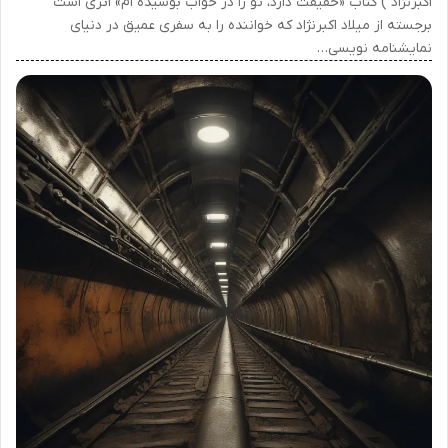
اکبرنژاد ) کتاب «حقیقت دارد، تو را در خواب بوسیده ام» اثری است
برجسته از میلاد اکبرنژاد که خواننده را به سفری عمیق در دنیای
نمایشنامه نویسی…