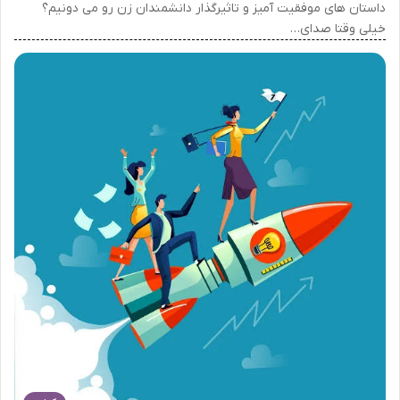
داستان های موفقیت آمیز و تاثیرگذار دانشمندان زن رو می دونیم؟
خیلی وقتا صدای…