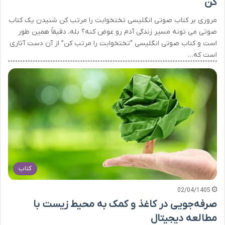
کن
مروری بر کتاب صوتی انگلیسی تختخوابت را مرتب کن شنیدن یک کتاب
صوتی می تونه مسیر زندگی آدم رو عوض کنه؟ بله، دقیقاً همین طور
است و کتاب صوتی انگلیسی “تختخوابت را مرتب کن” از آن دست آثاری
است که…
کتاب
02/04/1405
صرفه‌جویی در کاغذ و کمک به محیط زیست با
مطالعه دیجیتال