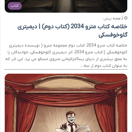
کتاب
2 هفته پیش
خلاصه کتاب مترو 2034 (کتاب دوم) | دیمیتری
گلوخوفسکی
خلاصه کتاب مترو 2034: کتاب دوم مجموعه مترو ( نویسنده دیمیتری
گلوخوفسکی ) کتاب مترو 2034، اثر دیمیتری گلوخوفسکی، خوانندگان را
به عمق بیشتری از دنیای پساآخرالزمانی متروی مسکو می برد. این اثر، که
به عنوان کتاب دوم از سه…