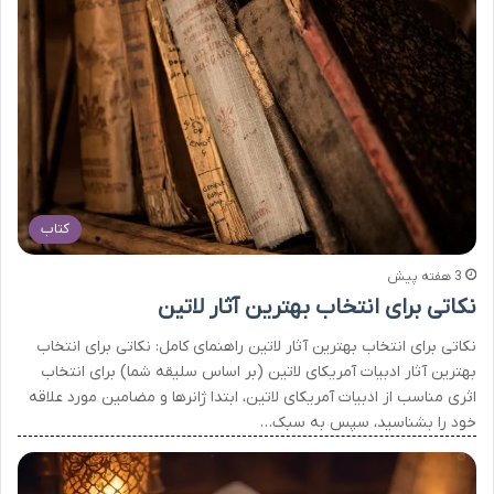
کتاب
3 هفته پیش
نکاتی برای انتخاب بهترین آثار لاتین
نکاتی برای انتخاب بهترین آثار لاتین راهنمای کامل: نکاتی برای انتخاب
بهترین آثار ادبیات آمریکای لاتین (بر اساس سلیقه شما) برای انتخاب
اثری مناسب از ادبیات آمریکای لاتین، ابتدا ژانرها و مضامین مورد علاقه
خود را بشناسید، سپس به سبک…