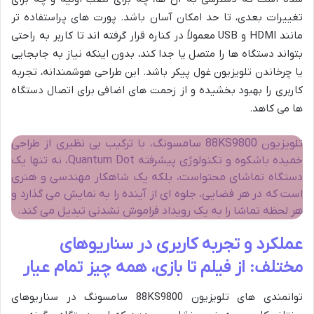
تغییرات بعدی، تا حد امکان آسان باشد. پورت های پراستفاده تر
مانند HDMI و USB معمولاً در کناره قرار گرفته اند تا کاربر به راحتی
بتواند دستگاه ها را متصل یا جدا کند، بدون اینکه نیاز به جابجایی
یا چرخاندن تلویزیون غول پیکر باشد. این طراحی هوشمندانه، تجربه
کاربری را بهبود بخشیده و از زحمت های اضافی برای اتصال دستگاه
ها می کاهد.
تلویزیون 88KS9800 سامسونگ، با ترکیب بی نظیری از طراحی
خمیده باشکوه و تکنولوژی پیشرفته Quantum Dot، نه تنها یک
دستگاه تماشای محتواست، بلکه یک شاهکار مهندسی و هنری
است که در هر فضایی، جلوه ای از آینده را به نمایش می گذارد و
هر لحظه تماشا را به یک رویداد فراموش نشدنی تبدیل می کند.
عملکرد و تجربه کاربری در سناریوهای
مختلف: از فیلم تا بازی، همه چیز تمام عیار
توانمندی های تلویزیون 88KS9800 سامسونگ در سناریوهای