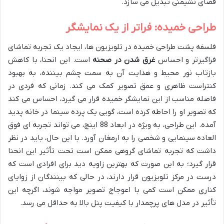
فضای نشیمنی تبدیل می سازد.
طراحی خمیده: فراتر از یک نمایشگر
فلسفه پشت طراحی خمیده در تلویزیون ها، ایجاد یک تجربه تماشای
فراگیرتر و احساس
غرق شدن در صحنه
است. این انحنا، با کاهش
بازتاب نور محیط و هدایت آن به سمت چشم بیننده، به بهبود
کنتراست ظاهری و عمق تصویر کمک می کند. زمانی که فردی در
فاصله مناسب از این نمایشگر خمیده قرار می گیرد، احساس می کند
که تصویر او را احاطه کرده است، گویی یک پرده سینما در خانه پدید
آمده. این طراحی، به ویژه در ابعاد 88 اینچ، می تواند تجربه ای فوق
العاده سینمایی و شخصی را به ارمغان آورد. با این حال، باید در نظر
داشت که تجربه تماشای گروهی ممکن است تحت تأثیر این انحنا
قرار گیرد؛ به این صورت که بهترین زاویه دید برای افرادی است که
درست در مرکز تلویزیون قرار دارند، در حالی که بینندگان از زوایای
کناری ممکن است کمی با اعوجاج تصویر مواجه شوند، اگرچه این
تأثیر در مدل های پرچمدار با کیفیت پنل بالا به حداقل می رسد.