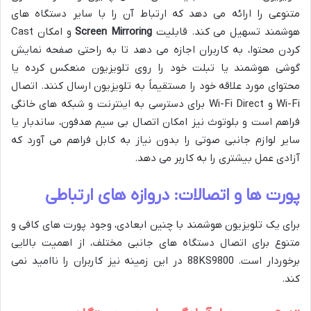
متنوعی را ارائه می دهد که ارتباط آن را با سایر دستگاه های
هوشمند تسهیل می کند. قابلیت
Screen Mirroring
و امکان Cast
کردن محتوا، به کاربران اجازه می دهد تا به راحتی صفحه نمایش
گوشی هوشمند یا تبلت خود را روی تلویزیون منعکس کرده یا
محتوای مورد علاقه خود را مستقیماً به تلویزیون ارسال کنند. اتصال
Wi-Fi و Wi-Fi Direct برای دسترسی به اینترنت و شبکه های خانگی
فراهم است و بلوتوث نیز امکان اتصال بی سیم هدفون، ساندبار یا
سایر لوازم جانبی صوتی را بدون نیاز به کابل فراهم می آورد که
آزادی عمل بیشتری را به کاربر می دهد.
پورت ها و اتصالات: دروازه های ارتباطی
برای یک تلویزیون هوشمند با چنین ابعادی، وجود پورت های کافی و
متنوع برای اتصال دستگاه های جانبی مختلف، از اهمیت بالایی
برخوردار است. 88KS9800 در این زمینه نیز کاربران را ناامید نمی
کند.