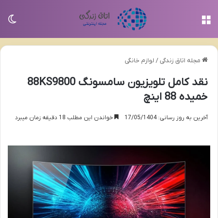
منو
تغی
مجله اتاق زندگی
/
لوازم خانگی
نقد کامل تلویزیون سامسونگ 88KS9800
خمیده 88 اینچ
آخرین به روز رسانی: 17/05/1404
خواندن این مطلب 18 دقیقه زمان میبرد