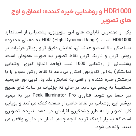
HDR1000 و روشنایی خیره کننده: اعماق و اوج
های تصویر
یکی از مهمترین قابلیت های این تلویزیون، پشتیبانی از استاندارد
HDR1000
است. HDR (High Dynamic Range) به معنای محدوده
دینامیکی بالا است و هدف آن، نمایش دقیق تر و پویاتر جزئیات در
روشن ترین و تاریک ترین نقاط تصویر به صورت همزمان است.
پشتیبانی از روشنایی 1000 نیت (واحد اندازه گیری روشنایی
نمایشگر) به این تلویزیون امکان می دهد تا نقاط روشن تصویر را با
درخشش خیره کننده و واقعی به نمایش بگذارد، گویی نور خورشید
مستقیماً به چشم می تابد، در حالی که جزئیات در سایه های عمیق
نیز حفظ می شوند. فناوری Peak Illuminator Pro نیز به بهبود
بیشتر این روشنایی در نقاط خاصی از صفحه کمک می کند و پویایی
کلی تصویر را به طرز چشمگیری افزایش می دهد. نتیجه، تصویری
است که بسیار نزدیک تر به آنچه چشم انسان در دنیای واقعی می
بیند، ارائه می شود.