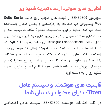
فناوری های صوتی: ارتقاء تجربه شنیداری
تلویزیون 88KS9800 از فرمت های صوتی رایج مانند
Dolby Digital
Plus
پشتیبانی می کند که به رمزگشایی و پخش صدای چندکاناله
کمک می کند. علاوه بر این، سامسونگ معمولاً امکانات بهبود صدا و
حالت های مختلف صوتی را در تلویزیون های خود قرار می دهد. برای
مثال، حالت Dialogue Enhancement می تواند به وضوح دیالوگ ها
در فیلم ها و برنامه ها کمک کند، به ویژه زمانی که موسیقی پس
زمینه یا افکت های صوتی بلند هستند. همچنین، حالت های مختلف
EQ به کاربر اجازه می دهند تا صدا را بر اساس نوع محتوا (فیلم،
موسیقی، ورزش) یا سلیقه شخصی خود تنظیم کند و بهترین تجربه
شنیداری را به دست آورد.
قابلیت های هوشمند و سیستم عامل
Tizen: دنیای محتوا در دستان شما
در قلب امکانات هوشمند 88KS9800، سیستم عامل اختصاصی