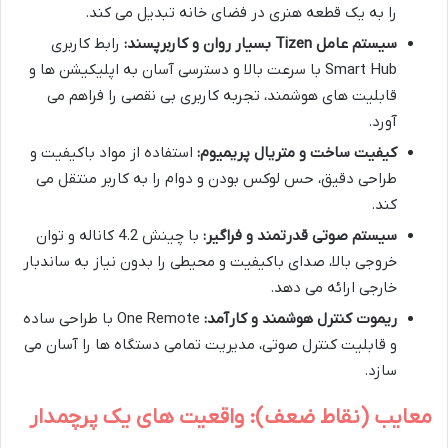
را به یک قطعه هنری در فضای خانه تبدیل می کند.
سیستم عامل Tizen بسیار روان و کاربرپسند:
رابط کاربری
Smart Hub با سرعت بالا و دسترسی آسان به اپلیکیشن ها و
قابلیت های هوشمند، تجربه کاربری بی نقصی را فراهم می
آورد.
کیفیت ساخت و متریال پریمیوم:
استفاده از مواد باکیفیت و
طراحی دقیق، حس لوکس بودن و دوام را به کاربر منتقل می
کند.
سیستم صوتی قدرتمند و فراگیر:
با چینش 4.2 کاناله و توان
خروجی بالا، صدای باکیفیت و محیطی را بدون نیاز به ساندبار
خارجی ارائه می دهد.
ریموت کنترل هوشمند و کارآمد:
One Remote با طراحی ساده
و قابلیت کنترل صوتی، مدیریت تمامی دستگاه ها را آسان می
سازد.
معایب (نقاط ضعف): واقعیت های یک پرچمدار