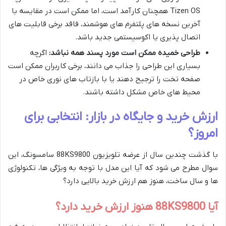
Tizen OS همچنان کارآمد است، اما ممکن است در مقایسه با
آخرین نسخه های پلتفرم های هوشمند، فاقد برخی قابلیت های
اتصال پذیری یا اکوسیستمی جدید باشد.
طراحی خمیده ممکن است مورد پسند همه نباشد:
اگرچه
بسیاری این طراحی را جذاب می دانند، برخی کاربران ممکن است
صفحه تخت را ترجیح دهند یا با بازتاب های نوری خاص در
محیط های خاص مشکل داشته باشند.
ارزش خرید و جایگاه در بازار: انتخابی برای
امروز؟
با گذشت چندین سال از عرضه تلویزیون 88KS9800 سامسونگ، این
سوال مطرح می شود که آیا این مدل با توجه به ویژگی ها، تکنولوژی
ها و سال ساخت، هنوز هم ارزش خرید بالایی دارد؟
آیا 88KS9800 هنوز ارزش خرید دارد؟