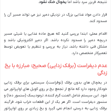
نتیجه، فریزر سرد باشد اما
یخچال خنک نشود
.
قرار دادن مواد غذایی بزرگ در نزدیکی دمپر نیز می تواند مسیر آن را
مسدود کند.
اقدام عملی: ابتدا بررسی کنید که هیچ ماده غذایی یا شیئی مسیر
دریچه دمپر را مسدود نکرده باشد. اگر دمپر الکترونیکی باشد و
مشکل فنی داشته باشد، نیاز به بررسی و تنظیم یا تعویض توسط
تعمیرکار متخصص دارد.
عدم دیفراست (برفک زدایی) صحیح: مبارزه با یخ
زدگی
در یخچال های بدون برفک (نوفراست)، سیستمی برای برفک زدایی
خودکار وجود دارد که مانع از تجمع یخ بر روی کویل های اواپراتور می
شود. این سیستم شامل المنت گرم کننده، ترمودیسک (سنسور دما) و
سنسور دیفراست است. اگر هر یک از این قطعات خراب شود، فرآیند
برفک زدایی به درستی انجام نمی گیرد و یخ زیادی بر روی اواپراتور