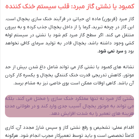
کمبود یا نشتی گاز مبرد: قلب سیستم خنک کننده
گاز مبرد (فریون) ماده ای حیاتی در فرآیند خنک سازی یخچال است.
این گاز در چرخه تبرید، گرما را از داخل یخچال جذب کرده و به بیرون
منتقل می کند. اگر سطح گاز مبرد کم شود یا نشتی در سیستم لوله
کشی وجود داشته باشد، یخچال قادر به تولید سرمای کافی نخواهد
بود و
سرد نمی شود
.
نشانه های کمبود یا نشتی گاز می تواند شامل داغ شدن بیش از حد
موتور، کاهش تدریجی قدرت خنک کنندگی یخچال و یکسره کار کردن
آن باشد. گاهی اوقات ممکن است بوی خاصی نیز به مشام برسد.
نشتی گاز مبرد نه تنها عملکرد خنک سازی را مختل می کند، بلکه
می تواند به موتور یخچال آسیب جدی وارد کند و در طولانی مدت
هزینه های تعمیر را به شدت افزایش دهد.
اقدام عملی: تشخیص و رفع نشتی گاز و سپس شارژ مجدد آن، کاری
کاملاً تخصصی است و باید توسط تعمیرکار مجرب انجام شود. هرگونه