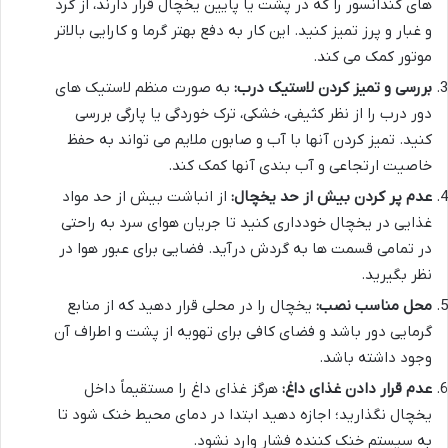
های کندانسور را که در پشت یا پایین یخچال قرار دارند، از گرد
و غبار و پرز تمیز کنید. این کار به دفع بهتر گرما و کارایی بالاتر
موتور کمک می کند.
بررسی و تمیز کردن لاستیک درب:
به صورت منظم لاستیک های
دور درب را از نظر کثیفی، خشکی، ترک خوردگی یا پارگی بررسی
کنید. تمیز کردن آنها با آب و صابون ملایم می تواند به حفظ
خاصیت ارتجاعی و آب بندی آنها کمک کند.
عدم پر کردن بیش از حد یخچال:
از انباشت بیش از حد مواد
غذایی در یخچال خودداری کنید تا جریان هوای سرد به راحتی
در تمامی قسمت ها به گردش درآید. فضایی برای عبور هوا در
نظر بگیرید.
محل مناسب نصب:
یخچال را در محلی قرار دهید که از منابع
گرمایی دور باشد و فضای کافی برای تهویه از پشت و اطراف آن
وجود داشته باشد.
عدم قرار دادن غذای داغ:
هرگز غذای داغ را مستقیماً داخل
یخچال نگذارید؛ اجازه دهید ابتدا در دمای محیط خنک شود تا
به سیستم خنک کننده فشار وارد نشود.