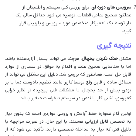
سرویس های دوره ای:
برای بررسی کلی سیستم و اطمینان از
عملکرد صحیح تمامی قطعات، توصیه می شود حداقل سالی یک
بار توسط یک تعمیرکار متخصص مورد سرویس و بازبینی قرار
گیرد.
نتیجه گیری
مشکل
خنک نکردن یخچال
، هرچند می تواند بسیار آزاردهنده باشد،
اما با شناسایی صحیح علت و اقدام به موقع، در بسیاری از موارد
قابل حل است. همانطور که بررسی شد، دلایل این مشکل می تواند از
مسائل ساده و قابل رفع توسط کاربر مانند تنظیم نادرست دما یا پر
بودن بیش از حد یخچال، تا مشکلات فنی پیچیده تر نظیر خرابی
کمپرسور، نشتی گاز یا نقص در سیستم دیفراست متغیر باشد.
اولین گام همواره حفظ آرامش و بررسی مواردی است که بدون نیاز
به تخصص قابل ارزیابی هستند. با این حال، در صورت مواجهه با
دلایل فنی که نیاز به مداخله تخصصی دارند، تأکید می شود که از