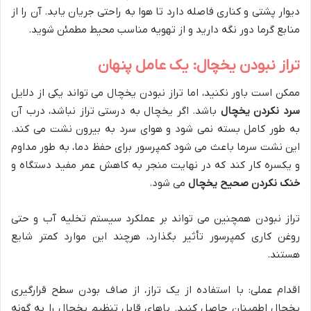
دیوار پشتی و کناری فاصله دارد تا هوا به راحتی جریان یابد. آن را از
منابع گرما دور نگه دارید و از تهویه مناسب محیط مطمئن شوید.
تراز نبودن یخچال: یک عامل پنهان
ممکن است باور نکنید، اما تراز نبودن یخچال می تواند یکی از دلایل
سرد نکردن یخچال
باشد. اگر یخچال به درستی تراز نباشد، درب آن
به طور کامل بسته نمی شود و هوای سرد به بیرون نشت می کند.
این نشت سرما باعث می شود کمپرسور برای حفظ دما، به طور مداوم
و یکسره کار کند که در نهایت منجر به کاهش عمر مفید دستگاه و
خنک نکردن صحیح یخچال
می شود.
تراز نبودن همچنین می تواند بر عملکرد سیستم تخلیه آب و حتی
روغن کاری کمپرسور تأثیر بگذارد، هرچند این موارد کمتر شایع
هستند.
اقدام عملی: با استفاده از یک تراز، از صاف بودن سطح قرارگیری
یخچال اطمینان حاصل کنید. پاهای قابل تنظیم یخچال را به گونه