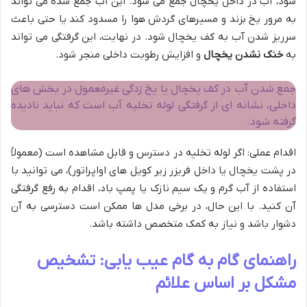
شود، آب در داخل یخچال جمع می شود. این آب جمع شده می تواند
به مرور یخ بزند و مسیرهای گردش هوا را مسدود کند یا حتی باعث
سرریز شدن آب به کف یخچال شود. در نهایت، این گرفتگی می تواند
به
خنک نشدن یخچال
و افزایش رطوبت داخلی منجر شود.
جمع شدن آب در کف یخچال یا یخ زدگی غیرمعمول در بخش های
داخلی، نشانه ای از گرفتگی لوله تخلیه آب است که نباید نادیده
گرفته شود.
اقدام عملی: اگر لوله تخلیه در دسترس و قابل مشاهده است (معمولاً
در پشت یخچال یا داخل فریزر زیر کویل های اواپراتور)، می توانید با
استفاده از آب گرم و یک سیم نازک یا پمپ باد، اقدام به رفع گرفتگی
آن کنید. با این حال، در برخی مدل ها ممکن است دسترسی به آن
دشوار باشد و نیاز به کمک متخصص داشته باشد.
راهنمای گام به گام عیب یابی: تشخیص
مشکل بر اساس علائم