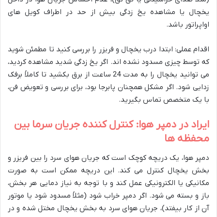
یخچال یا مشاهده یخ زدگی بیش از حد در اطراف کویل های
اواپراتور باشد.
اقدام عملی: ابتدا درب یخچال و فریزر را بررسی کنید تا مطمئن شوید
که توسط چیزی مسدود نشده اند. اگر یخ زدگی شدید مشاهده کردید،
می توانید یخچال را به مدت 24 ساعت از برق بکشید تا کاملاً برفک
زدایی شود. اگر مشکل همچنان پابرجا بود، برای بررسی و تعویض فن،
با یک متخصص تماس بگیرید.
ایراد در دمپر هوا: کنترل کننده جریان سرما بین
محفظه ها
دمپر هوا، یک دریچه کوچک است که جریان هوای سرد را بین فریزر و
بخش یخچال کنترل می کند. این دریچه ممکن است به صورت
مکانیکی یا الکترونیکی عمل کند و با توجه به نیاز دمایی هر بخش،
باز و بسته می شود. اگر دمپر خراب شود (مثلاً مسدود شود یا موتور
آن از کار بیفتد)، جریان هوای سرد به بخش یخچال مختل شده و در