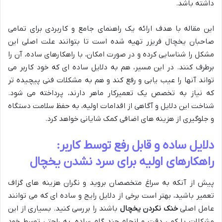
داشته باشد.
این مقاله با هدف ارائه یک راهنمای جامع و کاربردی برای تمامی
صاحبان یخچال فریزر تهیه شده است تا بتوانند علت اصلی این
مشکل را شناسایی کرده و در صورت امکان، با راهکارهای ساده، آن را
برطرف کنند. در این مسیر، هم به دلایل ساده ای که خود کاربر می
تواند آنها را عیب یابی و رفع کند و هم به مشکلات فنی پیچیده تر
که نیاز به تخصص یک تعمیرکار ماهر دارند، پرداخته می شود.
شناخت این دلایل و آگاهی از اقدامات اولیه، به حفظ سلامت دستگاه
و جلوگیری از هزینه های اضافی کمک شایانی خواهد کرد.
دلایل ساده و قابل رفع توسط کاربر:
راهکارهای اولیه برای سرد نشدن یخچال
پیش از آنکه به سراغ متخصصان بروید و نگران هزینه های گزاف
تعمیر باشید، بهتر است برخی از دلایل رایج و ساده ای که می توانند
عامل اصلی
خنک نکردن یخچال
باشند را بررسی کنید. بسیاری از این
مشکلات با کمی دقت و انجام چند گام ساده، به راحتی توسط خود