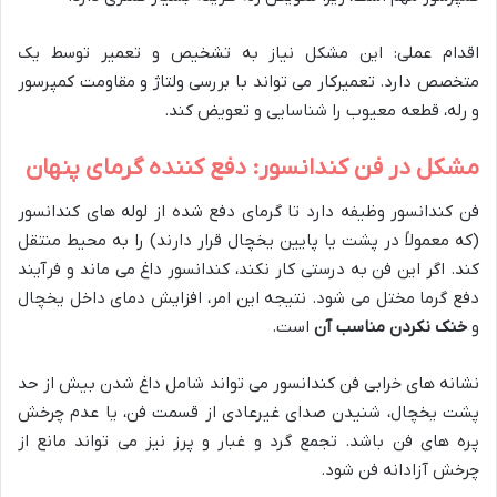
اقدام عملی: این مشکل نیاز به تشخیص و تعمیر توسط یک
متخصص دارد. تعمیرکار می تواند با بررسی ولتاژ و مقاومت کمپرسور
و رله، قطعه معیوب را شناسایی و تعویض کند.
مشکل در فن کندانسور: دفع کننده گرمای پنهان
فن کندانسور وظیفه دارد تا گرمای دفع شده از لوله های کندانسور
(که معمولاً در پشت یا پایین یخچال قرار دارند) را به محیط منتقل
کند. اگر این فن به درستی کار نکند، کندانسور داغ می ماند و فرآیند
دفع گرما مختل می شود. نتیجه این امر، افزایش دمای داخل یخچال
و
خنک نکردن مناسب آن
است.
نشانه های خرابی فن کندانسور می تواند شامل داغ شدن بیش از حد
پشت یخچال، شنیدن صدای غیرعادی از قسمت فن، یا عدم چرخش
پره های فن باشد. تجمع گرد و غبار و پرز نیز می تواند مانع از
چرخش آزادانه فن شود.