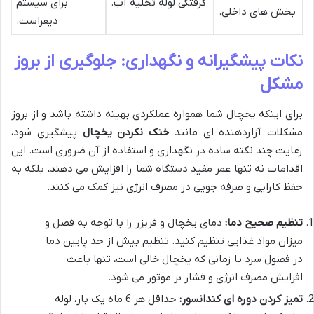
گرفتگی لوله تخلیه آب.
برای سیستم
بخش های داخلی.
دیفراست.
نکات پیشگیرانه و نگهداری: جلوگیری از بروز
مشکل
برای اینکه یخچال شما همواره عملکردی بهینه داشته باشد و از بروز
مشکلات آزاردهنده ای مانند
خنک نکردن یخچال
پیشگیری شود،
رعایت چند نکته ساده در نگهداری و استفاده از آن ضروری است. این
اقدامات نه تنها عمر مفید دستگاه شما را افزایش می دهند، بلکه به
حفظ کارایی و صرفه جویی در مصرف انرژی نیز کمک می کنند.
تنظیم صحیح دما:
دمای یخچال و فریزر را با توجه به فصل و
میزان مواد غذایی تنظیم کنید. تنظیم بیش از حد پایین دما
در فصول سرد یا زمانی که یخچال خالی است، تنها باعث
افزایش مصرف انرژی و فشار بر موتور می شود.
تمیز کردن دوره ای کندانسور:
حداقل هر 6 ماه یک بار، لوله