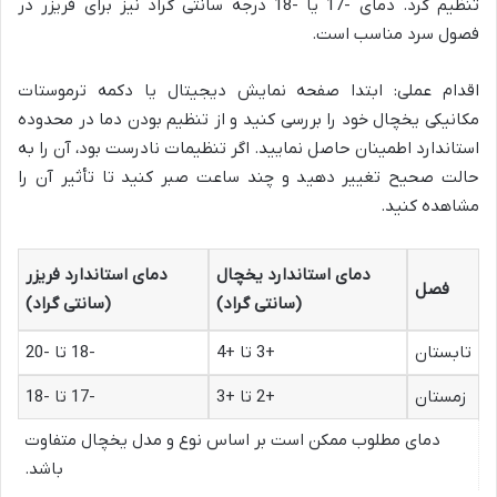
تنظیم کرد. دمای -17 یا -18 درجه سانتی گراد نیز برای فریزر در
فصول سرد مناسب است.
اقدام عملی: ابتدا صفحه نمایش دیجیتال یا دکمه ترموستات
مکانیکی یخچال خود را بررسی کنید و از تنظیم بودن دما در محدوده
استاندارد اطمینان حاصل نمایید. اگر تنظیمات نادرست بود، آن را به
حالت صحیح تغییر دهید و چند ساعت صبر کنید تا تأثیر آن را
مشاهده کنید.
دمای استاندارد یخچال
دمای استاندارد فریزر
فصل
(سانتی گراد)
(سانتی گراد)
تابستان
+3 تا +4
-18 تا -20
زمستان
+2 تا +3
-17 تا -18
دمای مطلوب ممکن است بر اساس نوع و مدل یخچال متفاوت
باشد.