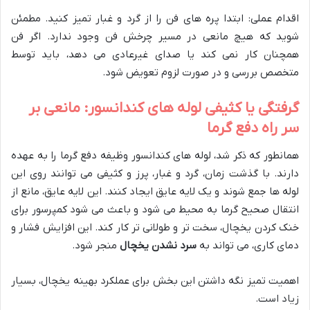
اقدام عملی: ابتدا پره های فن را از گرد و غبار تمیز کنید. مطمئن
شوید که هیچ مانعی در مسیر چرخش فن وجود ندارد. اگر فن
همچنان کار نمی کند یا صدای غیرعادی می دهد، باید توسط
متخصص بررسی و در صورت لزوم تعویض شود.
گرفتگی یا کثیفی لوله های کندانسور: مانعی بر
سر راه دفع گرما
همانطور که ذکر شد، لوله های کندانسور وظیفه دفع گرما را به عهده
دارند. با گذشت زمان، گرد و غبار، پرز و کثیفی می توانند روی این
لوله ها جمع شوند و یک لایه عایق ایجاد کنند. این لایه عایق، مانع از
انتقال صحیح گرما به محیط می شود و باعث می شود کمپرسور برای
خنک کردن یخچال، سخت تر و طولانی تر کار کند. این افزایش فشار و
دمای کاری، می تواند به
سرد نشدن یخچال
منجر شود.
اهمیت تمیز نگه داشتن این بخش برای عملکرد بهینه یخچال، بسیار
زیاد است.