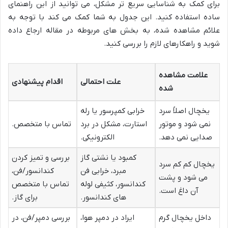
برای کمک به شناسایی سریع تر مشکل، می توانید از این راهنمای
ساده استفاده کنید. این جدول به شما کمک می کند با توجه به
علائم مشاهده شده، به بخش های مربوطه در مقاله ارجاع داده
شوید و راهکارهای لازم را بررسی کنید.
علامت مشاهده
علت احتمالی
اقدام پیشنهادی
شده
یخچال اصلاً سرد
خرابی کمپرسور یا رله
نمی شود و موتور
استارت، مشکل در برد
تماس با متخصص.
صدایی نمی دهد.
الکترونیکی.
کمبود یا نشتی گاز
بررسی و تمیز کردن
یخچال کم کم سرد
مبرد، خرابی فن
کندانسور/فن،
می شود و پشت
کندانسور، کثیفی لوله
تماس با متخصص
آن داغ است.
های کندانسور.
برای گاز.
داخل یخچال گرم
ایراد در دمپر هوا،
بررسی دمپر/فن، در