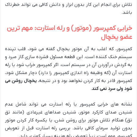
تلاش برای انجام این کار بدون ابزار و دانش کافی می تواند خطرناک
باشد.
خرابی کمپرسور (موتور) و رله استارت: مهم ترین
عضو یخچال
کمپرسور، که اغلب به آن موتور یخچال گفته می شود، قلب تپنده
سیستم خنک کننده است. این قطعه مسئول فشرده سازی گاز مبرد و
به گردش درآوردن آن در سیستم است. اگر کمپرسور خراب شود یا رله
استارت آن (که وظیفه راه اندازی کمپرسور را دارد) دچار مشکل شود،
کمپرسور قادر به کار کردن نخواهد بود و در نتیجه،
یخچال روشن می
شود ولی سرد نمی کند
.
نشانه های خرابی کمپرسور یا رله استارت می تواند شامل عدم
شنیدن صدای کارکرد موتور، شنیدن صداهای غیرعادی (مانند تق
تق) هنگام تلاش موتور برای روشن شدن، یا یکسره کار کردن موتور
بدون تولید سرمای کافی باشد. بررسی رله استارت قبل از تعویض
کمپرسور مهم است، زیرا تعویض رله هزینه بسیار کمتری دارد.