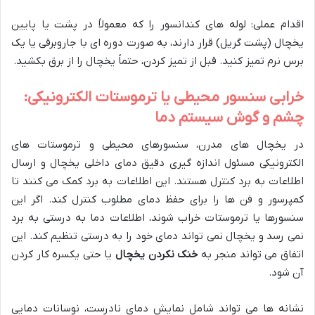
اقدام عملی: لوله های کندانسور را که معمولاً در پشت یا پایین
یخچال (پشت گریل) قرار دارند، به صورت دوره ای با جاروبرقی یا یک
برس نرم تمیز کنید. قبل از تمیز کردن، حتماً یخچال را از برق بکشید.
خرابی سنسور محیطی یا ترموستات الکترونیکی:
چشم و گوش سیستم دما
در یخچال های مدرن، سنسورهای محیطی و ترموستات های
الکترونیکی مسئول اندازه گیری دقیق دمای داخلی یخچال و ارسال
اطلاعات به برد کنترل هستند. این اطلاعات به برد کمک می کنند تا
کمپرسور و فن ها را برای حفظ دمای مطلوب کنترل کند. اگر این
سنسورها یا ترموستات خراب شوند، اطلاعات دما به درستی به برد
نمی رسد و یخچال نمی تواند دمای خود را به درستی تنظیم کند. این
اتفاق می تواند منجر به
خنک نکردن یخچال
یا حتی یکسره کار کردن
آن شود.
نشانه ها می تواند شامل نمایش دمای نادرست، نوسانات دمایی