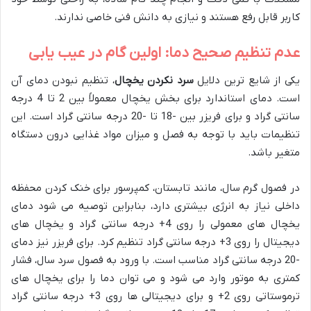
کاربر قابل رفع هستند و نیازی به دانش فنی خاصی ندارند.
عدم تنظیم صحیح دما: اولین گام در عیب یابی
یکی از شایع ترین دلایل
سرد نکردن یخچال
، تنظیم نبودن دمای آن
است. دمای استاندارد برای بخش یخچال معمولاً بین 2 تا 4 درجه
سانتی گراد و برای فریزر بین -18 تا -20 درجه سانتی گراد است. این
تنظیمات باید با توجه به فصل و میزان مواد غذایی درون دستگاه
متغیر باشد.
در فصول گرم سال، مانند تابستان، کمپرسور برای خنک کردن محفظه
داخلی نیاز به انرژی بیشتری دارد، بنابراین توصیه می شود دمای
یخچال های معمولی را روی 4+ درجه سانتی گراد و یخچال های
دیجیتال را روی 3+ درجه سانتی گراد تنظیم کرد. برای فریزر نیز دمای
-20 درجه سانتی گراد مناسب است. با ورود به فصول سرد سال، فشار
کمتری به موتور وارد می شود و می توان دما را برای یخچال های
ترموستاتی روی 2+ و برای دیجیتالی ها روی 3+ درجه سانتی گراد