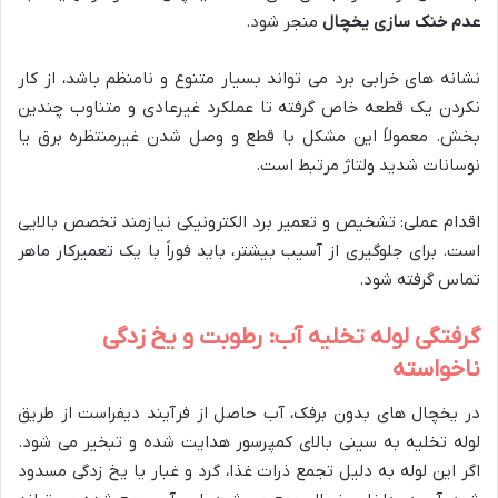
عدم خنک سازی یخچال
منجر شود.
نشانه های خرابی برد می تواند بسیار متنوع و نامنظم باشد، از کار
نکردن یک قطعه خاص گرفته تا عملکرد غیرعادی و متناوب چندین
بخش. معمولاً این مشکل با قطع و وصل شدن غیرمنتظره برق یا
نوسانات شدید ولتاژ مرتبط است.
اقدام عملی: تشخیص و تعمیر برد الکترونیکی نیازمند تخصص بالایی
است. برای جلوگیری از آسیب بیشتر، باید فوراً با یک تعمیرکار ماهر
تماس گرفته شود.
گرفتگی لوله تخلیه آب: رطوبت و یخ زدگی
ناخواسته
در یخچال های بدون برفک، آب حاصل از فرآیند دیفراست از طریق
لوله تخلیه به سینی بالای کمپرسور هدایت شده و تبخیر می شود.
اگر این لوله به دلیل تجمع ذرات غذا، گرد و غبار یا یخ زدگی مسدود