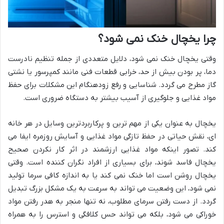
چرا یخچال خنک نمی شود؟
وقتی یخچال خنک نمی شود، دلایل متعددی از جمله تنظیم نادرست
دما، پر بودن بیش از حد، خرابی قطعات فنی مانند کمپرسور یا نشتی
گاز مطرح می گردد. شناسایی و رفع زودهنگام این مشکلات برای حفظ
مواد غذایی و جلوگیری از آسیب بیشتر به دستگاه ضروری است.
یخچال به عنوان یکی از مهم ترین و پرکاربردترین وسایل در هر خانه
ای، نقش حیاتی در حفظ تازگی مواد غذایی و آسایش روزمره ایفا می
کند. تصور اینکه مواد غذایی ارزشمند در اثر کار نکردن صحیح
یخچال فاسد شوند، برای بسیاری از افراد نگران کننده است. وقتی
یخچال روشن است اما خنک نمی کند یا به اندازه کافی سرما تولید
نمی شود، این وضعیت می تواند به سرعت به یک مشکل بزرگ تبدیل
گردد. از دست رفتن سرمای مطلوب، نه تنها منجر به هدر رفتن مواد
خوراکی می شود، بلکه می تواند حس کلافگی و استرس را به همراه