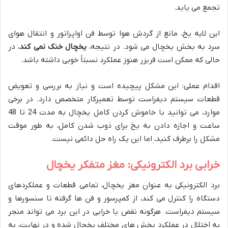
تجمع می یابد.
این لایه یخ، مانع از گردش هوا توسط فن اواپراتور و انتقال هوای
سرد به بخش یخچال می شود. در نتیجه،
یخچال خنک نمی کند
، در
حالی که ممکن است فریزر هنوز عملکرد نسبتاً خوبی داشته باشد.
اقدام عملی: این مشکل پیچیده است و نیاز به بررسی و تعویض
قطعات سیستم دیفراست توسط تعمیرکار متخصص دارد. در برخی
موارد، می توانید با خاموش کردن کامل یخچال به مدت 24 تا 48
ساعت و اجازه دادن به یخ برای ذوب شدن کامل، به طور موقت
مشکل را برطرف کنید، اما این یک راه حل دائمی نیست.
خرابی برد الکترونیکی: مغز متفکر یخچال
برد الکترونیکی به عنوان مغز یخچال، تمامی قطعات و عملکردهای
دستگاه را کنترل می کند، از کمپرسور و فن ها گرفته تا سنسورها و
سیستم دیفراست. هرگونه نقص یا خرابی در این برد می تواند منجر
به اختلال در عملکرد بخش های مختلف یخچال شده و در نهایت، به