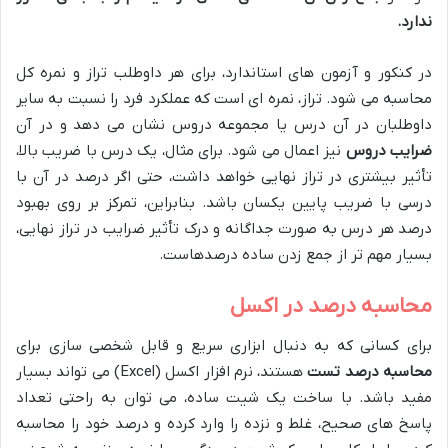
ندارد.
در کنکور و آزمون های استاندارد، برای هر داوطلب تراز و نمره کل
محاسبه می شود. تراز، نمره ای است که عملکرد فرد را نسبت به سایر
داوطلبان در آن درس یا مجموعه دروس نشان می دهد و در آن
ضرایب دروس
نیز اعمال می شود. برای مثال، یک درس با ضریب بالا،
تأثیر بیشتری در تراز نهایی خواهد داشت، حتی اگر درصد در آن با
درسی با ضریب پایین یکسان باشد. بنابراین، تمرکز بر روی بهبود
درصد هر درس به صورت جداگانه و درک تأثیر ضرایب در تراز نهایی،
بسیار مهم تر از جمع زدن ساده درصدهاست.
محاسبه درصد در اکسل
برای کسانی که به دنبال ابزاری سریع و قابل شخصی سازی برای
محاسبه درصد تست
هستند، نرم افزار اکسل (Excel) می تواند بسیار
مفید باشد. با ساخت یک شیت ساده، می توان به راحتی تعداد
پاسخ های صحیح، غلط و نزده را وارد کرده و درصد خود را محاسبه