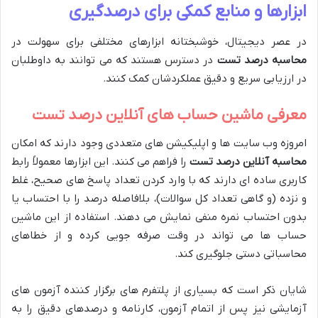
ابزارها و منابع کمکی برای درصدگیری
در عصر دیجیتال، خوشبختانه ابزارهای مختلفی برای سهولت در
محاسبه درصد تست
در دسترس هستند که می توانند به داوطلبان
در ارزیابی سریع و دقیق عملکردشان کمک کنند.
معرفی ماشین حساب های آنلاین درصد تست
امروزه وب سایت ها و اپلیکیشن های متعددی وجود دارند که امکان
محاسبه آنلاین درصد تست
را فراهم می کنند. این ابزارها معمولاً رابط
کاربری ساده ای دارند که با وارد کردن تعداد پاسخ های صحیح، غلط
و نزده (و گاهی تعداد کل سوالات)، بلافاصله درصد را با احتساب یا
بدون احتساب نمره منفی نمایش می دهند. استفاده از این ماشین
حساب ها می تواند در وقت صرفه جویی کرده و از خطاهای
محاسباتی دستی جلوگیری کند.
شایان ذکر است که بسیاری از پلتفرم های برگزار کننده آزمون های
آزمایشی نیز پس از اتمام آزمون، کارنامه و درصدهای دقیق را به