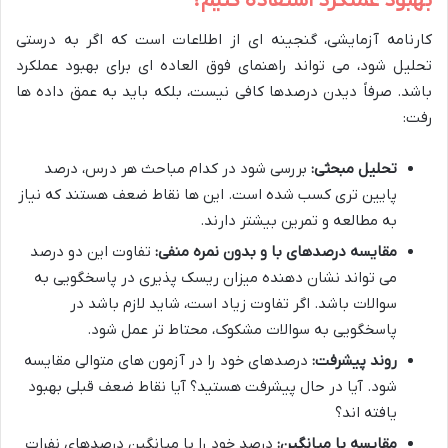
بهبود عملکرد استفاده کنیم؟
کارنامه آزمایشی، گنجینه ای از اطلاعات است که اگر به درستی
تحلیل شود، می تواند راهنمای فوق العاده ای برای بهبود عملکرد
باشد. صرفاً دیدن درصدها کافی نیست، بلکه باید به عمق داده ها
رفت:
تحلیل مبحثی:
بررسی شود در کدام مباحث هر درس، درصد
پایین تری کسب شده است. این ها نقاط ضعف هستند که نیاز
به مطالعه و تمرین بیشتر دارند.
مقایسه درصدهای با و بدون نمره منفی:
تفاوت این دو درصد
می تواند نشان دهنده میزان ریسک پذیری در پاسخگویی به
سوالات باشد. اگر تفاوت زیاد است، شاید لازم باشد در
پاسخگویی به سوالات مشکوک، محتاط تر عمل شود.
روند پیشرفت:
درصدهای خود را در آزمون های متوالی مقایسه
شود. آیا در حال پیشرفت هستید؟ آیا نقاط ضعف قبلی بهبود
یافته اند؟
مقایسه با میانگین:
درصد خود را با میانگین درصدهای نفرات