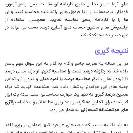
های آزمایشی و تحلیل دقیق کارنامه آن هاست. پس از هر آزمون،
خودتان درصدهایتان را با فرمول های ارائه شده محاسبه کنید و آن
ها را با کارنامه رسمی مقایسه نمایید. همچنین، استفاده از
اپلیکیشن ها و ماشین حساب های آنلاین درصد تست می تواند در
این مسیر به شما کمک کند.
نتیجه گیری
در این مقاله به صورت جامع و گام به گام به این سوال مهم پاسخ
داده شد که
چگونه درصد تست را محاسبه کنیم
. از درک مبانی درصد
تا فرمول های دقیق
محاسبه درصد با نمره منفی
و بدون آن، تمامی
جنبه های این موضوع پوشش داده شد. مشاهده گردید که درک
صحیح
درصد گیری
نه تنها یک مهارت محاسباتی است، بلکه یک ابزار
قدرتمند برای
تحلیل عملکرد
، برنامه ریزی مطالعاتی و اتخاذ
استراتژی
های هوشمندانه تست زنی
به شمار می رود.
به یاد داشته باشید که درصدهای هر فرد، تنها اعدادی بر روی کاغذ
نیستند؛ آن ها نشان دهنده تلاش ها، نقاط قوت و زمینه های قابل