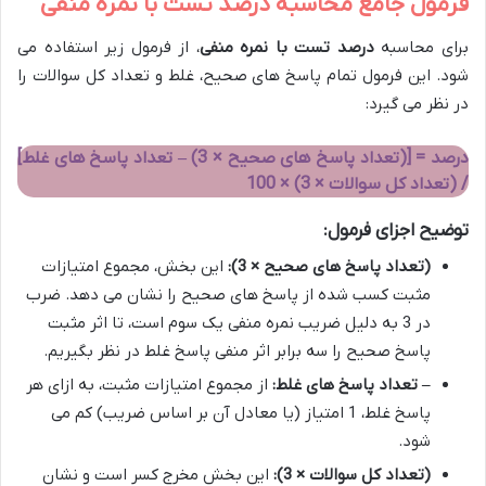
فرمول جامع محاسبه درصد تست با نمره منفی
برای محاسبه
درصد تست با نمره منفی
، از فرمول زیر استفاده می
شود. این فرمول تمام پاسخ های صحیح، غلط و تعداد کل سوالات را
در نظر می گیرد:
درصد = [(تعداد پاسخ های صحیح × 3) – تعداد پاسخ های غلط]
/ (تعداد کل سوالات × 3) × 100
توضیح اجزای فرمول:
(تعداد پاسخ های صحیح × 3):
این بخش، مجموع امتیازات
مثبت کسب شده از پاسخ های صحیح را نشان می دهد. ضرب
در 3 به دلیل ضریب نمره منفی یک سوم است، تا اثر مثبت
پاسخ صحیح را سه برابر اثر منفی پاسخ غلط در نظر بگیریم.
– تعداد پاسخ های غلط:
از مجموع امتیازات مثبت، به ازای هر
پاسخ غلط، 1 امتیاز (یا معادل آن بر اساس ضریب) کم می
شود.
(تعداد کل سوالات × 3):
این بخش مخرج کسر است و نشان