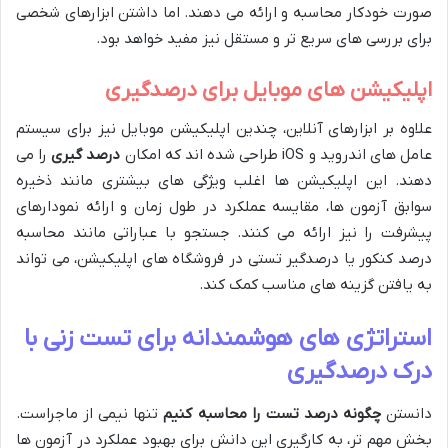
صورت خودکار محاسبه و ارائه می دهند. اما داشتن ابزارهای شخصی
برای بررسی های سریع تر و مستقل نیز مفید خواهد بود.
اپلیکیشن های موبایل برای درصدگیری
علاوه بر ابزارهای آنلاین، چندین اپلیکیشن موبایل نیز برای سیستم
عامل های اندروید و iOS طراحی شده اند که امکان
درصد گیری
را می
دهند. این اپلیکیشن ها اغلب ویژگی های بیشتری مانند ذخیره
سوابق آزمون ها، مقایسه عملکرد در طول زمان و ارائه نمودارهای
پیشرفت را نیز ارائه می کنند. جستجو با عباراتی مانند محاسبه
درصد کنکور یا درصدگیر تستی در فروشگاه های اپلیکیشن، می تواند
به یافتن گزینه های مناسب کمک کند.
استراتژی های هوشمندانه برای تست زنی با
درک درصدگیری
دانستن
چگونه درصد تست را محاسبه کنیم
تنها نیمی از ماجراست.
بخش مهم تر، به کارگیری این دانش برای بهبود عملکرد در آزمون ها