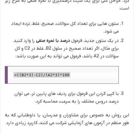
کرد. مراحل کلی برای یک شیت درصدگیری با نمره منفی به شرح زیر
است:
ستون هایی برای تعداد کل سوالات، صحیح، غلط، نزده ایجاد
می شود.
در یک ستون جدید، فرمول
درصد با نمره منفی
را وارد کنید.
برای مثال، اگر تعداد صحیح در سلول B2، غلط در C2 و کل
سوالات در A2 باشد، فرمول می تواند به این صورت باشد:
=((B2*3)-C2)/(A2*3)*100
با کپی کردن این فرمول برای ردیف های پایین تر، می توان
درصد دروس مختلف را به سرعت محاسبه کرد.
این روش به خصوص برای مشاوران و مدرسان، یا داوطلبانی که به
طور منظم در آزمون های آزمایشی شرکت می کنند، کاربرد زیادی دارد.