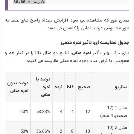
همان طور که مشاهده می شود، افزایش تعداد پاسخ های غلط، به
طور محسوسی درصد نهایی را کاهش می دهد.
جدول مقایسه ای: تاثیر نمره منفی
برای درک بهتر تأثیر
نمره منفی
، نتایج دو مثال بالا را در کنار هم و
همچنین با فرض عدم وجود نمره منفی مقایسه می کنیم:
درصد با
درصد بدون
سناریو
صحیح
غلط
نزده
نمره
نمره منفی
منفی
مثال 1 (12
60%
53.33%
4
4
12
صحیح، 4 غلط)
مثال 2 (10
50%
36.66%
2
8
10