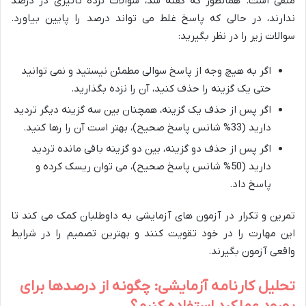
منفی است. همانطور که گفته شد، سوالات نزده تأثیری در درصد
ندارند، در حالی که پاسخ غلط می تواند درصد را پایین بیاورد.
سوالات زیر را در نظر بگیرید:
اگر به هیچ وجه از پاسخ سوالی مطمئن نیستید و نمی توانید
حتی یک گزینه را حذف کنید، آن را نزده بگذارید.
اگر پس از حذف یک گزینه، همچنان بین سه گزینه دیگر تردید
دارید (33% شانس پاسخ صحیح)، بهتر است آن را رها کنید.
اگر پس از حذف دو گزینه، بین دو گزینه باقی مانده تردید
دارید (50% شانس پاسخ صحیح)، می توان ریسک کرده و
پاسخ داد.
تمرین و تکرار در آزمون های آزمایشی به داوطلبان کمک می کند تا
این مهارت را در خود تقویت کنند و بهترین تصمیم را در شرایط
واقعی آزمون بگیرند.
تحلیل کارنامه آزمایشی: چگونه از درصدها برای