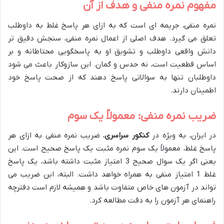
مفهوم نمره منفی و هدف از آن
نمره منفی، جریمه ای است که به ازای هر پاسخ غلط به داوطلب
تعلق می گیرد. هدف اصلی از اعمال نمره منفی، سنجش دقیق تر
دانش واقعی داوطلب و تشویق او به پاسخگویی محتاطانه و بر
اساس قطعیت است، نه حدس و گمان. این سازوکار باعث می شود
داوطلبان تنها به سوالاتی پاسخ دهند که از صحت پاسخ خود
اطمینان دارند.
ضریب نمره منفی: معمولاً یک سوم
در ایران، به ویژه در
کنکور سراسری
، ضریب نمره منفی به ازای هر
پاسخ غلط، معمولاً یک سوم نمره مثبت یک پاسخ صحیح است. این
یعنی اگر یک سوال صحیح 3 امتیاز مثبت داشته باشد، یک پاسخ
غلط 1 امتیاز منفی به همراه خواهد داشت. البته، این ضریب می
تواند در آزمون های خاص متفاوت باشد و همیشه لازم است دفترچه
راهنمای هر آزمون را به دقت مطالعه کرد.