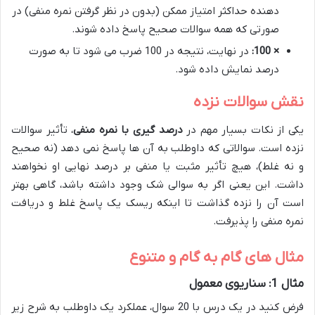
دهنده حداکثر امتیاز ممکن (بدون در نظر گرفتن نمره منفی) در
صورتی که همه سوالات صحیح پاسخ داده شوند.
× 100:
در نهایت، نتیجه در 100 ضرب می شود تا به صورت
درصد نمایش داده شود.
نقش سوالات نزده
یکی از نکات بسیار مهم در
درصد گیری با نمره منفی
، تأثیر سوالات
نزده است. سوالاتی که داوطلب به آن ها پاسخ نمی دهد (نه صحیح
و نه غلط)، هیچ تأثیر مثبت یا منفی بر درصد نهایی او نخواهند
داشت. این یعنی اگر به سوالی شک وجود داشته باشد، گاهی بهتر
است آن را نزده گذاشت تا اینکه ریسک یک پاسخ غلط و دریافت
نمره منفی را پذیرفت.
مثال های گام به گام و متنوع
مثال 1: سناریوی معمول
فرض کنید در یک درس با 20 سوال، عملکرد یک داوطلب به شرح زیر