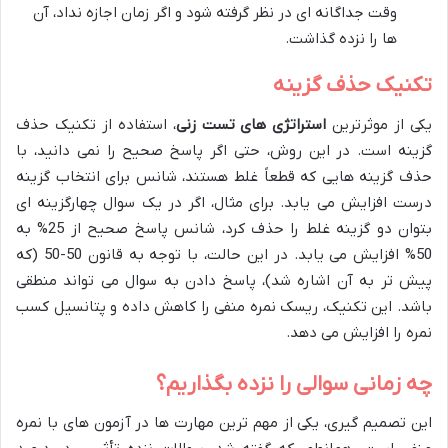
وقت جداگانه ای در نظر گرفته شود و اگر زمان اجازه نداد، آن
ها را نزده گذاشت.
تکنیک حذف گزینه
یکی از موثرترین
استراتژی های تست زنی
، استفاده از تکنیک حذف
گزینه است. در این روش، حتی اگر پاسخ صحیح را نمی دانید، با
حذف گزینه هایی که قطعاً غلط هستند، شانس برای انتخاب گزینه
درست افزایش می یابد. برای مثال، اگر در یک سوال چهارگزینه ای
بتوان دو گزینه غلط را حذف کرد، شانس پاسخ صحیح از 25% به
50% افزایش می یابد. در این حالت، با توجه به قانون 50-50 (که
پیش تر به آن اشاره شد)، پاسخ دادن به سوال می تواند منطقی
باشد. این تکنیک، ریسک نمره منفی را کاهش داده و پتانسیل کسب
نمره را افزایش می دهد.
چه زمانی سوالی را نزده بگذاریم؟
این تصمیم گیری، یکی از مهم ترین مهارت ها در آزمون های با نمره