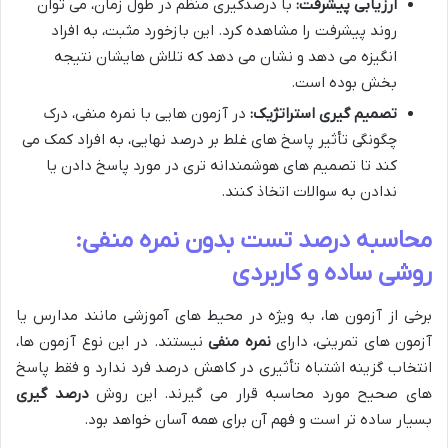
ارزیابی پیشرفت:
با درصدگیری منظم در طول زمان، می توان
روند پیشرفت را مشاهده کرد. این بازخورد مثبت، به افراد
انگیزه می دهد و نشان می دهد که تلاش هایشان نتیجه
بخش بوده است.
تصمیم گیری استراتژیک:
در آزمون هایی با نمره منفی، درک
چگونگی تأثیر پاسخ های غلط بر درصد نهایی، به افراد کمک می
کند تا تصمیم های هوشمندانه تری در مورد پاسخ دادن یا
ندادن به سوالات اتخاذ کنند.
محاسبه درصد تست بدون نمره منفی:
روشی ساده و کاربردی
برخی از آزمون ها، به ویژه در محیط های آموزشی مانند مدارس یا
آزمون های تمرینی، دارای
نمره منفی
نیستند. در این نوع آزمون ها،
انتخاب گزینه اشتباه تأثیری در کاهش درصد فرد ندارد و فقط پاسخ
های صحیح مورد محاسبه قرار می گیرند. این روش
درصد گیری
بسیار ساده تر است و فهم آن برای همه آسان خواهد بود.