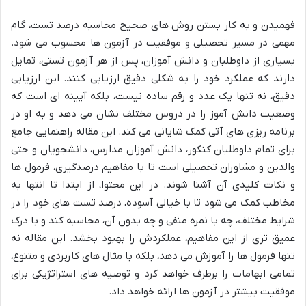
فهمیدن و به کار بستن روش های صحیح محاسبه درصد تست، گام
مهمی در مسیر تحصیلی و موفقیت در آزمون ها محسوب می شود.
بسیاری از داوطلبان و دانش آموزان، پس از هر آزمون تستی، تمایل
دارند که عملکرد خود را به شکلی دقیق ارزیابی کنند. این ارزیابی
دقیق، نه تنها یک عدد و رقم ساده نیست، بلکه آیینه ای است که
وضعیت دانش آموز را در دروس مختلف نشان می دهد و به او در
برنامه ریزی های آتی کمک شایانی می کند. این مقاله راهنمایی جامع
برای تمام داوطلبان کنکور، دانش آموزان مدارس، دانشجویان و حتی
والدین و مشاوران تحصیلی است تا با مفاهیم درصدگیری، فرمول ها
و نکات کلیدی آن آشنا شوند. در این محتوا، از ابتدا تا انتها به
مخاطب کمک می شود تا با خیالی آسوده، درصد تست های خود را در
شرایط مختلف، چه با نمره منفی و چه بدون آن، محاسبه کند و با درک
عمیق تری از این مفاهیم، عملکردش را بهبود بخشد. این مقاله نه
تنها فرمول ها را آموزش می دهد، بلکه با مثال های کاربردی و متنوع،
تمامی ابهامات را برطرف خواهد کرد و توصیه های استراتژیکی برای
موفقیت بیشتر در آزمون ها ارائه خواهد داد.