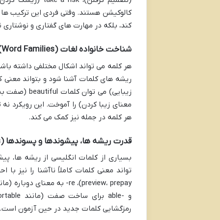
کالوکیشن هستند. وقتی فردی این ترکیب ها 
کند، بلکه در مهارت های گفتاری و نوشتاری ن
شناخت خانواده لغات (Word Families)
هر کلمه می تواند اشکال مختلفی داشته باشد:
معنای زیبا کردن) را آموخت. این رویکرد نه 
هر کلمه در جمله نیز کمک می کند.
قدرت ریشه ها، پیشوندها و پسوندها (Roots, Prefixes, Suffixes)
بسیاری از کلمات انگلیسی از ریشه ها، پی
رمزگشایی کلمات جدید در حین آزمون است.