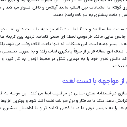
ی گرفته تا امتحانات بین المللی مانند آیلتس و تافل، هموار می کند و ب
ه نفس و دقت بیشتری به سوالات پاسخ دهند.
جود ساعت ها مطالعه و حفظ لغات، هنگام مواجهه با تست های لغت دچا
چالش هایی مانند فراموشی لحظه ای معنی کلمات، تردید بین گزینه ها
 در بستر جمله است. این مشکلات نه تنها باعث اتلاف وقت می شود، بلک
د. هدف این مقاله فراتر از صرفاً یادگیری لغات رفته و به صورت تخصصی ب
ند دانش لغوی خود را به بهترین شکل در محیط آزمون به کار گیرد و ب
د ببخشد.
 از مواجهه با تست لغت
 سازی هوشمندانه نقش حیاتی در موفقیت ایفا می کند. این مرحله به فر
افزایش دهد، بلکه با ساختار و نوع سوالات لغت آشنا شود و بهترین ابزارها ر
 ها را به درستی برمی دارد، با ذهنی آماده تر و با اطمینان بیشتری ب