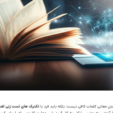
ن معانی کلمات کافی نیست؛ بلکه باید فرد با
تکنیک های تست زنی لغ
 آزمون به بهترین شکل به کار گیرد. این مهارت کلیدی، راه را برای کس