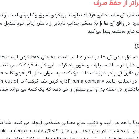
 معنی آن هاست؛ این فرآیند نیازمند رویکردی عمیق و کاربردی است. وقت
رد، در واقع آن ها را به بخشی جدایی ناپذیر از دانش زبانی خود تبدیل م
یت های مختلف پیدا می کند.
مات، قرار دادن آن ها در بستر مناسب است. به جای حفظ کردن لیست ها
ن ها را در جملات، عبارات و متون یاد گرفت. این کار به فرد کمک می کند ت
با کاربردهای واقعی هر کلمه آشنا شود و معنی دقیق آن را 
را تنها به معنای دویدن بداند، ممکن است در جملاتی مانند run a company (اداره کردن یک شرکت
د. یادگیری در جمله به او این بینش را می دهد که یک کلمه می تواند معان
مولاً با هم می آیند و ترکیب های معنایی مشخصی ایجاد می کنند. شناخ
این ترکیب ها می تواند قدرت درک و بیان فرد را به شدت افزایش دهد. برای مثال، کلماتی مانند ision