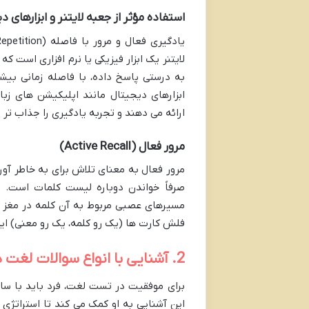
استفاده مؤثر از جعبه لایتنر و ابزارهای د
لایتنر یک ابزار فیزیکی یا نرم افزاری است که
به درستی پاسخ داده، با فاصله زمانی بیشت
ارائه می دهند و تجربه یادگیری را جذاب تر 
مرور فعال (Active Recall)
مرور فعال به معنای تلاش برای به خاطر آو
صرفاً خواندن دوباره لیست کلمات است. و
مسیرهای عصبی مربوط به آن کلمه در مغز ت
فلش کارت ها (یک رو کلمه، یک رو معنی) این
2. آشنایی با انواع سوالات لغت در آزمون های مختلف
برای موفقیت در تست لغت، فرد باید با ساخ
این آشنایی به او کمک می کند تا استراتژی 