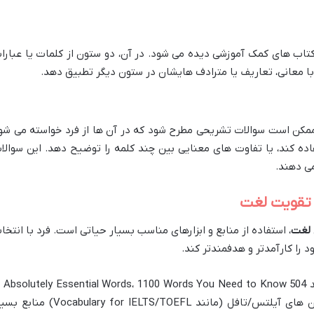
کتاب های کمک آموزشی دیده می شود. در آن، دو ستون از کلمات یا عبارا
با معانی، تعاریف یا مترادف هایشان در ستون دیگر تطبیق دهد.
 ممکن است سوالات تشریحی مطرح شود که در آن ها از فرد خواسته می شو
اده کند، یا تفاوت های معنایی بین چند کلمه را توضیح دهد. این سوالا
می دهند.
 لغت
، استفاده از منابع و ابزارهای مناسب بسیار حیاتی است. فرد با انتخا
 را کارآمدتر و هدفمندتر کند.
کتبی مانند 504  to Know
کتاب های تخصصی واژگان برای آزمون های آیلتس/تافل (مانند Vocabulary for IELTS/TOEFL) 