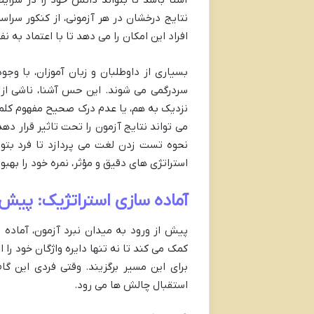
نتایج درخشان در هر آزمونی، از کنکور سراسر
افراد این امکان را می دهد تا با اعتماد ب
بسیاری از داوطلبان و زبان آموزان، با و
سردرگمی می شوند. این حس آشنا، ناشی از 
نزدیک به هم، یا عدم درک صحیح مفهوم کلمه
می تواند نتایج آزمون را تحت تاثیر قرار ده
نحوه تست زدن لغت می پردازد تا فرد بتوا
استراتژی های دقیق و مؤثر، نمره خود را بهبو
آماده سازی استراتژیک: پیش
پیش از ورود به میدان نبرد آزمون، آماده
کمک می کند تا نه تنها دایره واژگان خود را 
برای این مسیر برگزیند. وقتی فردی این گام
استقبال چالش ها می رود.