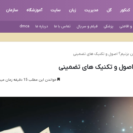
کنکور
گل
مدیریت
زبان
سایت
آموزشگاه
سازمان
 اقامتی
پزشکی
فیلم و سریال
تماس با ما
درباره ما
dmca
 بزنیم؟ اصول و تکنیک های تضمینی
اصول و تکنیک های تضمینی
خواندن این مطلب 15 دقیقه زمان میبرد