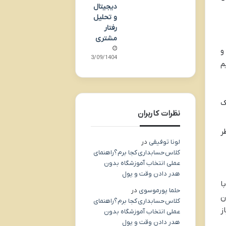
دیجیتال
و تحلیل
رفتار
مشتری
و
13/09/1404
م
ک
نظرات کاربران
ر
لونا توفیقی
در
کلاس حسابداری کجا برم؟راهنمای
عملی انتخاب آموزشگاه بدون
هدر دادن وقت و پول
ا
حلما پورموسوی
در
ن
کلاس حسابداری کجا برم؟راهنمای
ز
عملی انتخاب آموزشگاه بدون
هدر دادن وقت و پول