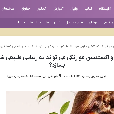
آرایشگاه
کتاب
وکیل
آموزش
کنکور
حقوق
ساختمان
 اقامتی
پزشکی
فیلم و سریال
تماس با ما
درباره ما
dmca
/
چگونه اکستنشن جلوی مو و اکستنشن مو رنگی می تواند به زیبایی طبیعی شما افزو
 اکستنشن مو رنگی می تواند به زیبایی طبیعی شما
بسازد؟
آخرین به روز رسانی: 29/01/1404
خواندن این مطلب 15 دقیقه زمان میبرد