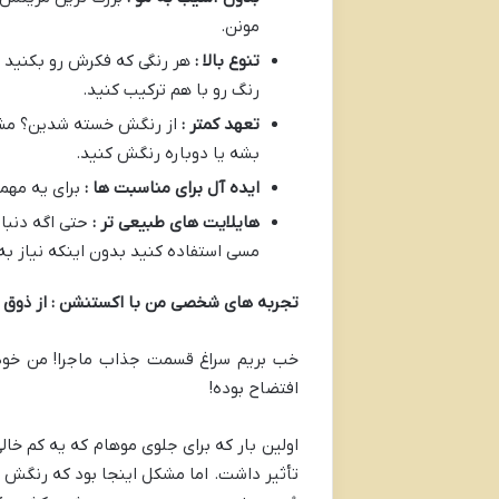
مونن.
تنوع بالا :
هر رنگی که فکرش رو بکنید ا
رنگ رو با هم ترکیب کنید.
تعهد کمتر :
از رنگش خسته شدین؟ مشکل
بشه یا دوباره رنگش کنید.
ایده آل برای مناسبت ها :
برای یه مهم
هایلایت های طبیعی تر :
حتی اگه دنبا
مسی استفاده کنید بدون اینکه نیاز به
تجربه های شخصی من با اکستنشن : از ذوق زد
خب بریم سراغ قسمت جذاب ماجرا! من خو
افتضاح بوده!
اولین بار که برای جلوی موهام که یه کم خا
تأثیر داشت. اما مشکل اینجا بود که رنگش 