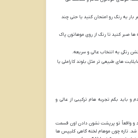
 بار یه رنگ رو امتحان کنید یا حتی چند
ها صبر کنید تا رنگ از روی موهاتون پاک
شن رنگی یه انتخاب عالی و سریعه.
یلایت های طبیعی تر مثل بلوند کاراملی یا
م و باید بگم تجربه هام ترکیبی از عالی و
 و واقعاً تو پرپشت نشون دادن اون قسمت
 شد. تازه چون موهام لخته گاهی کلیپس ها