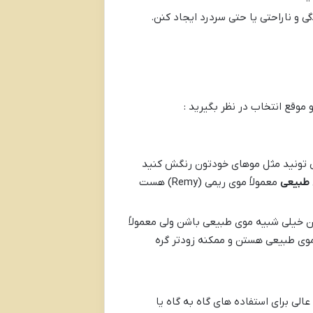
 ناراحتی یا حتی سردرد ایجاد کنن.
وقع انتخاب در نظر بگیرید :
ی تونید مثل موهای خودتون رنگش کنید
طبیعی
معمولاً موی ریمی (Remy) هست
ن خیلی شبیه موی طبیعی باشن ولی معمولاً
 موی طبیعی هستن و ممکنه زودتر گره
ی برای استفاده های گاه به گاه یا