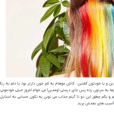
ردین و با خودتون گفتین : کاش موهام یه کم جون دارتر بود یا دلم یه 
رها به سرتون زده پس جای درستی اومدین! می خوام امروز خیلی خودمونی 
و بگم چطور این دو تا آیتم جذاب می تونن یه تکون حسابی به استایل
 و آسیب های بعدش برید.