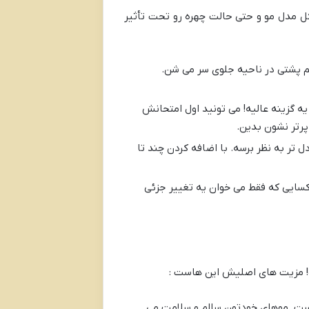
ل مدل مو و حتی حالت چهره رو تحت تأثیر
م پشتی در ناحیه جلوی سر می شن.
ه گزینه عالیه! می تونید اول امتحانش
 پرتر نشون بدین.
ر به نظر برسه. با اضافه کردن چند تا
کسایی که فقط می خوان یه تغییر جزئی
ه! مزیت های اصلیش این هاست :
یست. موهای خودتون سالم و سلامت می