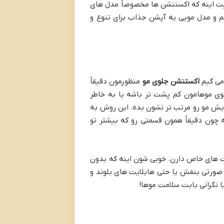
عیت اینه که اکستنشن ها مخصوصاً مدل های
م و مدل مویی یه آپشن جذاب برای تنوع و
می گیم
اکستنشن جلوی مو
منظورمون دقیقاً
وی موهامون کم پشت تر باشه یا به خاطر
ش مو رو مرتب تر نشون بده. این روش به
 چون دقیقاً همون قسمتی رو که بیشتر تو
 های خاص دارن. خوبی شون اینه که بدون
صورتی بنفش یا حتی هایلایت های بلوند و
 نگرانی بابت سلامت موها!