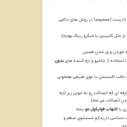
 نادرست (مخصوصاً در روش های دائمی
 مثل کلیپسی یا میکرو رینگ بهتره)
 خوردن و وز شدن هستن.
لا استفاده از شامپو و نرم کننده های
بدون
 بافت اکستنشن با موی طبیعی همخونی
 ای که اتصالات رو به خوبی زیر لایه
ن اتصالات می شه).
ی یا
التهاب فولیکول مو
بشه.
ست حساسی دارید) و شستشوی منظم و
ید.