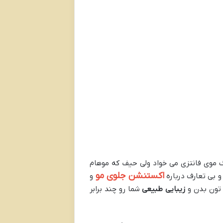
رنگ موی فانتزی می خواد ولی حیف که موهام
اکستنشن جلوی مو
و بی تعارف درباره
و
 تون بدن و
زیبایی طبیعی
شما رو چند برابر