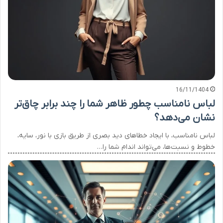
16/11/1404
لباس نامناسب چطور ظاهر شما را چند برابر چاق‌تر
نشان می‌دهد؟
لباس نامناسب، با ایجاد خطاهای دید بصری از طریق بازی با نور، سایه،
خطوط و نسبت‌ها، می‌تواند اندام شما را…