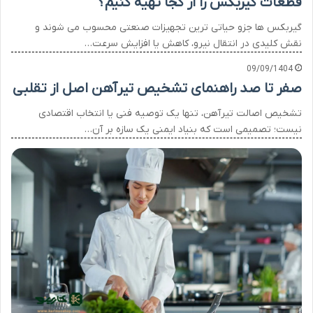
قطعات گیربکس را از کجا تهیه کنیم؟
گیربکس ها جزو حیاتی ترین تجهیزات صنعتی محسوب می شوند و
نقش کلیدی در انتقال نیرو، کاهش یا افزایش سرعت…
09/09/1404
صفر تا صد راهنمای تشخیص تیرآهن اصل از تقلبی
تشخیص اصالت تیرآهن، تنها یک توصیه فنی یا انتخاب اقتصادی
نیست؛ تصمیمی است که بنیاد ایمنی یک سازه بر آن…