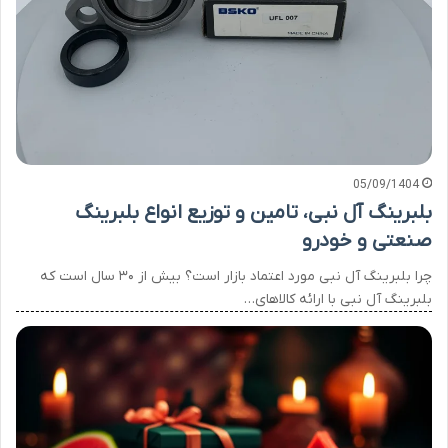
05/09/1404
بلبرینگ آل نبی، تامین و توزیع انواع بلبرینگ
صنعتی و خودرو
چرا بلبرینگ آل نبی مورد اعتماد بازار است؟ بیش از ۳۰ سال است که
بلبرینگ آل نبی با ارائه کالاهای…