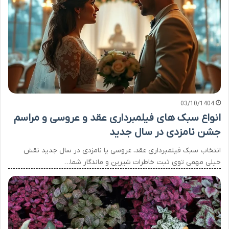
03/10/1404
انواع سبک های فیلمبرداری عقد و عروسی و مراسم
جشن نامزدی در سال جدید
انتخاب سبک فیلمبرداری عقد، عروسی یا نامزدی در سال جدید نقش
خیلی مهمی توی ثبت خاطرات شیرین و ماندگار شما…