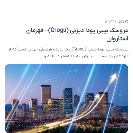
21/08/1404
عروسک بیبی یودا دیزنی (Grogu)– قهرمان
استاروارز
عروسک بیبی یودا دیزنی (Grogu) یک پدیده فرهنگی جهانی است که از
کهکشان دوردست استاروارز به خانه‌ها راه یافته و…