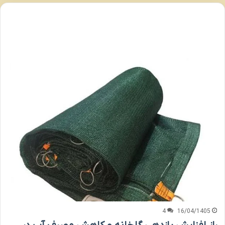
4
16/04/1405