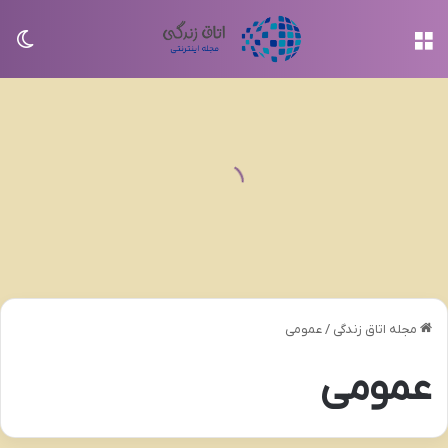
منو
تغی
مجله اتاق زندگی
/
عمومی
عمومی