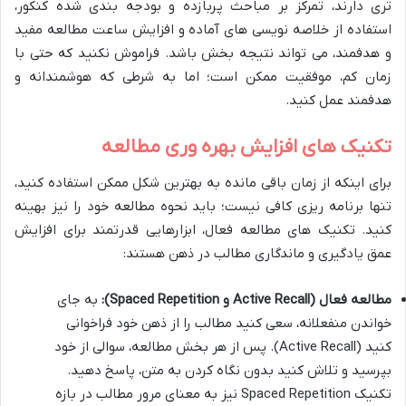
تری دارند، تمرکز بر مباحث پربازده و بودجه بندی شده کنکور،
استفاده از خلاصه نویسی های آماده و افزایش ساعت مطالعه مفید
و هدفمند، می تواند نتیجه بخش باشد. فراموش نکنید که حتی با
زمان کم، موفقیت ممکن است؛ اما به شرطی که هوشمندانه و
هدفمند عمل کنید.
تکنیک های افزایش بهره وری مطالعه
برای اینکه از زمان باقی مانده به بهترین شکل ممکن استفاده کنید،
تنها برنامه ریزی کافی نیست؛ باید نحوه مطالعه خود را نیز بهینه
کنید. تکنیک های مطالعه فعال، ابزارهایی قدرتمند برای افزایش
عمق یادگیری و ماندگاری مطالب در ذهن هستند:
مطالعه فعال (Active Recall و Spaced Repetition):
به جای
خواندن منفعلانه، سعی کنید مطالب را از ذهن خود فراخوانی
کنید (Active Recall). پس از هر بخش مطالعه، سوالی از خود
بپرسید و تلاش کنید بدون نگاه کردن به متن، پاسخ دهید.
تکنیک Spaced Repetition نیز به معنای مرور مطالب در بازه