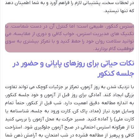
در لحظات سخت، پشتیبانی لازم را فراهم آورد و به شما اطمینان دهد
که تنها نیستید.
استرس کنکور، طبیعی است؛ اما کنترل آن در دست شماست. با
تکنیک های مدیریت استرس، خواب کافی و دوری از مقایسه، می
توانید سلامت روان خود را حفظ کنید و با تمرکز بیشتری به سوی
موفقیت گام بردارید.
نکات حیاتی برای روزهای پایانی و حضور در
جلسه کنکور
با نزدیک شدن به روز آزمون، تمرکز بر جزئیات کوچک می تواند تفاوت
بزرگی ایجاد کند. آمادگی برای روز قبل از آزمون و خود جلسه کنکور،
به اندازه مطالعه دقیق اهمیت دارد. شب قبل از کنکور، حتماً تمام
وسایل مورد نیاز (مداد، پاک کن، کارت ورود به جلسه، شناسنامه یا
کارت ملی) را آماده کنید. مسیر حرکت به محل آزمون را بررسی کنید
تا از هرگونه استرس احتمالی در صبح آزمون جلوگیری شود. استراحت
کافی و پرهیز از مطالعه فشرده در شب امتحان، به آرامش ذهن شما