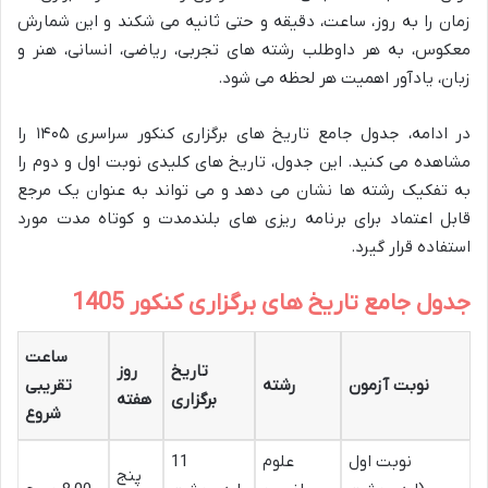
زمان را به روز، ساعت، دقیقه و حتی ثانیه می شکند و این شمارش
معکوس، به هر داوطلب رشته های تجربی، ریاضی، انسانی، هنر و
زبان، یادآور اهمیت هر لحظه می شود.
در ادامه، جدول جامع تاریخ های برگزاری کنکور سراسری ۱۴۰۵ را
مشاهده می کنید. این جدول، تاریخ های کلیدی نوبت اول و دوم را
به تفکیک رشته ها نشان می دهد و می تواند به عنوان یک مرجع
قابل اعتماد برای برنامه ریزی های بلندمدت و کوتاه مدت مورد
استفاده قرار گیرد.
جدول جامع تاریخ های برگزاری کنکور 1405
ساعت
تاریخ
روز
نوبت آزمون
رشته
تقریبی
برگزاری
هفته
شروع
نوبت اول
علوم
11
پنج