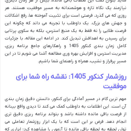
شاید بتوان گفت این لحظات باقی مانده، بیش از هر زمان دیگری،
نیازمند یک نگاه تازه و هوشمندانه به مسیر موفقیت هستند. هر
روزی که می گذرد، فرصتی است برای تثبیت آموخته ها، رفع اشکالات
و جهش های بزرگ. یک داوطلب با تجربه می داند که چگونه این
فرصت طلایی را نه فقط به یک منبع استرس، بلکه به سکوی پرتابی
برای رسیدن به اهدافش تبدیل کند. در ادامه این مقاله، با جزئیات
کامل زمان بندی کنکور 1405 و راهکارهای جامع برنامه ریزی،
مدیریت استرس و افزایش بهره وری مطالعه آشنا می شویم تا در این
مسیر پرفراز و نشیب، همراه و راهنمای شما باشیم.
روزشمار کنکور 1405: نقشه راه شما برای
موفقیت
مهم ترین گام در مسیر آمادگی برای کنکور، دانستن دقیق زمان بندی
آن است. این اطلاعات به داوطلب کمک می کند تا دیدی واقع بینانه
از فرصت باقی مانده داشته باشد و بتواند برنامه ریزی دقیق تری
انجام دهد. فرض بر این است که با یک ابزار روزشمار تعاملی می
توان لحظه به لحظه باقی مانده تا آزمون را مشاهده کرد؛ ابزاری که