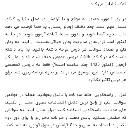
کمک شایانی می کند.
در روز آزمون، حضور به موقع و با آرامش در محل برگزاری کنکور
بسیار مهم است. چند دقیقه زودتر رسیدن، به شما فرصت می دهد
تا با محیط آشنا شوید و بدون عجله، آماده آزمون شوید. در جلسه
کنکور، استراتژی های مدیریت زمان حیاتی هستند. از ابتدا به زمان
کلی و تعداد سوالات هر درس توجه داشته باشید. به یاد داشته
باشید که در کنکور 1405، دروس عمومی حذف شده اند و زمان کل
آزمون (کنکور 1405 چند ساعت است؟) فقط به دروس تخصصی
اختصاص دارد. این موضوع می تواند بر نحوه برنامه ریزی شما برای
هر درس تاثیر بگذارد.
قبل از پاسخگویی، حتماً سوالات را دقیق بخوانید. عجله در خواندن
سوالات، یکی از رایج ترین دلایل اشتباهات سهوی است. از تکنیک
های مدیریت پاسخگویی استفاده کنید؛ برای مثال، ابتدا به سوالاتی
که مطمئن هستید پاسخ دهید و سوالات دشوارتر را برای دور دوم
بگذارید. اعتماد به نفس و حفظ آرامش در طول آزمون، به شما کمک