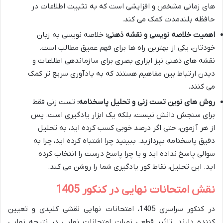
های زمانی مشخص و افزایشی است که به تثبیت اطلاعات در
حافظه بلندمدت کمک می کند.
اهمیت خلاصه نویسی و نقشه ذهنی:
خلاصه نویسی به زبان
خودتان، یکی از بهترین راه ها برای فهم عمیق مطالب است.
نقشه های ذهنی نیز ابزاری بصری برای سازماندهی اطلاعات و
دیدن ارتباط بین مفاهیم هستند که به یادآوری سریع تر کمک
می کنند.
روش های نوین تست زنی و تحلیل پاسخنامه:
تست زنی فقط
برای سنجش دانش نیست، بلکه یک ابزار یادگیری است. پس
از هر آزمون، حتی اگر درصد خوبی کسب کرده اید، به تحلیل
دقیق پاسخنامه بپردازید. ببینید چرا اشتباه کرده اید، چرا به
سوالی پاسخ نداده اید و یا چرا پاسخ درست را انتخاب کرده
اید. این تحلیل، نقاط کور یادگیری شما را روشن می کند.
نقش امتحانات نهایی در کنکور 1405
در کنکور سراسری 1405، امتحانات نهایی نقشی کلیدی و تعیین
کننده دارند. تاثیر قطعی نمرات امتحانات نهایی در نتیجه نهایی