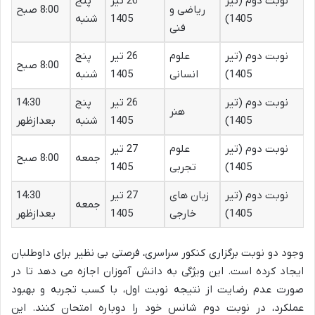
نوبت دوم (تیر
26 تیر
پنج
ریاضی و
8:00 صبح
1405)
1405
شنبه
فنی
نوبت دوم (تیر
علوم
26 تیر
پنج
8:00 صبح
1405)
انسانی
1405
شنبه
نوبت دوم (تیر
26 تیر
پنج
14:30
هنر
1405)
1405
شنبه
بعدازظهر
نوبت دوم (تیر
علوم
27 تیر
جمعه
8:00 صبح
1405)
تجربی
1405
نوبت دوم (تیر
زبان های
27 تیر
14:30
جمعه
1405)
خارجی
1405
بعدازظهر
وجود دو نوبت برگزاری کنکور سراسری، فرصتی بی نظیر برای داوطلبان
ایجاد کرده است. این ویژگی به دانش آموزان اجازه می دهد تا در
صورت عدم رضایت از نتیجه نوبت اول، با کسب تجربه و بهبود
عملکرد، در نوبت دوم شانس خود را دوباره امتحان کنند. این