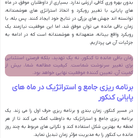
بدون بهره وری کافی، ارزشی ندارد. بسیاری از داوطلبان موفق، در ماه
های پایانی، با تغییر رویکرد و اتخاذ استراتژی های هوشمندانه،
توانسته اند جهش های بزرگی در نتایج خود ایجاد کنند. پس بله، با
زمان باقی مانده می توان موفق شد، اما این موفقیت نیازمند یک
رویکرد واقع بینانه، متعهدانه و هوشمندانه است که در ادامه به
جزئیات آن می پردازیم.
زمان باقی مانده تا کنکور، نه یک تهدید، بلکه فرصتی استثنایی
برای تغییر سرنوشت شماست. کیفیت مطالعه شما، بیش از
کمیت آن، تعیین کننده موفقیت نهایی خواهد بود.
برنامه ریزی جامع و استراتژیک در ماه های
پایانی کنکور
در مسیر کنکور، زمان بندی و برنامه ریزی حرف اول را می زند. یک
برنامه ریزی جامع و استراتژیک به داوطلب کمک می کند تا از هر
لحظه به بهترین شکل استفاده کند و نگرانی های مربوط به چند روز
مانده ب کنکور را به مدیریت مؤثر زمان تبدیل نماید.