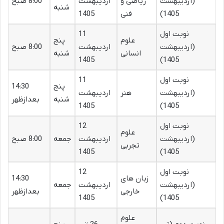
(اردیبهشت
ریاضی و
اردیبهشت
8:00 صبح
شنبه
1405)
فنی
1405
نوبت اول
11
علوم
پنج
(اردیبهشت
اردیبهشت
8:00 صبح
انسانی
شنبه
1405
1405)
نوبت اول
11
پنج
14:30
(اردیبهشت
هنر
اردیبهشت
شنبه
بعدازظهر
1405
1405)
نوبت اول
12
علوم
(اردیبهشت
اردیبهشت
جمعه
8:00 صبح
تجربی
1405
1405)
نوبت اول
12
زبان های
14:30
(اردیبهشت
اردیبهشت
جمعه
خارجی
بعدازظهر
1405
1405)
علوم