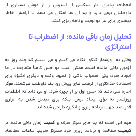
انعطاف پذیری، بار سنگینی از استرس را از دوش بسیاری از
داوطلبان برمی دارد و به آن ها امکان می دهد با آرامش خاطر
بیشتری برای هر دو نوبت برنامه ریزی کنند.
تحلیل زمان باقی مانده: از اضطراب تا
استراتژی
وقتی به روزشمار کنکور نگاه می کنیم و می بینیم که چند روز به
آزمون باقی مانده است، ممکن است دو حس کاملاً متفاوت در ما
ایجاد شود: یکی اضطراب ناشی از کمبود وقت و دیگری انگیزه برای
استفاده حداکثری از فرصت های پیش رو. یک داوطلب هوشمند، هرگز
اجازه نمی دهد که حس اول بر او چیره شود. او می داند که اطلاعات
روزشمار نه برای ایجاد ترس، بلکه برای تبدیل شدن به ابزاری
قدرتمند جهت برنامه ریزی و انگیزه طراحی شده اند.
مهم این است که به جای تمرکز صرف بر
کمیت
زمان باقی مانده، بر
کیفیت
مطالعه و برنامه ریزی خود متمرکز شویم. ساعات مطالعه،