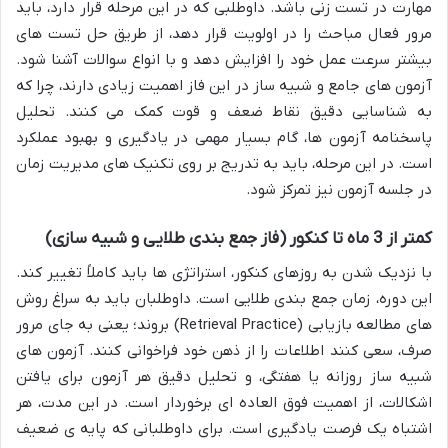
مهارت در تست زنی باشد. داوطلبی که در این مرحله قرار دارد، باید
مرور فعال مباحث را در اولویت قرار دهد، از طریق حل تست های
بیشتر سرعت عمل خود را افزایش دهد و با انواع سوالات آشنا شود.
آزمون های جامع و شبیه ساز در این فاز اهمیت زیادی دارند، چرا که
به شناسایی دقیق نقاط ضعف و قوت کمک می کنند. تحلیل
پاسخنامه آزمون ها، گام بسیار مهمی در یادگیری و بهبود عملکرد
است. در این مرحله، باید به تدریج بر روی تکنیک های مدیریت زمان
در جلسه آزمون نیز تمرکز شود.
کمتر از 3 ماه تا کنکور (فاز جمع بندی طلایی و شبیه سازی)
با نزدیک شدن به روزهای کنکور، استراتژی ها باید کاملاً تغییر کند.
این دوره، زمان جمع بندی طلایی است. داوطلبان باید به سراغ روش
های مطالعه بازیابی (Retrieval Practice) بروند؛ یعنی به جای مرور
صرف، سعی کنند اطلاعات را از ذهن خود فراخوانی کنند. آزمون های
شبیه ساز روزانه یا هفتگی، و تحلیل دقیق هر آزمون برای یافتن
اشکالات، از اهمیت فوق العاده ای برخوردار است. در این مدت، هر
اشتباه یک فرصت یادگیری است. برای داوطلبانی که پایه ی ضعیف