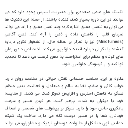
تکنیک های علمی متعددی برای مدیریت استرس وجود دارد که می
توانند در این دوره بسیار کمک کننده باشند. از جمله این تکنیک ها
می توان به تنفس عمیق اشاره کرد؛ چند نفس عمیق و آرام، می تواند
ضربان قلب را کاهش داده و ذهن را آرام کند. ذهن آگاهی
(Mindfulness) نیز با تمرکز بر لحظه حال، از نشخوار فکری درباره
گذشته یا نگرانی درباره آینده جلوگیری می کند. اختصاص دادن زمان
های کوتاه و منظم برای استراحت، به ذهن فرصت می دهد تا تجدید
قوا کند و از فرسودگی جلوگیری شود.
علاوه بر این، سلامت جسمانی نقش حیاتی در سلامت روان دارد.
خواب کافی و منظم، تغذیه سالم و متعادل، و فعالیت بدنی منظم،
همگی به کاهش استرس و افزایش تمرکز کمک می کنند. از مقایسه
خود با دیگران به شدت پرهیز کنید. هر فردی مسیر و سرعت
یادگیری خاص خود را دارد. تمرکز بر پیشرفت های شخصی و اهداف
خودتان، شما را در مسیر درست نگه می دارد. ساخت یک شبکه
حمایتی قوی متشکل از خانواده، دوستان نزدیک و مشاوران، می تواند