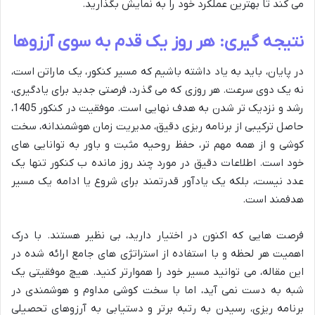
می کند تا بهترین عملکرد خود را به نمایش بگذارید.
نتیجه گیری: هر روز یک قدم به سوی آرزوها
در پایان، باید به یاد داشته باشیم که مسیر کنکور، یک ماراتن است،
نه یک دوی سرعت. هر روزی که می گذرد، فرصتی جدید برای یادگیری،
رشد و نزدیک تر شدن به هدف نهایی است. موفقیت در کنکور 1405،
حاصل ترکیبی از برنامه ریزی دقیق، مدیریت زمان هوشمندانه، سخت
کوشی و از همه مهم تر، حفظ روحیه مثبت و باور به توانایی های
خود است. اطلاعات دقیق در مورد چند روز مانده ب کنکور تنها یک
عدد نیست، بلکه یک یادآور قدرتمند برای شروع یا ادامه یک مسیر
هدفمند است.
فرصت هایی که اکنون در اختیار دارید، بی نظیر هستند. با درک
اهمیت هر لحظه و با استفاده از استراتژی های جامع ارائه شده در
این مقاله، می توانید مسیر خود را هموارتر کنید. هیچ موفقیتی یک
شبه به دست نمی آید، اما با سخت کوشی مداوم و هوشمندی در
برنامه ریزی، رسیدن به رتبه برتر و دستیابی به آرزوهای تحصیلی