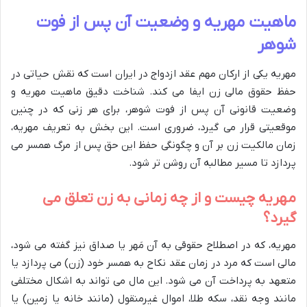
ماهیت مهریه و وضعیت آن پس از فوت
شوهر
مهریه یکی از ارکان مهم عقد ازدواج در ایران است که نقش حیاتی در
حفظ حقوق مالی زن ایفا می کند. شناخت دقیق ماهیت مهریه و
وضعیت قانونی آن پس از فوت شوهر، برای هر زنی که در چنین
موقعیتی قرار می گیرد، ضروری است. این بخش به تعریف مهریه،
زمان مالکیت زن بر آن و چگونگی حفظ این حق پس از مرگ همسر می
پردازد تا مسیر مطالبه آن روشن تر شود.
مهریه چیست و از چه زمانی به زن تعلق می
گیرد؟
مهریه، که در اصطلاح حقوقی به آن مَهر یا صداق نیز گفته می شود،
مالی است که مرد در زمان عقد نکاح به همسر خود (زن) می پردازد یا
متعهد به پرداخت آن می شود. این مال می تواند به اشکال مختلفی
مانند وجه نقد، سکه طلا، اموال غیرمنقول (مانند خانه یا زمین) یا