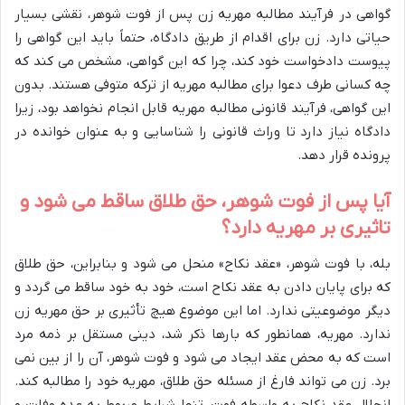
گواهی در فرآیند مطالبه مهریه زن پس از فوت شوهر، نقشی بسیار
حیاتی دارد. زن برای اقدام از طریق دادگاه، حتماً باید این گواهی را
پیوست دادخواست خود کند، چرا که این گواهی، مشخص می کند که
چه کسانی طرف دعوا برای مطالبه مهریه از ترکه متوفی هستند. بدون
این گواهی، فرآیند قانونی مطالبه مهریه قابل انجام نخواهد بود، زیرا
دادگاه نیاز دارد تا وراث قانونی را شناسایی و به عنوان خوانده در
پرونده قرار دهد.
آیا پس از فوت شوهر، حق طلاق ساقط می شود و
تاثیری بر مهریه دارد؟
بله، با فوت شوهر، «عقد نکاح» منحل می شود و بنابراین، حق طلاق
که برای پایان دادن به عقد نکاح است، خود به خود ساقط می گردد و
دیگر موضوعیتی ندارد. اما این موضوع هیچ تأثیری بر حق مهریه زن
ندارد. مهریه، همانطور که بارها ذکر شد، دینی مستقل بر ذمه مرد
است که به محض عقد ایجاد می شود و فوت شوهر، آن را از بین نمی
برد. زن می تواند فارغ از مسئله حق طلاق، مهریه خود را مطالبه کند.