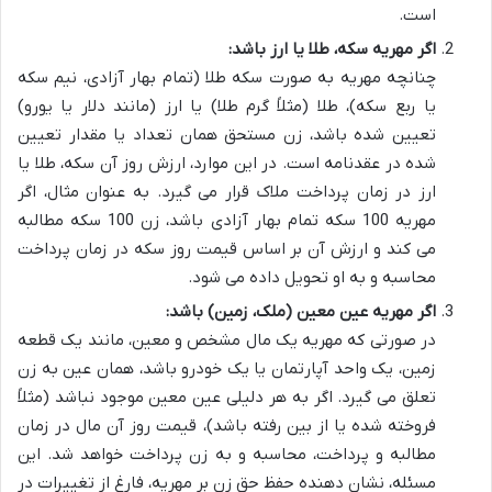
است.
اگر مهریه سکه، طلا یا ارز باشد:
چنانچه مهریه به صورت سکه طلا (تمام بهار آزادی، نیم سکه
یا ربع سکه)، طلا (مثلاً گرم طلا) یا ارز (مانند دلار یا یورو)
تعیین شده باشد، زن مستحق همان تعداد یا مقدار تعیین
شده در عقدنامه است. در این موارد، ارزش روز آن سکه، طلا یا
ارز در زمان پرداخت ملاک قرار می گیرد. به عنوان مثال، اگر
مهریه 100 سکه تمام بهار آزادی باشد، زن 100 سکه مطالبه
می کند و ارزش آن بر اساس قیمت روز سکه در زمان پرداخت
محاسبه و به او تحویل داده می شود.
اگر مهریه عین معین (ملک، زمین) باشد:
در صورتی که مهریه یک مال مشخص و معین، مانند یک قطعه
زمین، یک واحد آپارتمان یا یک خودرو باشد، همان عین به زن
تعلق می گیرد. اگر به هر دلیلی عین معین موجود نباشد (مثلاً
فروخته شده یا از بین رفته باشد)، قیمت روز آن مال در زمان
مطالبه و پرداخت، محاسبه و به زن پرداخت خواهد شد. این
مسئله، نشان دهنده حفظ حق زن بر مهریه، فارغ از تغییرات در