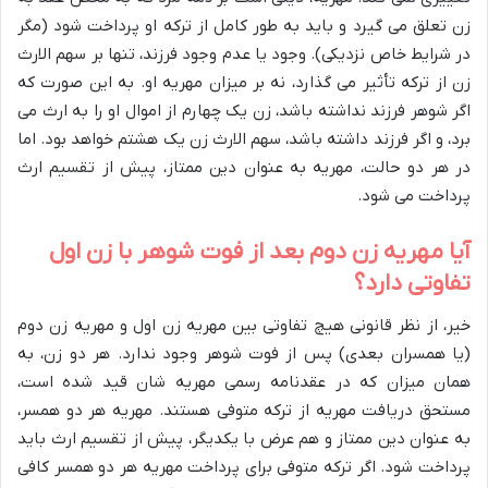
زن تعلق می گیرد و باید به طور کامل از ترکه او پرداخت شود (مگر
در شرایط خاص نزدیکی). وجود یا عدم وجود فرزند، تنها بر سهم الارث
زن از ترکه تأثیر می گذارد، نه بر میزان مهریه او. به این صورت که
اگر شوهر فرزند نداشته باشد، زن یک چهارم از اموال او را به ارث می
برد، و اگر فرزند داشته باشد، سهم الارث زن یک هشتم خواهد بود. اما
در هر دو حالت، مهریه به عنوان دین ممتاز، پیش از تقسیم ارث
پرداخت می شود.
آیا مهریه زن دوم بعد از فوت شوهر با زن اول
تفاوتی دارد؟
خیر، از نظر قانونی هیچ تفاوتی بین مهریه زن اول و مهریه زن دوم
(یا همسران بعدی) پس از فوت شوهر وجود ندارد. هر دو زن، به
همان میزان که در عقدنامه رسمی مهریه شان قید شده است،
مستحق دریافت مهریه از ترکه متوفی هستند. مهریه هر دو همسر،
به عنوان دین ممتاز و هم عرض با یکدیگر، پیش از تقسیم ارث باید
پرداخت شود. اگر ترکه متوفی برای پرداخت مهریه هر دو همسر کافی