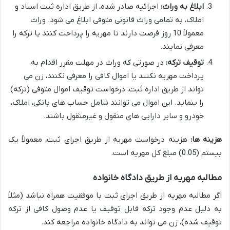
ابلاغ به وراث:
اجرائیه صادر شده، از طریق اداره ثبت اسناد و
املاک، به تمامی وراث قانونی متوفی ابلاغ می شود. وراث
معمولاً 10 روز فرصت دارند تا مهریه را پرداخت کنند یا ترکه را
معرفی نمایند.
توقیف ترکه:
در صورتی که وراث در مهلت مقرر اقدام به
پرداخت مهریه نکنند یا اموال کافی را معرفی نکنند، زن می
تواند از طریق اداره ثبت، درخواست توقیف اموال متوفی (ترکه)
را بنماید. این اموال می توانند شامل حساب های بانکی، املاک،
خودرو و سایر دارایی های منقول و غیرمنقول باشند.
هزینه ها:
هزینه درخواست مهریه از طریق اجرای ثبت، معمولاً یک
بیستم (0.05) مبلغ کل مهریه است.
مطالبه مهریه از طریق دادگاه خانواده
اگر مطالبه مهریه از طریق اجرای ثبت با موفقیت همراه نباشد (مثلاً
به دلیل عدم وجود ترکه قابل توقیف یا عدم وصول کافی از ترکه
توقیف شده)، زن می تواند به دادگاه خانواده مراجعه کند.