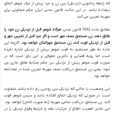
که رابطه زناشویی (نزدیکی) بین زن و مرد پیش از مرگ شوهر اتفاق
نیفتاده باشد. در این حالت، قانون مدنی ایران حکم متفاوتی برای
مهریه تعیین می کند.
مطابق ماده 1092 قانون مدنی:
هرگاه شوهر قبل از نزدیکی زن خود را
طلاق دهد، زن مستحق نصف مهر است و اگر مرد قبل از تعیین مهر و
قبل از نزدیکی فوت کند، زن مستحق مهرالمثل خواهد بود.
اگرچه این
ماده به طور مستقیم به فوت شوهر پیش از نزدیکی اشاره نکرده
است، اما رویه قضایی و دکترین حقوقی بر این باور است که در
صورت فوت شوهر پیش از نزدیکی نیز، حکم مشابه طلاق جاری می
شود؛ یعنی زن مستحق دریافت نصف مهریه تعیین شده در عقدنامه
خواهد بود.
این وضعیت، با حالتی که نزدیکی بین زوجین رخ داده باشد، متفاوت
است. در صورتی که نزدیکی اتفاق افتاده باشد و سپس شوهر فوت
کند، زن مستحق دریافت تمامی مهریه (به صورت کامل) خواهد بود.
این تمایز، اهمیت اطلاع از جزئیات عقد و شرایط وقوع نزدیکی را در