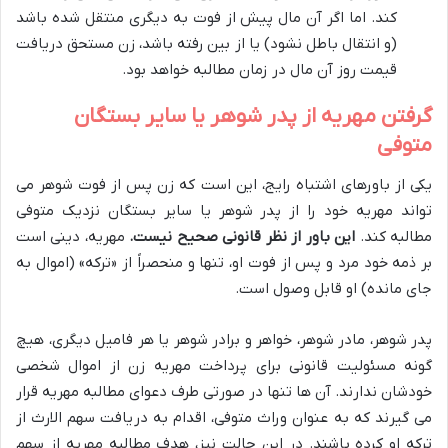
کند. اما اگر آن مال پیش از فوت به دیگری منتقل شده باشد
(و انتقال باطل نشود) یا از بین رفته باشد، زن مستحق دریافت
قیمت روز آن مال در زمان مطالبه خواهد بود.
گرفتن مهریه از پدر شوهر یا سایر بستگان
متوفی
یکی از باورهای اشتباه رایج، این است که زن پس از فوت شوهر می
تواند مهریه خود را از پدر شوهر یا سایر بستگان نزدیک متوفی
مطالبه کند.
این باور از نظر قانونی صحیح نیست.
مهریه، دینی است
بر ذمه خود مرد و پس از فوت او، تنها و منحصراً از «ترکه» (اموال به
جای مانده) او قابل وصول است.
پدر شوهر، مادر شوهر، خواهر و برادر شوهر یا هر فامیل دیگری، هیچ
گونه مسئولیت قانونی برای پرداخت مهریه زن از اموال شخصی
خودشان ندارند. آن ها تنها در صورتی طرف دعوای مطالبه مهریه قرار
می گیرند که به عنوان وراث متوفی، اقدام به دریافت سهم الارث از
ترکه او کرده باشند. در این حالت نیز، هدف مطالبه مهریه از سهم