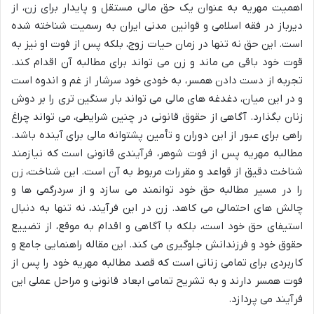
اهمیت مهریه به عنوان یک حق مالی مستقل و پایدار برای زن، از
دیرباز در فقه اسلامی و قوانین مدنی ایران به رسمیت شناخته شده
است. این حق نه تنها در زمان حیات زوج، بلکه پس از فوت او نیز به
قوت خود باقی می ماند و زن می تواند برای مطالبه آن اقدام کند.
تجربه از دست دادن همسر، به خودی خود سرشار از غم و اندوه است
و در این میان، دغدغه های مالی می تواند بار سنگین تری را بر دوش
زنان بگذارد. آگاهی از حقوق قانونی در چنین شرایطی، می تواند چراغ
راهی برای عبور از این دوران و تأمین پشتوانه مالی برای آینده باشد.
مطالبه مهریه پس از فوت شوهر، فرآیندی قانونی است که نیازمند
شناخت دقیق از قواعد و مقررات مربوط به آن است. این شناخت، زن
را در مسیر مطالبه حق خود توانمند می سازد و از سردرگمی ها و
چالش های احتمالی می کاهد. زن در این فرآیند، نه تنها به دنبال
استیفای حق خود است، بلکه با آگاهی و اقدام به موقع، از تضییع
حقوق خود و فرزندانش جلوگیری می کند. این مقاله راهنمایی جامع و
کاربردی برای تمامی زنانی است که قصد مطالبه مهریه خود را پس از
فوت همسر دارند و به تشریح تمامی ابعاد قانونی و مراحل عملی این
فرآیند می پردازد.