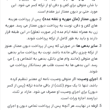
با شان متوفی برای کفن و دفن او از ترکه کسر می شود. این
مورد، حتی بر دیون ممتاز نیز مقدم است.
دیون ممتاز (مثل مهریه و نفقه عده):
پس از پرداخت هزینه
های کفن و دفن، نوبت به پرداخت دیون ممتاز می رسد. مهریه
زن به همراه نفقه ایام عده (در صورت تعلق) در این طبقه قرار
دارند و باید به طور کامل از ترکه پرداخت شوند.
سایر بدهی ها:
در صورتی که پس از پرداخت دیون ممتاز، هنوز
از ترکه چیزی باقی مانده باشد، نوبت به پرداخت سایر بدهی
های متوفی (مانند وام های بانکی، بدهی به اشخاص و…) می
رسد. این بدهی ها به نسبت طلب هر بستانکار پرداخت می
شوند.
اجرای وصیت:
اگر متوفی وصیت نامه ای معتبر تنظیم کرده
باشد، تنها تا یک سوم (ثلث) از باقی مانده ترکه (پس از کسر
دیون) برای اجرای وصیت او مصرف می شود. مازاد بر ثلث،
نیازمند اجازه وراث است.
ارث:
در نهایت، هر آنچه پس از پرداخت تمامی دیون و اجرای