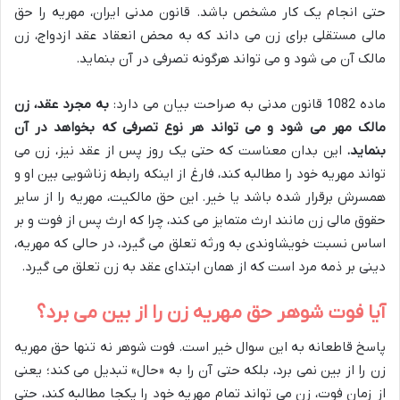
حتی انجام یک کار مشخص باشد. قانون مدنی ایران، مهریه را حق
مالی مستقلی برای زن می داند که به محض انعقاد عقد ازدواج، زن
مالک آن می شود و می تواند هرگونه تصرفی در آن بنماید.
ماده 1082 قانون مدنی به صراحت بیان می دارد:
به مجرد عقد، زن
مالک مهر می شود و می تواند هر نوع تصرفی که بخواهد در آن
بنماید.
این بدان معناست که حتی یک روز پس از عقد نیز، زن می
تواند مهریه خود را مطالبه کند، فارغ از اینکه رابطه زناشویی بین او و
همسرش برقرار شده باشد یا خیر. این حق مالکیت، مهریه را از سایر
حقوق مالی زن مانند ارث متمایز می کند، چرا که ارث پس از فوت و بر
اساس نسبت خویشاوندی به ورثه تعلق می گیرد، در حالی که مهریه،
دینی بر ذمه مرد است که از همان ابتدای عقد به زن تعلق می گیرد.
آیا فوت شوهر حق مهریه زن را از بین می برد؟
پاسخ قاطعانه به این سوال خیر است. فوت شوهر نه تنها حق مهریه
زن را از بین نمی برد، بلکه حتی آن را به «حال» تبدیل می کند؛ یعنی
از زمان فوت، زن می تواند تمام مهریه خود را یکجا مطالبه کند، حتی