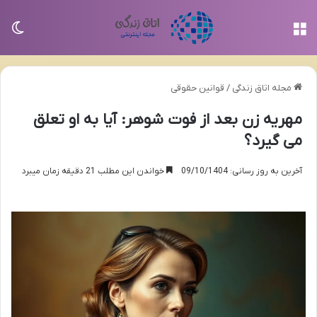
منو
تغی
مجله اتاق زندگی
/
قوانین حقوقی
مهریه زن بعد از فوت شوهر: آیا به او تعلق
می گیرد؟
آخرین به روز رسانی: 09/10/1404
خواندن این مطلب 21 دقیقه زمان میبرد