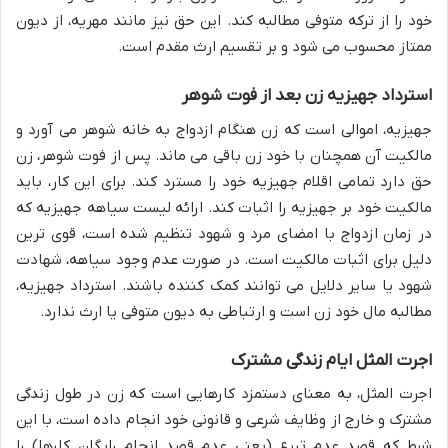
خود را از ترکه متوفی مطالبه کند. این حق نیز مانند مهریه، از دیون
ممتاز محسوب می شود و بر تقسیم ارث مقدم است.
استرداد جهیزیه زن بعد از فوت شوهر
جهیزیه، اموالی است که زن هنگام ازدواج به خانه شوهر می آورد و
مالکیت آن همچنان با خود زن باقی می ماند. پس از فوت شوهر، زن
حق دارد تمامی اقلام جهیزیه خود را مسترد کند. برای این کار، باید
مالکیت خود بر جهیزیه را اثبات کند. ارائه لیست سیاهه جهیزیه که
در زمان ازدواج با امضای مرد و شهود تنظیم شده است، قوی ترین
دلیل برای اثبات مالکیت است. در صورت عدم وجود سیاهه، شهادت
شهود یا سایر دلایل می توانند کمک کننده باشند. استرداد جهیزیه،
مطالبه مال خود زن است و ارتباطی به دیون متوفی یا ارث ندارد.
اجرت المثل ایام زندگی مشترک
اجرت المثل، به معنای دستمزد کارهایی است که زن در طول زندگی
مشترک و خارج از وظایف شرعی و قانونی خود انجام داده است، با این
شرط که قصد عدم تبرع (یعنی عدم قصد انجام رایگان کارها) را