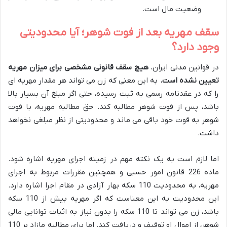
وضعیت مال است.
سقف مهریه بعد از فوت شوهر؛ آیا محدودیتی
وجود دارد؟
در قوانین مدنی ایران،
هیچ سقف قانونی مشخصی برای میزان مهریه
تعیین نشده است.
به این معنی که زن می تواند هر مقدار مهریه ای
را که در عقدنامه رسمی به ثبت رسیده، حتی اگر مبلغ آن بسیار بالا
باشد، پس از فوت شوهر مطالبه کند. حق مطالبه مهریه، با فوت
شوهر به قوت خود باقی می ماند و محدودیتی از نظر مبلغی نخواهد
داشت.
اما لازم است به یک نکته مهم در زمینه اجرای مهریه اشاره شود.
ماده 226 قانون امور حسبی و همچنین مقررات مربوط به اجرای
مهریه، به محدودیت 110 سکه بهار آزادی در مقام اجرا اشاره دارد.
این محدودیت به این معناست که اگر مهریه بیش از 110 سکه
باشد، زن می تواند تا 110 سکه را بدون نیاز به اثبات توانایی مالی
شوهر، از اموال او توقیف و دریافت کند. اما برای مطالبه مازاد بر 110