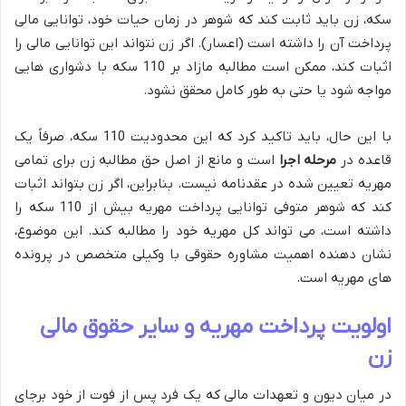
سکه، زن باید ثابت کند که شوهر در زمان حیات خود، توانایی مالی
پرداخت آن را داشته است (اعسار). اگر زن نتواند این توانایی مالی را
اثبات کند، ممکن است مطالبه مازاد بر 110 سکه با دشواری هایی
مواجه شود یا حتی به طور کامل محقق نشود.
با این حال، باید تاکید کرد که این محدودیت 110 سکه، صرفاً یک
قاعده در
مرحله اجرا
است و مانع از اصل حق مطالبه زن برای تمامی
مهریه تعیین شده در عقدنامه نیست. بنابراین، اگر زن بتواند اثبات
کند که شوهر متوفی توانایی پرداخت مهریه بیش از 110 سکه را
داشته است، می تواند کل مهریه خود را مطالبه کند. این موضوع،
نشان دهنده اهمیت مشاوره حقوقی با وکیلی متخصص در پرونده
های مهریه است.
اولویت پرداخت مهریه و سایر حقوق مالی
زن
در میان دیون و تعهدات مالی که یک فرد پس از فوت از خود برجای