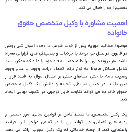
انحلال عقد نکاح به واسطه فوت، تنها شرایط مربوط به عده وفات و
تقسیم ارث را فعال می کند.
اهمیت مشاوره با وکیل متخصص حقوق
خانواده
موضوع مطالبه مهریه پس از فوت شوهر، با وجود اصول کلی روشن
در قانون، در عمل می تواند با جزئیات و پیچیدگی های فراوانی همراه
باشد. هر پرونده ای شرایط منحصر به فرد خود را دارد که ممکن است
شامل مسائل مربوط به نوع ترکه، تعداد وراث، وجود یا عدم وجود
وصیت نامه، یا حتی ادعاهای مبنی بر انتقال اموال به قصد فرار از
دین باشد. در چنین شرایطی، تجربه و دانش یک وکیل متخصص
حقوق خانواده می تواند تفاوت قابل توجهی در نتیجه نهایی ایجاد
کند.
یک وکیل متخصص، با تسلط کامل بر قوانین مدنی، امور حسبی، و
رویه های قضایی، می تواند زن را در تمامی مراحل این فرآیند
راهنمایی کند. از جمله خدماتی که یک وکیل مجرب ارائه می دهد،