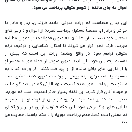
اموال به جای مانده از شوهر متوفی پرداخت می شود.
این بدان معناست که وراث متوفی، مانند فرزندان، پدر و مادر یا
خواهر و برادر او، شخصاً مسئول پرداخت مهریه از اموال و دارایی های
شخصی خود نیستند. آن ها تنها به عنوان «خوانده» در دعوای مطالبه
مهریه، طرف دعوا قرار می گیرند تا امکان شناسایی و توقیف ترکه
متوفی فراهم شود. در واقع، وظیفه وراث این است که پیش از
تقسیم ارث بین خودشان، ابتدا دیون متوفی از جمله مهریه همسر او
را از دارایی های باقی مانده از او پرداخت کنند. اگر وراث اقدام به
تقسیم یا تلف کردن ترکه پیش از پرداخت دیون کنند، ممکن است
مسئولیت پرداخت مهریه به نسبت سهم الارثی که دریافت کرده اند،
بر عهده آنان قرار گیرد. این نکته بسیار حائز اهمیت است که مهریه،
دینی است که بر ذمه خود مرد بوده و پس از فوت او، از مجموعه
دارایی های او کسر می شود. این حکم قانونی، از زن در برابر ورثه ای
که ممکن است قصد عدم پرداخت مهریه را داشته باشند، حمایت می
کند.