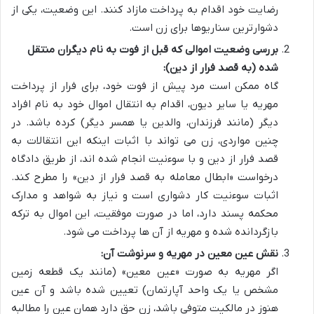
رضایت خود اقدام به پرداخت مازاد کنند. این وضعیت، یکی از
دشوارترین سناریوها برای زن است.
بررسی وضعیت اموالی که قبل از فوت به نام دیگران منتقل
شده (به قصد فرار از دین):
گاه ممکن است مرد پیش از فوت خود، برای فرار از پرداخت
مهریه یا سایر دیون، اقدام به انتقال اموال خود به نام افراد
دیگر (مانند فرزندان، والدین یا همسر دیگر) کرده باشد. در
چنین مواردی، زن می تواند با اثبات اینکه این انتقالات به
قصد فرار از دین و با سوءنیت انجام شده اند، از طریق دادگاه
درخواست «ابطال معامله به قصد فرار از دین» را مطرح کند.
اثبات سوءنیت کار دشواری است و نیاز به شواهد و مدارک
محکمه پسند دارد، اما در صورت موفقیت، این اموال به ترکه
بازگردانده شده و مهریه از آن ها پرداخت می شود.
نقش عین معین در مهریه و سرنوشت آن:
اگر مهریه به صورت «عین معین» (مانند یک قطعه زمین
مشخص یا یک واحد آپارتمان) تعیین شده باشد و آن عین
هنوز در مالکیت متوفی باشد، زن حق دارد همان عین را مطالبه