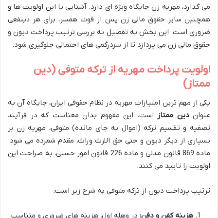
می گذارد، مهریه زن جایگاه ویژه ای دارد. آشنایی با این اولویت ها و
همچنین سایر حقوق مالی زن پس از فوت همسر، برای هر ذینفعی
ضروری است. این بخش به تفصیل به بررسی ترتیب پرداخت دیون و
حقوق مالی زن می پردازد تا از سردرگمی های احتمالی جلوگیری شود.
اولویت پرداخت مهریه از ترکه متوفی (دین
ممتاز)
یکی از مهم ترین امتیازات مهریه در نظام حقوقی ایران، جایگاه آن به
عنوان
دین ممتاز
است. این مفهوم بدان معناست که در فرآیند
تصفیه و تقسیم ترکه (اموال به جای مانده) متوفی، مهریه زن بر
بسیاری از دیگر دیون و حتی حق الارث وراث، مقدم شمرده می شود.
ماده 869 قانون مدنی و ماده 226 قانون امور حسبی، به صراحت این
اولویت را تایید می کنند.
ترتیب پرداخت دیون از ترکه متوفی به شرح زیر است:
هزینه کفن و دفن:
در وهله اول، هزینه های ضروری و متناسب