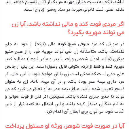
نباشد، ترکه به نسبت میزان مهریه هر یک از آنان تقسیم خواهد شد.
ملاک اصلی، ثبت قانونی مهریه در سند رسمی ازدواج است.
اگر مردی فوت کند و مالی نداشته باشد، آیا زن
می تواند مهریه بگیرد؟
در صورتی که مرد متوفی هیچ گونه مالی (ترکه) از خود به جای
نگذاشته باشد، متاسفانه زن نمی تواند مهریه خود را از هیچ منبع
دیگری (مانند اموال شخصی وراث یا پدر و مادر شوهر) مطالبه کند.
مهریه فقط و فقط از ترکه متوفی قابل وصول است. این یکی از چالش
های جدی است که ممکن است زن با آن مواجه شود. با این حال، اگر
مرد دارای بیمه عمر بوده باشد و در آن بیمه نامه، زن به عنوان
ذینفع تعیین شده باشد، مبلغ بیمه عمر به او تعلق می گیرد که می
تواند تا حدی جبران کننده باشد. همچنین اگر قبل از فوت اموالی را
به نام دیگران منتقل کرده باشد و این انتقال به قصد فرار از دین
اثبات شود، می توان برای ابطال آن اقدام کرد.
آیا در صورت فوت شوهر، ورثه او مسئول پرداخت