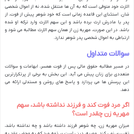
الارث خود متوفی است که به آن ها منتقل شده، نه از اموال شخصی
شان. استثنای این قاعده زمانی است که خود شوهر پیش از فوت، از
پدر یا مادرش ارث برده باشد و این سهم الارث وارد ترکه او شده
باشد. در این صورت، مهریه زن از همان سهم الارث مطالبه می شود و
ارتباطی به اموال شخصی پدر شوهر ندارد.
سوالات متداول
در مسیر مطالبه حقوق مالی پس از فوت همسر، ابهامات و سوالات
متعددی برای زنان پیش می آید. این بخش به برخی از پرتکرارترین
این پرسش ها می پردازد و پاسخ های روشن و مستدلی ارائه می
دهد.
اگر مرد فوت کند و فرزند نداشته باشد، سهم
مهریه زن چقدر است؟
میزان مهریه زن، چه شوهر فرزند داشته باشد و چه نداشته باشد،
تغییری نمی کند. مهریه، دینی است بر ذمه مرد که به محض عقد به