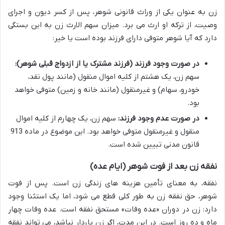
زن به عنوان یکی از وراث قانونی شوهر، پس از کسر دیون و اجرای
وصیت، از ترکه او ارث می برد. میزان سهم الارث زن به این بستگی
دارد که آیا شوهر متوفی دارای فرزند بوده است یا خیر:
در صورت وجود فرزند (فرزند مشترک یا از ازدواج قبلی شوهر):
سهم زن، یک هشتم از کلیه اموال منقول (مانند پول نقد،
خودرو، سهام) و غیرمنقول (مانند خانه و زمین) متوفی خواهد
بود.
در صورت عدم وجود فرزند:
سهم زن، یک چهارم از کلیه اموال
منقول و غیرمنقول متوفی خواهد بود. این موضوع در ماده 913
قانون مدنی تبیین شده است.
نفقه زن بعد از فوت شوهر (ایام عده)
نفقه، به معنای تأمین هزینه های زندگی زن است. پس از فوت
شوهر، حق نفقه زن به طور کلی قطع می شود، اما یک استثنا وجود
دارد: زن در دوران «عده وفات» مستحق نفقه است. عده وفات چهار
ماه و ده روز است. در این مدت، اگر زن باردار نباشد، می تواند نفقه