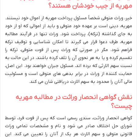
مهریه از جیب خودشان هستند؟
خیر، وراث متوفی شخصاً مسئول پرداخت مهریه از اموال خود نیستند.
مهریه، دینی است بر عهده خود متوفی و باید از اموالی که او از خود
به جای گذاشته (ترکه)، پرداخت شود. وراث تنها در فرآیند مطالبه
مهریه، طرف دعوا قرار می گیرند تا امکان شناسایی و توقیف ترکه
فراهم شود. مگر در صورتی که وراث پس از فوت متوفی، ترکه را
تقسیم کرده و یا به هر نحوی آن را تلف کرده باشند، در این حالت به
نسبت سهم الارثی که برده اند، مسئول جبران خواهند بود. این اصل،
حمایت کننده از وراث در برابر بدهی های متوفی است و مسئولیت
مالی آنان را محدود به سهم الارث دریافتی شان می کند.
نقش گواهی انحصار وراثت در مطالبه مهریه
چیست؟
گواهی انحصار وراثت، سندی رسمی است که پس از فوت فرد، توسط
شورای حل اختلاف صادر می شود و نام و مشخصات تمامی وراث
قانونی متوفی و سهم الارث هر یک از آنان را تعیین می کند. این