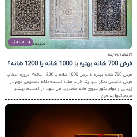
لوازم خانگی
04/09/1404
فرش 700 شانه بهتره یا 1000 شانه یا 1200 شانه؟
فرش 700 شانه بهتره یا فرش 1000 شانه یا 1200 شانه؟ امروزه انتخاب
فرش ماشینی دیگر تنها یک خرید ساده نیست؛ بلکه تصمیمی مهم در
زیبایی و دوام دکوراسیون خانه محسوب می شود. در گذشته، بیشتر
مردم تنها به طرح…