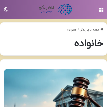
منو
تغی
مجله اتاق زندگی
/
خانواده
خانواده