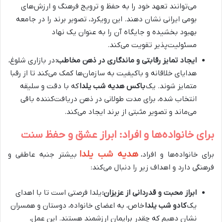
می‌توانند تعهد خود را به حفظ و ترویج فرهنگ و ارزش‌های
بومی ایرانی نشان دهند. این رویکرد، تصویر برند را در جامعه
بهبود بخشیده و جایگاه آن را به عنوان یک نهاد
مسئولیت‌پذیر تقویت می‌کند.
ایجاد تمایز رقابتی و ماندگاری در ذهن مخاطب:
در بازاری شلوغ،
هدایای خلاقانه و باکیفیت به سازمان‌ها کمک می‌کند تا از رقبا
متمایز شوند. یک
باکس هدیه شب یلدا
که با دقت و سلیقه
انتخاب شده، برای مدت طولانی در ذهن دریافت‌کننده باقی
می‌ماند و تصویر مثبتی از برند ایجاد می‌کند.
برای خانواده‌ها و افراد: ابراز عشق و حفظ سنت
هدیه شب یلدا
برای خانواده‌ها و افراد،
بیشتر جنبه عاطفی و
فرهنگی دارد و اهداف زیر را دنبال می‌کند:
ابراز محبت و قدردانی از عزیزان:
یلدا فرصتی است تا با اهدای
یک
کادو شب یلدا
خاص، به اعضای خانواده، دوستان و همسران
نشان دهیم که چقدر برایمان ارزشمند هستند. این عمل،