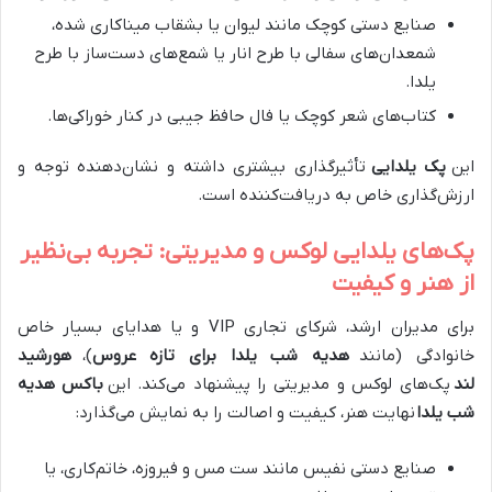
صنایع دستی کوچک مانند لیوان یا بشقاب میناکاری شده،
شمعدان‌های سفالی با طرح انار یا شمع‌های دست‌ساز با طرح
یلدا.
کتاب‌های شعر کوچک یا فال حافظ جیبی در کنار خوراکی‌ها.
این
پک یلدایی
تأثیرگذاری بیشتری داشته و نشان‌دهنده توجه و
ارزش‌گذاری خاص به دریافت‌کننده است.
پک‌های یلدایی لوکس و مدیریتی: تجربه بی‌نظیر
از هنر و کیفیت
برای مدیران ارشد، شرکای تجاری VIP و یا هدایای بسیار خاص
خانوادگی (مانند
هدیه شب یلدا برای تازه عروس
)،
هورشید
لند
پک‌های لوکس و مدیریتی را پیشنهاد می‌کند. این
باکس هدیه
شب یلدا
نهایت هنر، کیفیت و اصالت را به نمایش می‌گذارد:
صنایع دستی نفیس مانند ست مس و فیروزه، خاتم‌کاری، یا