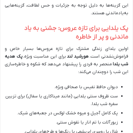
این گزینه‌ها به دلیل توجه به جزئیات و حس لطافت، گزینه‌هایی
به‌یادماندنی هستند.
پک یلدایی برای تازه عروس: جشنی به یاد
ماندنی و پر از خاطره
اولین یلدای زندگی مشترک برای تازه عروس‌ها بسیار خاص و
فراموش‌نشدنی است.
هورشید لند
برای این مناسبت ویژه،
پک هدیه
شب یلدا
منحصر به فردی را پیشنهاد می‌دهد که شکوه و خاطره‌سازی
این شب را دوچندان می‌کند:
دیوان حافظ نفیس با صحافی ویژه.
ست ظروف سنتی یلدایی (مانند میناکاری یا سفال) برای تزیین
سفره شب یلدا.
پک کامل آجیل و میوه خشک لوکس در جعبه‌های شیک.
زیورآلات با تم انار یا نقوش سنتی.
شال یا روسری ابریشمی با رنگ‌ها و طرح‌های یلدایی.