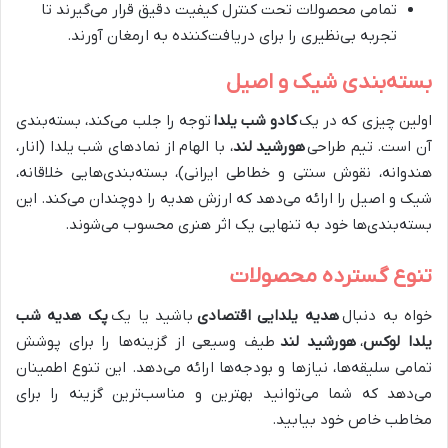
تمامی محصولات تحت کنترل کیفیت دقیق قرار می‌گیرند تا
تجربه بی‌نظیری را برای دریافت‌کننده به ارمغان آورند.
بسته‌بندی شیک و اصیل
اولین چیزی که در یک
کادو شب یلدا
توجه را جلب می‌کند، بسته‌بندی
آن است. تیم طراحی
هورشید لند
، با الهام از نمادهای شب یلدا (انار،
هندوانه، نقوش سنتی و خطاطی ایرانی)، بسته‌بندی‌هایی خلاقانه،
شیک و اصیل را ارائه می‌دهد که ارزش هدیه را دوچندان می‌کند. این
بسته‌بندی‌ها خود به تنهایی یک اثر هنری محسوب می‌شوند.
تنوع گسترده محصولات
خواه به دنبال
هدیه یلدایی اقتصادی
باشید یا یک
پک هدیه شب
یلدا لوکس
،
هورشید لند
طیف وسیعی از گزینه‌ها را برای پوشش
تمامی سلیقه‌ها، نیازها و بودجه‌ها ارائه می‌دهد. این تنوع اطمینان
می‌دهد که شما می‌توانید بهترین و مناسب‌ترین گزینه را برای
مخاطب خاص خود بیابید.