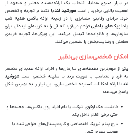
در بازار متنوع هدایا، انتخاب یک ارائه‌دهنده معتبر و متعهد از
اهمیت بالایی برخوردار است.
هورشید لند
با تکیه بر تجربه و تخصص
خود، مزایای رقابتی متمایزی را در زمینه ارائه
باکس هدیه شب
یلدا
و
پک‌های یلدایی
فراهم می‌آورد که آن را به گزینه‌ای ایده‌آل برای
سازمان‌ها و خانواده‌ها تبدیل می‌کند. این ویژگی‌ها، تجربه خریدی
مطمئن و رضایت‌بخش را تضمین می‌کند.
امکان شخصی‌سازی بی‌نظیر
یکی از مهم‌ترین دغدغه‌های سازمان‌ها و افراد، ارائه هدیه‌ای منحصر
به فرد و متناسب با هویت برند یا سلیقه شخصی است.
هورشید
لند
با ارائه امکانات گسترده شخصی‌سازی، این نیاز را به بهترین شکل
پاسخ می‌دهد:
قابلیت حک لوگوی شرکت یا نام افراد روی باکس‌ها، جعبه‌ها و
حتی برخی اقلام داخل پک.
درج پیام تبریک اختصاصی و کارت‌پستال‌های طراحی‌شده با
هویت بصری شما.