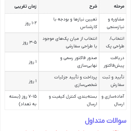
مرحله
شرح
زمان تقریبی
مشاوره و
تعیین نیازها و بودجه با
۱-۲ روز
نیازسنجی
کارشناس
انتخاب/
انتخاب از میان پک‌های موجود
۳-۵ روز
طراحی پک
یا طراحی سفارشی
دریافت
صدور فاکتور رسمی و
۱ روز
پیش‌فاکتور
نهایی‌سازی
تأیید و ثبت
پرداخت و تأیید جزئیات
۱ روز
سفارش
شخصی‌سازی
آماده‌سازی و
بسته‌بندی، کنترل کیفیت و
۷-۱۵ روز (بسته
ارسال
ارسال
به تعداد)
سوالات متداول