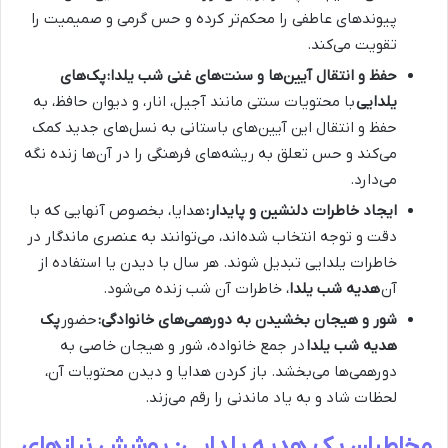
پیوندهای عاطفی را محکم‌تر کرده و حس گرمی و صمیمیت را
تقویت می‌کند.
حفظ و انتقال آیین‌ها و سنت‌های غنی شب یلدا:
پک‌های
یلدایی
با محتویات سنتی مانند آجیل، انار، و دیوان حافظ، به
حفظ و انتقال این آیین‌های باستانی به نسل‌های جدید کمک
می‌کند و حس تعلق به ریشه‌های فرهنگی را در آن‌ها زنده نگه
می‌دارد.
ایجاد خاطرات دلنشین و پایدار:
هدایا، بخصوص آنهایی که با
دقت و توجه انتخاب شده‌اند، می‌توانند به عنصری ماندگار در
خاطرات یلدایی تبدیل شوند. هر سال با دیدن یا استفاده از
آن
هدیه شب یلدا
، خاطرات آن شب زنده می‌شود.
شور و هیجان بخشیدن به دورهمی‌های خانوادگی:
حضور
پک
هدیه شب یلدا
در جمع خانواده، شور و هیجان خاصی به
دورهمی‌ها می‌بخشد. باز کردن هدایا و دیدن محتویات آن،
لحظات شاد و به یاد ماندنی را رقم می‌زند.
مخاطبان پک هدیه یلدایی: پوشش نیازهای