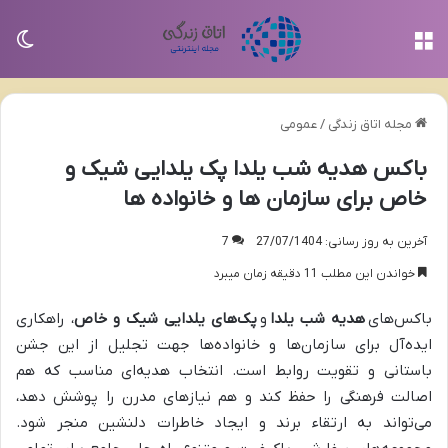
منو
تغی
مجله اتاق زندگی
/
عمومی
باکس هدیه شب یلدا پک یلدایی شیک و
خاص برای سازمان ها و خانواده ها
آخرین به روز رسانی: 27/07/1404
7
خواندن این مطلب 11 دقیقه زمان میبرد
باکس‌های
هدیه شب یلدا
و
پک‌های یلدایی شیک و خاص
، راهکاری
ایده‌آل برای سازمان‌ها و خانواده‌ها جهت تجلیل از این جشن
باستانی و تقویت روابط است. انتخاب هدیه‌ای مناسب که هم
اصالت فرهنگی را حفظ کند و هم نیازهای مدرن را پوشش دهد،
می‌تواند به ارتقاء برند و ایجاد خاطرات دلنشین منجر شود.