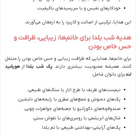
خودکارهای نفیس و یا سررسیدهای باکیفیت.
این هدایا، ترکیبی از اصالت و کاربرد را به ارمغان می‌آورند.
هدیه شب یلدا برای خانم‌ها: زیبایی، ظرافت و
حس خاص بودن
برای خانم‌ها، هدایایی که ظرافت، زیبایی و حس خاص بودن را منتقل
کنند، همیشه محبوبیت بیشتری دارند.
پک شب یلدا
از
هورشید
لند
برای بانوان شامل:
نیم‌ست‌های ظریف با طرح انار یا سنگ‌های طبیعی.
پک‌های دمنوش و شمع‌های عطری با رایحه‌های دلنشین.
صندوقچه‌های دکوراتیو یا جعبه‌های جواهرات چوبی.
شال‌های ابریشمی یا روسری‌های با نقوش سنتی.
پک‌های آرایشی-بهداشتی طبیعی با تم یلدا.