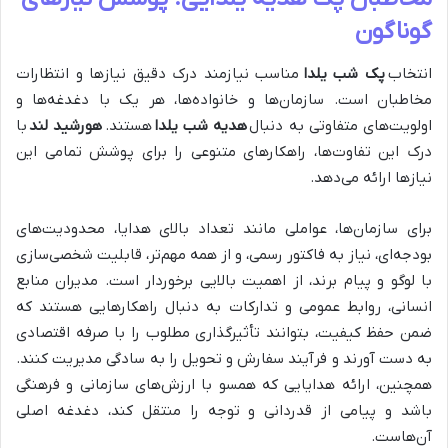
گوناگون
انتخاب
پک شب یلدا
مناسب نیازمند درک دقیق نیازها و انتظارات
مخاطبان است. سازمان‌ها و خانواده‌ها، هر یک با دغدغه‌ها و
اولویت‌های متفاوتی به دنبال
هدیه شب یلدا
هستند.
هورشید لند
با
درک این تفاوت‌ها، راهکارهای متنوعی را برای پوشش تمامی این
نیازها ارائه می‌دهد.
برای سازمان‌ها، عواملی مانند تعداد بالای هدایا، محدودیت‌های
بودجه‌ای، نیاز به فاکتور رسمی، و از همه مهم‌تر، قابلیت شخصی‌سازی
با لوگو و پیام برند، از اهمیت بالایی برخوردار است. مدیران منابع
انسانی، روابط عمومی و تدارکات به دنبال راهکارهایی هستند که
ضمن حفظ کیفیت، بتوانند تأثیرگذاری مطلوب را با صرفه اقتصادی
به دست آورند و فرآیند سفارش و تحویل را به سادگی مدیریت کنند.
همچنین، ارائه هدایایی که همسو با ارزش‌های سازمانی و فرهنگی
باشد و پیامی از قدردانی و توجه را منتقل کند، دغدغه اصلی
آن‌هاست.