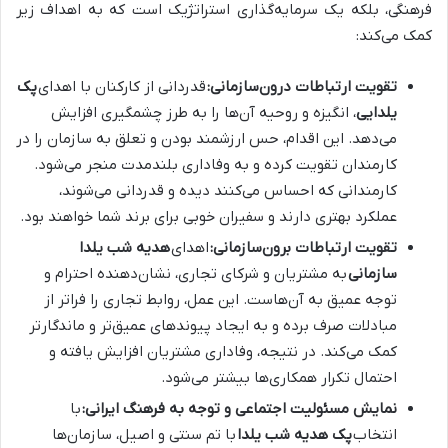
فرهنگی، بلکه یک سرمایه‌گذاری استراتژیک است که به اهداف زیر
کمک می‌کند:
تقویت ارتباطات درون‌سازمانی:
قدردانی از کارکنان با اهدای
پک
یلدایی
، انگیزه و روحیه آن‌ها را به طرز چشمگیری افزایش
می‌دهد. این اقدام، حس ارزشمند بودن و تعلق به سازمان را در
کارمندان تقویت کرده و به وفاداری بلندمدت منجر می‌شود.
کارمندانی که احساس می‌کنند دیده و قدردانی می‌شوند،
عملکرد بهتری دارند و سفیران خوبی برای برند شما خواهند بود.
تقویت ارتباطات برون‌سازمانی:
اهدای
هدیه شب یلدا
سازمانی
به مشتریان و شرکای تجاری، نشان‌دهنده احترام و
توجه عمیق به آن‌هاست. این عمل، روابط تجاری را فراتر از
مبادلات صرف برده و به ایجاد پیوندهای عمیق‌تر و ماندگارتر
کمک می‌کند. در نتیجه، وفاداری مشتریان افزایش یافته و
احتمال تکرار همکاری‌ها بیشتر می‌شود.
نمایش مسئولیت اجتماعی و توجه به فرهنگ ایرانی:
با
انتخاب
پک هدیه شب یلدا
با تم سنتی و اصیل، سازمان‌ها