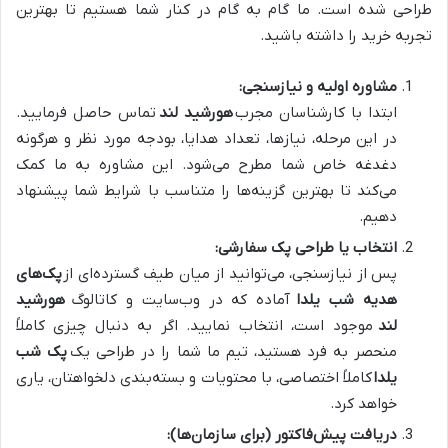
طراحی شده است. ما گام به گام در کنار شما هستیم تا بهترین
تجربه خرید را داشته باشید.
مشاوره اولیه و نیازسنجی:
ابتدا با کارشناسان مجرب
هورشید لند
تماس حاصل فرمایید.
در این مرحله، نیازها، تعداد هدایا، بودجه مورد نظر و هرگونه
دغدغه خاص شما مطرح می‌شود. این مشاوره به ما کمک
می‌کند تا بهترین گزینه‌ها را متناسب با شرایط شما پیشنهاد
دهیم.
انتخاب یا طراحی پک سفارشی:
پس از نیازسنجی، می‌توانید از میان طیف گسترده‌ای از
پک‌های
هدیه شب یلدا
آماده که در وب‌سایت و کاتالوگ
هورشید
لند
موجود است، انتخاب نمایید. اگر به دنبال چیزی کاملاً
منحصر به فرد هستید، تیم ما شما را در طراحی یک
پک شب
یلدا
کاملاً اختصاصی، با محتویات و بسته‌بندی دلخواهتان، یاری
خواهد کرد.
دریافت پیش‌فاکتور (برای سازمان‌ها):