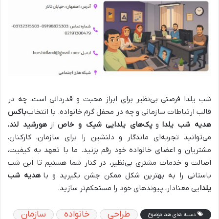
شب یلدا فرصتی بی‌نظیر برای ابراز محبت و قدردانی است، چه در
قالب ارتباطات سازمانی و چه در محفل گرم خانواده. با انتخاب
باکس
هدیه شب یلدا
و
پک‌های یلدایی شیک و خاص
از
هورشید لند
،
می‌توانید تجربه‌ای ماندگار و دلنشین را برای سازمان، کارکنان،
مشتریان و اعضای خانواده خود رقم بزنید. ما با تعهد به کیفیت،
اصالت و خدمات مشتری بی‌نظیر، در کنار شما هستیم تا این شب
باستانی را به بهترین شکل ممکن جشن بگیرید و با
هدیه شب
یلدا
یی معنادار، پیوندهای خود را مستحکم‌تر سازید.
طراحی
خانواده
سازمان
دسته های هم موضوع