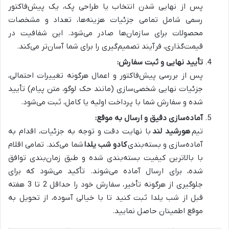
پس از نهایی شدن انتخاب یا طراحی پک، یک پیش‌فاکتور
رسمی شامل تمامی جزئیات هزینه‌ها، تعداد و مشخصات
محصولات برای سازمان‌ها صادر می‌شود. این شفافیت در
قیمت‌گذاری، فرآیند تصمیم‌گیری را برای شما آسان‌تر می‌کند.
تأیید نهایی و ثبت سفارش:
پس از بررسی پیش‌فاکتور و اعمال هرگونه تغییرات احتمالی،
جزئیات نهایی شخصی‌سازی (مانند حک لوگو، متن پیام) تأیید
شده و سفارش شما با پرداخت اولیه یا کامل، ثبت می‌شود.
آماده‌سازی دقیق و ارسال به موقع:
تیم
هورشید لند
با نهایت دقت و توجه به جزئیات، اقدام به
آماده‌سازی و بسته‌بندی
کادو شب یلدا
شما می‌کند. تمامی اقلام
با بالاترین کیفیت بسته‌بندی شده و طبق زمان‌بندی توافق
شده، برای ارسال آماده می‌شوند. تأکید می‌شود که برای
جلوگیری از هرگونه تأخیر، سفارش خود را حداقل 2 تا 3 هفته
قبل از شب یلدا ثبت کنید تا با خیالی آسوده، از تحویل به
موقع اطمینان حاصل نمایید.