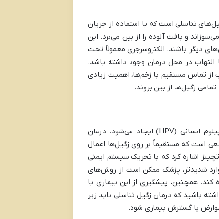
یل‌های تناسلی است که با استفاده از جریان
سوزاند و بافت آلوده را از بین می‌برد. این
‌های دیگر باشند. الکتروسرجری معمولاً تحت
التهاب در محل درمان وجود داشته باشد.
 از تماس مستقیم با زخم‌ها، اهمیت زیادی
مامی زگیل‌ها از بین بروند.
زگیل تناسلی یکی از بیماری‌های شایع پوستی است که توسط ویروس پاپیلوم انسانی (HPV) ایجاد می‌شود. درمان
ضعی است که مستقیماً بر روی زگیل‌ها اعمال
اتچینز اشاره کرد که با تحریک سیستم ایمنی
وارد شدیدتر، پزشک ممکن است از روش‌های
ده کند. همچنین، پیشگیری از این بیماری با
. توجه داشته باشید که درمان زگیل تناسلی باید زیر
 عوارض یا گسترش بیماری شود.