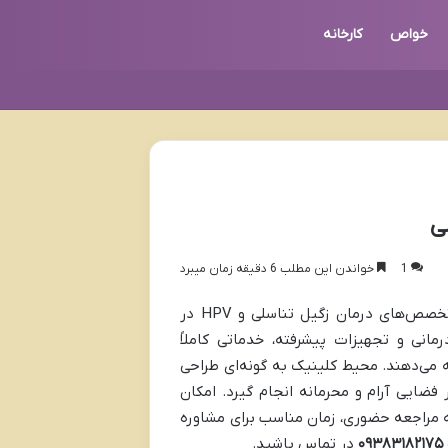
خواص
کارخانه
ی
1
خواندن این مطلب 6 دقیقه زمان میبرد
دکتر افشین تجلی با بیش از 30 سال تجربه، یکی از برجسته ترین فوق تخصص‌های درمان زگیل تناسلی و HPV در
انی و تجهیزات پیشرفته، خدماتی کاملاً
ه می‌دهند. محیط کلینیک به گونه‌ای طراحی
ضایی آرام و محرمانه انجام گیرد. امکان
 به مراجعه حضوری، زمان مناسب برای مشاوره
۰۹۳۸۳۱۸۲۱۷۵
در تماس باشید.