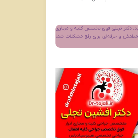
تید، دکتر تجلی فوق تخصص کلیه و مجاری
طمئن و حرفه‌ای برای رفع مشکلات شما