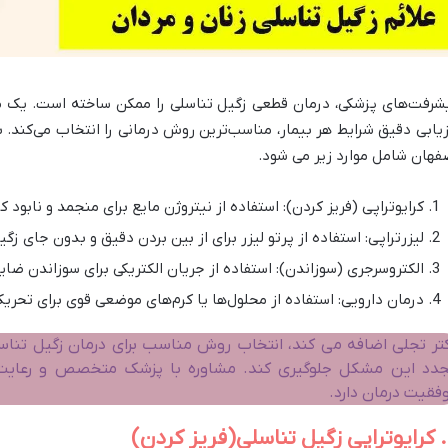
شرفت‌های پزشکی، درمان قطعی زگیل تناسلی را ممکن ساخته است. یک 
زیابی دقیق شرایط هر بیمار، مناسب‌ترین روش درمانی را انتخاب می‌کند. 
فهان شامل موارد زیر می شود.
کرایوتراپی (فریز کردن): استفاده از نیتروژن مایع برای منجمد و نابود ک
لیزرتراپی: استفاده از پرتو لیزر برای از بین بردن دقیق و بدون جای زگیل‌های resistant ب
الکتروسرجری (سوزاندن): استفاده از جریان الکتریکی برای سوزاندن ضای
درمان دارویی: استفاده از محلول‌ها یا کرم‌های موضعی قوی برای تحریک
تر تجلی اضافه می کند، انتخاب روش مناسب برای درمان زگیل تناسلی
دد این مشکل جلوگیری کند. مشاوره با پزشک متخصص و رعایت
فقیت درمان دارد.
دن)