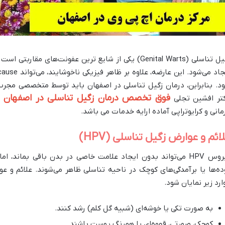
د. بنابراین، درمان زگیل تناسلی در اصفهان باید توسط متخصصی مجرب 
فوق تخصص درمان زگیل تناسلی در اصفهان
تر افشین تجلی
ب
مانی و کرایوتراپی آماده ارایه خدمات می باشد.
ائم و عوارض زگیل تناسلی (HPV)
ویروس HPV می‌تواند بدون ایجاد علامت خاصی در بدن باقی بماند
ارد زیر نمایان شود.
به صورت تکی یا خوشه‌ای (شبیه گل کلم) رشد کنند.
کوچک، صورتی، قهوه‌ای یا همرنگ پوست باشند.