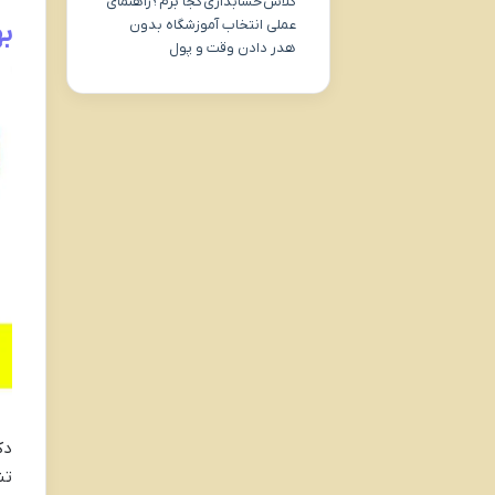
کلاس حسابداری کجا برم؟راهنمای
عملی انتخاب آموزشگاه بدون
ب
هدر دادن وقت و پول
دک