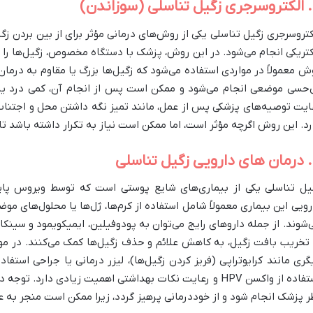
دن)
کتروسرجری زگیل تناسلی یکی از روش‌های درمانی مؤثر برای از بین بردن زگ
کتریکی انجام می‌شود. در این روش، پزشک با دستگاه مخصوص، زگیل‌ها را می‌
ش معمولاً در مواردی استفاده می‌شود که زگیل‌ها بزرگ یا مقاوم به درمان
‌حسی موضعی انجام می‌شود و ممکن است پس از انجام آن، کمی درد یا 
ایت توصیه‌های پزشکی پس از عمل، مانند تمیز نگه داشتن محل و اجتناب
رد. این روش اگرچه مؤثر است، اما ممکن است نیاز به تکرار داشته باشد تا ت
سلی
رویی این بیماری معمولاً شامل استفاده از کرم‌ها، ژل‌ها یا محلول‌های مو
‌شوند. از جمله داروهای رایج می‌توان به پودوفیلین، ایمیکویمود و سینک
 تخریب بافت زگیل، به کاهش علائم و حذف زگیل‌ها کمک می‌کنند. در م
گری مانند کرایوتراپی (فریز کردن زگیل‌ها)، لیزر درمانی یا جراحی استفا
استفاده از واکسن HPV و رعایت نکات بهداشتی اهمیت زیادی دارد
ر پزشک انجام شود و از خوددرمانی پرهیز گردد، زیرا ممکن است منجر به