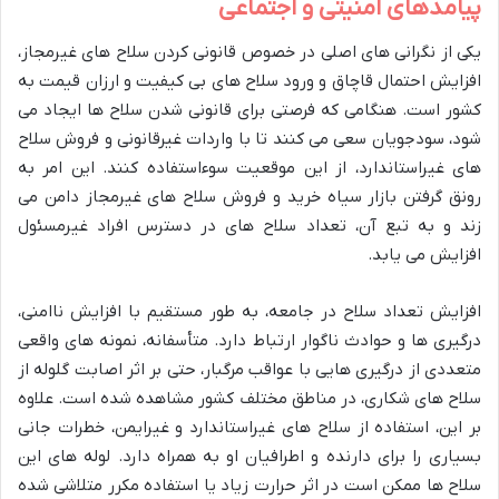
پیامدهای امنیتی و اجتماعی
یکی از نگرانی های اصلی در خصوص قانونی کردن سلاح های غیرمجاز،
افزایش احتمال قاچاق و ورود سلاح های بی کیفیت و ارزان قیمت به
کشور است. هنگامی که فرصتی برای قانونی شدن سلاح ها ایجاد می
شود، سودجویان سعی می کنند تا با واردات غیرقانونی و فروش سلاح
های غیراستاندارد، از این موقعیت سوءاستفاده کنند. این امر به
رونق گرفتن بازار سیاه خرید و فروش سلاح های غیرمجاز دامن می
زند و به تبع آن، تعداد سلاح های در دسترس افراد غیرمسئول
افزایش می یابد.
افزایش تعداد سلاح در جامعه، به طور مستقیم با افزایش ناامنی،
درگیری ها و حوادث ناگوار ارتباط دارد. متأسفانه، نمونه های واقعی
متعددی از درگیری هایی با عواقب مرگبار، حتی بر اثر اصابت گلوله از
سلاح های شکاری، در مناطق مختلف کشور مشاهده شده است. علاوه
بر این، استفاده از سلاح های غیراستاندارد و غیرایمن، خطرات جانی
بسیاری را برای دارنده و اطرافیان او به همراه دارد. لوله های این
سلاح ها ممکن است در اثر حرارت زیاد یا استفاده مکرر متلاشی شده