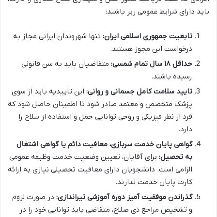
باید دارای شرایط عمومی زیر باشند:
تابعیت جمهوری اسلامی ایران:
تنها شهروندان ایرانی مجاز به
درخواست این مجوز هستند.
حداقل ۱۸ سال تمام شمسی:
متقاضیان باید به سن قانونی
رسیده باشند.
تایید سلامت کامل جسمانی و روانی:
این تاییدیه باید از سوی
پزشک متخصص و معتمد صادر شود تا اطمینان حاصل شود که
فرد از نظر فیزیکی و روحی توانایی حمل و استفاده از سلاح را
دارد.
گواهی پایان خدمت سربازی، معافیت دائم یا گواهی اشتغال
به تحصیل:
برای آقایان، تعیین وضعیت خدمت وظیفه عمومی
الزامی است. دانشجویان دارای معافیت تحصیلی نیازی به ارائه
کارت پایان خدمت ندارند.
گذراندن موفقیت آمیز دوره آموزشی تیراندازی:
در صورت لزوم
و تشخیص مراجع ذی صلاح، متقاضی باید توانایی خود را در