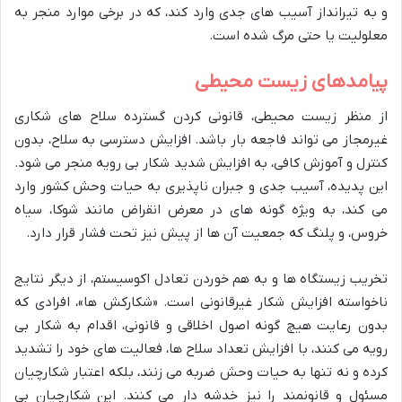
و به تیرانداز آسیب های جدی وارد کند، که در برخی موارد منجر به
معلولیت یا حتی مرگ شده است.
پیامدهای زیست محیطی
از منظر زیست محیطی، قانونی کردن گسترده سلاح های شکاری
غیرمجاز می تواند فاجعه بار باشد. افزایش دسترسی به سلاح، بدون
کنترل و آموزش کافی، به افزایش شدید شکار بی رویه منجر می شود.
این پدیده، آسیب جدی و جبران ناپذیری به حیات وحش کشور وارد
می کند، به ویژه گونه های در معرض انقراض مانند شوکا، سیاه
خروس، و پلنگ که جمعیت آن ها از پیش نیز تحت فشار قرار دارد.
تخریب زیستگاه ها و به هم خوردن تعادل اکوسیستم، از دیگر نتایج
ناخواسته افزایش شکار غیرقانونی است. «شکارکش ها»، افرادی که
بدون رعایت هیچ گونه اصول اخلاقی و قانونی، اقدام به شکار بی
رویه می کنند، با افزایش تعداد سلاح ها، فعالیت های خود را تشدید
کرده و نه تنها به حیات وحش ضربه می زنند، بلکه اعتبار شکارچیان
مسئول و قانونمند را نیز خدشه دار می کنند. این شکارچیان بی