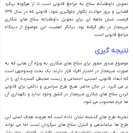
تحویل داوطلبانه سلاح به مراجع قانونی است تا از هرگونه پیگرد
قضایی و بروز حوادث ناگوار جلوگیری شود. قانونی که در سال ۱۳۹۱
فرصت شش ماهه ای برای تحویل داوطلبانه سلاح های شکاری
غیرمجاز در نظر گرفته بود، بیانگر اهمیت این موضوع از دیدگاه
مراجع قانونی است.
نتیجه گیری
موضوع صدور مجوز برای سلاح های شکاری، به ویژه آن هایی که به
صورت غیرمجاز در اختیار افراد قرار دارند، یک بحث چندوجهی است
که ابعاد قانونی، امنیتی، اجتماعی و زیست محیطی گسترده ای را در
بر می گیرد. در حال حاضر، هیچ طرح سراسری و دائمی برای قانونی
کردن سلاح های شکاری غیرمجاز در کشور وجود ندارد و نگهداری آن
ها جرم محسوب می شود.
تجربه طرح های گذشته نشان داده است که هرچند هدف اصلی این
طرح ها ساماندهی و کنترل سلاح های سرگردان است، اما می تواند
منجر به پیامدهای ناخواسته ای همچون افزایش قاچاق، رونق بازار