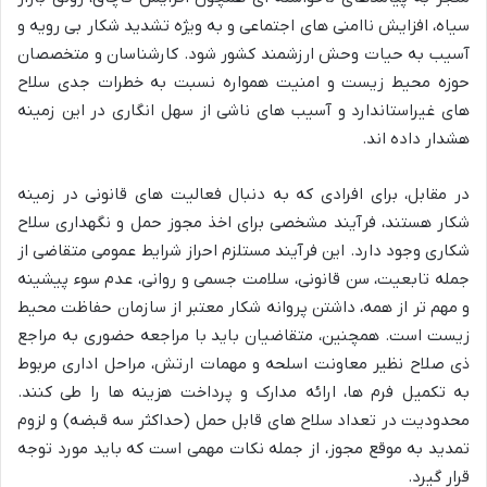
سیاه، افزایش ناامنی های اجتماعی و به ویژه تشدید شکار بی رویه و
آسیب به حیات وحش ارزشمند کشور شود. کارشناسان و متخصصان
حوزه محیط زیست و امنیت همواره نسبت به خطرات جدی سلاح
های غیراستاندارد و آسیب های ناشی از سهل انگاری در این زمینه
هشدار داده اند.
در مقابل، برای افرادی که به دنبال فعالیت های قانونی در زمینه
شکار هستند، فرآیند مشخصی برای اخذ مجوز حمل و نگهداری سلاح
شکاری وجود دارد. این فرآیند مستلزم احراز شرایط عمومی متقاضی از
جمله تابعیت، سن قانونی، سلامت جسمی و روانی، عدم سوء پیشینه
و مهم تر از همه، داشتن پروانه شکار معتبر از سازمان حفاظت محیط
زیست است. همچنین، متقاضیان باید با مراجعه حضوری به مراجع
ذی صلاح نظیر معاونت اسلحه و مهمات ارتش، مراحل اداری مربوط
به تکمیل فرم ها، ارائه مدارک و پرداخت هزینه ها را طی کنند.
محدودیت در تعداد سلاح های قابل حمل (حداکثر سه قبضه) و لزوم
تمدید به موقع مجوز، از جمله نکات مهمی است که باید مورد توجه
قرار گیرد.