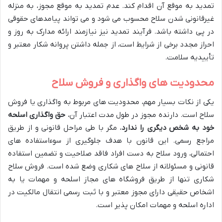
تمدید به موقع آن اقدام کند. عدم تمدید به موقع مجوز، به منزله
غیرقانونی شدن سلاح محسوب می شود و می تواند پیامدهای حقوقی
در پی داشته باشد. فرآیند تمدید نیز نیازمند ارائه مدارک به روز و
احراز مجدد برخی از شرایط است، از جمله داشتن پروانه شکار معتبر و
تأییدیه سلامت.
محدودیت های واگذاری و فروش سلاح
یکی از نکات بسیار مهم، محدودیت های مربوط به واگذاری یا فروش
سلاح است. دارنده مجوز در طول مدت اعتبار آن،
حق واگذاری اسلحه
خود به شخص دیگری را ندارد
، مگر با طی مراحل قانونی و از طریق
مراجع رسمی. این قانون با هدف جلوگیری از سوءاستفاده های
احتمالی، ورود سلاح به دست افراد فاقد صلاحیت و تضمین استفاده
قانونی و مسئولانه از سلاح های شکاری وضع شده است. فروش سلاح
شکاری تنها از طریق فروشگاه های مجاز اسلحه و مهمات یا به
اشخاص حقیقی دارای مجوز معتبر و با ثبت رسمی انتقال مالکیت در
اداره اسلحه و مهمات امکان پذیر است.