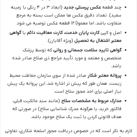
چند قطعه
عکس پرسنلی جدید
(ابعاد ۳ در ۴ رنگی با زمینه
سفید). تعداد دقیق عکس ها ممکن است بسته به مرجع
متفاوت باشد، اما معمولاً ۱۲ قطعه عکس توصیه می شود.
اصل و کپی
کارت پایان خدمت، کارت معافیت دائم
یا
گواهی
معتبر اشتغال به تحصیل
(ویژه آقایان).
گواهی تایید سلامت جسمانی و روانی
که توسط پزشک
متخصص و معتمد و مورد تأیید مراجع ذی صلاح صادر شده
باشد.
پروانه معتبر شکار
صادر شده از سوی سازمان حفاظت محیط
زیست. همان طور که پیش تر اشاره شد، این پروانه یک پیش
نیاز اصلی برای اخذ مجوز سلاح است.
مدارک مربوط به مشخصات سلاح
(مانند سند مالکیت قبلی،
فاکتور خرید، یا هرگونه مدرک شناسایی سلاح) در صورتی که
هدف قانونی کردن یا ثبت یک سلاح موجود باشد.
لازم به ذکر است که در خصوص دریافت مجوز اسلحه شکاری، تفاوتی