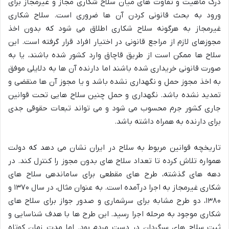
درک ماهیت و تفاوت های میان سلاح شکاری مجاز و غیرمجاز برای
ورود به بحث قانونی کردن آن ها ضروری است. سلاح شکاری
غیرمجاز به هرگونه سلاح شکاری اطلاق می شود که بدون اخذ
مجوزهای لازم از مراجع قانونی در اختیار افراد قرار گرفته است. این
سلاح ها ممکن است از طریق قاچاق وارد کشور شده باشند، یا به
صورت قانونی خریداری شده باشند اما دارنده آن ها به دلایلی موفق
به اخذ مجوز حمل و نگهداری نشده باشد و یا مجوز آن ها منقضی و
تمدید نشده باشد. نگهداری و حمل چنین سلاح هایی تحت قوانین
جاری کشور جرم محسوب می شود و می تواند تبعات حقوقی جدی
برای دارنده به همراه داشته باشد.
تاریخچه قوانین مربوط به سلاح در ایران نشان می دهد که دولت
همواره تلاش کرده تا تعداد سلاح های بدون مجوز را کنترل کند. در
دهه های گذشته، طرح های مقطعی برای ساماندهی سلاح های
شکاری غیرمجاز به اجرا درآمده است. به عنوان مثال، در سال ۱۳۷۰ و
۱۳۸۰، دو طرح مشابه برای سرشماری و صدور جواز برای سلاح های
شکاری موجود به مرحله اجرا رسید. این طرح ها با هدف شناسایی و
ثبت سلاح های سرگردان در دست مردم بود. اما مدت زمان کوتاه