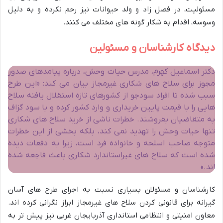
مسئولیت، در فصل زاد و ولد حیوانات نیز رحم نکرده و به دلیل
وسوسه، اقدام به شکار گونه های مختلف می کنند.
دیدگاه کارشناسان و مسئولین
دکتر اسماعیل کهرم، مدرس حیات وحش، درباره پیامدهای صدور
مجوز برای سلاح های شکاری غیرمجاز بیان می کند: «این طرح
سبب شده تا افراد سودجو از کشورهای تازه استقلال یافته سلاح
هایی را با قیمت پایین خریداری و وارد کشور کرده و با سود گزاف
به متقاضیان بفروشند. خطرات ناشی از خرید سلاح های شکاری
تنها حیات وحش را تهدید نمی کند، بلکه بخشی از این خطرات
متوجه صاحب اسلحه و خانواده فرد است، زیرا به دفعات دیده
شده است که سلاح های غیراستاندارد شکاری باعث فاجعه شده
اند.»
کارشناسان و مسئولان بسیاری نسبت به اجرای طرح های آسان
گیرانه برای قانونی کردن سلاح های غیرمجاز ابراز نگرانی کرده اند.
معاون امنیتی و انتظامی استانداری آذربایجان غربی نیز پیش تر به