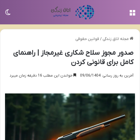
منو
تغی
مجله اتاق زندگی
/
قوانین حقوقی
صدور مجوز سلاح شکاری غیرمجاز | راهنمای
کامل برای قانونی کردن
آخرین به روز رسانی: 09/06/1404
خواندن این مطلب 16 دقیقه زمان میبرد