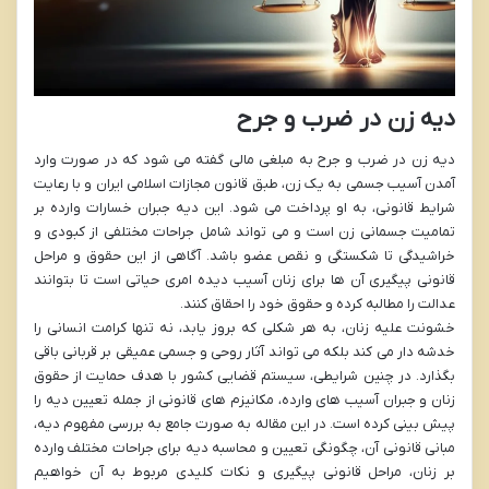
دیه زن در ضرب و جرح
دیه زن در ضرب و جرح به مبلغی مالی گفته می شود که در صورت وارد
آمدن آسیب جسمی به یک زن، طبق قانون مجازات اسلامی ایران و با رعایت
شرایط قانونی، به او پرداخت می شود. این دیه جبران خسارات وارده بر
تمامیت جسمانی زن است و می تواند شامل جراحات مختلفی از کبودی و
خراشیدگی تا شکستگی و نقص عضو باشد. آگاهی از این حقوق و مراحل
قانونی پیگیری آن ها برای زنان آسیب دیده امری حیاتی است تا بتوانند
عدالت را مطالبه کرده و حقوق خود را احقاق کنند.
خشونت علیه زنان، به هر شکلی که بروز یابد، نه تنها کرامت انسانی را
خدشه دار می کند بلکه می تواند آثار روحی و جسمی عمیقی بر قربانی باقی
بگذارد. در چنین شرایطی، سیستم قضایی کشور با هدف حمایت از حقوق
زنان و جبران آسیب های وارده، مکانیزم های قانونی از جمله تعیین دیه را
پیش بینی کرده است. در این مقاله به صورت جامع به بررسی مفهوم دیه،
مبانی قانونی آن، چگونگی تعیین و محاسبه دیه برای جراحات مختلف وارده
بر زنان، مراحل قانونی پیگیری و نکات کلیدی مربوط به آن خواهیم