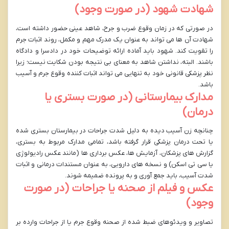
شهادت شهود (در صورت وجود)
در صورتی که در زمان وقوع ضرب و جرح، شاهد عینی حضور داشته است،
شهادت آن ها می تواند به عنوان یک مدرک مهم و مکمل، روند اثبات جرم
را تقویت کند. شهود باید آماده ارائه توضیحات خود در دادسرا و دادگاه
باشند. البته، نداشتن شاهد به معنای بی نتیجه بودن شکایت نیست؛ زیرا
نظر پزشکی قانونی خود به تنهایی می تواند اثبات کننده وقوع جرم و آسیب
باشد.
مدارک بیمارستانی (در صورت بستری یا
درمان)
چنانچه زن آسیب دیده به دلیل شدت جراحات در بیمارستان بستری شده
یا تحت درمان پزشکی قرار گرفته باشد، تمامی مدارک مربوط به بستری،
گزارش های پزشکان، آزمایش ها، عکس برداری ها (مانند عکس رادیولوژی
یا سی تی اسکن) و نسخه های دارویی، به عنوان مستندات درمانی و اثبات
شدت آسیب، باید جمع آوری و به پرونده ضمیمه شوند.
عکس و فیلم از صحنه یا جراحات (در صورت
وجود)
تصاویر و ویدئوهای ضبط شده از صحنه وقوع جرم یا از جراحات وارده بر