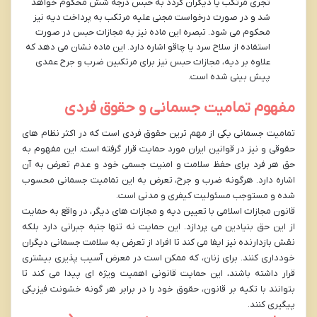
تجری مرتکب یا دیگران گردد به حبس درجه شش محکوم خواهد
شد و در صورت درخواست مجنی علیه مرتکب به پرداخت دیه نیز
محکوم می شود. تبصره این ماده نیز به مجازات حبس در صورت
استفاده از سلاح سرد یا چاقو اشاره دارد. این ماده نشان می دهد که
علاوه بر دیه، مجازات حبس نیز برای مرتکبین ضرب و جرح عمدی
پیش بینی شده است.
مفهوم تمامیت جسمانی و حقوق فردی
تمامیت جسمانی یکی از مهم ترین حقوق فردی است که در اکثر نظام های
حقوقی و نیز در قوانین ایران مورد حمایت قرار گرفته است. این مفهوم به
حق هر فرد برای حفظ سلامت و امنیت جسمی خود و عدم تعرض به آن
اشاره دارد. هرگونه ضرب و جرح، تعرض به این تمامیت جسمانی محسوب
شده و مستوجب مسئولیت کیفری و مدنی است.
قانون مجازات اسلامی با تعیین دیه و مجازات های دیگر، در واقع به حمایت
از این حق بنیادین می پردازد. این حمایت نه تنها جنبه جبرانی دارد بلکه
نقش بازدارنده نیز ایفا می کند تا افراد از تعرض به سلامت جسمانی دیگران
خودداری کنند. برای زنان، که ممکن است در معرض آسیب پذیری بیشتری
قرار داشته باشند، این حمایت قانونی اهمیت ویژه ای پیدا می کند تا
بتوانند با تکیه بر قانون، حقوق خود را در برابر هر گونه خشونت فیزیکی
پیگیری کنند.