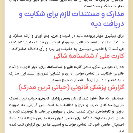
ندارند، تشکیل شده است.
مدارک و مستندات لازم برای شکایت و
دریافت دیه
برای پیگیری مؤثر پرونده دیه در ضرب و جرح، جمع آوری و ارائه مدارک و
مستندات لازم از اهمیت بالایی برخوردار است. این مدارک به دادگاه کمک
می کنند تا با اطمینان بیشتری به حقیقت پی ببرد و رأی عادلانه صادر کند.
کارت ملی / شناسنامه شاکی
مدارک هویتی شاکی، شامل
کارت ملی و شناسنامه،
برای احراز هویت و ثبت
قانونی شکایت در تمامی مراحل اداری و قضایی ضروری است. این مدارک
باید معتبر و دارای تاریخ انقضای صحیح باشند.
گزارش پزشکی قانونی (حیاتی ترین مدرک)
همانطور که قبلاً اشاره شد،
گزارش رسمی پزشکی قانونی، حیاتی ترین مدرک
در پرونده های ضرب و جرح و مطالبه دیه است. این گزارش، به صورت
دقیق و کارشناسی، نوع، شدت، محل و عوارض جراحات را توصیف کرده و
مبنای اصلی قضاوت دادگاه برای تعیین میزان دیه یا ارش خواهد بود. باید
اطمینان حاصل شود که تمامی جراحات و آسیب ها در این گزارش ثبت شده
اند.