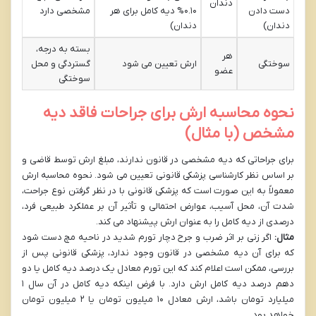
دندان
دست دادن
۰.۱۰% دیه کامل برای هر
مشخصی دارد
دندان)
دندان)
بسته به درجه،
هر
سوختگی
ارش تعیین می شود
گستردگی و محل
عضو
سوختگی
نحوه محاسبه ارش برای جراحات فاقد دیه
مشخص (با مثال)
برای جراحاتی که دیه مشخصی در قانون ندارند، مبلغ ارش توسط قاضی و
بر اساس نظر کارشناسی پزشکی قانونی تعیین می شود. نحوه محاسبه ارش
معمولاً به این صورت است که پزشکی قانونی با در نظر گرفتن نوع جراحت،
شدت آن، محل آسیب، عوارض احتمالی و تأثیر آن بر عملکرد طبیعی فرد،
درصدی از دیه کامل را به عنوان ارش پیشنهاد می کند.
مثال:
اگر زنی بر اثر ضرب و جرح دچار تورم شدید در ناحیه مچ دست شود
که برای آن دیه مشخصی در قانون وجود ندارد، پزشکی قانونی پس از
بررسی، ممکن است اعلام کند که این تورم معادل یک درصد دیه کامل یا دو
دهم درصد دیه کامل ارش دارد. با فرض اینکه دیه کامل در آن سال ۱
میلیارد تومان باشد، ارش معادل ۱۰ میلیون تومان یا ۲ میلیون تومان
خواهد بود.