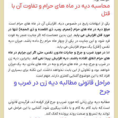
محاسبه دیه در ماه های حرام و تفاوت آن با
قتل
یکی از ابهامات رایج در خصوص دیه، افزایش آن در ماه های حرام است.
مبلغ دیه در ماه های حرام (محرم، رجب، ذی القعده و ذی الحجه) تنها در
مورد قتل افزایش می یابد.
این بدین معناست که اگر جنایت منجر به فوت
فرد شود و این جنایت در یکی از چهار ماه حرام رخ داده باشد، میزان دیه
نفس (قتل) یک سوم افزایش می یابد.
اما
در مورد ضرب و جرح و جنایات مادون نفس، حتی اگر این جرایم در ماه
های حرام اتفاق افتاده باشند، دیه افزایش پیدا نمی کند.
بنابراین، دیه زن
در ضرب و جرح، چه در ماه های حرام و چه در ماه های عادی، به یک میزان
خواهد بود و تفاوتی از این بابت نخواهد داشت. این نکته برای بسیاری از
افراد که با این موضوع آشنایی کمتری دارند، مهم است.
مراحل قانونی مطالبه دیه زن در ضرب و
جرح
مطالبه دیه برای زنانی که مورد ضرب و جرح قرار گرفته اند، فرآیندی قانونی
است که باید گام به گام و با دقت پیگیری شود. آشنایی با این مراحل می
تواند به تسریع و صحت روند پرونده کمک کند.