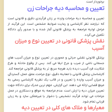
برخوردار است.
تعیین و محاسبه دیه جراحات زن
تعیین و محاسبه دیه جراحات وارده بر زنان فرآیندی دقیق و قانونی است
که نیازمند نظر کارشناسی و رعایت ضوابط مشخص است. این فرآیند از
مراحل اولیه مراجعه به پزشکی قانونی آغاز شده و با صدور رأی دادگاه
تکمیل می گردد.
نقش پزشکی قانونی در تعیین نوع و میزان
آسیب
پزشکی قانونی نقشی حیاتی و محوری در تعیین نوع و میزان آسیب های
جسمانی ناشی از ضرب و جرح ایفا می کند. پس از وقوع حادثه و طرح
شکایت، فرد آسیب دیده باید هرچه سریع تر به پزشکی قانونی مراجعه کند.
کارشناسان پزشکی قانونی با معاینه دقیق، نوع جراحت، عمق، محل، گستردگی
و میزان آسیب وارده را تعیین و در قالب یک نظریه کارشناسی رسمی به
مرجع قضایی ارائه می دهند. این گزارش، مهم ترین مدرک برای دادگاه جهت
تعیین میزان دیه یا ارش است. عدم مراجعه به موقع و دستکاری در محل
جراحات می تواند فرآیند تشخیص را دشوار یا غیرممکن سازد و به زیان
قربانی تمام شود.
معیارها و ملاک های کلی در تعیین دیه