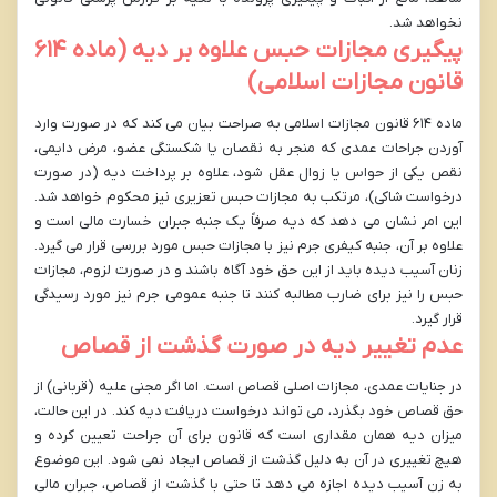
نخواهد شد.
پیگیری مجازات حبس علاوه بر دیه (ماده ۶۱۴
قانون مجازات اسلامی)
ماده ۶۱۴ قانون مجازات اسلامی به صراحت بیان می کند که در صورت وارد
آوردن جراحات عمدی که منجر به نقصان یا شکستگی عضو، مرض دایمی،
نقص یکی از حواس یا زوال عقل شود، علاوه بر پرداخت دیه (در صورت
درخواست شاکی)، مرتکب به مجازات حبس تعزیری نیز محکوم خواهد شد.
این امر نشان می دهد که دیه صرفاً یک جنبه جبران خسارت مالی است و
علاوه بر آن، جنبه کیفری جرم نیز با مجازات حبس مورد بررسی قرار می گیرد.
زنان آسیب دیده باید از این حق خود آگاه باشند و در صورت لزوم، مجازات
حبس را نیز برای ضارب مطالبه کنند تا جنبه عمومی جرم نیز مورد رسیدگی
قرار گیرد.
عدم تغییر دیه در صورت گذشت از قصاص
در جنایات عمدی، مجازات اصلی قصاص است. اما اگر مجنی علیه (قربانی) از
حق قصاص خود بگذرد، می تواند درخواست دریافت دیه کند. در این حالت،
میزان دیه همان مقداری است که قانون برای آن جراحت تعیین کرده و
هیچ تغییری در آن به دلیل گذشت از قصاص ایجاد نمی شود. این موضوع
به زن آسیب دیده اجازه می دهد تا حتی با گذشت از قصاص، جبران مالی