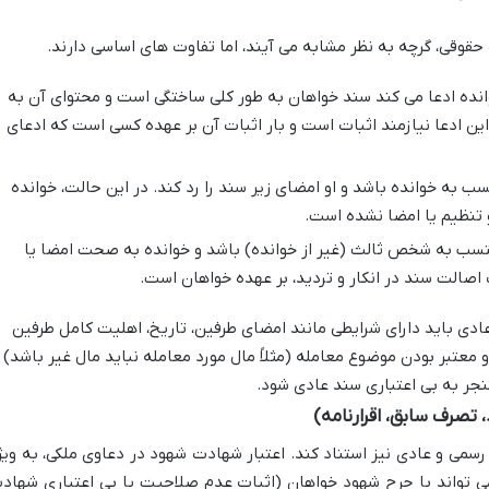
حقوقی، گرچه به نظر مشابه می آیند، اما تفاوت های اساسی دارند.
نده ادعا می کند سند خواهان به طور کلی ساختگی است و محتوای آن به
این ادعا نیازمند اثبات است و بار اثبات آن بر عهده کسی است که ادعای
 به خوانده باشد و او امضای زیر سند را رد کند. در این حالت، خوانده
و تنظیم یا امضا نشده است.
نتسب به شخص ثالث (غیر از خوانده) باشد و خوانده به صحت امضا یا
اصالت سند در انکار و تردید، بر عهده خواهان است.
دی باید دارای شرایطی مانند امضای طرفین، تاریخ، اهلیت کامل طرفین
و معتبر بودن موضوع معامله (مثلاً مال مورد معامله نباید مال غیر باشد)
نجر به بی اعتباری سند عادی شود.
تصرف سابق، اقرارنامه)
رسمی و عادی نیز استناد کند. اعتبار شهادت شهود در دعاوی ملکی، به ویژ
می تواند با جرح شهود خواهان (اثبات عدم صلاحیت یا بی اعتباری شهاد