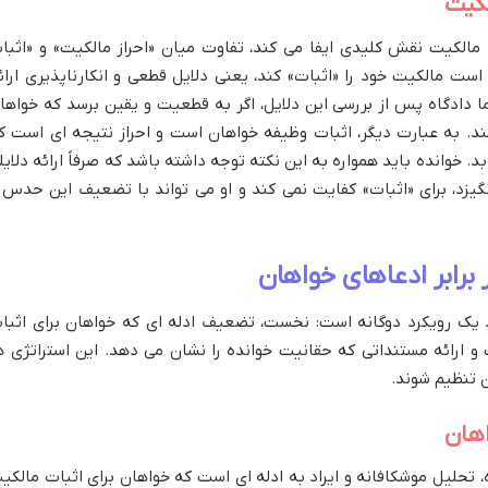
لکیت
الکیت نقش کلیدی ایفا می کند، تفاوت میان «احراز مالکیت» و «اثبا
ت مالکیت خود را «اثبات» کند، یعنی دلایل قطعی و انکارناپذیری ارائ
دادگاه پس از بررسی این دلایل، اگر به قطعیت و یقین برسد که خواها
کند. به عبارت دیگر، اثبات وظیفه خواهان است و احراز نتیجه ای است ک
. خوانده باید همواره به این نکته توجه داشته باشد که صرفاً ارائه دلایل
گیزد، برای «اثبات» کفایت نمی کند و او می تواند با تضعیف این حدس 
برابر ادعاهای خواهان
ند یک رویکرد دوگانه است: نخست، تضعیف ادله ای که خواهان برای اثبا
و ارائه مستنداتی که حقانیت خوانده را نشان می دهد. این استراتژی ه
 تنظیم شوند.
اهان
ه، تحلیل موشکافانه و ایراد به ادله ای است که خواهان برای اثبات مالکی