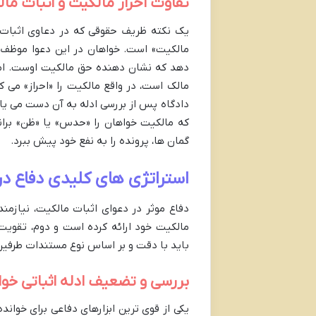
تفاوت احراز مالکیت و اثبات ما
یک نکته ظریف حقوقی که در دعاوی اثبات م
مالکیت» است. خواهان در این دعوا موظف اس
دهد که نشان دهنده حق مالکیت اوست. اما 
مالک است، در واقع مالکیت را «احراز» می 
دادگاه پس از بررسی ادله به آن دست می یابد
که مالکیت خواهان را «حدس» یا «ظن» بران
گمان ها، پرونده را به نفع خود پیش ببرد.
استراتژی های کلیدی دفاع در 
دفاع موثر در دعوای اثبات مالکیت، نیازم
مالکیت خود ارائه کرده است و دوم، تقویت 
باید با دقت و بر اساس نوع مستندات طرفین
بررسی و تضعیف ادله اثباتی خو
یکی از قوی ترین ابزارهای دفاعی برای خواند