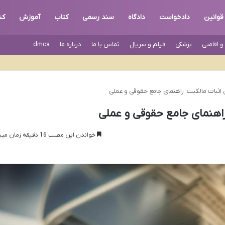
قوانین
دادخواست
دادگاه
سند رسمی
کتاب
آموزش
کن
 اقامتی
پزشکی
فیلم و سریال
تماس با ما
درباره ما
dmca
 اثبات مالکیت: راهنمای جامع حقوقی و عملی
راهنمای جامع حقوقی و عملی
خواندن این مطلب 16 دقیقه زمان میبرد