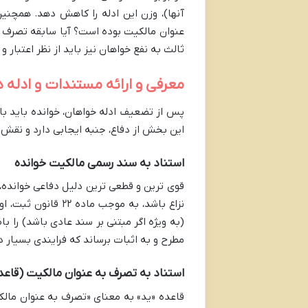
آنها)، وزن این ادله را کاهش دهد. همچنی
عنوان مالکیت بوده است؟ آیا سابقه تصرف خ
ثالث به نفع خواهان نیز باید از نظر اعتبار و
معرفی و ارائه مستندات و ادله 
پس از تضعیف ادله خواهان، خوانده باید با 
این بخش از دفاع، جنبه ایجابی دارد و نقش ت
استناد به سند رسمی مالکیت خوانده
قوی ترین و قطعی ترین دلیل دفاعی خوانده،
نزاع باشد، به موجب
(به ویژه اگر مبتنی بر سند عادی باشد) را با
مطرح و به اثبات برساند که فرایندی بسیار 
استناد به تصرف به عنوان مالکیت (قاعد
قاعده «ید» به معنای «تصرف به عنوان مالکی