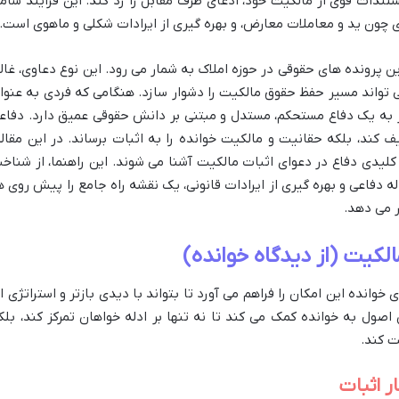
مستندات قوی از مالکیت خود، ادعای طرف مقابل را رد کند. این فرایند شام
ی چون ید و معاملات معارض، و بهره گیری از ایرادات شکلی و ماهوی است.
ن پرونده های حقوقی در حوزه املاک به شمار می رود. این نوع دعاوی، غالبا
 تواند مسیر حفظ حقوق مالکیت را دشوار سازد. هنگامی که فردی به عنوا
از به یک دفاع مستحکم، مستدل و مبتنی بر دانش حقوقی عمیق دارد. دفاع
ف کند، بلکه حقانیت و مالکیت خوانده را به اثبات برساند. در این مقاله
 کلیدی دفاع در دعوای اثبات مالکیت آشنا می شوند. این راهنما، از شناخ
دله دفاعی و بهره گیری از ایرادات قانونی، یک نقشه راه جامع را پیش روی ه
ر می دهد.
کیت (از دیدگاه خوانده)
 خوانده این امکان را فراهم می آورد تا بتواند با دیدی بازتر و استراتژی ا
 اصول به خوانده کمک می کند تا نه تنها بر ادله خواهان تمرکز کند، بلک
ت کند.
ر اثبات