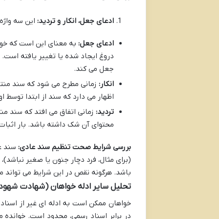
ادعای جعل، انکار و تردید:
این سه واژه 
ادعای جعل:
به معنای این است که خوا
دروغ ایجاد شده یا تغییر یافته است. 
جعل می کند.
انکار:
زمانی مطرح می شود که سند منتسب
اظهار می دارد که سند از ابتدا توسط ا
تردید:
زمانی اتفاق می افتد که سند م
محتوای آن شک داشته باشد. بار اثبات 
بررسی شرایط صحت تنظیم سند عادی:
سند عا
(برای مثال، فرد دچار جنون یا صغیر نباشد)، 
باشد. هرگونه نقص در این شرایط می تواند م
تحلیل سایر ادله خواهان (شهادت شهود، 
خواهان ممکن است به ادله ای غیر از اسناد 
در برابر اسناد رسمی، محدود است. خوانده 