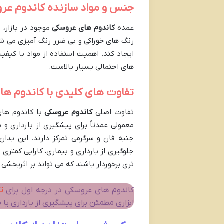
جنس و مواد سازنده کاندوم عر
عمده
کاندوم های عروسکی
موجود در بازار، 
رنگ های خوراکی و بی ضرر رنگ آمیزی می شو
ایجاد کند. اهمیت استفاده از مواد با کیف
های احتمالی بسیار بالاست.
تفاوت های کلیدی با کاندوم ها
تفاوت اصلی
کاندوم عروسکی
با کاندوم های
جنبه فان و سرگرمی تمرکز دارند. این بد
جلوگیری از بارداری و بیماری، کارایی کمتر
تری برخوردار باشند که می تواند بر اثربخشی 
ت
کاندوم های عروسکی در درجه اول برای
ابزاری مطمئن برای پیشگیری از بارداری یا 