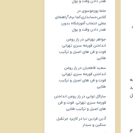
هدر دادن وقت و پول
حلما پورموسوی
در
کلاس حسابداری کجا برم؟راهنمای
عملی انتخاب آموزشگاه بدون
هدر دادن وقت و پول
جواهر بهرامی
در
راز روغن
انداختن قورمه سبزی تهرانی:
فوت و فن های اصیل و ترکیب
طلایی
سعید فاطمیان
در
راز روغن
انداختن قورمه سبزی تهرانی:
ه
فوت و فن های اصیل و ترکیب
طلایی
د
ل
ساراگل لوایی
در
راز روغن انداختن
قورمه سبزی تهرانی: فوت و فن
های اصیل و ترکیب طلایی
آذین فردین نیا
در
کاربرد جرثقیل
سنگین و سبدار
م