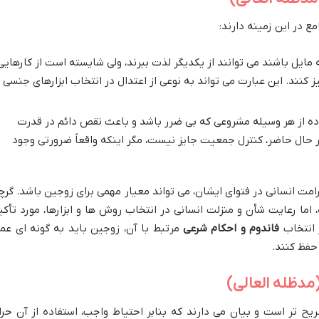
مع در این زمینه دارند:
 مایل باشند می توانند از یکدیگر لذت ببرند، ولی شایسته است از کارهایی
 کنند. این عبارت می تواند به نوعی از اعتدال در انتخاب ابزارهای جنسی
فاده از هر وسیله مشروعی که بی ضرر باشد و باعث نقص دائم در قدرت
در حال حاضر، کنترل جمعیت جایز نیست، مگر اینکه واقعاً ضرورتی وجود
امت انسانی در فتوای ایشان، می تواند معیار مهمی برای زوجین باشد. گرچ
ما رعایت شأن و منزلت انسانی در انتخاب روش ها و ابزارها، مورد تأکی
 انتخاب
فاندوم و احکام شرعی
مرتبط با آن، زوجین باید به گونه ای عم
حفظ کنند.
مدظله العالی)
ح تر است و بیان می دارند که بنابر احتیاط واجب، استفاده از آن حرا