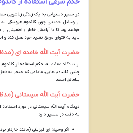
حکم شرعی استفاده از کاندوم
در مسیر دستیابی به یک زندگی زناشویی متعا
از وسایل جدیدی چون
کاندوم عروسکی
به م
خواهد بود تا با آرامش خاطر و اطمینان از 
باید به فتوای مرجع تقلید خود عمل کند و ا
حضرت آیت الله خامنه ای (مدظل
از دیدگاه معظم له،
حکم استفاده از کاندوم 
چنین کاندوم هایی، مادامی که منجر به فعل 
بلامانع است.
حضرت آیت الله سیستانی (مدظله
دیدگاه آیت الله سیستانی در مورد استفاده 
به دقت در تفسیر دارد:
اگر وسیله ای فیزیکی (مانند خاردار بو