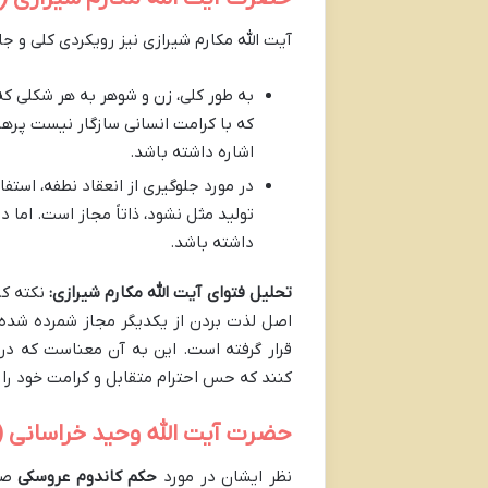
آیت الله مکارم شیرازی نیز رویکردی کلی و جا
به طور کلی، زن و شوهر به هر شکلی که
که با کرامت انسانی سازگار نیست پرهیز
اشاره داشته باشد.
در مورد جلوگیری از انعقاد نطفه، است
تولید مثل نشود، ذاتاً مجاز است. اما 
داشته باشد.
تحلیل فتوای آیت الله مکارم شیرازی:
نکته کر
اصل لذت بردن از یکدیگر مجاز شمرده شده، ا
قرار گرفته است. این به آن معناست که در
کنند که حس احترام متقابل و کرامت خود را 
حضرت آیت الله وحید خراسانی (
نظر ایشان در مورد
حکم کاندوم عروسکی
صری