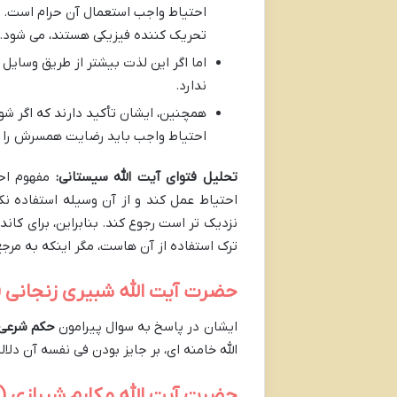
احتیاط واجب استعمال آن حرام است. ا
تحریک کننده فیزیکی هستند، می شود.
اما اگر این لذت بیشتر از طریق وسایل
ندارد.
همچنین، ایشان تأکید دارند که اگر شوه
احتیاط واجب باید رضایت همسرش را 
تحلیل فتوای آیت الله سیستانی:
مفهوم احت
احتیاط عمل کند و از آن وسیله استفاده نک
نزدیک تر است رجوع کند. بنابراین، برای کان
ترک استفاده از آن هاست، مگر اینکه به مرج
حضرت آیت الله شبیری زنجانی (
ایشان در پاسخ به سوال پیرامون
حکم شرعی 
الله خامنه ای، بر جایز بودن فی نفسه آن دلال
حضرت آیت الله مکارم شیرازی (