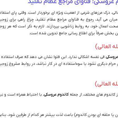
 عروسکی: فتاوای مراجع عظام تقلید
لی، درک مرزهای شرعی از اهمیت ویژه ای برخوردار است. وقتی پای استفاد
یان می آید، رجوع به فتاوای مراجع عظام تقلید، چراغ راهی برای زوجی
صحت اعمال خود، به روابط زناشویی بپردازند. لازم به ذکر است که هر زوج
ین بخش صرفاً برای اطلاع رسانی جامع تدوین شده است.
ه العالی)
عروسکی
فی نفسه اشکالی ندارد. این فتوا نشان می دهد که صرف استفاده ا
حرام دیگری نشود یا سوءاستفاده ای در کار نباشد، در روابط مشروع زوجی
 العالی)
از کاندوم های مختلف، از جمله
کاندوم عروسکی
، با احتیاط همراه است و نیا
دن یا حلقه ای بودن کاندوم) باعث لذت بیشتر هر کدام از طرفین شود، بنابر