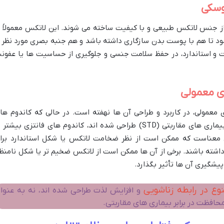
وسکی
از جنس لاتکس طبیعی و با کیفیت ساخته می شوند. این لاتکس معمولاً ب
د تا هم با پوست بدن سازگاری داشته باشد و هم جنبه بصری مورد نظر ر
یت و استاندارد، در حفظ سلامت جنسی و جلوگیری از حساسیت ها یا عفون
ی معمولی
 معمولی، در کاربرد و طراحی آن ها نهفته است. در حالی که کاندوم ها
معمولی عمدتاً برای پیشگیری از بارداری و بیماری های مقاربتی (STD) طراحی شده اند، کاندوم های فانتزی بیشتر
ان معناست که ممکن است از نظر ضخامت لاتکس یا شکل استاندارد برا
ی داشته باشند. برخی از آن ها ممکن است از لاتکس ضخیم تر یا شکل نامنظ
پیشگیری آن ها تأثیر بگذارد.
نوع در رابطه زناشویی
و افزایش لذت طراحی شده اند، نه به عنوا
محافظت در برابر بیماری های مقاربتی.