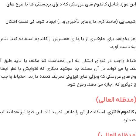
ین مورد شامل کاندوم های عروسکی که دارای برجستگی ها یا طرح های
 شیمیایی (مانند کرم، داروهای تأخیری و…) ایجاد شود، فی نفسه اشکال
ر بخواهد برای جلوگیری از بارداری همسرش از کاندوم استفاده کند، بنابر
به دست آورد.
یاط واجب در فتوای ایشان به این معناست که مکلف یا باید طبق آ
ند، یا می تواند در آن مسئله به مجتهد دیگری که فتوایش با نظر ایشا
دوم های عروسکی که ویژگی های فیزیکی تحریک کننده دارند، احتیاط واجب ب
ع دیگری که اجازه می دهد، رجوع شود.
مدظله العالی)
کاندوم فانتزی
، استفاده از آن را مانعی نمی دانند. این فتوا نیز همانند آی
ت دارد.
مدظله العالی)