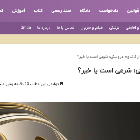
قوانین
دادخواست
دادگاه
سند رسمی
کتاب
آموزش
کن
 اقامتی
پزشکی
فیلم و سریال
تماس با ما
درباره ما
dmca
از کاندوم عروسکی: شرعی است یا خیر؟
ی: شرعی است یا خیر؟
خواندن این مطلب 13 دقیقه زمان میبرد