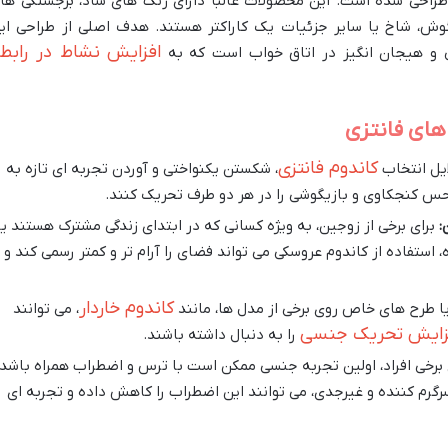
راحی شده است. این محصولات غالباً دارای رنگ های شاد، برجستگی ها
ش، شاخ یا سایر جزئیات یک کاراکتر هستند. هدف اصلی از طراحی ای
افزایش نشاط در رابط
ی و هیجان انگیز در اتاق خواب است که به
های فانتزی
کاندوم فانتزی
ایل انتخاب
، شکستن یکنواختی و آوردن تجربه ای تازه به
 حس کنجکاوی و بازیگوشی را در هر دو طرف تحریک کنند.
:
برای برخی از زوجین، به ویژه کسانی که در ابتدای زندگی مشترک هستند یا
 استفاده از کاندوم عروسکی می تواند فضای را آرام تر و کمتر رسمی کند و
کاندوم خاردار
ا طرح های خاص روی برخی از مدل ها، مانند
، می توانند
زایش تحریک جنسی
را به دنبال داشته باشند.
برخی افراد، اولین تجربه جنسی ممکن است با ترس و اضطراب همراه باشد.
گرم کننده و غیرجدی، می توانند این اضطراب را کاهش داده و تجربه ای