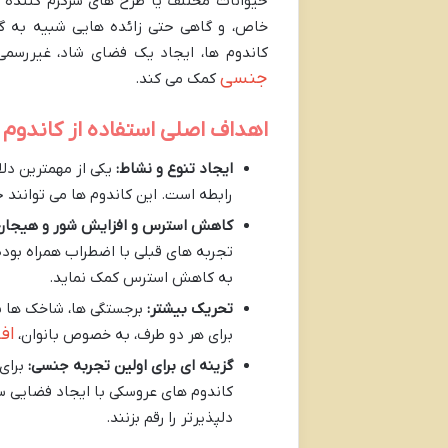
حیوانات مختلف یا طرح های سرگرم کننده ط
خاص، و گاهی حتی زائده هایی شبیه به گو
کاندوم ها، ایجاد یک فضای شاد، غیررسم
جنسی
کمک می کند.
اهداف اصلی استفاده از کاندوم 
ایجاد تنوع و نشاط:
یکی از مهمترین دل
رابطه است. این کاندوم ها می توانند
کاهش استرس و افزایش شور و هیجان
تجربه های قبلی با اضطراب همراه بوده،
به کاهش استرس کمک نماید.
تحریک بیشتر:
برجستگی ها، شاخک ها ی
اف
برای هر دو طرف، به خصوص بانوان،
گزینه ای برای اولین تجربه جنسی:
برای 
کاندوم های عروسکی با ایجاد فضایی سر
دلپذیرتر را رقم بزنند.