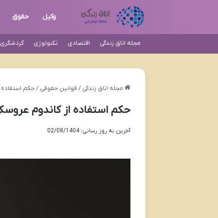
وکیل
حقوق
مجله اتاق زندگی
اقتصادی
تکنولوژی
گردشگری و
مجله اتاق زندگی
/
قوانین حقوقی
/
حکم استفاده 
حکم استفاده از کاندوم عروسک
آخرین به روز رسانی: 02/08/1404