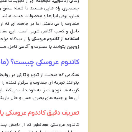
زندگی زناشویی، مجموعه ای از تجربیات عمیق
جستجوی راه هایی هستند تا شعله عشق و شور
میان، برخی ابزارها و محصولات جدید، مانند 
متفاوت را می دهند. اما در جامعه ای که ارز
تامل و کسب آگاهی شرعی است. این مقاله،
استفاده از کاندوم عروسکی
را از دیدگاه مراج
زوجین بتوانند با بصیرت و آگاهی کامل، مسیر
کاندوم عروسکی چیست؟ (ماه
هنگامی که صحبت از تنوع و تازگی در روابط 
بتوانند تجربه ای متفاوت و سرگرم کننده را ب
گزینه ها، توجهات را به خود جلب می کند. ای
آن ها بر جنبه های بصری، حس و حال بازیگ
تعریف دقیق کاندوم عروسکی یا 
کاندوم عروسکی، همانطور که از نامش پیدا