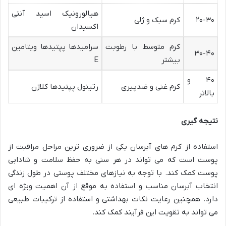
هیالورونیک اسید آنتی
۲۰-۳۰
کرم سبک و ژلی
اکسیدان
کرم متوسط با رطوبت
سرامیدها پپتیدها ویتامین
۳۰-۴۰
بیشتر
E
۴۰ و
کرم غنی و ضدپیری
رتینول پپتیدها کلاژن
بالاتر
نتیجه گیری
استفاده از کرم های آبرسان یکی از ضروری ترین مراحل مراقبت از
پوست است که می تواند در هر سنی به حفظ سلامت و شادابی
پوست کمک کند. با توجه به نیازهای مختلف پوستی در طول زندگی
انتخاب آبرسان مناسب و استفاده به موقع از آن اهمیت ویژه ای
دارد. همچنین رعایت نکات بهداشتی و استفاده از ترکیبات طبیعی
می تواند به تقویت این فرآیند کمک کند.