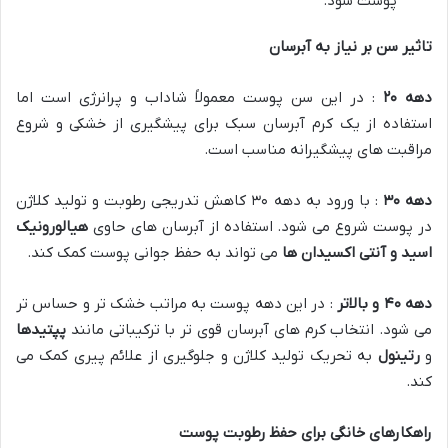
پوست شود.
تاثیر سن بر نیاز به آبرسان
دهه
۲۰
: در این سن پوست معمولاً شاداب و پرانرژی است اما
استفاده از یک کرم آبرسان سبک برای پیشگیری از خشکی و شروع
مراقبت های پیشگیرانه مناسب است.
دهه
۳۰
: با ورود به دهه ۳۰ کاهش تدریجی رطوبت و تولید کلاژن
در پوست شروع می شود. استفاده از آبرسان های حاوی
هیالورونیک
اسید و آنتی اکسیدان ها
می تواند به حفظ جوانی پوست کمک کند.
دهه
۴۰
و بالاتر
: در این دهه پوست به مراتب خشک تر و حساس تر
می شود. انتخاب کرم های آبرسان قوی تر با ترکیباتی مانند
پپتیدها
و
رتینول
به تحریک تولید کلاژن و جلوگیری از علائم پیری کمک می
کند.
راهکارهای خانگی برای حفظ رطوبت پوست