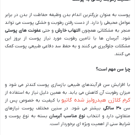
پوست به عنوان بزرگترین اندام بدن وظیفه حفاظت از بدن در برابر
عوامل محیطی را دارد. از دست رفتن رطوبت و خشکی پوست می تواند
منجر به مشکلاتی همچون
التهاب خارش
و حتی
عفونت های پوستی
شود. آبرسان ها با تامین رطوبت مورد نیاز پوست از بروز این
مشکلات جلوگیری می کنند و به حفظ سد دفاعی طبیعی پوست کمک
می کنند.
چرا سن مهم است؟
با افزایش سن فرآیندهای طبیعی بازسازی پوست کندتر می شود و
میزان رطوبت آن کاهش می یابد. به همین دلیل نیاز به استفاده از
کرم کلاژن هیدرولیز شده گاتیو
با کیفیت به خصوص پس از
سن
۳۰
سالگی
بیشتر می شود. در سنین مختلف پوست نیازهای
متفاوتی دارد و انتخاب
نوع مناسب آبرسان
بسته به نوع پوست و
شرایط سنی از اهمیت ویژه ای برخوردار است.