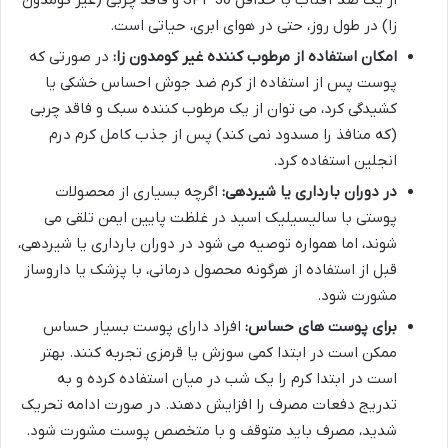
زا) در طول روز، حتی در هوای ابری، حیاتی است.
امکان استفاده از مرطوب کننده غیر کومدون زا:
در صورتی که
پوست پس از استفاده از کرم ضد جوش احساس خشکی یا
کشیدگی کرد، می توان از یک مرطوب کننده سبک و فاقد چربی
(که منافذ را مسدود نمی کند) پس از جذب کامل کرم درم
انجلین استفاده کرد.
در دوران بارداری یا شیردهی:
اگرچه بسیاری از محصولات
پوستی با سالیسیلیک اسید در غلظت پایین ایمن تلقی می
شوند، اما همواره توصیه می شود در دوران بارداری یا شیردهی،
قبل از استفاده از هرگونه محصول درمانی، با پزشک یا داروساز
مشورت شود.
برای پوست های حساس:
افراد دارای پوست بسیار حساس
ممکن است در ابتدا کمی سوزش یا قرمزی تجربه کنند. بهتر
است در ابتدا کرم را یک شب در میان استفاده کرده و به
تدریج دفعات مصرف را افزایش دهند. در صورت ادامه تحریک
شدید، مصرف باید متوقف و با متخصص پوست مشورت شود.