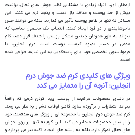
ارمغان آورد. افراد زیادی با مشکلاتی نظیر جوش های فعال، براقیت
بیش از حد پوست و منافذ باز دست و پنجه نرم می کنند. این
مسائل نه تنها بر ظاهر پوست تأثیر می گذارند، بلکه می توانند حس
ناخوشایندی را در فرد ایجاد کنند. انتخاب یک محصول مناسب که
بتواند به طور همزمان چندین مشکل پوستی را هدف قرار دهد، گام
مهمی در مسیر بهبود کیفیت پوست است. درم انجلین، با
فرمولاسیون تخصصی خود، برای پاسخگویی به این نیازها طراحی شده
است.
ویژگی های کلیدی کرم ضد جوش درم
انجلین: آنچه آن را متمایز می کند
در دنیای محصولات مراقبت از پوست، پیدا کردن کرمی که واقعاً
بتواند انتظارات را برآورده سازد، گاهی اوقات دشوار به نظر می رسد.
کرم ضد جوش درم انجلین با مجموعه ای از ویژگی های هدفمند، خود
را از سایر محصولات متمایز می کند. این کرم نه تنها بر روی جوش
های فعال تمرکز دارد، بلکه به ریشه های ایجاد آکنه نیز می پردازد و