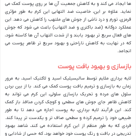
ها ایجاد می کند و به کاهش جمعیت آن ها بر روی پوست کمک می
نماید. علاوه بر این، خاصیت ضد التهابی این کرم به طور مؤثری
قرمزی، تورم و درد ناشی از جوش های ملتهب را کاهش می دهد. این
عملکرد دوگانه (ضد باکتری و ضد التهاب) باعث می شود که جوش
های فعال سریع تر بهبود یابند و از شدت التهاب آن ها کاسته شود،
که در نهایت به کاهش ناراحتی و بهبود سریع تر ظاهر پوست می
انجامد.
بازسازی و بهبود بافت پوست
لایه برداری ملایم توسط سالیسیلیک اسید و لاکتیک اسید، به مرور
زمان به بازسازی و ترمیم بافت پوست کمک می کند. با از بین بردن
سلول های مرده و تحریک بازسازی سلولی، این کرم می تواند به
کاهش ظاهر جای جوش های سطحی و کوچک کردن منافذ باز کمک
کند. این فرآیند لایه برداری، به پوست اجازه می دهد تا به طور
طبیعی خود را ترمیم کرده و سطحی صاف تر و یکدست تر پیدا کند.
فردی که به طور منظم از این کرم استفاده می کند، شاهد بهبود
تدریجی در بافت و رنگ پوست خود خواهد بود، که حسی از شادابی و