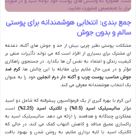
است. همواره به واکنش های پوست خود توجه کنید و در صورت
نیاز، با متخصص مشورت نمایید.
جمع بندی: انتخابی هوشمندانه برای پوستی
سالم و بدون جوش
مشکلات پوستی نظیر چربی بیش از حد و جوش های آکنه، دغدغه
ای مشترک برای بسیاری از افراد است که می تواند تأثیرات منفی بر
کیفیت زندگی و اعتماد به نفس آن ها بگذارد. در جستجوی راهکاری
مؤثر و در عین حال ملایم برای مقابله با این چالش ها،
کرم ضد
جوش مناسب پوست چرب و آکنه دار درم انجلین
خود را به عنوان
یک انتخاب هوشمندانه معرفی می کند.
این کرم با بهره گیری از یک فرمولاسیون پیشرفته که شامل دو اسید
مؤثر
سالیسیلیک اسید (0.5%)
و
لاکتیک اسید (2.25%)
است،
عملکردی چندگانه و هدفمند را ارائه می دهد. سالیسیلیک اسید به
پاکسازی عمیق منافذ و کاهش التهاب کمک می کند، در حالی که
لاکتیک اسید با لایه برداری ملایم، به روشن شدن و بهبود بافت