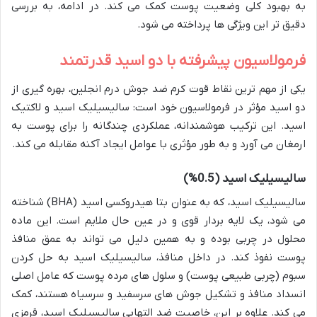
به بهبود کلی وضعیت پوست کمک می کند. در ادامه، به بررسی
دقیق تر این ویژگی ها پرداخته می شود.
فرمولاسیون پیشرفته با دو اسید قدرتمند
یکی از مهم ترین نقاط قوت کرم ضد جوش درم انجلین، بهره گیری از
دو اسید مؤثر در فرمولاسیون خود است: سالیسیلیک اسید و لاکتیک
اسید. این ترکیب هوشمندانه، عملکردی چندگانه را برای پوست به
ارمغان می آورد و به طور مؤثری با عوامل ایجاد آکنه مقابله می کند.
سالیسیلیک اسید (0.5%)
سالیسیلیک اسید، که به عنوان بتا هیدروکسی اسید (BHA) شناخته
می شود، یک لایه بردار قوی و در عین حال ملایم است. این ماده
محلول در چربی بوده و به همین دلیل می تواند به عمق منافذ
پوست نفوذ کند. در داخل منافذ، سالیسیلیک اسید به حل کردن
سبوم (چربی طبیعی پوست) و سلول های مرده پوست که عامل اصلی
انسداد منافذ و تشکیل جوش های سرسفید و سرسیاه هستند، کمک
می کند. علاوه بر این، خاصیت ضد التهابی سالیسیلیک اسید، قرمزی