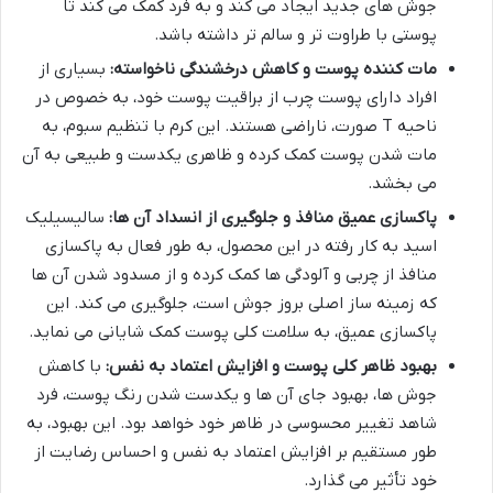
جوش های جدید ایجاد می کند و به فرد کمک می کند تا
پوستی با طراوت تر و سالم تر داشته باشد.
مات کننده پوست و کاهش درخشندگی ناخواسته:
بسیاری از
افراد دارای پوست چرب از براقیت پوست خود، به خصوص در
ناحیه T صورت، ناراضی هستند. این کرم با تنظیم سبوم، به
مات شدن پوست کمک کرده و ظاهری یکدست و طبیعی به آن
می بخشد.
پاکسازی عمیق منافذ و جلوگیری از انسداد آن ها:
سالیسیلیک
اسید به کار رفته در این محصول، به طور فعال به پاکسازی
منافذ از چربی و آلودگی ها کمک کرده و از مسدود شدن آن ها
که زمینه ساز اصلی بروز جوش است، جلوگیری می کند. این
پاکسازی عمیق، به سلامت کلی پوست کمک شایانی می نماید.
بهبود ظاهر کلی پوست و افزایش اعتماد به نفس:
با کاهش
جوش ها، بهبود جای آن ها و یکدست شدن رنگ پوست، فرد
شاهد تغییر محسوسی در ظاهر خود خواهد بود. این بهبود، به
طور مستقیم بر افزایش اعتماد به نفس و احساس رضایت از
خود تأثیر می گذارد.