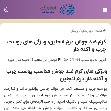
منو
تغی
مجله اتاق زندگی
/
پزشکی
کرم ضد جوش درم انجلین: ویژگی های پوست
چرب و آکنه دار
آخرین به روز رسانی: 08/10/1404
خواندن این مطلب 13 دقیقه زمان میبرد
ویژگی های کرم ضد جوش مناسب پوست چرب
و آکنه دار درم انجلین
پوست چرب و مستعد آکنه می تواند چالش برانگیز باشد و نیازمند
مراقبتی ویژه است. کرم ضد جوش درم انجلین با ترکیبات فعال
سالیسیلیک اسید و لاکتیک اسید، راه حلی اثربخش برای کنترل چربی،
پاکسازی منافذ و کاهش التهاب جوش ها ارائه می دهد. این