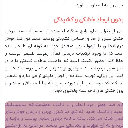
جوانی را به ارمغان می آورد.
بدون ایجاد خشکی و کشیدگی
یکی از نگرانی های رایج هنگام استفاده از محصولات ضد جوش،
خشکی بیش از حد و احساس کشیدگی پوست است. کرم ضد جوش
درم انجلین با فرمولاسیون متعادل خود، به گونه ای طراحی شده
است که با وجود ترکیبات درمانی فعال، رطوبت طبیعی پوست را
حفظ کند. حضور لاکتیک اسید که خاصیت مرطوب کنندگی دارد، در
کنار سایر ترکیبات، به جلوگیری از دهیدراته شدن پوست کمک می
کند. این ویژگی، تجربه استفاده از کرم را دلپذیرتر می سازد و تضمین
می کند که پوست در طول دوره درمان، نرم و لطیف باقی بماند و از
بروز خشکی های ناخواسته جلوگیری شود.
کرم ضد جوش درم انجلین با ترکیب هوشمندانه سالیسیلیک
اسید و لاکتیک اسید، نه تنها به کنترل چربی و درمان جوش های
فعال کمک می کند، بلکه با لایه برداری ملایم، پوست را بازسازی
کرده و به آن طراوت و یکدستی می بخشد، در حالی که از خشکی