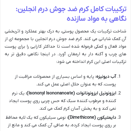
ترکیبات کامل کرم ضد جوش درم انجلین:
نگاهی به مواد سازنده
شناخت ترکیبات یک محصول پوستی، به درک بهتر عملکرد و اثربخشی
آن کمک شایانی می کند. کرم ضد جوش درم انجلین با مجموعه ای از
مواد فعال و کمکی فرموله شده است تا حداکثر کارایی را برای پوست
های چرب و آکنه دار به ارمغان آورد. در اینجا نگاهی دقیق تر به
ترکیبات اصلی این کرم انداخته می شود:
آب دیونیزه:
پایه و اساس بسیاری از محصولات مراقبت از
پوست، که به عنوان حلال اصلی عمل می کند.
ایزونونیل ایزونونانوات (Isononyl Isononanoate):
یک نرم
کننده و مرطوب کننده سبک که حس چربی روی پوست ایجاد
نمی کند و به پخش آسان کرم کمک می کند.
دایمتیکون (Dimethicone):
نوعی سیلیکون که یک لایه محافظ
بر روی پوست ایجاد کرده، به صافی آن کمک می کند و مانع از