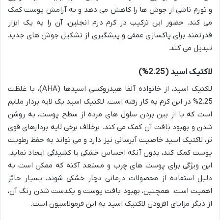
و تورم ناشی از جوش ها را کاهش می دهد و به آرامش پوست کمک
می کند. حضور این ترکیب در کرم درم انجلین، آن را به یک ابزار
قدرتمند برای پاکسازی عمقی و پیشگیری از تشکیل جوش های جدید
تبدیل می کند.
لاکتیک اسید (2.25%)
لاکتیک اسید، از خانواده آلفا هیدروکسی اسیدها (AHA)، با غلظت
2.25% در این کرم به کار رفته است. لاکتیک اسید یک لایه بردار ملایم
است که با از بین بردن سلول های مرده از سطح پوست، به روشن
شدن و بهبود بافت آن کمک می کند. برخلاف برخی لایه بردارهای قوی
تر، لاکتیک اسید خاصیت آبرسانی نیز دارد و می تواند به حفظ رطوبت
پوست کمک کند، بدون آنکه احساس خشکی یا کشیدگی ایجاد نماید.
این ویژگی برای پوست های چرب و مستعد آکنه که ممکن است به
دلیل استفاده از محصولات درمانی دچار خشکی شوند، بسیار حائز
اهمیت است. همچنین، بهبود بافت پوست و یکدست شدن رنگ آن،
از دیگر مزایای افزودن لاکتیک اسید به این فرمولاسیون است.