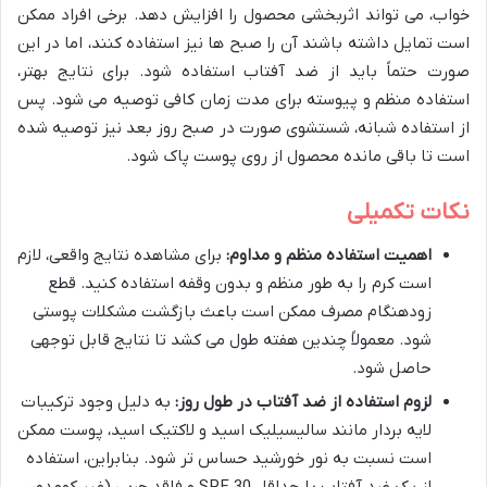
خواب، می تواند اثربخشی محصول را افزایش دهد. برخی افراد ممکن
است تمایل داشته باشند آن را صبح ها نیز استفاده کنند، اما در این
صورت حتماً باید از ضد آفتاب استفاده شود. برای نتایج بهتر،
استفاده منظم و پیوسته برای مدت زمان کافی توصیه می شود. پس
از استفاده شبانه، شستشوی صورت در صبح روز بعد نیز توصیه شده
است تا باقی مانده محصول از روی پوست پاک شود.
نکات تکمیلی
اهمیت استفاده منظم و مداوم:
برای مشاهده نتایج واقعی، لازم
است کرم را به طور منظم و بدون وقفه استفاده کنید. قطع
زودهنگام مصرف ممکن است باعث بازگشت مشکلات پوستی
شود. معمولاً چندین هفته طول می کشد تا نتایج قابل توجهی
حاصل شود.
لزوم استفاده از ضد آفتاب در طول روز:
به دلیل وجود ترکیبات
لایه بردار مانند سالیسیلیک اسید و لاکتیک اسید، پوست ممکن
است نسبت به نور خورشید حساس تر شود. بنابراین، استفاده
از یک ضد آفتاب با حداقل SPF 30 و فاقد چربی (غیر کومدون