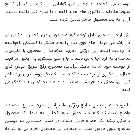
پوست می انجامد. علاوه بر این، توانایی این کرم در کنترل ترشح
سبوم، مقابله با باکتری های مولد آکنه، و بازسازی کلی بافت پوست،
آن را به یک محصول جامع تبدیل کرده است.
یکی از مزیت های قابل توجه کرم ضد جوش درم انجلین، توانایی آن
در ارائه این درمان های قوی بدون ایجاد خشکی یا کشیدگی ناخواسته
در پوست است. این ویژگی، تجربه استفاده از محصول را دلپذیرتر
ساخته و به فرد اجازه می دهد تا با راحتی بیشتری به روتین مراقبت
از پوست خود ادامه دهد. مزایایی همچون رفع سریع جوش های
فعال، پیشگیری از عود مجدد آکنه، مات کنندگی پوست و بهبود ظاهر
کلی آن، همگی به افزایش رضایت و اعتماد به نفس فرد کمک می
کنند.
با توجه به راهنمای جامع ویژگی ها، مزایا و نحوه صحیح استفاده،
واضح است که کرم ضد جوش درم انجلین نه تنها یک محصول
درمانی، بلکه یک همراه قابل اعتماد در مسیر دستیابی به پوستی
سالم و بدون جوش است. با انتخاب این محصول، افراد می توانند به