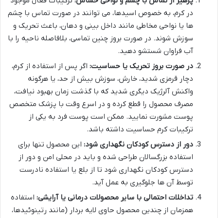
پرهیز از تماس با چشم و نواحی حساس:
ترکیبات فعال موجود
در کرم، به خصوص اسیدها، می توانند در صورت تماس با چشم
ها یا نواحی مخاطی مانند داخل بینی و دهان، باعث تحریک و
سوزش شوند. در صورت بروز چنین تماسی، بلافاصله ناحیه را با
آب فراوان شستشو دهید.
در صورت بروز تحریک یا حساسیت:
اگر پس از استفاده از کرم،
دچار قرمزی شدید، خارش، سوزش بیش از حد، یا هرگونه
واکنش آلرژیک دیگری شدید که با گذشت زمان بهبود نیافت،
مصرف محصول را قطع کرده و در اسرع وقت با پزشک متخصص
پوست مشورت نمایید. ممکن است پوست فرد به یکی از
ترکیبات کرم حساسیت داشته باشد.
دور از دسترس کودکان نگهداری شود:
این محصول تنها برای
استفاده بزرگسالان طراحی شده و باید در محلی امن و دور از
دسترس کودکان نگهداری شود تا از بلع یا استفاده نادرست
توسط آن ها جلوگیری به عمل آید.
تداخلات احتمالی با سایر محصولات درمانی یا آرایشی:
استفاده
همزمان از چندین محصول حاوی لایه بردار (مانند رتینوئیدها،