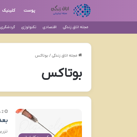
پوست
کلینیک
مجله اتاق زندگی
اقتصادی
تکنولوژی
گردشگری و
مجله اتاق زندگی
/
بوتاکس
بوتاکس
2 هفته پیش
بعد
تزری