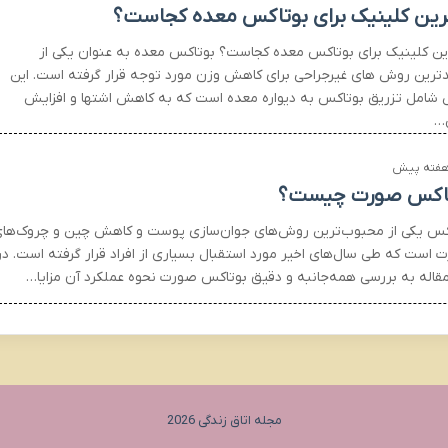
رین کلینیک برای بوتاکس معده کجاست؟
ین کلینیک برای بوتاکس معده کجاست؟ بوتاکس معده به عنوان یکی از
ترین روش های غیرجراحی برای کاهش وزن مورد توجه قرار گرفته است. این
شامل تزریق بوتاکس به دیواره معده است که به کاهش اشتها و افزایش
…
اکس صورت چیست؟
کس یکی از محبوب‌ترین روش‌های جوان‌سازی پوست و کاهش چین و چروک‌ها
 است که طی سال‌های اخیر مورد استقبال بسیاری از افراد قرار گرفته است. در
مقاله به بررسی همه‌جانبه و دقیق بوتاکس صورت نحوه عملکرد آن مزایا…
مجله اتاق زندگی 2026