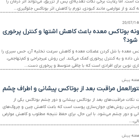
 است. اما رعایت برخی نکات تغذیه‌ای پس از تزریق، می‌تواند اثر درمان را
ه کند و از عوارضی مانند کبودی، تورم یا کاهش اثر بوتاکس جلوگیری…
20/07/14
نه بوتاکس معده باعث کاهش اشتها و کنترل پرخوری
شود؟
کس معده با شل کردن عضلات معده و کاهش سرعت تخلیه آن، حس سیری را
یش داده و به کنترل پرخوری کمک می‌کند. این روش غیرجراحی و کم‌تهاجمی،
اری نوین برای افرادی است که با چاقی متوسط و پرخوری دست…
ورالعمل مراقبت بعد از بوتاکس پیشانی و اطراف چشم
ت نکات مراقبت‌های بعد از بوتاکس پیشانی و دور چشم بوتاکس یکی از
ب‌ترین روش‌های جوان‌سازی پوست است که باعث کاهش چین و چروک‌های
نی و دور چشم می‌شود. با این حال، برای حفظ نتیجه مطلوب و کاهش عوارض
الی،…