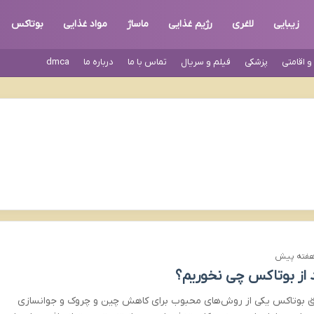
زیبایی
لاغری
رژیم غذایی
ماساژ
مواد غذایی
بوتاکس
 اقامتی
پزشکی
فیلم و سریال
تماس با ما
درباره ما
dmca
 از بوتاکس چی نخوریم؟
ق بوتاکس یکی از روش‌های محبوب برای کاهش چین و چروک و جوانسازی