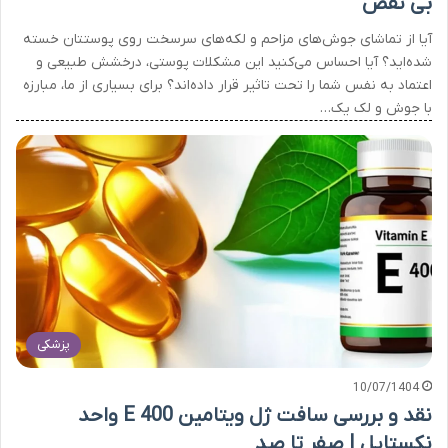
بی نقص
آیا از تماشای جوش‌های مزاحم و لکه‌های سرسخت روی پوستتان خسته
شده‌اید؟ آیا احساس می‌کنید این مشکلات پوستی، درخشش طبیعی و
اعتماد به نفس شما را تحت تاثیر قرار داده‌اند؟ برای بسیاری از ما، مبارزه
با جوش و لک یک…
پزشکی
10/07/1404
نقد و بررسی سافت ژل ویتامین E 400 واحد
نکستایل | صفر تا صد