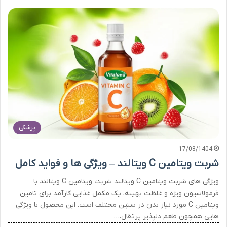
پزشکی
17/08/1404
شربت ویتامین C ویتالند – ویژگی ها و فواید کامل
ویژگی های شربت ویتامین C ویتالند شربت ویتامین C ویتالند با
فرمولاسیون ویژه و غلظت بهینه، یک مکمل غذایی کارآمد برای تامین
ویتامین C مورد نیاز بدن در سنین مختلف است. این محصول با ویژگی
هایی همچون طعم دلپذیر پرتقال،…