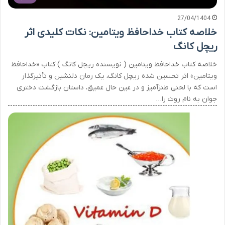
27/04/1404
خلاصه کتاب خداحافظ ویتامین: نکات کلیدی اثر
ریچل کانگ
خلاصه کتاب خداحافظ ویتامین ( نویسنده ریچل کانگ ) کتاب «خداحافظ
ویتامین» اثر تحسین شده ریچل کانگ، یک رمان دلنشین و تأثیرگذار
است که با لحنی طنزآمیز و در عین حال عمیق، داستان بازگشت دختری
جوان به نام روث را…