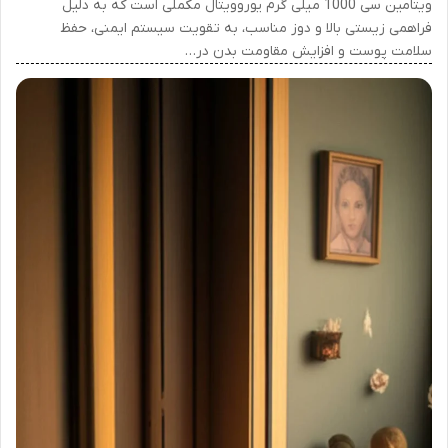
ویتامین سی 1000 میلی گرم یوروویتال مکملی است که به دلیل
فراهمی زیستی بالا و دوز مناسب، به تقویت سیستم ایمنی، حفظ
سلامت پوست و افزایش مقاومت بدن در…