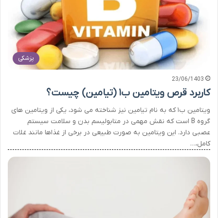
پزشکی
23/06/1403
کاربرد قرص ویتامین ب۱ (تیامین) چیست؟
ویتامین ب۱ که به نام تیامین نیز شناخته می شود، یکی از ویتامین های
گروه B است که نقش مهمی در متابولیسم بدن و سلامت سیستم
عصبی دارد. این ویتامین به صورت طبیعی در برخی از غذاها مانند غلات
کامل،…