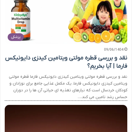
پزشکی
09/06/1404
نقد و بررسی قطره مولتی ویتامین کیدزی دایونیکس
فارما | آیا بخریم؟
نقد و بررسی قطره مولتی ویتامین کیدزی دایونیکس فارما قطره مولتی
ویتامین کیدزی دایونیکس فارما، یک مکمل غذایی جامع برای نوزادان و
کودکان خردسال است که نیازهای تغذیه ای حیاتی آن ها را در دوران
حساس رشد تامین می کند.…