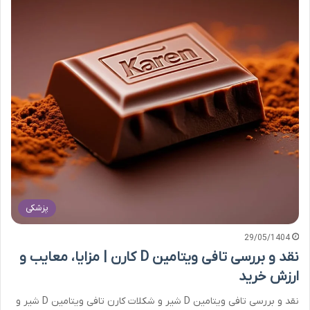
پزشکی
29/05/1404
نقد و بررسی تافی ویتامین D کارن | مزایا، معایب و
ارزش خرید
نقد و بررسی تافی ویتامین D شیر و شکلات کارن تافی ویتامین D شیر و