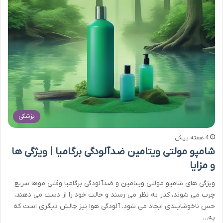
پزشکی
4 هفته پیش
شامپو مولتی ویتامین ضدآلودگی برگامیا | ویژگی ها
و مزایا
ویژگی های شامپو مولتی ویتامین و ضدآلودگی برگامیا وقتی موها سریع
چرب می شوند، کدر به نظر می رسند و حالت خود را از دست می دهند،
حس ناخوشایندی ایجاد می شود. آلودگی هوا نیز چالش دیگری است که
به…