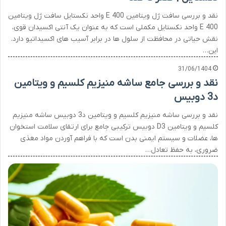
نقد و بررسی سافت ژل ویتامین E 400 واحد نکستایل سافت ژل ویتامین
E 400 واحد نکستایل مکملی است که به عنوان یک آنتی اکسیدان قوی،
نقش حیاتی در محافظت از سلول ها در برابر آسیب های اکسیداتیو دارد.
این…
31/06/1404
نقد و بررسی جامع ساشه منیزیم کلسیم و ویتامین
د3 دوبیس
نقد و بررسی ساشه منیزیم کلسیم و ویتامین د3 دوبیس ساشه منیزیم
کلسیم و ویتامین D3 دوبیس ترکیبی جامع برای ارتقای سلامت استخوان
ها، عضلات و سیستم ایمنی بدن است که با فراهم آوردن مواد مغذی
ضروری، به حفظ تعادل…