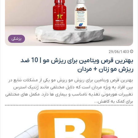
پزشکی
29/06/1403
بهترین قرص ویتامین برای ریزش مو | 10 ضد
ریزش مو زنان + مردان
بهترین قرص ویتامین برای ریزش مو ریزش مو یکی از مشکلات شایع در
بین افراد به ویژه مردان است که دلایل مختلفی مانند ژنتیک استرس
تغییرات هورمونی تغذیه نامناسب و بیماری ها دارد. مکمل های مختلفی
برای کمک به کاهش…