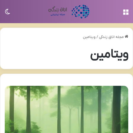
منو
تغی
مجله اتاق زندگی
/
ویتامین
ویتامین