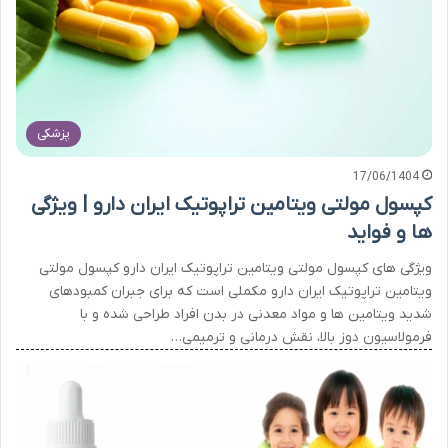
پزشکی
17/06/1404
کپسول مولتی ویتامین تراپوتیک ایران دارو | ویژگی
ها و فواید
ویژگی های کپسول مولتی ویتامین تراپوتیک ایران دارو کپسول مولتی
ویتامین تراپوتیک ایران دارو مکملی است که برای جبران کمبودهای
شدید ویتامین ها و مواد معدنی در بدن افراد طراحی شده و با
فرمولاسیون دوز بالا، نقش درمانی و ترمیمی…