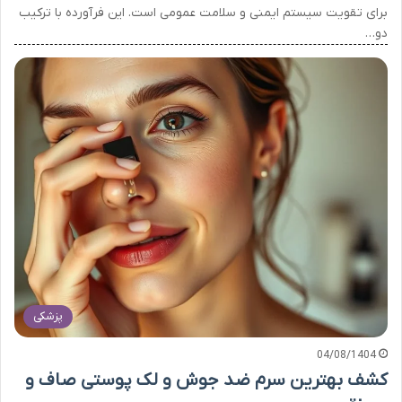
برای تقویت سیستم ایمنی و سلامت عمومی است. این فرآورده با ترکیب
دو…
پزشکی
04/08/1404
کشف بهترین سرم ضد جوش و لک پوستی صاف و