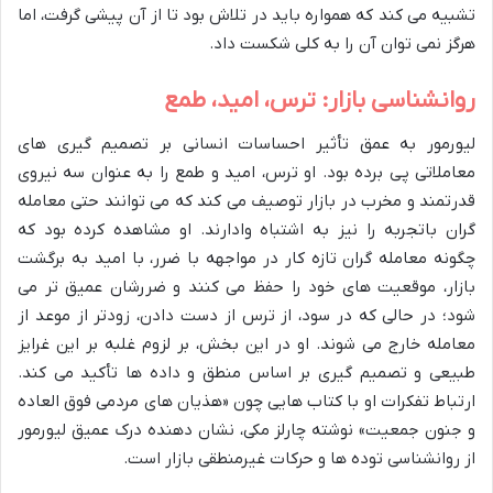
تشبیه می کند که همواره باید در تلاش بود تا از آن پیشی گرفت، اما
هرگز نمی توان آن را به کلی شکست داد.
روانشناسی بازار: ترس، امید، طمع
لیورمور به عمق تأثیر احساسات انسانی بر تصمیم گیری های
معاملاتی پی برده بود. او ترس، امید و طمع را به عنوان سه نیروی
قدرتمند و مخرب در بازار توصیف می کند که می توانند حتی معامله
گران باتجربه را نیز به اشتباه وادارند. او مشاهده کرده بود که
چگونه معامله گران تازه کار در مواجهه با ضرر، با امید به برگشت
بازار، موقعیت های خود را حفظ می کنند و ضررشان عمیق تر می
شود؛ در حالی که در سود، از ترس از دست دادن، زودتر از موعد از
معامله خارج می شوند. او در این بخش، بر لزوم غلبه بر این غرایز
طبیعی و تصمیم گیری بر اساس منطق و داده ها تأکید می کند.
ارتباط تفکرات او با کتاب هایی چون «هذیان های مردمی فوق العاده
و جنون جمعیت» نوشته چارلز مکی، نشان دهنده درک عمیق لیورمور
از روانشناسی توده ها و حرکات غیرمنطقی بازار است.