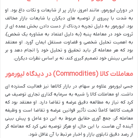
در دوران لیورمور، مانند امروز، بازار پر از شایعات و نکات داغ بود. او
به شدت با پیروی از توصیه های دیگران یا شایعات بازار مخالف
بود. لیورمور به دلیل تجربه دردناک از دست دادن بخش عمده ای از
ثروت خود در معامله پنبه (به دلیل اعتماد به مشاوره یک شخص)،
به اهمیت تحلیل شخصی و قضاوت مستقل ایمان آورد. او معتقد
بود که هر معامله گر باید تحقیق و تحلیل خود را انجام دهد و بر
اساس بینش خود تصمیم گیری کند، نه بر اساس نظرات دیگران.
معاملات کالا (Commodities) در دیدگاه لیورمور
جسی لیورمور علاوه بر سهام، در بازار کالاها نیز فعالیت گسترده ای
داشت. او معاملات کالا را شبیه به سرمایه گذاری تجاری توصیف می
کرد که نیاز به مطالعه دقیق عرضه و تقاضا دارد. او معتقد بود که
قیمت کالاها کاملاً تحت تأثیر قوانین عرضه و تقاضا است و وظیفه
معامله گر، جمع آوری حقایق مربوط به این دو عامل و پیش بینی
آینده آن هاست. با این حال، او هرگز توصیه نمی کرد که معامله گر
از رصد دقیق تابلوی بازار و اخبار مرتبط با آن غافل شود.