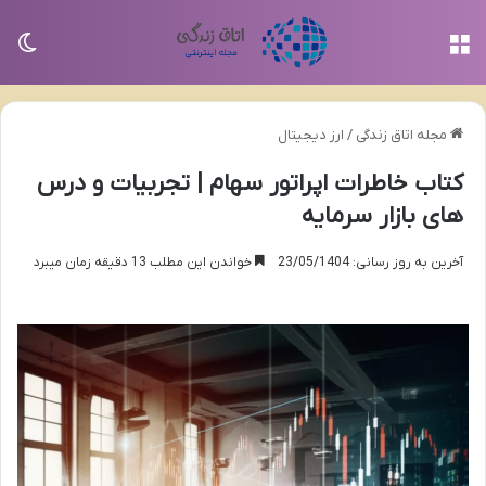
منو
تغی
مجله اتاق زندگی
/
ارز دیجیتال
کتاب خاطرات اپراتور سهام | تجربیات و درس
های بازار سرمایه
آخرین به روز رسانی: 23/05/1404
خواندن این مطلب 13 دقیقه زمان میبرد