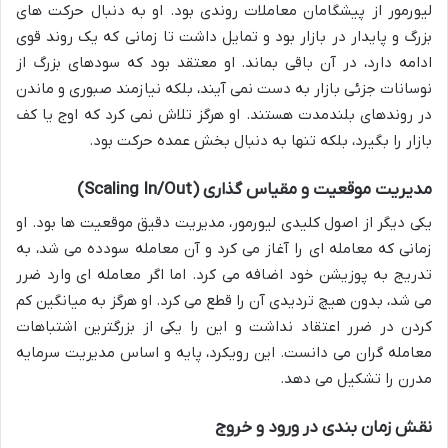
لیورمور از پیشگامان معاملات روندی بود. او به دنبال حرکت های
بزرگ و پایدار در بازار بود و تمایل داشت تا زمانی که یک روند قوی
ادامه دارد، در آن باقی بماند. او معتقد بود که سودهای بزرگ از
نوسانات جزئی بازار به دست نمی آیند، بلکه نیازمند صبوری و ماندن
در روندهای بلندمدت هستند. او هرگز تلاش نمی کرد که اوج یا کف
بازار را بگیرد، بلکه تنها به دنبال بخش عمده حرکت بود.
مدیریت موقعیت و مقیاس گذاری (Scaling In/Out)
یکی دیگر از اصول کلیدی لیورمور، مدیریت دقیق موقعیت ها بود. او
زمانی که معامله ای را آغاز می کرد و آن معامله سودده می شد، به
تدریج به پوزیشن خود اضافه می کرد. اما اگر معامله ای وارد ضرر
می شد، بدون هیچ تردیدی آن را قطع می کرد. او هرگز به میانگین کم
کردن در ضرر اعتقاد نداشت و این را یکی از بزرگترین اشتباهات
معامله گران می دانست. این رویکرد، پایه و اساس مدیریت سرمایه
مدرن را تشکیل می دهد.
نقش زمان بندی در ورود و خروج