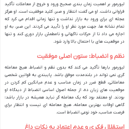
لیورمور بر اهمیت زمان بندی صحیح ورود و خروج از معاملات تأکید
فراوانی داشت. او می گفت: انتظار و صبر، کلید موفقیت است. او هرگز
عجله ای برای ورود به بازار نداشت و تنها زمانی اقدام می کرد که
تمام نشانه ها، جهت مورد نظر او را تأیید می کردند. این صبر، به او
اجازه می داد تا از حرکات ناگهانی و نامطمئن بازار دوری کند و تنها
در موقعیت های با احتمال بالا وارد شود.
نظم و انضباط: ستون اصلی موفقیت
لیورمور بارها تأکید می کند که بدون نظم و انضباط، هیچ معامله
گری نمی تواند در بلندمدت موفق باشد. پایبندی به قوانین شخصی
معاملاتی، قطع ضرر در زمان مناسب و عدم میانگین کم کردن در
موقعیت های زیان ده، از جمله اصول اساسی انضباط از دیدگاه او
بودند. او معتقد بود که یک معامله گر نباید همیشه در بازار باشد؛
گاهی اوقات بهترین معامله، هیچ معامله ای نیست و انتظار برای
فرصت مناسب، خود نوعی انضباط است.
استقلال فکری و عدم اعتماد به نکات داغ