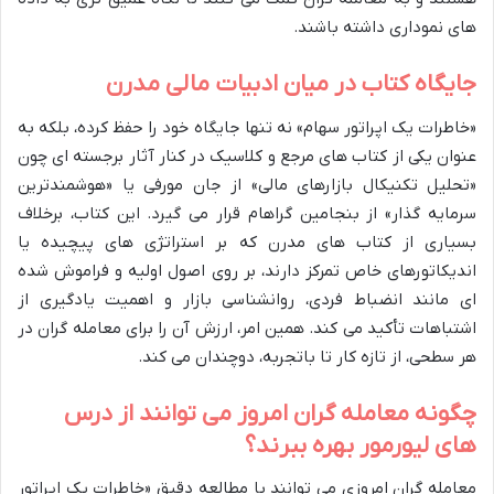
های نموداری داشته باشند.
جایگاه کتاب در میان ادبیات مالی مدرن
«خاطرات یک اپراتور سهام» نه تنها جایگاه خود را حفظ کرده، بلکه به
عنوان یکی از کتاب های مرجع و کلاسیک در کنار آثار برجسته ای چون
«تحلیل تکنیکال بازارهای مالی» از جان مورفی یا «هوشمندترین
سرمایه گذار» از بنجامین گراهام قرار می گیرد. این کتاب، برخلاف
بسیاری از کتاب های مدرن که بر استراتژی های پیچیده یا
اندیکاتورهای خاص تمرکز دارند، بر روی اصول اولیه و فراموش شده
ای مانند انضباط فردی، روانشناسی بازار و اهمیت یادگیری از
اشتباهات تأکید می کند. همین امر، ارزش آن را برای معامله گران در
هر سطحی، از تازه کار تا باتجربه، دوچندان می کند.
چگونه معامله گران امروز می توانند از درس
های لیورمور بهره ببرند؟
معامله گران امروزی می توانند با مطالعه دقیق «خاطرات یک اپراتور