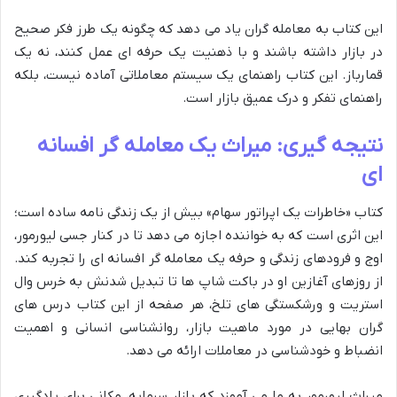
این کتاب به معامله گران یاد می دهد که چگونه یک طرز فکر صحیح
در بازار داشته باشند و با ذهنیت یک حرفه ای عمل کنند، نه یک
قمارباز. این کتاب راهنمای یک سیستم معاملاتی آماده نیست، بلکه
راهنمای تفکر و درک عمیق بازار است.
نتیجه گیری: میراث یک معامله گر افسانه
ای
کتاب «خاطرات یک اپراتور سهام» بیش از یک زندگی نامه ساده است؛
این اثری است که به خواننده اجازه می دهد تا در کنار جسی لیورمور،
اوج و فرودهای زندگی و حرفه یک معامله گر افسانه ای را تجربه کند.
از روزهای آغازین او در باکت شاپ ها تا تبدیل شدنش به خرس وال
استریت و ورشکستگی های تلخ، هر صفحه از این کتاب درس های
گران بهایی در مورد ماهیت بازار، روانشناسی انسانی و اهمیت
انضباط و خودشناسی در معاملات ارائه می دهد.
میراث لیورمور به ما می آموزد که بازار سرمایه، مکانی برای یادگیری