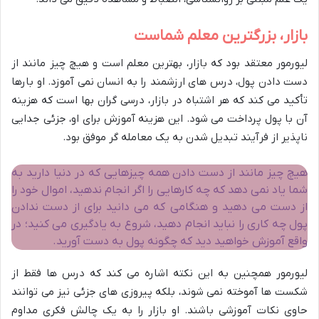
بازار، بزرگترین معلم شماست
لیورمور معتقد بود که بازار، بهترین معلم است و هیچ چیز مانند از
دست دادن پول، درس های ارزشمند را به انسان نمی آموزد. او بارها
تأکید می کند که هر اشتباه در بازار، درسی گران بها است که هزینه
آن با پول پرداخت می شود. این هزینه آموزش برای او، جزئی جدایی
ناپذیر از فرآیند تبدیل شدن به یک معامله گر موفق بود.
هیچ چیز مانند از دست دادن همه چیزهایی که در دنیا دارید به
شما یاد نمی دهد که چه کارهایی را اگر انجام ندهید، اموال خود را
از دست می دهید و هنگامی که می دانید برای از دست ندادن
پول چه کاری را نباید انجام دهید، شروع به یادگیری می کنید؛ در
واقع آموزش خواهید دید که چگونه پول به دست آورید.
لیورمور همچنین به این نکته اشاره می کند که درس ها فقط از
شکست ها آموخته نمی شوند، بلکه پیروزی های جزئی نیز می توانند
حاوی نکات آموزشی باشند. او بازار را به یک چالش فکری مداوم