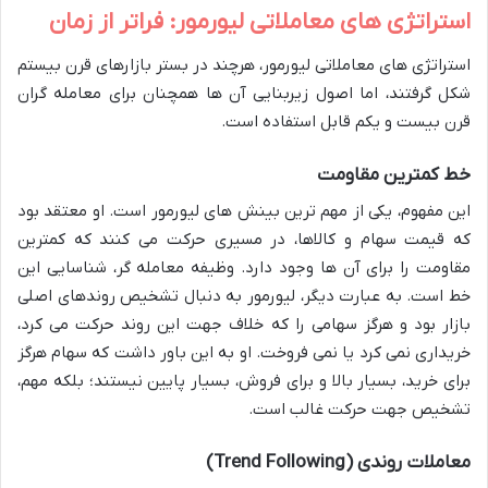
استراتژی های معاملاتی لیورمور: فراتر از زمان
استراتژی های معاملاتی لیورمور، هرچند در بستر بازارهای قرن بیستم
شکل گرفتند، اما اصول زیربنایی آن ها همچنان برای معامله گران
قرن بیست و یکم قابل استفاده است.
خط کمترین مقاومت
این مفهوم، یکی از مهم ترین بینش های لیورمور است. او معتقد بود
که قیمت سهام و کالاها، در مسیری حرکت می کنند که کمترین
مقاومت را برای آن ها وجود دارد. وظیفه معامله گر، شناسایی این
خط است. به عبارت دیگر، لیورمور به دنبال تشخیص روندهای اصلی
بازار بود و هرگز سهامی را که خلاف جهت این روند حرکت می کرد،
خریداری نمی کرد یا نمی فروخت. او به این باور داشت که سهام هرگز
برای خرید، بسیار بالا و برای فروش، بسیار پایین نیستند؛ بلکه مهم،
تشخیص جهت حرکت غالب است.
معاملات روندی (Trend Following)