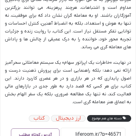
مداوم است و اشتباهات، هرچند پرهزینه، می توانند بزرگترین
آموزگاران باشند. او به معامله گران نشان داد که برای موفقیت، نه
تنها به هوش و استعداد، بلکه به انضباط آهنین، کنترل احساسات و
توانایی تفکر مستقل نیاز است. این کتاب، با روایت زنده و جزئیات
تجربه محور خود، خواننده را به درک عمیقی از چالش ها و پاداش
های معامله گری می رساند.
در نهایت، «خاطرات یک اپراتور سهام» یک سیستم معاملاتی سحرآمیز
ارائه نمی دهد؛ بلکه راهنمایی است برای پرورش ذهنیت درست و
اصول پایداری که در هر بازاری و در هر عصری کاربرد دارند. این
کتاب، برای هر کسی که قصد دارد به طور جدی در بازارهای مالی
فعالیت کند، نه تنها یک مطالعه ضروری، بلکه یک سفر الهام بخش
به اعماق هنر معامله گری است.
ارز دیجیتال
کتاب
دسته های هم موضوع
آدرس کوتاه مطلب