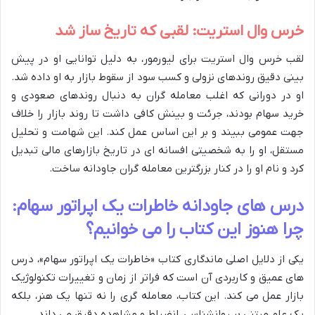
خرس وال استریت: لقبی که تاریخ ساز شد
لقب خرس وال استریت برای لیورمور، به دلیل توانایی او در پیش
بینی دقیق روندهای نزولی و کسب سود از سقوط بازار به او داده شد.
او در دورانی که اغلب معامله گران به دنبال روندهای صعودی و
خرید سهام بودند، جرئت و بینش کافی داشت تا روند بازار را خلاف
جهت عمومی ببیند و بر این اساس عمل کند. این شهامت و تحلیل
مستقل، او را به شخصیتی افسانه ای در تاریخ بازارهای مالی تبدیل
کرد و نام او را در کنار بزرگترین معامله گران جاودانه ساخت.
درس های جاودانه خاطرات یک اپراتور سهام:
چرا هنوز این کتاب را می خوانیم؟
یکی از دلایل اصلی ماندگاری کتاب «خاطرات یک اپراتور سهام»، درس
های عمیق و کاربردی آن است که فراتر از زمان و تغییرات تکنولوژیک
بازار عمل می کند. این کتاب، معامله گری را نه تنها یک هنر، بلکه
یک علم مبتنی بر روانشناسی، انضباط و مشاهده دقیق می داند.