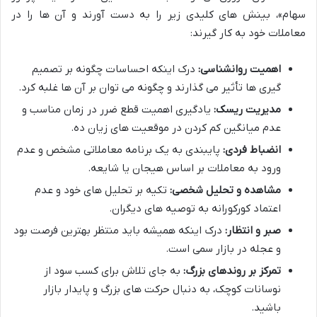
سهام»، بینش های کلیدی زیر را به دست آورند و آن ها را در
معاملات خود به کار گیرند:
اهمیت روانشناسی:
درک اینکه احساسات چگونه بر تصمیم
گیری ها تأثیر می گذارند و چگونه می توان بر آن ها غلبه کرد.
مدیریت ریسک:
یادگیری اهمیت قطع ضرر در زمان مناسب و
عدم میانگین کم کردن در موقعیت های زیان ده.
انضباط فردی:
پایبندی به یک برنامه معاملاتی مشخص و عدم
ورود به معاملات بر اساس هیجان یا شایعه.
مشاهده و تحلیل شخصی:
تکیه بر تحلیل های خود و عدم
اعتماد کورکورانه به توصیه های دیگران.
صبر و انتظار:
درک اینکه همیشه باید منتظر بهترین فرصت بود
و عجله در بازار سمی است.
تمرکز بر روندهای بزرگ:
به جای تلاش برای کسب سود از
نوسانات کوچک، به دنبال حرکت های بزرگ و پایدار بازار
باشید.