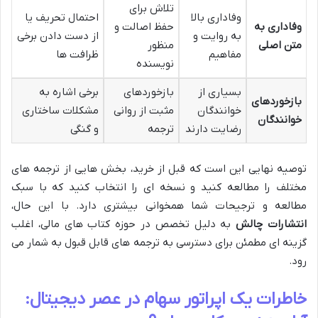
تلاش برای
وفاداری بالا
احتمال تحریف یا
وفاداری به
حفظ اصالت و
به روایت و
از دست دادن برخی
متن اصلی
منظور
مفاهیم
ظرافت ها
نویسنده
بسیاری از
بازخوردهای
برخی اشاره به
بازخوردهای
خوانندگان
مثبت از روانی
مشکلات ساختاری
خوانندگان
رضایت دارند
ترجمه
و گنگی
توصیه نهایی این است که قبل از خرید، بخش هایی از ترجمه های
مختلف را مطالعه کنید و نسخه ای را انتخاب کنید که با سبک
مطالعه و ترجیحات شما همخوانی بیشتری دارد. با این حال،
انتشارات چالش
به دلیل تخصص در حوزه کتاب های مالی، اغلب
گزینه ای مطمئن برای دسترسی به ترجمه های قابل قبول به شمار می
رود.
خاطرات یک اپراتور سهام در عصر دیجیتال: