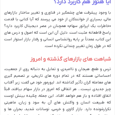
آیا هنوز هم کاربرد دارد؟
با وجود پیشرفت های چشمگیر در فناوری و تغییر ساختار بازارهای
مالی، بسیاری از خوانندگان از خود می پرسند که آیا کتابی با قدمت
«خاطرات یک اپراتور سهام» همچنان در عصر دیجیتال کاربرد دارد؟
پاسخ قاطعانه مثبت است. دلیل آن این است که اصول و درس های
این کتاب، عمدتاً بر پایه روانشناسی انسانی و رفتار بازار استوار است
که در طول زمان تغییر چندانی نکرده است.
شباهت های بازارهای گذشته و امروز
ترس و طمع، هیجان و ناامیدی، و تمایل به دنباله روی از جمعیت،
احساساتی هستند که در تمام دوره های تاریخی، بر تصمیم گیری
های معامله گران تأثیر گذاشته اند. لیورمور خود می گفت: زیر آفتاب
چیز جدیدی نیست… هر اتفاقی که امروز در بازار سهام بیافتد، قبلاً
اتفاق افتاده و باز هم خواهد افتاد. این جمله، چکیده بینش اوست
که طبیعت انسان و واکنش های آن به سود و زیان، ماهیتی
تکرارشونده دارد. بازار گاوی و خرسی، نوسانات شدید، بحران ها و