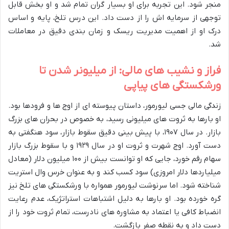
منجر شود. این تجربه برای او بسیار گران تمام شد و او بخش قابل
توجهی از سرمایه اش را از دست داد. این درس تلخ، پایه و اساس
درک او از اهمیت مدیریت ریسک و زمان بندی دقیق در معاملات
شد.
فراز و نشیب های مالی: از میلیونر شدن تا
ورشکستگی های پیاپی
زندگی مالی جسی لیورمور، داستان پیوسته ای از اوج ها و فرودها بود.
او بارها به ثروت های میلیونی رسید، به خصوص در بحران های بزرگ
بازار. در سال ۱۹۰۷، با پیش بینی دقیق سقوط بازار، سود هنگفتی به
دست آورد. اوج شهرت و ثروت او در سال ۱۹۲۹ و با سقوط بزرگ بازار
سهام رقم خورد، جایی که او توانست بیش از ۱۰۰ میلیون دلار (معادل
میلیاردها دلار امروزی) سود کسب کند و به عنوان خرس وال استریت
شناخته شود. اما سرنوشت لیورمور همواره با ورشکستگی های تلخ نیز
گره خورده بود. او بارها به دلیل اشتباهات استراتژیک، عدم رعایت
انضباط کافی یا اعتماد به مشاوره های نادرست، تمام ثروت خود را از
دست داد و به نقطه صفر بازگشت.