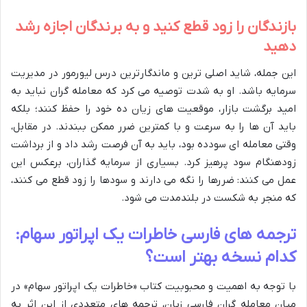
بازندگان را زود قطع کنید و به برندگان اجازه رشد
دهید
این جمله، شاید اصلی ترین و ماندگارترین درس لیورمور در مدیریت
سرمایه باشد. او به شدت توصیه می کرد که معامله گران نباید به
امید برگشت بازار، موقعیت های زیان ده خود را حفظ کنند؛ بلکه
باید آن ها را به سرعت و با کمترین ضرر ممکن ببندند. در مقابل،
وقتی معامله ای سودده بود، باید به آن فرصت رشد داد و از برداشت
زودهنگام سود پرهیز کرد. بسیاری از سرمایه گذاران، برعکس این
عمل می کنند: ضررها را نگه می دارند و سودها را زود قطع می کنند،
که منجر به شکست در بلندمدت می شود.
ترجمه های فارسی خاطرات یک اپراتور سهام:
کدام نسخه بهتر است؟
با توجه به اهمیت و محبوبیت کتاب «خاطرات یک اپراتور سهام» در
میان معامله گران فارسی زبان، ترجمه های متعددی از این اثر به