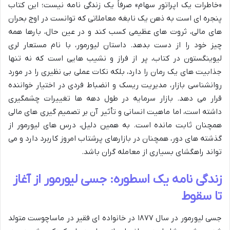
«خاطرات یک اپراتور سهام» صرفاً یک زندگی نامه نیست؛ این کتاب
پنجره ای است به ذهن یک نابغه معاملاتی که توانست در اوج بحران
های مالی، ثروت های عظیمی کسب کند و در عین حال، بارها همه
چیز خود را از دست بدهد. داستان لیورمور، با نام مستعار لری
لیوینگستون در کتاب، پر از فراز و نشیب هایی است که نه تنها
جذابیت های یک رمان را دارد، بلکه نکات عملی بی نظیری را در مورد
روانشناسی بازار، مدیریت ریسک و انضباط فردی در اختیار خواننده
قرار می دهد. بازار سرمایه در طول دهه ها تغییرات چشمگیری
داشته است، اما ماهیت انسانی و تأثیر آن بر تصمیم گیری های مالی
همچنان ثابت مانده است. به همین دلیل، درس های لیورمور از
گذشته های دور، همچنان در بازارهای پرشتاب امروز کاربرد دارد و می
تواند راهگشای بسیاری از معامله گران باشد.
زندگی نامه یک اسطوره: جسی لیورمور از آغاز
تا سقوط
جسی لیورمور در سال ۱۸۷۷ در خانواده ای فقیر در ماساچوست متولد