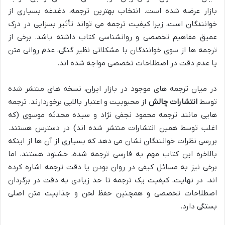
بازار عرضه شده است. انتخاب بهترین ترجمه، دغدغه بسیاری از
خوانندگان است، زیرا کیفیت ترجمه می تواند تأثیر بسزایی در درک
عمیق مفاهیم تخصصی و روانشناسی کتاب داشته باشد. برخی از
ترجمه ها از سوی خوانندگان با مشکلاتی نظیر گنگی، عدم روانی متن
یا عدم دقت در اصطلاحات تخصصی مواجه شده اند.
در میان ترجمه های موجود در بازار ایران، نسخه های منتشر شده
توسط
انتشارات چالش
از محبوبیت و اعتبار بالایی برخوردارند. ترجمه
هایی مانند ترجمه محمود نجفی نژاد و سیده محدثه موسوی (که
اغلب توسط همین انتشارات منتشر شده اند) در دسترس هستند.
بررسی نظرات خوانندگان نشان می دهد که بسیاری از آن ها از اینکه
بالاخره این کتاب مهم به فارسی ترجمه شده، خشنود هستند، اما
برخی نیز به مسائل کیفی در روان بودن یا دقت ترجمه اشاره کرده
اند. در نهایت، کیفیت یک ترجمه تا حد زیادی به دقت در برگردان
اصطلاحات تخصصی و همچنین حفظ لحن و جذابیت متن اصلی
بستگی دارد.