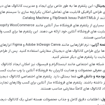
جیتال :
این پلتفرم ها به طور خاص برای ایجاد و مدیریت کاتالوگ های دی
ای طراحی گرافیکی قابلیت های تعاملی امکان یکپارچه سازی با سیستم های 
Catalog Mach.
بلیت های فروشگاه آنلاین خود ارائه می دهند. این پلتفرم ها برای کسب وک
 مناسبی هستند.
حه آرایی :
نرم افزارهایی مان
شبکه های اجتماعی مانند اینستاگرام و فیسبوک نیز امکان ایجاد کاتالوگ
برای معرفی محصولات و هدایت کاربران به فروشگاه آنلاین یا وب سایت کس
 بودجه و دانش فنی
شما بستگی دارد. پلتفرم های اختصاصی کاتالوگ دیجیتا
داشته باشند. پلتفرم های فروشگاه ساز آنلاین برای کسب وکارهای تجارت 
جاد کاتالوگ های کاملاً سفارشی مناسب هستند.
ل :
اطلاعات دقیق کامل و جذاب محصولات هسته اصلی یک کاتالوگ دیجیتا