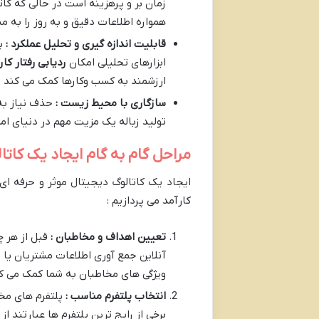
زمان بر و پرهزینه است در حالی که کا
همواره اطلاعات دقیق و به روز را به م
قابلیت اندازه گیری و تحلیل عملکرد :
ب
ابزارهای تحلیلی امکان
ردیابی رفتار ک
ارزشمند به کسب وکارها کمک می کند تا
سازگاری با محیط زیست :
حذف نیاز به
تولید زباله یک مزیت مهم در دنیای ا
مراحل گام به گام ایجاد یک کات
ایجاد یک کاتالوگ دیجیتال موثر و حرفه ای
کارآمد می پردازیم :
تعیین اهداف و مخاطبان :
قبل از هر چ
آنلاین جمع آوری اطلاعات مشتریان یا
ویژگی های مخاطبان به شما کمک می کند
انتخاب پلتفرم مناسب :
پلتفرم های مخت
برخی از رایج ترین پلتفرم ها عبارتند از :