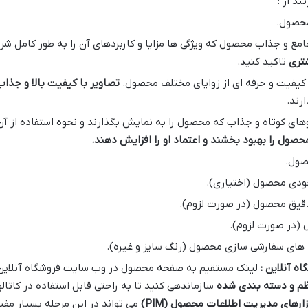
د از :
محصول.
ع و جذاب محصول که ویژگی ها مزایا و کاربردهای آن را به طور کامل شر
تری
تاکید کنید.
 کیفیت و حرفه ای از زوایای مختلف محصول.
تصاویر با کیفیت بالا و جذ
رند.
های کوتاه و جذاب که محصول را به نمایش بگذارند و نحوه استفاده از آن
حصول را بهبود بخشند و اعتماد او را افزایش دهند
.
صول.
ودی محصول (اختیاری).
یق محصول (در صورت لزوم).
 (در صورت لزوم).
 های سفارشی سازی محصول (رنگ سایز و غیره).
ه آنلاین :
لینک مستقیم به صفحه محصول در وب سایت فروشگاه آنلاین 
م و دسته بندی شده
سازماندهی کنید تا به راحتی قابل استفاده در کاتال
فزارهای مدیریت اطلاعات محصول
(PIM)
می تواند در این مرحله بسیار مفی