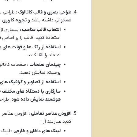
طراحی بصری و قالب کاتالوگ :
طراحی ب
همخوانی داشته باشد و
تجربه کاربری
ر
انتخاب قالب مناسب :
بسیاری از 
استفاده کنید. قالب را بر اساس
ن
استفاده از رنگ ها و فونت های بر
اعتماد را القا کنند.
چیدمان صفحات :
صفحات کاتالو
برجسته نمایش دهید.
استفاده از تصاویر و گرافیک های
سازگاری با دستگاه های مختلف
ive Design)
هوشمند نمایش داده شود
.
طراحی واکنش گرا (sive Design
افزودن عناصر تعاملی :
افزودن عناصر ت
کنید عبارتند از :
لینک های داخلی و خارجی :
لینک 