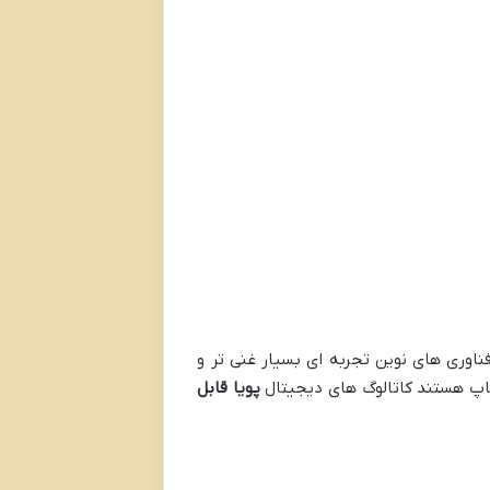
ناوری های نوین تجربه ای بسیار غنی تر و
 چاپ هستند کاتالوگ های دیجیتال
پویا قابل