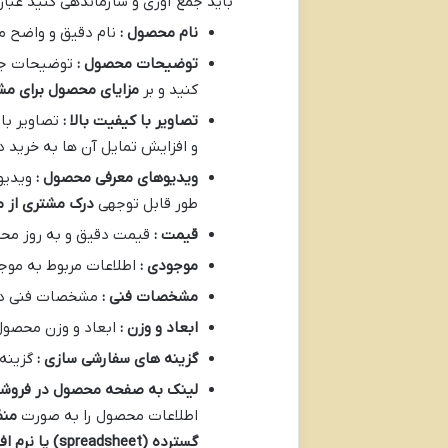
باید جمع آوری و سازماندهی کنید عبارتن
نام محصول :
نام دقیق و واضح 
توضیحات محصول :
توضیحات جام
کنید و بر
مزایای محصول برای مش
تصاویر با کیفیت بالا :
تصاویر با
و افزایش تمایل آن ها به خرید دا
ویدیوهای معرفی محصول :
ویدیو
طور قابل توجهی
درک مشتری از م
قیمت :
قیمت دقیق و به روز مح
موجودی :
اطلاعات مربوط به موج
مشخصات فنی :
مشخصات فنی دق
ابعاد و وزن :
ابعاد و وزن محصول
گزینه های سفارشی سازی :
گزینه
لینک به صفحه محصول در فروشگا
اطلاعات محصول را به صورت
منظ
گسترده
(spreadsheet)
یا نرم ا