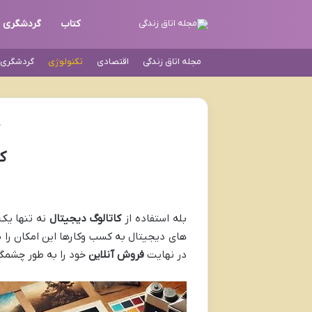
کتاب
گردشگری
مجله اتاق زندگی
اقتصادی
تکنولوژی
گردشگری و
ک
بله استفاده از
کاتالوگ دیجیتال
نه تنها یک 
های دیجیتال به کسب وکارها این امکان را 
در نهایت
فروش آنلاین
خود را به طور چشمگ