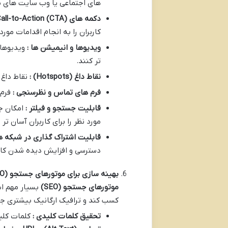
های اجتماعی یا وب سایت های م
دکمه های
Call-to-Action (CTA)
کاربران را به انجام اقدامات مور
ویدیوها و انیمیشن ها :
ویدیوها
تر کنند.
نقاط داغ
(Hotspots)
:
نقاط داغ
فرم های تماس و نظرسنجی :
فرم 
قابلیت جستجو و فیلتر :
امکان ج
مورد نظر را برای کاربران آسان تر 
قابلیت اشتراک گذاری در شبکه ه
دسترسی و افزایش دیده شدن کات
بهینه سازی برای موتورهای جستجو
(SEO)
موتورهای جستجو
(SEO)
کسب کند و ترافیک ارگانیک بیشتری جذب کند. نکات مهم 
تحقیق کلمات کلیدی :
کلمات کلی