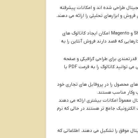
جیتال طراحی شده اند و امکانات پیشرفته
فروش و ابزارهای تحلیلی را ارائه می دهند.
بسیاری از پلتفرم های فروشگاه ساز آنلاین مانند Shopify WooCommerce و Magento امکان ایجاد کاتالوگ های
ارهایی که قصد دارند فروش آنلاین را به
ند Adobe InDesign Canva و Figma ابزارهای قدرتمندی برای طراحی گرافیکی و صفحه
آرایی هستند که می توانید از آن ها برای طراحی کاتالوگ های دیجیتال سفارشی استفاده کنید. پس از طراحی می توانید کاتالوگ را به فرمت PDF یا
 های محصول را در پروفایل های تجاری خود
ب وکار مناسب هستند.
ل معمولاً امکانات بیشتری ارائه می دهند
الکترونیک جامع تر هستند در حالی که نرم
ل موفق را تشکیل می دهند. اطلاعاتی که