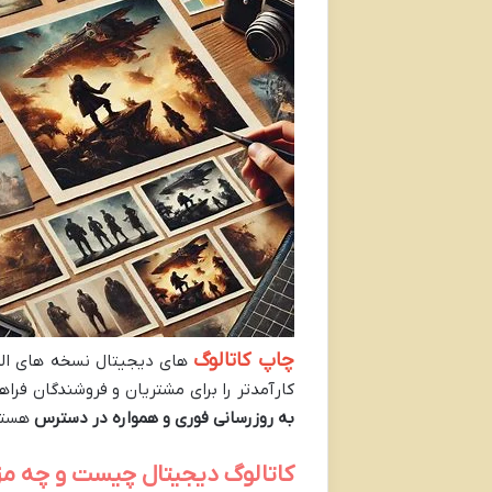
چاپ کاتالوگ
های دیجیتال نسخه های الکتر
کارآمدتر را برای مشتریان و فروشندگان فر
به روزرسانی فوری و همواره در دسترس
هستن
کاتالوگ دیجیتال چیست و چه مز