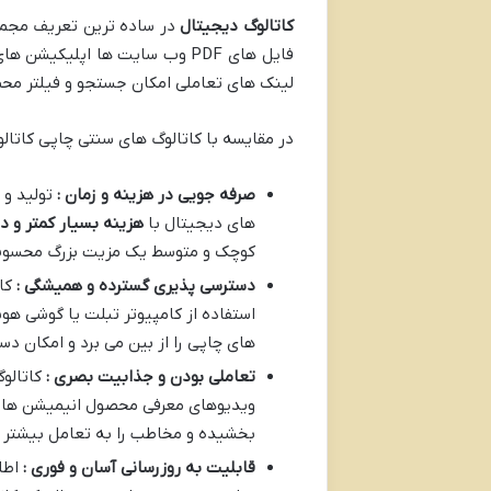
کاتالوگ دیجیتال
در ساده ترین تعریف مجموع
فایل های PDF وب سایت ها اپلی
لینک های تعاملی امکان جستجو و فیلتر مح
در مقایسه با کاتالوگ های سنتی چاپی کاتالو
صرفه جویی در هزینه و زمان :
تولید و 
های دیجیتال با
هزینه بسیار کمتر و در
کوچک و متوسط یک مزیت بزرگ محسوب
دسترسی پذیری گسترده و همیشگی :
کا
استفاده از کامپیوتر تبلت یا گوشی هو
های چاپی را از بین می برد و امکان د
تعاملی بودن و جذابیت بصری :
کاتالو
بخشیده و مخاطب را به تعامل بیشتر و
قابلیت به روزرسانی آسان و فوری :
اطل