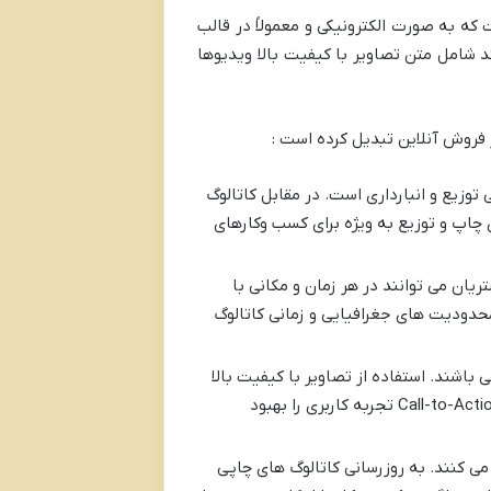
ه به صورت الکترونیکی و معمولاً در قالب
انند شامل متن تصاویر با کیفیت بالا ویدیوها
ر فروش آنلاین تبدیل کرده است :
توزیع و انبارداری است. در مقابل کاتالوگ
 چاپ و توزیع به ویژه برای کسب وکارهای
یان می توانند در هر زمان و مکانی با
دودیت های جغرافیایی و زمانی کاتالوگ
 باشند. استفاده از تصاویر با کیفیت بالا
ویدیوهای معرفی محصول انیمیشن ها لینک های داخلی و خارجی امکان جستجو و فیلتر محصولات و دکمه های Call-to-Action تجربه کاربری را بهبود
 کنند. به روزرسانی کاتالوگ های چاپی