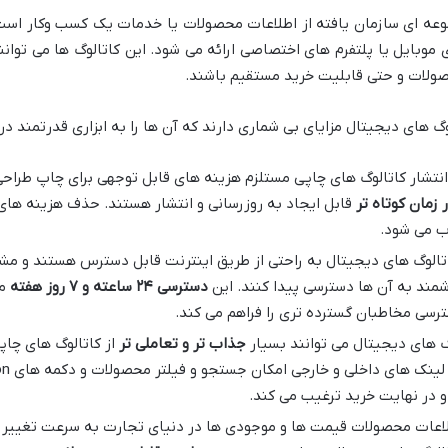
ه ای سازمان یافته از اطلاعات محصولات یا خدمات یک کسب وکار است ک
کیشن های موبایل یا پلتفرم های اختصاصی ارائه می شود. این کاتالوگ ها می تو
صولات و حتی قابلیت خرید مستقیم باشند.
گ های دیجیتال مزایای بی شماری دارند که آن ها را به ابزاری قدرتمند د
انتشار کاتالوگ های چاپی مستلزم هزینه های قابل توجهی برای چاپ طراحی 
 زمان کوتاه تر
قابل ایجاد به روزرسانی و انتشار هستند. حذف هزینه های
 می شود.
تالوگ های دیجیتال به راحتی از طریق اینترنت قابل دسترس هستند و مشتر
شمند به آن ها دسترسی پیدا کنند. این
دسترسی
۲۴
ساعته و
۷
روز هفته
مح
سترسی مخاطبان گسترده تری را فراهم می کند.
گ های دیجیتال می توانند بسیار
جذاب تر و تعاملی تر
از کاتالوگ های چاپی
 در نهایت خرید ترغیب می کند.
اعات محصولات قیمت ها و موجودی ها در دنیای تجارت به سرعت تغییر می