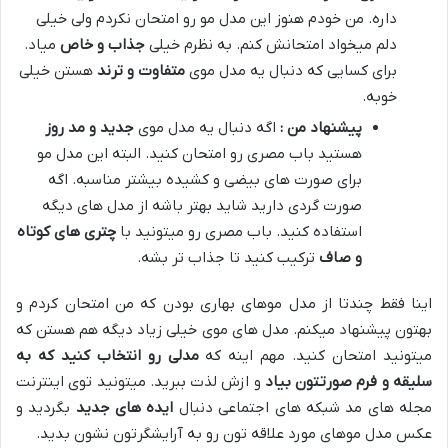
داره. من خودم هنوز این مدل مو رو امتحان نکردم ولی خیلی
دلم میخواد امتحانش کنم. به نظرم خیلی
جذاب و خاص
میاد.
برای کسایی که دنبال یه مدل موی
متفاوت و ترند
هستن خیلی
خوبه.
پیشنهاد من :
اگه دنبال یه مدل موی
جدید و مد روز
هستید باب مصری رو امتحان کنید. البته این مدل مو
برای صورت های بیضی و کشیده بیشتر مناسبه. اگه
صورت گردی دارید شاید بهتر باشه از مدل های دیگه
استفاده کنید. باب مصری رو میتونید با
چتری های کوتاه
و صاف
ترکیب کنید تا جذاب تر بشه.
اینا فقط چندتا از مدل موهای بهاری بودن که من امتحان کردم و
بهتون پیشنهاد میکنم. مدل های موی خیلی زیاد دیگه هم هستن که
میتونید امتحان کنید. مهم اینه که
مدلی رو انتخاب کنید که به
سلیقه و فرم صورتتون بیاد
و ازش لذت ببرید. میتونید توی اینترنت
مجله های مد شبکه های اجتماعی دنبال
ایده های جدید
بگردید و
عکس مدل موهای مورد علاقه تون رو به آرایشگرتون نشون بدید.