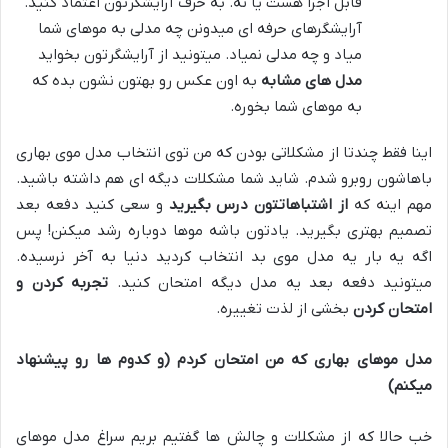
قابل اجرا هست یا نه. به حرف آرایشگرتون اعتماد کنید.
آرایشگرهای حرفه ای میدونن چه مدلی به موهای شما
میاد و چه مدلی نمیاد. میتونید از آرایشگرتون بخواید
مدل های مشابه
به اون عکس رو بهتون نشون بده که
به موهای شما بخوره.
اینا فقط چندتا از مشکلاتی بودن که من توی انتخاب مدل موی بهاری
باهاشون روبرو شدم. شاید شما مشکلات دیگه ای هم داشته باشید.
مهم اینه که
از اشتباهاتتون درس بگیرید
و سعی کنید دفعه بعد
تصمیم بهتری بگیرید. یادتون باشه موها دوباره رشد میکنن! پس
اگه یه بار یه مدل موی بد انتخاب کردید دنیا به آخر نرسیده.
میتونید دفعه بعد یه مدل دیگه امتحان کنید.
تجربه کردن و
امتحان کردن
بخشی از لذت تغییره.
مدل موهای بهاری که من امتحان کردم (و کدوم ها رو پیشنهاد
میکنم)
خب حالا که از مشکلات و چالش ها گفتیم بریم سراغ مدل موهای