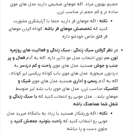
حجیم بهتون میاد. اگه موهای ضخیمی دارید مدل های موی
ساده تر و کم حجم تر مناسب ترن.
نکته :
اگه موهای فر دارید حتما با آرایشگری مشورت
کنید که
تخصصش موهای فر باشه
. کوتاه کردن موهای
فر قلق خاص خودشو داره.
در نظر گرفتن سبک زندگی : سبک زندگی و فعالیت های روزمره
تون
هم توی انتخاب مدل مو تاثیر داره. اگه یه آدم
فعال و پر
جنب و جوش
هستید مدل های موی
راحت و کم دردسر
به
دردتون میخوره. مدل های موی باب کوتاه پیکسی لیر کوتاه…
اگه یه آدم
رسمی و اداری
هستید مدل های موی
شیک و
کلاسیک
مناسب ترن. مدل های موی باب بلند لیر متوسط
موهای بلند… مدل مویی رو انتخاب کنید که
با سبک زندگی و
شغل شما هماهنگ باشه
.
نکته :
اگه ورزشکار هستید یا زیاد به باشگاه میرید مدل
مویی رو انتخاب کنید که
راحت بتونید جمعش کنید
و
جلوی دست و پا نباشه.