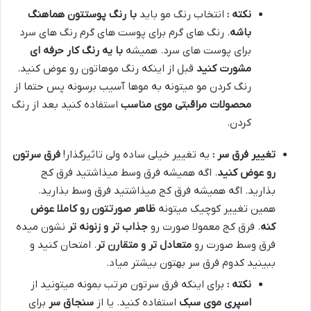
نکته :
انتخاب رنگ مو باید
با رنگ پوستتون هماهنگ
باشه
. رنگ های گرم برای پوست های گرم رنگ های سرد
برای پوست های سرد. همیشه
با یه رنگ کار حرفه ای
مشورت کنید
قبل از اینکه رنگ موهاتون رو عوض کنید.
رنگ کردن مو میتونه به موها آسیب برسونه پس حتما از
محصولات مراقبتی موی مناسب
استفاده کنید بعد از رنگ
کردن.
تغییر فرق سر :
یه تغییر خیلی ساده ولی تاثیرگذار!
فرق سرتون
رو عوض کنید
. اگه همیشه فرق وسط میذاشتید فرق کج
بذارید. اگه همیشه فرق کج میذاشتید فرق وسط بذارید.
همین تغییر کوچیک میتونه
ظاهر صورتتون رو کاملا عوض
کنه
. فرق کج معمولا صورت رو
جذاب تر و زنونه تر
نشون میده
فرق وسط صورت رو
متعادل تر و متقارن تر
. امتحان کنید و
ببینید کدوم فرق سر بهتون بیشتر میاد.
نکته :
برای اینکه فرق سرتون مرتب بمونه میتونید از
اسپری موی سبک
استفاده کنید. یا از
سنجاق سر
برای