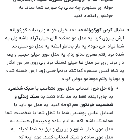
حرفه ای میدونن چه مدلی به صورت شما میاد. به
حرفشون اعتماد کنید.
دنبال کردن کورکورانه مد :
مد خیلی خوبه ولی نباید کورکورانه
ازش پیروی کرد. یه مدل مو ممکنه الان خیلی
ترند
باشه ولی به
شما نیاد. من خودم یه بار بخاطر اینکه یه مدل مو خیلی مد
شده بود رفتم همون مدلو زدم. یه مدل موی خیلی حجیم و پف
دار بود. روی سر مدل ها خیلی قشنگ بود ولی روی سر من انگار
یه کلاه گیس مسخره گذاشته بودم! خیلی زود ازش خسته شدم
و دوباره رفتم موهامو عوض کردم.
راه حل من :
انتخاب مدل موی
متناسب با سبک شخصی
.
به جای اینکه فقط به مد نگاه کنید به
سبک زندگی و
شخصیت خودتون
هم توجه کنید. یه مدل مو باید با
استایل لباس پوشیدن شما با شغل شما با شخصیت شما
هماهنگ باشه. اگه یه آدم ساده و مینیمال هستید یه
مدل موی خیلی شلوغ و پر زرق و برق به شما نمیاد. یه
مدل موی ساده و شیک انتخاب کنید. مهم اینه که