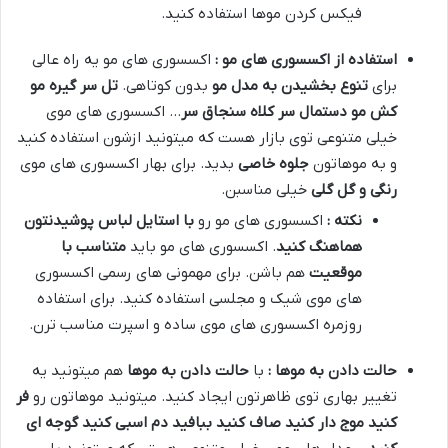
فیکس کردن موها استفاده کنید.
استفاده از اکسسوری های مو :
اکسسوری های مو یه راه عالی
برای
تنوع بخشیدن به مدل مو
بدون کوتاهی.
تل سر گیره مو
کش مو دستمال سر کلاه سنجاق سر
… اکسسوری های موی
خیلی متنوعی توی بازار هست که میتونید ازشون استفاده کنید
و به موهاتون
جلوه خاصی
بدید. برای بهار اکسسوری های موی
رنگی و گل گلی
خیلی مناسبن.
نکته :
اکسسوری های مو رو
با استایل لباس پوشیدنتون
هماهنگ کنید
. اکسسوری های مو باید
متناسب با
موقعیت
هم باشن. برای مهمونی های رسمی اکسسوری
های موی شیک و مجلسی استفاده کنید. برای استفاده
روزمره اکسسوری های موی ساده و اسپرت مناسب ترن.
حالت دادن به موها :
با
حالت دادن به موها
هم میتونید یه
تغییر بهاری توی ظاهرتون ایجاد کنید. میتونید موهاتون رو
فر
کنید موج دار کنید صاف کنید ببافید دم اسبی کنید گوجه ای