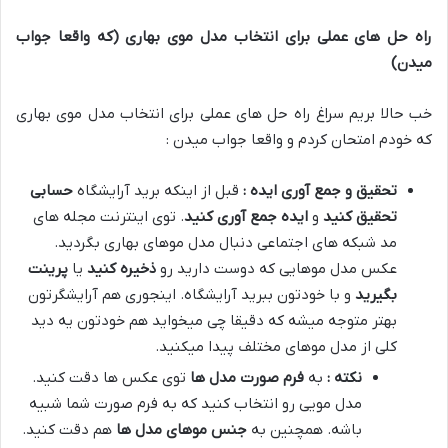
راه حل های عملی برای انتخاب مدل موی بهاری (که واقعا جواب
میدن)
خب حالا بریم سراغ راه حل های عملی برای انتخاب مدل موی بهاری
که خودم امتحان کردم و واقعا جواب میدن :
تحقیق و جمع آوری ایده :
قبل از اینکه برید آرایشگاه
حسابی
تحقیق کنید
و
ایده جمع آوری کنید
. توی اینترنت مجله های
مد شبکه های اجتماعی دنبال مدل موهای بهاری بگردید.
عکس مدل موهایی که دوست دارید رو
ذخیره کنید
یا
پرینت
بگیرید
و با خودتون ببرید آرایشگاه. اینجوری هم آرایشگرتون
بهتر متوجه میشه که دقیقا چی میخواید هم خودتون یه دید
کلی از مدل موهای مختلف پیدا میکنید.
نکته :
به
فرم صورت مدل ها
توی عکس ها دقت کنید.
مدل مویی رو انتخاب کنید که به فرم صورت شما شبیه
باشه. همچنین به
جنس موهای مدل ها
هم دقت کنید.