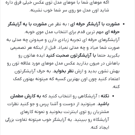
اگه موهای شما با موهای مدل توی عکس خیلی فرق داره
شاید اون مدل مو روی سر شما خوب نشینه.
مشورت با آرایشگر حرفه ای :
به نظر من
مشورت با یه آرایشگر
حرفه ای
مهم ترین قدم برای انتخاب مدل موی خوبه.
آرایشگرهای حرفه ای تجربه زیادی دارن و میدونن چه مدلی به
صورت شما میاد و چه مدلی نمیاد. قبل از اینکه هر تصمیمی
بگیرید حتما
با آرایشگرتون صحبت کنید
ایده هاتون رو
باهاش در میون بذارید عکس مدل موهای مورد علاقه تون رو
بهش نشون بدید و ازش
نظر بخواید
. به حرف آرایشگرتون
اعتماد کنید چون اون بهترین کسیه که میتونه بهتون کمک
کنه.
نکته :
آرایشگاهی رو انتخاب کنید که
به کارش مطمئن
باشید
. میتونید از دوست و آشنا پرس و جو کنید نظرات
مشتریان رو توی اینترنت بخونید و نمونه کارهای
آرایشگاه رو ببینید. یه آرایشگر خوب میتونه تفاوت بزرگی
ایجاد کنه.