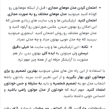
امتحان کردن مدل موهای مجازی :
قبل از اینکه موهاتون رو
کوتاه کنید میتونید
مدل موهای مختلف رو به صورت مجازی
امتحان کنید
. اپلیکیشن ها و وب سایت های زیادی هستن که
این امکان رو بهتون میدن. عکس صورتتون رو آپلود کنید و
مدل موهای مختلف رو روش امتحان کنید. اینجوری میتونید
ببینید که چه مدل مویی بهتون میاد و چه مدلی نمیاد.
نکته :
این اپلیکیشن ها و وب سایت ها
خیلی دقیق
نیستن
ولی میتونن یه
ایده کلی
بهتون بدن. باز هم
مشورت با آرایشگر حرفه ای از همه چیز مهم تره.
با استفاده از این راه حل های عملی میتونید
بهترین تصمیم رو برای
موهاتون توی بهار بگیرید
و از این تغییر لذت ببرید. یادتون باشه
انتخاب مدل مو یه
تصمیم شخصیه
و باید
به سلیقه و حس خودتون
اعتماد کنید
. مهم اینه که
خودتون از مدل موتون راضی باشید
و
احساس خوبی داشته باشید.
پیشنهادات جایگزین اگر از کوتاهی مو مطمئن نیستید (تغییرات