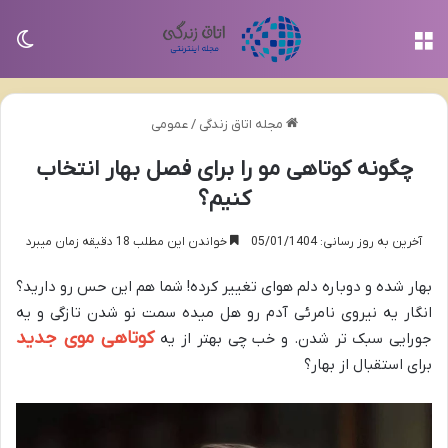
منو
تغی
مجله اتاق زندگی
/
عمومی
چگونه کوتاهی مو را برای فصل بهار انتخاب
کنیم؟
آخرین به روز رسانی: 05/01/1404
خواندن این مطلب 18 دقیقه زمان میبرد
بهار شده و دوباره دلم هوای تغییر کرده! شما هم این حس رو دارید؟
انگار یه نیروی نامرئی آدم رو هل میده سمت نو شدن تازگی و یه
کوتاهی موی جدید
جورایی سبک تر شدن. و خب چی بهتر از یه
برای استقبال از بهار؟