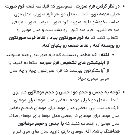
در نظر گرفتن فرم صورت :
همونطور که قبلا هم گفتم
فرم صورت
خیلی مهمه
توی انتخاب مدل مو. هر فرم صورتی مدل موی
مناسب خودشو داره. صورت گرد صورت بیضی صورت مربعی
صورت قلبی… فرم صورتتون رو بشناسید و مدل مویی رو
انتخاب کنید که
به فرم صورتتون بیاد
و
نقاط قوت صورتتون
رو برجسته کنه
و
نقاط ضعف رو پنهان کنه
.
نکته :
اگه مطمئن نیستید که فرم صورتتون چیه میتونید
از
اپلیکیشن های تشخیص فرم صورت
استفاده کنید. یا
از آرایشگرتون بپرسید که فرم صورتتون چیه و چه مدل
مویی بهتون میاد.
توجه به جنس و حجم مو : جنس و حجم موهاتون
هم توی
انتخاب مدل مو خیلی مهمه. بعضی مدل موها برای موهای
نازک مناسب ترن بعضی مدل موها برای موهای ضخیم بعضی
مدل موها برای موهای فر بعضی مدل موها برای موهای صاف.
مدل مویی رو انتخاب کنید که
با جنس و حجم موهاتون
هماهنگ باشه
. اگه موهای نازکی دارید مدل های موی لیر و