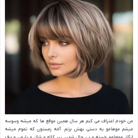
من خودم اعتراف می کنم هر سال همین موقع ها که میشه وسوسه
میشم موهامو یه دستی بهش بزنم. آخه زمستون که تموم میشه
انگار موهامم خسته و بی حال شدن. زیر کلاه و شال و بارون و برف