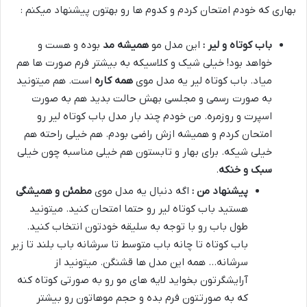
بهاری که خودم امتحان کردم و کدوم ها رو بهتون پیشنهاد میکنم :
باب کوتاه و لیر :
این مدل مو
همیشه مد
بوده و هست و
خواهد بود! خیلی شیک و کلاسیکه به بیشتر فرم صورت ها هم
میاد. باب کوتاه لیر یه مدل موی
همه کاره
است. هم میتونید
به صورت رسمی و مجلسی بهش حالت بدید هم به صورت
اسپرت و روزمره. من خودم چند بار مدل باب کوتاه لیر رو
امتحان کردم و همیشه ازش راضی بودم. هم خیلی راحته هم
خیلی شیکه. برای بهار و تابستون هم خیلی مناسبه چون خیلی
سبک و خنکه
.
پیشنهاد من :
اگه دنبال یه مدل موی
مطمئن و همیشگی
هستید باب کوتاه لیر رو حتما امتحان کنید. میتونید
طول باب رو با توجه به سلیقه خودتون انتخاب کنید.
باب کوتاه تا چانه باب متوسط تا سرشانه باب بلند تا زیر
سرشانه… همه این مدل ها قشنگن. میتونید از
آرایشگرتون بخواید لایه های مو رو به صورتی کوتاه کنه
که به صورتتون فرم بده و حجم موهاتون رو بیشتر