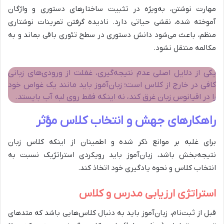
مهارت نوشتن، به‌ویژه در تثبیت ساختارهای دستوری و واژگان
آموخته شده، نقشی حیاتی دارد. نادیده گرفتن تمرینات نوشتاری
منظم، باعث می‌شود دانش دستوری در سطح تئوری باقی بماند و به
مکالمه منتقل نشود.
یکی از دلایل اصلی عدم نتیجه‌گیری، غفلت از ورودی‌های زبانی
کافی در خارج از کلاس است؛ زبان‌آموز باید مانند یک غواص خود
را در اقیانوس زبان غرق کند، نه اینکه فقط روی لبه آب بایستد.
راهکارهای جهش و انتخاب کلاس مؤثر
برای غلبه بر موانع ذکر شده و اطمینان از اینکه کلاس زبان
نتیجه‌بخش باشد، زبان‌آموز باید رویکردی استراتژیک نسبت به
انتخاب کلاس و نحوه یادگیری خود اتخاذ کند.
استراتژی ارزیابی مدرس و کلاس
قبل از ثبت‌نام، زبان‌آموز باید به دنبال کلاس‌هایی باشد که متدهای