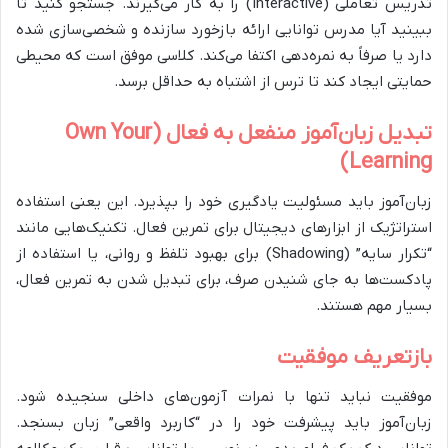
تدریس تعاملی (Interactive) را به کار می‌گیرند. جستجو کنید تا
ببینید آیا مدرس توانایی ارائه بازخورد سازنده و شخصی‌سازی شده
دارد یا صرفاً به نمره‌دهی اکتفا می‌کند. کلاسی موفق است که محیطی
حمایتی ایجاد کند تا ترس از اشتباه به حداقل برسد.
تبدیل زبان‌آموز منفعل به فعال (Own Your
Learning)
زبان‌آموز باید مسئولیت یادگیری خود را بپذیرد. این یعنی استفاده
استراتژیک از ابزارهای دیجیتال برای تمرین فعال. تکنیک‌هایی مانند
“تکرار سایه” (Shadowing) برای بهبود تلفظ و روانی، یا استفاده از
پادکست‌ها به جای شنیدن صرف، برای تبدیل شدن به تمرین فعال،
بسیار مهم هستند.
بازتعریف موفقیت
موفقیت نباید تنها با نمرات آزمون‌های داخلی سنجیده شود.
زبان‌آموز باید پیشرفت خود را در “کاربرد واقعی” زبان بسنجد.