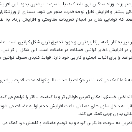
شتر بزند، وزنه سنگین تری بلند کند، یا با سرعت بیشتری بدود. این افزای
لانی بیشتر و افزایش قابل توجه قدرت منجر می شود. بسیاری از ورزشکاران
 که توانایی شان در انجام تمرینات مقاومتی و افزایش وزنه، به طو
نیز به کار رفته، پرکاربردترین و مورد تحقیق ترین شکل کراتین است. عل
ن در افزایش ذخایر کراتین فسفات در عضلات است. این شکل از کراتین، ب
هد را برای اثبات ایمنی و کارایی خود دارد. فواید کلیدی مصرف کراتین ب
ه شما کمک می کند تا در حرکات با شدت بالا و کوتاه مدت، قدرت بیشتری
انداختن خستگی، امکان تمرین طولانی تر و با کیفیت بالاتر را فراهم می کند.
آب به داخل سلول های عضلانی، باعث افزایش حجم اولیه عضلات می شود
لانی بدون چربی کمک می کند.
 تمرین به سرعت جایگزین کرده و به ترمیم عضلات و کاهش درد کمک می