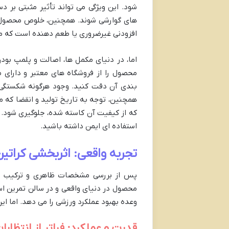
شود. این ویژگی می تواند تأثیر مثبتی بر دس
های گوارشی شوند. همچنین، خلوص محصول از
افزودنی غیرضروری یا طعم دهنده است که می
اما، در دنیای مکمل ها، اصالت و پلمپ بود
محصول را از فروشگاه های معتبر و دارای
بندی آن دقت کنید. وجود هرگونه شکستگی 
همچنین، توجه به تاریخ تولید و انقضا که 
که از کیفیت آن کاسته شده، جلوگیری شود. 
استفاده ای ایمن داشته باشید.
تجربه واقعی: اثربخشی کراتی
پس از بررسی مشخصات ظاهری و ترکیب شیم
محصول در دنیای واقعی و در سالن تمرین است
وعده بهبود عملکرد ورزشی را می دهد. اما ای
قدرت و عملکرد: فراتر از انتظار