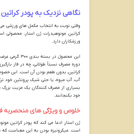
نگاهی نزدیک به پودر کراتین مونو
وقتی نوبت به انتخاب مکمل های ورزشی می 
کراتین مونوهیدرات ژن استار، محصولی اس
ورزشکاران دارد.
دوره مصرف نسبتاً طولانی، چه در فاز بارگیر
کراتین، بدون طعم بودن آن است. این خصوصی
آب، آب میوه، یا حتی شیک پروتئین خود ترک
بسیاری از مصرف کنندگان یک مزیت بزرگ محس
خود بگنجانند.
خلوص و ویژگی های منحصربه ف
ژن استار ادعا می کند که پودر کراتین مون
است. میکرونیزه بودن به این معناست که ذ