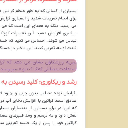
بسیاری از کسانی که به طور منظم کراتین م
برای انجام تمرینات شدید و انفجاری گزار
می رسید، بلکه به معنای این است که می توا
بیشتری افزایش دهید. این تغییرات کوچک 
تبدیل می شوند. احساس می کنید که خستگی 
شدت اولیه، تمرین کنید. این تاخیر در خستگی
تجربه ورزشکاران نشان می دهد که کر
استقامت عضلانی کمک کند و مسیر رسیدن ب
رشد و ریکاوری: کلید رسیدن به
افزایش توده عضلانی بدون چربی و بهبود فرآ
صادق است. کراتین با افزایش ذخایر آب در
که این امر برای بسیاری از بدنسازان بسیار
نقش دارد و به ترمیم و رشد فیبرهای عضل
کراتین خود را پس از یک جلسه تمرینی سخت