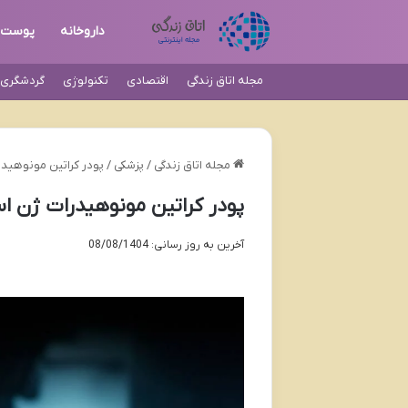
داروخانه
پوست
مجله اتاق زندگی
اقتصادی
تکنولوژی
گردشگری و
مجله اتاق زندگی
/
پزشکی
/
پودر کراتین مونوهیدر
پودر کراتین مونوهیدرات ژن اس
آخرین به روز رسانی: 08/08/1404