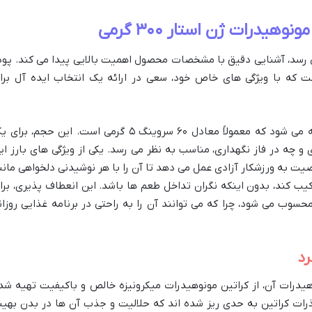
هیدرات ژن استار ۳۰۰ گرمی
رسد، آشنایی دقیق با مشخصات محصول اهمیت بالایی پیدا می کند. پود
ت که با ویژگی های خاص خود، سعی در ارائه یک انتخاب ایده آل برا
این محصول در بسته بندی ۳۰۰ گرمی عرضه می شود که معمولاً معادل ۶۰ سروینگ ۵ گرمی است. این حجم، بر
ی و چه در فاز نگهداری، مناسب به نظر می رسد. یکی از ویژگی های بارز ای
ت به ورزشکار آزادی عمل می دهد تا آن را با هر نوشیدنی دلخواهی مانن
یب کند، بدون اینکه نگران تداخل طعم ها باشد. این انعطاف پذیری، برا
وب می شود، چرا که می توانند آن را به راحتی در برنامه غذایی روزان
رد
وهیدرات آن، از کراتین مونوهیدرات میکرونیزه خالص و باکیفیت تهیه شد
رات کراتین به حدی ریز شده اند که حلالیت و جذب آن ها در بدن بهین