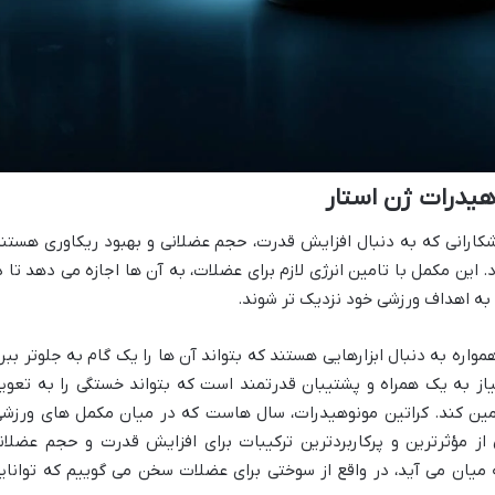
هیدرات ژن استار
شکارانی که به دنبال افزایش قدرت، حجم عضلانی و بهبود ریکاوری هستند
. این مکمل با تامین انرژی لازم برای عضلات، به آن ها اجازه می دهد تا د
 به اهداف ورزشی خود نزدیک تر شوند.
واره به دنبال ابزارهایی هستند که بتواند آن ها را یک گام به جلوتر ببرد
یاز به یک همراه و پشتیبان قدرتمند است که بتواند خستگی را به تعوی
 تامین کند. کراتین مونوهیدرات، سال هاست که در میان مکمل های ورزشی
 از مؤثرترین و پرکاربردترین ترکیبات برای افزایش قدرت و حجم عضلان
میان می آید، در واقع از سوختی برای عضلات سخن می گوییم که توانای