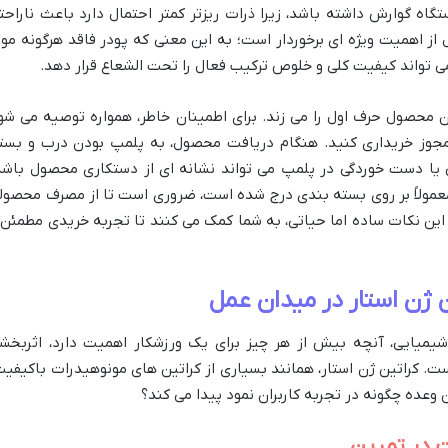
تگاه گوارش داشته باشد، زیرا ذرات ریزتر کمتر احتمال دارد باعث ناراحت
 اهمیت ویژه ای برخوردار است؛ به این معنی که پودر فاقد هرگونه موا
 تواند کیفیت کلی و خلوص ترکیب فعال را تحت الشعاع قرار دهد.
ن محصول حرف اول را می زند. برای اطمینان خاطر، همواره توصیه می شو
 مجوز خریداری کنید. هنگام دریافت محصول، به پلمپ بودن درب و بست
یا دست خوردگی در پلمپ می تواند نشانه ای از دستکاری محصول باشد
معمولاً بر روی بسته بندی درج شده است، ضروری است تا از مصرف محصول
این نکات ساده اما حیاتی، به شما کمک می کنند تا تجربه خریدی مطمئن 
ن ژن استار در میدان عمل
یایی، آنچه بیش از هر چیز برای یک ورزشکار اهمیت دارد، اثربخش
. کراتین ژن استار، همانند بسیاری از کراتین های مونوهیدرات باکیفیت
ن وعده چگونه در تجربه کاربران نمود پیدا می کند؟
ات در تمرین