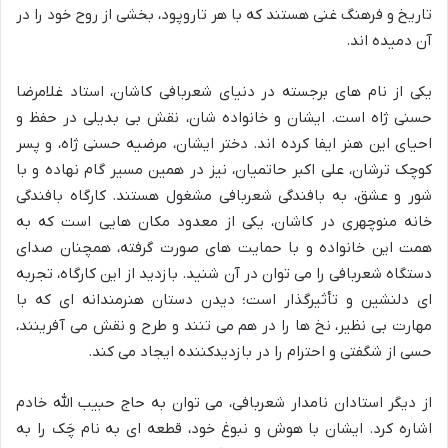
تاریخ و فرهنگ غنی هستند که با هر تاروپود، بخشی از روح خود را در
آن دمیده اند.
یکی از نام های برجسته در دنیای شعربافی کاشان، استاد غلامرضا
حسنی ژاه است. ایشان و خانواده شان، نقش بی بدیلی در حفظ و
احیای این هنر ایفا کرده اند. دختر ایشان، مرضیه حسنی ژاه، و پسر
کوچک ترشان، علی اکبر حاتمیان، نیز در همین مسیر گام نهاده و با
شور و عشق، به بافندگی شعربافی مشغول هستند. کارگاه بافندگی
خانه منوچهری در کاشان، یکی از معدود مکان هایی است که به
همت این خانواده و با حمایت های صورت گرفته، همچنان صدای
دستگاه شعربافی را می توان در آن شنید. بازدید از این کارگاه، تجربه
ای دلنشین و تأثیرگذار است؛ دیدن دستان هنرمندانه ای که با
مهارت بی نظیر، نخ ها را در هم می تنند و طرح و نقش می آفرینند،
حسی از شگفتی و احترام را در بازدیدکننده ایجاد می کند.
از دیگر استادان نامدار شعربافی، می توان به حاج حبیب الله خادم
اشاره کرد. ایشان با هوش و نبوغ خود، قطعه ای به نام چَک را به