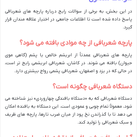
در این بخش، به برخی از سوالات رایج درباره پارچه های شعربافی
پاسخ داده شده است تا اطلاعات جامعی در اختیار علاقه مندان قرار
گیرد.
پارچه شعربافی از چه موادی بافته می شود؟
پارچه های شعربافی عمدتاً از ابریشم خالص یا پشم (گاهی موی
حیوان) بافته می شوند. در کاشان، شعربافی ابریشمی رایج تر است،
در حالی که در یزد و اصفهان، شعربافی پشمی رواج بیشتری دارد.
دستگاه شعربافی چگونه است؟
دستگاه شعربافی که به «دستگاه بافندگی چهاروردی» نیز شناخته می
شود، معمولاً تمام چوبی و عمودی است. این دستگاه به بافنده امکان
می دهد تا با گذراندن نخ پود از میان ضرب تارها، پارچه های ظریف
و سبک شعربافی را تولید کند.