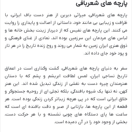
پارچه های شعربافی
پارچه های شعربافی، میراثی دیرین از هنر دست باف ایرانی، با
ظرافت و زیبایی بی مانند خود، داستانی از اصالت و پایداری را روایت
می کنند. این پارچه های نفیس که از دیرباز زینت بخش خانه ها و
لباس های مردمان این سرزمین بوده اند، نمادی از غنای فرهنگی و
ذوق هنری ایران زمین به شمار می روند و روح زنده تاریخ را در هر تار
و پود خود جای داده اند.
سفر به دنیای پارچه های شعربافی، گشت وگذاری است در اعماق
تاریخ نساجی ایران، لمس لطافت ابریشم و پشم که با دستان
هنرمندان چیره دست به نقشی از زندگی تبدیل شده اند. این هنر
کهن، نه تنها یک شیوه بافندگی، بلکه تجلی ای از روحیه جستجوگر و
خلاق ایرانی است که در پی هرچه زیباتر کردن زندگی بوده است. هر
قطعه از این پارچه ها، بازتابی از صبر و دقت بافنده ای است که
ساعت ها پای دستگاه های چوبی نشسته و با هر حرکت دست،
بخشی از وجود خود را در آن دمیده است.