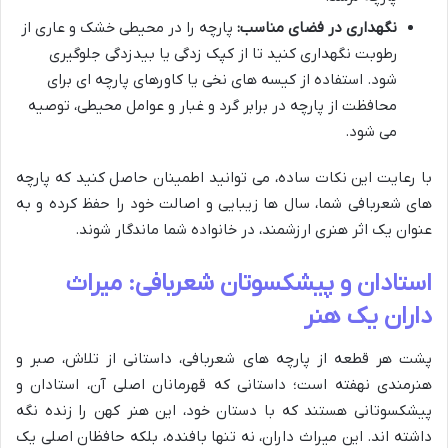
نگهداری در فضای مناسب:
پارچه را در محیطی خشک و عاری از
رطوبت نگهداری کنید تا از کپک زدگی یا بیدزدگی جلوگیری
شود. استفاده از کیسه های نخی یا کاورهای پارچه ای برای
محافظت از پارچه در برابر گرد و غبار و عوامل محیطی، توصیه
می شود.
با رعایت این نکات ساده، می توانید اطمینان حاصل کنید که پارچه
های شعربافی شما، سال ها زیبایی و اصالت خود را حفظ کرده و به
عنوان یک اثر هنری ارزشمند، در خانواده شما ماندگار شوند.
استادان و پیشکسوتان شعربافی: میراث
داران یک هنر
پشت هر قطعه از پارچه های شعربافی، داستانی از تلاش، صبر و
هنرمندی نهفته است؛ داستانی که قهرمانان اصلی آن، استادان و
پیشکسوتانی هستند که با دستان خود، این هنر کهن را زنده نگه
داشته اند. این میراث داران، نه تنها بافنده، بلکه حافظان اصلی یک