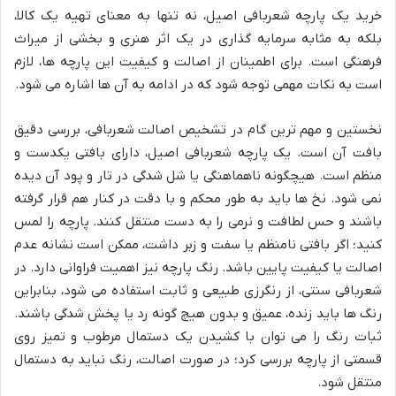
خرید یک پارچه شعربافی اصیل، نه تنها به معنای تهیه یک کالا،
بلکه به مثابه سرمایه گذاری در یک اثر هنری و بخشی از میراث
فرهنگی است. برای اطمینان از اصالت و کیفیت این پارچه ها، لازم
است به نکات مهمی توجه شود که در ادامه به آن ها اشاره می شود.
نخستین و مهم ترین گام در تشخیص اصالت شعربافی، بررسی دقیق
بافت آن است. یک پارچه شعربافی اصیل، دارای بافتی یکدست و
منظم است. هیچگونه ناهماهنگی یا شل شدگی در تار و پود آن دیده
نمی شود. نخ ها باید به طور محکم و با دقت در کنار هم قرار گرفته
باشند و حس لطافت و نرمی را به دست منتقل کنند. پارچه را لمس
کنید؛ اگر بافتی نامنظم یا سفت و زبر داشت، ممکن است نشانه عدم
اصالت یا کیفیت پایین باشد. رنگ پارچه نیز اهمیت فراوانی دارد. در
شعربافی سنتی، از رنگرزی طبیعی و ثابت استفاده می شود، بنابراین
رنگ ها باید زنده، عمیق و بدون هیچ گونه رد یا پخش شدگی باشند.
ثبات رنگ را می توان با کشیدن یک دستمال مرطوب و تمیز روی
قسمتی از پارچه بررسی کرد؛ در صورت اصالت، رنگ نباید به دستمال
منتقل شود.