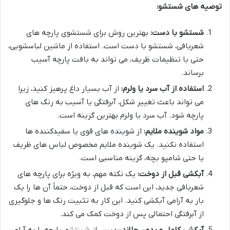
توصیه های شستشو:
شستشو با دست:
بهترین روش برای شستشوی پارچه های
شعربافی، شستشو با دست است. استفاده از ماشین لباسشویی،
حتی با تنظیمات ظریف، می تواند به بافت پارچه آسیب
برساند.
استفاده از آب سرد یا ولرم:
از آب بسیار داغ پرهیز کنید، زیرا
می تواند باعث تغییر شکل، آبرفتگی یا آسیب به رنگ های
پارچه شود. آب سرد یا ولرم بهترین گزینه است.
مواد شوینده ملایم:
از شوینده های قوی یا سفیدکننده ها
استفاده نکنید. یک شوینده ملایم مخصوص لباس های ظریف
یا حتی شامپو بچه، گزینه مناسبی است.
آبکشی قبل از دوخت:
یک نکته مهم، به ویژه برای پارچه های
شعربافی جدید، این است که قبل از دوخت، حتماً آن ها را یک
بار به آرامی آبکشی کنید. این کار به تثبیت رنگ ها و جلوگیری
از آبرفتگی احتمالی پس از دوخت کمک می کند.