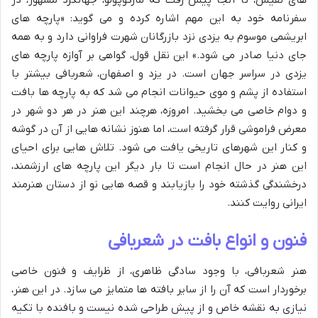
سفرنامه خود به این مهم اشاره کرده و می گوید: «پارچه های
ابریشمی موسوم به یزدی نزد بازرگانان شهرت فراوانی دارد و به همه
جای دنیا صادر می شود.» این نقل قول، گواهی بر آوازه پارچه های
یزدی در سراسر جهان است. در یزد و اصفهان، شعربافی بیشتر با
استفاده از پشم و موی حیوانات انجام می شد که به پارچه ها بافت
و دوام خاصی می بخشید. امروزه، هرچند این هنر در هر دو شهر در
معرض فراموشی قرار گرفته است، اما هنوز نشانه هایی از آن در گوشه
و کنار این شهرهای تاریخی یافت می شود. تلاش هایی برای احیای
این هنر در حال انجام است تا بار دیگر این پارچه های ارزشمند،
درخشندگی گذشته خود را بازیابند و قصه هایی نو از دستان هنرمند
ایرانی روایت کنند.
فنون و انواع بافت در شعربافی
هنر شعربافی، با وجود سادگی ظاهری، از ظرایف و فنون خاصی
برخوردار است که آن را از سایر بافته ها متمایز می سازد. در این هنر،
نیازی به نقشه خاص و از پیش طراحی شده نیست و بافنده با تکیه