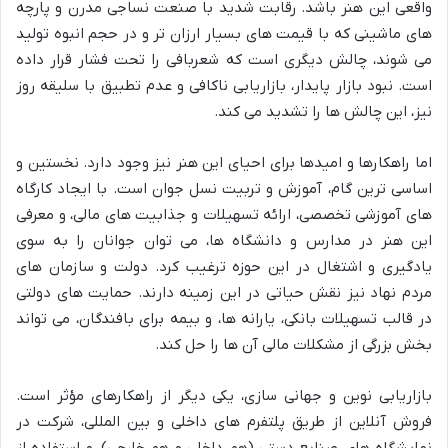
واقعی این هنر باشد. رقابت شدید با صنعت نساجی مدرن و پارچه
های ماشینی که با قیمت های بسیار ارزان تر و در حجم انبوه تولید
می شوند، چالش دیگری است که شعربافی را تحت فشار قرار داده
است. نبود بازار پایدار، بازاریابی ناکافی و عدم تطبیق با سلیقه روز
نیز، این چالش ها را تشدید می کند.
اما راهکارها و امیدها برای احیای این هنر نیز وجود دارد. نخستین و
اساسی ترین گام، آموزش و تربیت نسل جوان است. با ایجاد کارگاه
های آموزشی تخصصی، ارائه تسهیلات و جذابیت های مالی، و معرفی
این هنر در مدارس و دانشگاه ها، می توان جوانان را به سوی
یادگیری و اشتغال در این حوزه ترغیب کرد. دولت و سازمان های
مردم نهاد نیز نقش حیاتی در این زمینه دارند. حمایت های دولتی
در قالب تسهیلات بانکی، یارانه ها، و بیمه برای بافندگان، می تواند
بخش بزرگی از مشکلات مالی آن ها را حل کند.
بازاریابی نوین و جهانی سازی، یکی دیگر از راهکارهای مؤثر است.
فروش آنلاین از طریق پلتفرم های داخلی و بین المللی، شرکت در