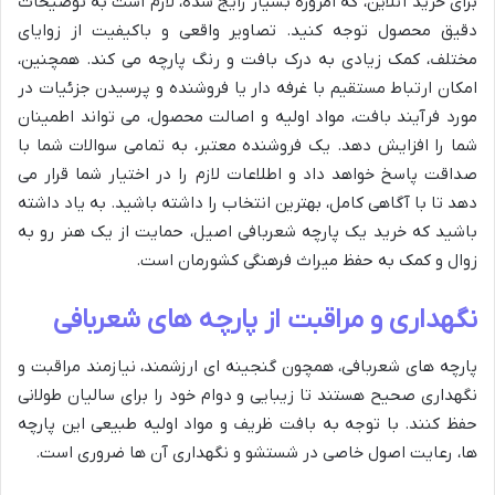
برای خرید آنلاین، که امروزه بسیار رایج شده، لازم است به توضیحات
دقیق محصول توجه کنید. تصاویر واقعی و باکیفیت از زوایای
مختلف، کمک زیادی به درک بافت و رنگ پارچه می کند. همچنین،
امکان ارتباط مستقیم با غرفه دار یا فروشنده و پرسیدن جزئیات در
مورد فرآیند بافت، مواد اولیه و اصالت محصول، می تواند اطمینان
شما را افزایش دهد. یک فروشنده معتبر، به تمامی سوالات شما با
صداقت پاسخ خواهد داد و اطلاعات لازم را در اختیار شما قرار می
دهد تا با آگاهی کامل، بهترین انتخاب را داشته باشید. به یاد داشته
باشید که خرید یک پارچه شعربافی اصیل، حمایت از یک هنر رو به
زوال و کمک به حفظ میراث فرهنگی کشورمان است.
نگهداری و مراقبت از پارچه های شعربافی
پارچه های شعربافی، همچون گنجینه ای ارزشمند، نیازمند مراقبت و
نگهداری صحیح هستند تا زیبایی و دوام خود را برای سالیان طولانی
حفظ کنند. با توجه به بافت ظریف و مواد اولیه طبیعی این پارچه
ها، رعایت اصول خاصی در شستشو و نگهداری آن ها ضروری است.