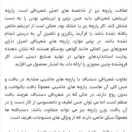
لطافت پارچه نیز از شاخصه های اصلی شعربافی است. پارچه
ابریشمی شعربافی باید حس نرمی و ابریشمی بودن را به دست
منتقل کند. اگر پارچه زبر یا خشک بود، ممکن است از ابریشم خالص
بافته نشده باشد یا فرآیند رنگرزی و تکمیل آن به درستی انجام
نشده باشد. در برخی موارد، پارچه های شعربافی اصیل دارای
مجوزهای بین المللی مانند گواهی یونسکو هستند که نشان دهنده
رعایت استانداردهای جهانی در تولید صنایع دستی است. اگر
فروشنده چنین مجوزی را ارائه داد، به اعتبار محصول می افزاید.
تفاوت شعربافی دستباف با پارچه های ماشینی مشابه، در بافت و
حس کلی آن هاست. پارچه های ماشینی معمولاً بافت یکنواخت و
بدون روح دارند، در حالی که در شعربافی دستباف، هرچند بافت
منظم است، اما می توان حس لطیف و نامحسوسی از کار دست را در
آن یافت. وزن پارچه نیز می تواند متفاوت باشد؛ دستبافته ها
معمولاً سبکی خاصی دارند که از ویژگی های منسوجات ظریف است.