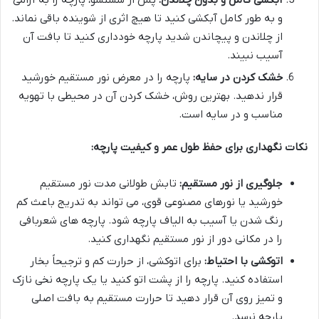
آبکشی کامل و بدون چلاندن:
پس از شستشو، پارچه را به آرامی
و به طور کامل آبکشی کنید تا هیچ اثری از شوینده باقی نماند.
از چلاندن و پیچاندن شدید پارچه خودداری کنید تا بافت آن
آسیب نبیند.
خشک کردن در سایه:
پارچه را در معرض نور مستقیم خورشید
قرار ندهید. بهترین روش، خشک کردن آن در محیطی با تهویه
مناسب و در سایه است.
نکات نگهداری برای حفظ طول عمر و کیفیت پارچه:
جلوگیری از نور مستقیم:
تابش طولانی مدت نور مستقیم
خورشید یا نورهای مصنوعی قوی، می تواند به تدریج باعث کم
رنگ شدن یا آسیب به الیاف پارچه شود. پارچه های شعربافی
را در مکانی دور از نور مستقیم نگهداری کنید.
اتوکشی با احتیاط:
برای اتوکشی، از حرارت کم و ترجیحاً بخار
استفاده کنید. پارچه را از پشت اتو کنید یا یک پارچه نخی نازک
و تمیز روی آن قرار دهید تا حرارت مستقیم به بافت اصلی
پارچه نرسد.