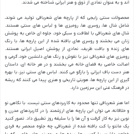
اند و به عنوان نمادی از ذوق و هنر ایرانی شناخته می شدند.
محصولات سنتی رایجی که از پارچه های شعربافی تولید می شوند،
شامل شال ها، روسری ها، رومیزی ها و لباس های سنتی هستند.
شال های شعربافی با لطافت و سبکی خود، جلوه ای خاص به پوشش
زنان می بخشند و روسری های بافته شده از این پارچه ها، با رنگ
های زنده و بافت ظریف، نمادی از پوشش اصیل ایرانی هستند.
رومیزی های شعربافی نیز با نقوش و رنگ های دلنشین خود، گرمی و
اصالت خاصی به فضای خانه می بخشند و در هر خانه ای، داستان
هنر دست باف ایرانی را بازگو می کنند. لباس های سنتی نیز، با بهره
گیری از این پارچه ها، هویتی تاریخی و هنری پیدا می کنند که ریشه
در فرهنگ غنی این سرزمین دارد.
اما هنر شعربافی تنها محدود به کاربردهای سنتی نیست. با نگاهی نو
و خلاقانه، می توان این پارچه های ارزشمند را در کاربردهای مدرن و
نوین نیز به کار گرفت و آن ها را با سلیقه روز تطبیق داد. تصور کنید
یک مانتو یا کت بافته شده از شعربافی، چه جلوه منحصر به فردی