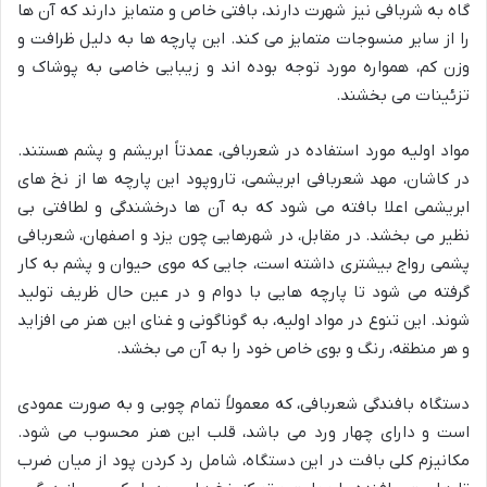
گاه به شربافی نیز شهرت دارند، بافتی خاص و متمایز دارند که آن ها
را از سایر منسوجات متمایز می کند. این پارچه ها به دلیل ظرافت و
وزن کم، همواره مورد توجه بوده اند و زیبایی خاصی به پوشاک و
تزئینات می بخشند.
مواد اولیه مورد استفاده در شعربافی، عمدتاً ابریشم و پشم هستند.
در کاشان، مهد شعربافی ابریشمی، تاروپود این پارچه ها از نخ های
ابریشمی اعلا بافته می شود که به آن ها درخشندگی و لطافتی بی
نظیر می بخشد. در مقابل، در شهرهایی چون یزد و اصفهان، شعربافی
پشمی رواج بیشتری داشته است، جایی که موی حیوان و پشم به کار
گرفته می شود تا پارچه هایی با دوام و در عین حال ظریف تولید
شوند. این تنوع در مواد اولیه، به گوناگونی و غنای این هنر می افزاید
و هر منطقه، رنگ و بوی خاص خود را به آن می بخشد.
دستگاه بافندگی شعربافی، که معمولاً تمام چوبی و به صورت عمودی
است و دارای چهار ورد می باشد، قلب این هنر محسوب می شود.
مکانیزم کلی بافت در این دستگاه، شامل رد کردن پود از میان ضرب