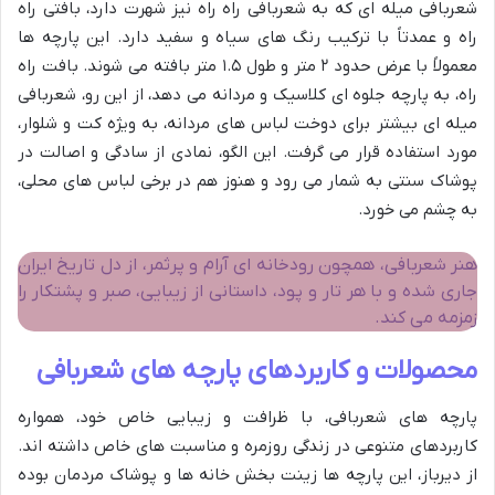
شعربافی میله ای که به شعربافی راه راه نیز شهرت دارد، بافتی راه
راه و عمدتاً با ترکیب رنگ های سیاه و سفید دارد. این پارچه ها
معمولاً با عرض حدود ۲ متر و طول ۱.۵ متر بافته می شوند. بافت راه
راه، به پارچه جلوه ای کلاسیک و مردانه می دهد، از این رو، شعربافی
میله ای بیشتر برای دوخت لباس های مردانه، به ویژه کت و شلوار،
مورد استفاده قرار می گرفت. این الگو، نمادی از سادگی و اصالت در
پوشاک سنتی به شمار می رود و هنوز هم در برخی لباس های محلی،
به چشم می خورد.
هنر شعربافی، همچون رودخانه ای آرام و پرثمر، از دل تاریخ ایران
جاری شده و با هر تار و پود، داستانی از زیبایی، صبر و پشتکار را
زمزمه می کند.
محصولات و کاربردهای پارچه های شعربافی
پارچه های شعربافی، با ظرافت و زیبایی خاص خود، همواره
کاربردهای متنوعی در زندگی روزمره و مناسبت های خاص داشته اند.
از دیرباز، این پارچه ها زینت بخش خانه ها و پوشاک مردمان بوده