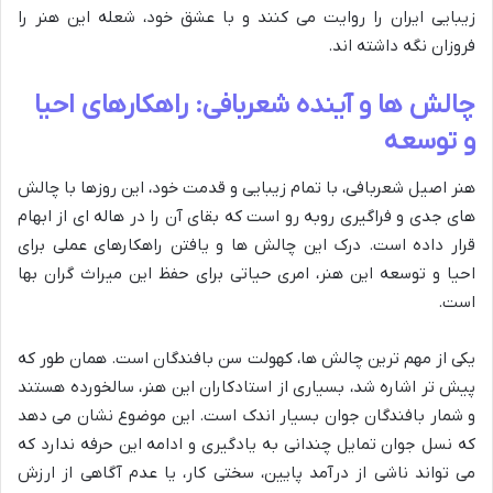
زیبایی ایران را روایت می کنند و با عشق خود، شعله این هنر را
فروزان نگه داشته اند.
چالش ها و آینده شعربافی: راهکارهای احیا
و توسعه
هنر اصیل شعربافی، با تمام زیبایی و قدمت خود، این روزها با چالش
های جدی و فراگیری روبه رو است که بقای آن را در هاله ای از ابهام
قرار داده است. درک این چالش ها و یافتن راهکارهای عملی برای
احیا و توسعه این هنر، امری حیاتی برای حفظ این میراث گران بها
است.
یکی از مهم ترین چالش ها، کهولت سن بافندگان است. همان طور که
پیش تر اشاره شد، بسیاری از استادکاران این هنر، سالخورده هستند
و شمار بافندگان جوان بسیار اندک است. این موضوع نشان می دهد
که نسل جوان تمایل چندانی به یادگیری و ادامه این حرفه ندارد که
می تواند ناشی از درآمد پایین، سختی کار، یا عدم آگاهی از ارزش