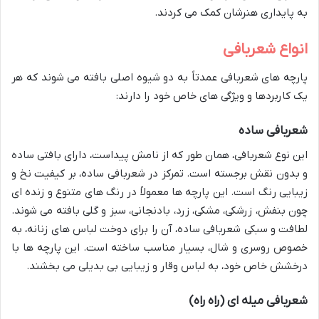
به پایداری هنرشان کمک می کردند.
انواع شعربافی
پارچه های شعربافی عمدتاً به دو شیوه اصلی بافته می شوند که هر
یک کاربردها و ویژگی های خاص خود را دارند:
شعربافی ساده
این نوع شعربافی، همان طور که از نامش پیداست، دارای بافتی ساده
و بدون نقش برجسته است. تمرکز در شعربافی ساده، بر کیفیت نخ و
زیبایی رنگ است. این پارچه ها معمولاً در رنگ های متنوع و زنده ای
چون بنفش، زرشکی، مشکی، زرد، بادنجانی، سبز و گلی بافته می شوند.
لطافت و سبکی شعربافی ساده، آن را برای دوخت لباس های زنانه، به
خصوص روسری و شال، بسیار مناسب ساخته است. این پارچه ها با
درخشش خاص خود، به لباس وقار و زیبایی بی بدیلی می بخشند.
شعربافی میله ای (راه راه)