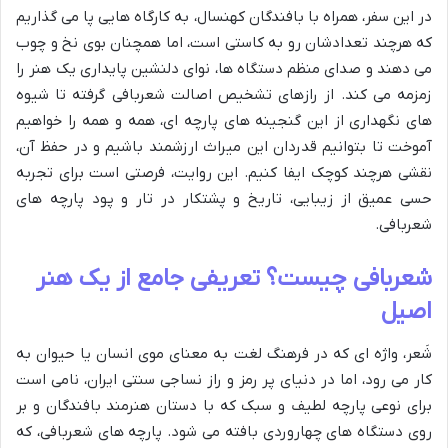
در این سفر، همراه با بافندگان کهنسال، به کارگاه هایی پا می گذاریم
که هرچند تعدادشان رو به کاستی است، اما همچنان بوی نخ و چوب
می دهند و صدای منظم دستگاه ها، نوای دلنشین پایداری یک هنر را
زمزمه می کند. از رازهای تشخیص اصالت شعربافی گرفته تا شیوه
های نگهداری از این گنجینه های پارچه ای، همه و همه را خواهیم
آموخت تا بتوانیم قدردان این میراث ارزشمند باشیم و در حفظ آن،
نقشی هرچند کوچک ایفا کنیم. این روایت، فرصتی است برای تجربه
حسی عمیق از زیبایی، تاریخ و پشتکار در تار و پود پارچه های
شعربافی.
شعربافی چیست؟ تعریفی جامع از یک هنر
اصیل
شَعر، واژه ای که در فرهنگ لغت به معنای موی انسان یا حیوان به
کار می رود، اما در دنیای پر رمز و راز نساجی سنتی ایران، نامی است
برای نوعی پارچه لطیف و سبک که با دستان هنرمند بافندگان و بر
روی دستگاه های چهاروردی بافته می شود. پارچه های شعربافی، که