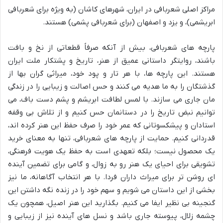
مراکز اصلی شعربافی در ایران، شهرهای کاشان (به ویژه برای شعربافی
ابریشمی)، و یزد و اصفهان (برای شعربافی پشمی) هستند.
پارچه های شعربافی، بیش از آنکه صرفاً قطعاتی از نخ و بافت
باشند، روایتگر داستانی عمیق از هنر، تاریخ و پشتکار ملت ایران
هستند. این پارچه ها، با هر تار و پود خود، میراثی گران بها از
گذشتگان را به ما هدیه می کنند و حس اصالت و زیبایی را در زندگی
مان جاری می سازند. با لمس لطافت ابریشم و پشم دست باف، می
توانیم نبض تاریخ را در دستانمان حس کنیم و از تلاش بی وقفه
استادان و پیشکسوتانی که عمر خود را صرف حفظ این هنر کرده اند،
قدردانی کنیم. حمایت از پارچه های شعربافی، تنها به معنای خرید
یک محصول نیست؛ بلکه تعهدی است به حفظ یک هویت فرهنگی،
تشویقی برای احیای یک هنر رو به زوال، و گامی برای تضمین آینده
ای روشن تر برای میراث داران فردا. با هر انتخاب آگاهانه، ما نیز
بخشی از این داستان می شویم و سهم خود را در زنده نگه داشتن این
گنجینه بی نظیر ایفا می کنیم. بگذارید این هنر اصیل، همچون یک
چشمه زلال، پیوسته جاری باشد و نسل های آینده نیز از زیبایی و