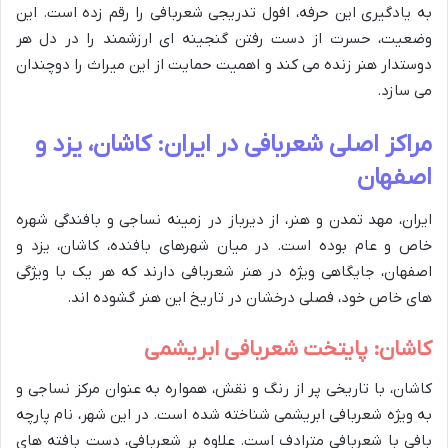
به یادگیری این حرفه، افول تدریجی شعربافی را رقم زده است. این
وضعیت، حسرت از دست رفتن گنجینه ای ارزشمند را در دل هر
دوستدار هنر زنده می کند و اهمیت حمایت از این میراث را دوچندان
می سازد.
مراکز اصلی شعربافی در ایران: کاشان، یزد و
اصفهان
ایران، مهد تمدن و هنر، از دیرباز در زمینه نساجی و بافندگی شهره
خاص و عام بوده است. در میان شهرهای بافنده، کاشان، یزد و
اصفهان، جایگاهی ویژه در هنر شعربافی دارند که هر یک با ویژگی
های خاص خود، فصلی درخشان در تاریخ این هنر گشوده اند.
کاشان: پایتخت شعربافی ابریشمی
کاشان، با تاریخی پر از رنگ و نقش، همواره به عنوان مرکز نساجی و
به ویژه شعربافی ابریشمی شناخته شده است. در این شهر، نام پارچه
بافی با شعربافی مترادف است. علاوه بر شعربافی، دست بافته های