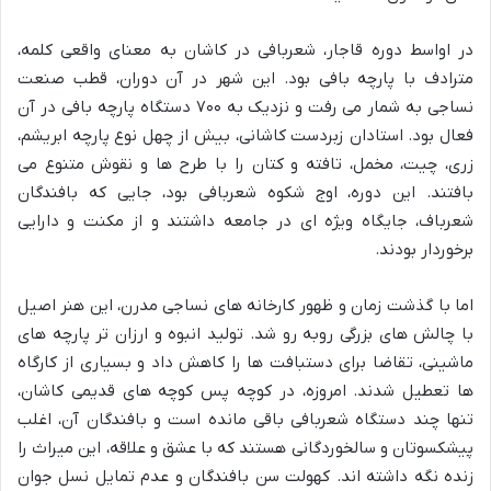
در اواسط دوره قاجار، شعربافی در کاشان به معنای واقعی کلمه،
مترادف با پارچه بافی بود. این شهر در آن دوران، قطب صنعت
نساجی به شمار می رفت و نزدیک به ۷۰۰ دستگاه پارچه بافی در آن
فعال بود. استادان زبردست کاشانی، بیش از چهل نوع پارچه ابریشم،
زری، چیت، مخمل، تافته و کتان را با طرح ها و نقوش متنوع می
بافتند. این دوره، اوج شکوه شعربافی بود، جایی که بافندگان
شعرباف، جایگاه ویژه ای در جامعه داشتند و از مکنت و دارایی
برخوردار بودند.
اما با گذشت زمان و ظهور کارخانه های نساجی مدرن، این هنر اصیل
با چالش های بزرگی روبه رو شد. تولید انبوه و ارزان تر پارچه های
ماشینی، تقاضا برای دستبافت ها را کاهش داد و بسیاری از کارگاه
ها تعطیل شدند. امروزه، در کوچه پس کوچه های قدیمی کاشان،
تنها چند دستگاه شعربافی باقی مانده است و بافندگان آن، اغلب
پیشکسوتان و سالخوردگانی هستند که با عشق و علاقه، این میراث را
زنده نگه داشته اند. کهولت سن بافندگان و عدم تمایل نسل جوان