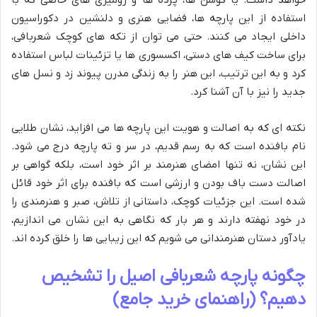
خواهد داشت. یا کوسن ها، پرده ها و رومیزی های خاصی که با
استفاده از این پارچه ها، فضایی هنری و دلنشین در دکوراسیون
داخلی ایجاد می کنند. حتی می توان از تکه های کوچک شعربافی،
برای ساخت کیف های دستی، اکسسوری ها یا تزئینات لباس استفاده
کرد و به این ترتیب، این هنر را به زندگی مدرن پیوند زد و نسل های
جدید را نیز با آن آشنا کرد.
نکته ای که به اصالت و هویت این پارچه ها می افزاید، نشان طلایی
نام بافنده است که به رسم قدیم، در سر و ته پارچه درج می شود.
این نشان، نه تنها امضای هنرمند بر اثر خود است، بلکه گواهی بر
اصالت دست باف بودن و ارزشی است که بافنده برای اثر خود قائل
شده است. این جزئیات کوچک، داستانی از تلاش، صبر و هنرمندی را
در خود نهفته دارند و هر بار که نگاهی به این نشان می اندازیم،
یادآور دستان هنرمندانی می شویم که این زیبایی ها را خلق کرده اند.
چگونه پارچه شعربافی اصیل را تشخیص
دهیم؟ (راهنمای خرید جامع)