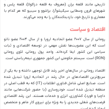
تاریخی مانند قلعه بران (معروف به قلعه دراکولا)، قلعه پلس و
شهرهای قرون وسطایی سیگیشوآرا، براشوو و سیبیو که هر کدام با
معماری و تاریخ خود، بازدیدکنندگان را به وجد می‌آورند.
اقتصاد و سیاست
رومانی از سال ۲۰۰۷ عضو اتحادیه اروپا و از سال ۲۰۰۴ عضو ناتو
است که این عضویت‌ها نقش مهمی در توسعه اقتصادی و ثبات
سیاسی این کشور ایفا کرده‌اند. واحد پول رومانی، لئوی رومانی
(RON) است. سیستم حکومتی این کشور جمهوری نیمه‌ریاستی است.
اقتصاد رومانی در سال‌های اخیر رشد قابل توجهی داشته و به یکی از
سریع‌ترین اقتصادهای در حال رشد در اتحادیه اروپا تبدیل شده
است. صنایع اصلی شامل فناوری اطلاعات (IT) که به قطب اصلی در
منطقه تبدیل شده است، خودروسازی (با حضور شرکت‌هایی مانند
داچیا و فورد)، کشاورزی، انرژی و خدمات هستند. این رشد اقتصادی
فرصت‌های شغلی جدیدی را به ویژه برای نیروی کار ماهر و متخصص
ایجاد کرده است.