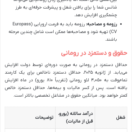
شانس شما را برای یافتن شغل و پیشرفت حرفه‌ای به طرز
چشمگیری افزایش دهد.
رزومه و مصاحبه:
رزومه باید به فرمت اروپایی (Europass
CV) تهیه شود و مصاحبه‌ها ممکن است شامل چندین مرحله
باشند.
حقوق و دستمزد در رومانی
حداقل دستمزد در رومانی به صورت دوره‌ای توسط دولت افزایش
می‌یابد. از ژانویه ۲۰۲۵، حداقل دستمزد ناخالص برای یک کارمند
تمام‌وقت به ۴,۰۵۰ لئو رومانی (تقریباً ۸۱۰ یورو) در ماه افزایش
یافته است. پس از کسر مالیات و بیمه‌ها، حداقل دستمزد خالص
کمتر خواهد بود. میانگین حقوق در مشاغل تخصصی بالاتر است.
درآمد سالانه (یورو،
شغل
توضیحات
قبل از مالیات)