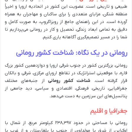
طبیعی و تاریخی است. عضویت این کشور در اتحادیه اروپا و اخیراً
منطقه شنگن، مزایای متعددی را برای ساکنان و مهاجران به همراه
آورده است. در این راهنمای جامع از رویزاگروپ، به صورت کامل و
دقیق به تمامی ابعاد زندگی، تحصیل و کار در رومانی می‌پردازیم تا
شما را در مسیر تصمیم‌گیری آگاهانه یاری کنیم.
رومانی در یک نگاه: شناخت کشور رومانی
رومانی، بزرگترین کشور در جنوب شرقی اروپا و دوازدهمین کشور بزرگ
قاره، با موقعیتی استراتژیک در تقاطع اروپای مرکزی، شرقی و بالکان
قرار گرفته است.
شناخت کشور رومانی
از جنبه‌های مختلف
جغرافیایی، تاریخی، فرهنگی، اقتصادی و سیاسی، دید جامعی از
پتانسیل‌های این سرزمین به دست می‌دهد.
جغرافیا و اقلیم
رومانی با مساحتی در حدود ۲۳۸,۳۹۷ کیلومتر مربع، از شمال با
اوکراین، از شرق با مولداوی، از جنوب با بلغارستان و از غرب با