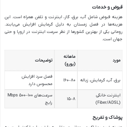
قبوض و خدمات
هزینه قبوض شامل آب، برق، گاز، اینترنت و تلفن همراه است. این
هزینه‌ها در فصل زمستان به دلیل گرمایش افزایش می‌یابند.
رومانی یکی از بهترین کشورها از نظر سرعت اینترنت در اروپا و حتی
جهان است.
ماهانه
مورد
توضیحات
(یورو)
فصل سرد افزایش
برق، آب، گرمایش، زباله
۸۰–۱۶۰
محسوس دارد
اینترنت خانگی
سرعت‌های ۱۰۰–۵۰۰ Mbps
۸–۱۵
(Fiber/ADSL)
رایج
پوشاک و تفریح