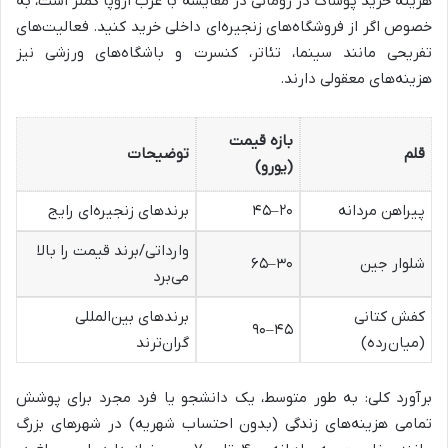
هزینه خرید پوشاک در رومانی در مقایسه با غرب اروپا کمتر است، به
خصوص اگر از فروشگاه‌های زنجیره‌ای داخلی خرید کنید. فعالیت‌های
تفریحی مانند سینما، تئاتر، کنسرت و باشگاه‌های ورزشی نیز
هزینه‌های معقولی دارند.
بازه قیمت
قلم
توضیحات
(یورو)
پیراهن مردانه
۲۰–۴۵
برندهای زنجیره‌ای رایج
وارداتی/برند قیمت را بالا
شلوار جین
۳۰–۶۵
می‌برد
کفش کتانی
برندهای بین‌المللی
۴۵–۹۰
(میان‌رده)
گران‌ترند
برآورد کلی: به طور متوسط، یک دانشجو یا فرد مجرد برای پوشش
تمامی هزینه‌های زندگی (بدون احتساب شهریه) در شهرهای بزرگ