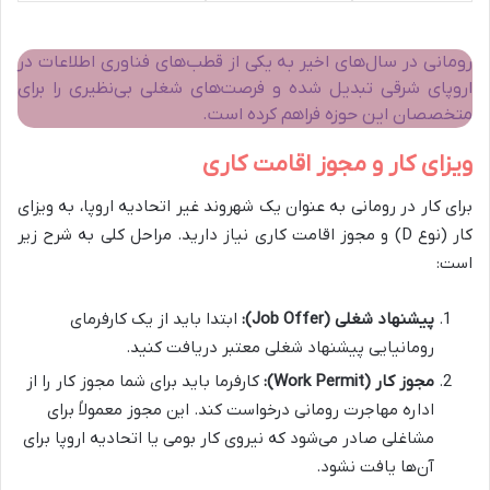
رومانی در سال‌های اخیر به یکی از قطب‌های فناوری اطلاعات در
اروپای شرقی تبدیل شده و فرصت‌های شغلی بی‌نظیری را برای
متخصصان این حوزه فراهم کرده است.
ویزای کار و مجوز اقامت کاری
برای کار در رومانی به عنوان یک شهروند غیر اتحادیه اروپا، به ویزای
کار (نوع D) و مجوز اقامت کاری نیاز دارید. مراحل کلی به شرح زیر
است:
پیشنهاد شغلی (Job Offer):
ابتدا باید از یک کارفرمای
رومانیایی پیشنهاد شغلی معتبر دریافت کنید.
مجوز کار (Work Permit):
کارفرما باید برای شما مجوز کار را از
اداره مهاجرت رومانی درخواست کند. این مجوز معمولاً برای
مشاغلی صادر می‌شود که نیروی کار بومی یا اتحادیه اروپا برای
آن‌ها یافت نشود.