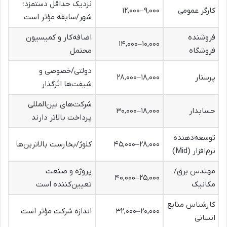
نزدیک حداقل دستمزد؛
کارگر عمومی
۹,۰۰۰–۱۲,۰۰۰
شهر/سابقه مؤثر است
فروشنده
اضافه‌کار و کمیسیون
۱۰,۰۰۰–۱۴,۰۰۰
فروشگاه
محتمل
دولتی/خصوصی و
پرستار
۱۸,۰۰۰–۲۸,۰۰۰
شیفت‌ها اثرگذار
شرکت‌های بین‌المللی
حسابدار
۱۸,۰۰۰–۳۰,۰۰۰
پرداخت بالاتر دارند
توسعه‌دهنده
۲۸,۰۰۰–۴۵,۰۰۰
کلوژ/بخارست بالاترین‌ها
نرم‌افزار (Mid)
مهندس برق/
پروژه و صنعت
۲۵,۰۰۰–۴۰,۰۰۰
مکانیک
تعیین‌کننده است
کارشناس منابع
۲۰,۰۰۰–۳۲,۰۰۰
اندازه شرکت مؤثر است
انسانی