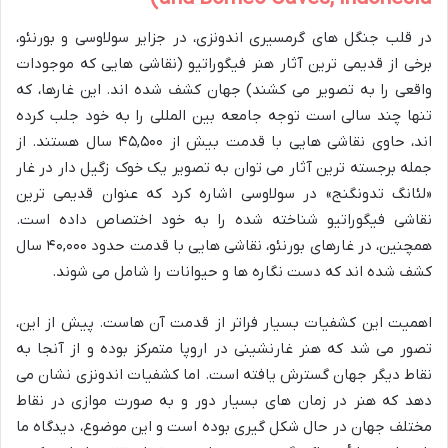
در قلب جنگل های گرمسیری اندونزی، در جزایر سولاوسی و بورنئو،
برخی از قدیمی ترین آثار هنر فیگوراتیو (نقاشی هایی که موجودات
واقعی را به تصویر می کشند) جهان کشف شده اند. این غارها، که
تنها چند سالی است توجه جامعه بین المللی را به خود جلب کرده
اند، حاوی نقاشی هایی با قدمت بیش از ۴۵,۵۰۰ سال هستند. از
جمله برجسته ترین آثار می توان به تصویر یک خوک زگیل دار در غار
«لئانگ تدونگنج» در سولاوسی اشاره کرد که عنوان قدیمی ترین
نقاشی فیگوراتیو شناخته شده را به خود اختصاص داده است.
همچنین، در غارهای بورنئو، نقاشی هایی با قدمت حدود ۴۰,۰۰۰ سال
کشف شده اند که دست نگاره ها و حیوانات را شامل می شوند.
اهمیت این کشفیات بسیار فراتر از قدمت آن هاست. پیش از این،
تصور می شد که هنر غارنشینی در اروپا متمرکز بوده و از آنجا به
نقاط دیگر جهان گسترش یافته است. اما کشفیات اندونزی نشان می
دهد که هنر در زمان های بسیار دور و به صورت موازی در نقاط
مختلف جهان در حال شکل گیری بوده است و این موضوع، دیدگاه ما