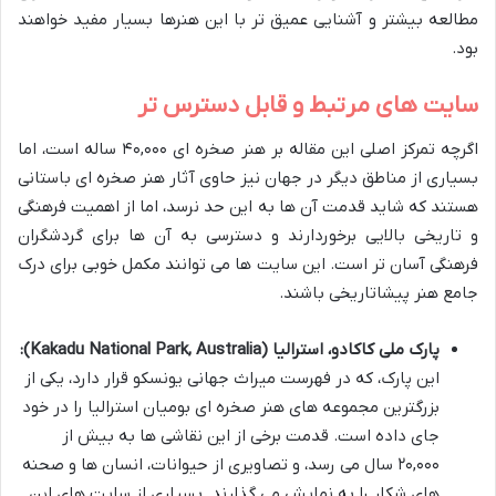
مطالعه بیشتر و آشنایی عمیق تر با این هنرها بسیار مفید خواهند
بود.
سایت های مرتبط و قابل دسترس تر
اگرچه تمرکز اصلی این مقاله بر هنر صخره ای ۴۰,۰۰۰ ساله است، اما
بسیاری از مناطق دیگر در جهان نیز حاوی آثار هنر صخره ای باستانی
هستند که شاید قدمت آن ها به این حد نرسد، اما از اهمیت فرهنگی
و تاریخی بالایی برخوردارند و دسترسی به آن ها برای گردشگران
فرهنگی آسان تر است. این سایت ها می توانند مکمل خوبی برای درک
جامع هنر پیشاتاریخی باشند.
پارک ملی کاکادو، استرالیا (Kakadu National Park, Australia):
این پارک، که در فهرست میراث جهانی یونسکو قرار دارد، یکی از
بزرگترین مجموعه های هنر صخره ای بومیان استرالیا را در خود
جای داده است. قدمت برخی از این نقاشی ها به بیش از
۲۰,۰۰۰ سال می رسد، و تصاویری از حیوانات، انسان ها و صحنه
های شکار را به نمایش می گذارند. بسیاری از سایت های این