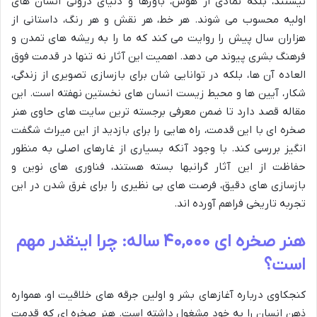
نیستند، بلکه نمادی از هوش، باورها و دنیای درونی انسان های
اولیه محسوب می شوند. هر خط، هر نقش و هر رنگ، داستانی از
هزاران سال پیش را روایت می کند که ما را به ریشه های تمدن و
فرهنگ بشری پیوند می دهد. اهمیت این آثار نه تنها در قدمت فوق
العاده آن ها، بلکه در توانایی شان برای بازسازی تصویری از زندگی،
شکار، آیین ها و محیط زیست انسان های نخستین نهفته است. این
مقاله قصد دارد تا ضمن معرفی برجسته ترین سایت های حاوی هنر
صخره ای با این قدمت، راه هایی را برای بازدید از این میراث شگفت
انگیز بررسی کند. با وجود آنکه بسیاری از غارهای اصلی به منظور
حفاظت از این آثار گرانبها بسته هستند، فناوری های نوین و
بازسازی های دقیق، فرصت های بی نظیری را برای غرق شدن در این
تجربه تاریخی فراهم آورده اند.
هنر صخره ای ۴۰,۰۰۰ ساله: چرا اینقدر مهم
است؟
کنجکاوی درباره آغازهای بشر و اولین جرقه های خلاقیت او، همواره
ذهن انسان را به خود مشغول داشته است. هنر صخره ای که قدمت