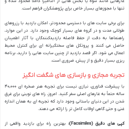
غارهایی مانند شُوه یا بخش هایی از آلتامیرا کاملاً محدود شده و
تنها با مجوزهای بسیار خاص برای پژوهشگران فراهم است.
برای برخی سایت های با دسترسی محدودتر، امکان بازدید با رزروهای
طولانی مدت و در گروه های بسیار کوچک وجود دارد. در این موارد،
راهنماها به دقت از حفظ فاصله بازدیدکنندگان با آثار اطمینان
حاصل می کنند و پروتکل های سختگیرانه ای برای کنترل محیط
اعمال می شود. اگر قصد بازدید از چنین سایت هایی را دارید، برنامه
ریزی بسیار دقیق و از پیش، ضروری است.
تجربه مجازی و بازسازی های شگفت انگیز
با پیشرفت فناوری، نیازی نیست برای تجربه هنر صخره ای ۴۰,۰۰۰
ساله حتماً به غارهای اصلی سفر کنید. امروز، راه های نوینی برای غرق
شدن در این دنیای باستانی وجود دارد که تجربه ای به همان اندازه
غنی و حتی گاهی اوقات کامل تر را ارائه می دهند.
کپی های دقیق (Facsimiles):
بهترین راه برای بازدید واقعی از