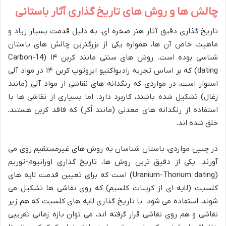
چالش ها و روش های تاریخ گذاری آثار باستانی
تاریخ گذاری دقیق آثار هنر صخره ای، به دلیل قدمت بسیار زیاد و
ماهیت خاص آن ها، همواره یکی از بزرگترین چالش های باستان
شناسی بوده است. روش های سنتی مانند کربن ۱۴ (Carbon-14
dating) که بر اساس تجزیه رادیواکتیو ایزوتوپ کربن ۱۴ در مواد آلی
استوار است، در مواردی که رنگدانه های نقاشی از مواد آلی (مانند
زغال) تشکیل شده باشند، کاربرد دارد. اما بسیاری از نقاشی ها با
استفاده از رنگدانه های معدنی (مانند اُکر) که فاقد کربن هستند،
خلق شده اند.
در چنین مواردی، باستان شناسان به روش های غیرمستقیم روی می
آورند. یکی از دقیق ترین روش ها، تاریخ گذاری اورانیوم-توریم
(Uranium-Thorium dating) است که برای تعیین قدمت لایه های
کلسیت (لایه ای از کربنات کلسیم) که روی نقاشی ها تشکیل می
شوند، استفاده می شود. با تاریخ گذاری لایه های کلسیت که هم زیر
نقاشی و هم روی نقاشی قرار گرفته اند، می توان بازه زمانی تقریبی