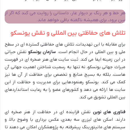
هر خط و هر رنگ بر دیوار غار، داستانی را روایت می کند که اگر از
بین برود، برای همیشه ناگفته باقی خواهد ماند.
تلاش های حفاظتی بین المللی و نقش یونسکو
برای مقابله با این تهدیدات، تلاش های حفاظتی گسترده ای در سطح
ملی و بین المللی در حال انجام است.
سازمان یونسکو
نقش حیاتی
در این زمینه ایفا می کند. ثبت سایت های هنر صخره ای در فهرست
میراث جهانی یونسکو، نه تنها به رسمیت شناختن اهمیت جهانی آن
هاست، بلکه به بسیج منابع و تخصص برای حفاظت از آن ها نیز
کمک می کند. یونسکو رهنمودهایی برای مدیریت و حفاظت از این
سایت ها ارائه می دهد و کشورهای عضو را به رعایت استانداردهای
بین المللی تشویق می کند.
فناوری های نوین
نقش فزاینده ای در حفاظت از هنر صخره ای
دارند. اسکن های لیزری سه بعدی، عکس برداری با وضوح بالا، و
سیستم های مانیتورینگ پیشرفته، به پژوهشگران امکان می دهند تا