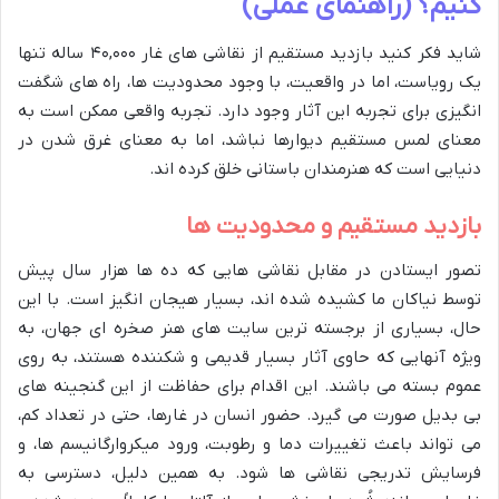
کنیم؟ (راهنمای عملی)
شاید فکر کنید بازدید مستقیم از نقاشی های غار ۴۰,۰۰۰ ساله تنها
یک رویاست، اما در واقعیت، با وجود محدودیت ها، راه های شگفت
انگیزی برای تجربه این آثار وجود دارد. تجربه واقعی ممکن است به
معنای لمس مستقیم دیوارها نباشد، اما به معنای غرق شدن در
دنیایی است که هنرمندان باستانی خلق کرده اند.
بازدید مستقیم و محدودیت ها
تصور ایستادن در مقابل نقاشی هایی که ده ها هزار سال پیش
توسط نیاکان ما کشیده شده اند، بسیار هیجان انگیز است. با این
حال، بسیاری از برجسته ترین سایت های هنر صخره ای جهان، به
ویژه آنهایی که حاوی آثار بسیار قدیمی و شکننده هستند، به روی
عموم بسته می باشند. این اقدام برای حفاظت از این گنجینه های
بی بدیل صورت می گیرد. حضور انسان در غارها، حتی در تعداد کم،
می تواند باعث تغییرات دما و رطوبت، ورود میکروارگانیسم ها، و
فرسایش تدریجی نقاشی ها شود. به همین دلیل، دسترسی به