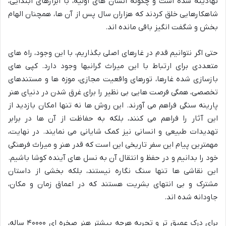
نهادینه شده است و چگونه انسان های اولیه، با ابزارهای ابتدایی،
شاهکارهایی خلق کردند که هزاران سال پس از آن ها، همچنان الهام
بخش و شگفت انگیز باقی مانده اند.
حتی اگر نتوانیم قدم در غارهای اصلی بگذاریم، با این وجود، راه های
متعددی برای ارتباط با این میراث گرانبها وجود دارد. کپی های
بازسازی شده غارها، تورهای واقعیت مجازی، موزه ها و مستندهای
تخصصی، همگی فرصت هایی بی نظیر را برای غرق شدن در دنیای هنر
پارینه سنگی فراهم می آورند. این روش ها نه تنها امکان بازدید از
این آثار را فراهم می کنند، بلکه به حفاظت از آن ها در برابر
تهدیدات طبیعی و انسانی نیز کمک شایانی می نمایند. در نهایت،
مهمترین پیام این سفر تاریخی این است که قدر هنر و میراث فرهنگی
خود را بدانیم و در حفظ و انتقال آن به نسل های آینده کوشا باشیم.
این نقاشی ها تنها سنگ نگاره نیستند، بلکه بخشی از داستان
مشترک و بی انتهای بشریت هستند که در اعماق زمان و مکان،
جاودانه شده اند.
برای درک عمیق تر و تجربه هرچه بیشتر هنر صخره ای ۴۰۰۰۰ ساله،