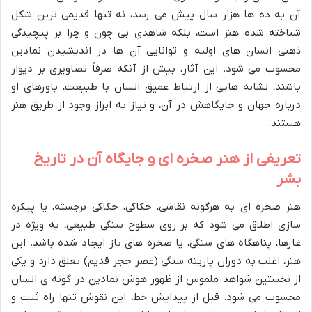
آن به ده ها هزار سال پیش می رسد، نه تنها قدیمی ترین شکل
شناخته شده هنر است، بلکه شاهدی بی چون و چرا بر پیچیدگی
ذهنی انسان های اولیه و توانایی آن ها در اندیشیدن نمادین
محسوب می شود. این آثار، بیش از آنکه صرفاً تصاویری بر دیوار
باشند، نشانه هایی از ارتباط عمیق انسان با طبیعت، باورهای او
درباره جهان و جایگاهش در آن، و نیاز به ابراز وجود از طریق هنر
هستند.
تعریفی از هنر صخره ای و جایگاه آن در تاریخ
بشر
هنر صخره ای به هرگونه نقاشی، حکاکی، حکاکی برجسته، یا پیکره
سازی اطلاق می شود که بر روی سطوح سنگی طبیعی، به ویژه در
غارها، پناهگاه های سنگی، یا صخره های باز ایجاد شده باشد. این
هنر، اغلب به دوران پارینه سنگی (عصر حجر قدیم) تعلق دارد و یکی
از نخستین شواهد ملموس از ظهور هوش نمادین در گونه ی انسان
محسوب می شود. قبل از پیدایش خط، این نقوش تنها راه ثبت و