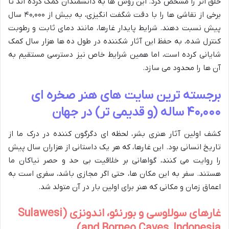
خلق اثر را مشخص کرد. این روش ها به دانشمندان کمک کرده اند تا
برخی از نقاشی ها را با دقت شگفت انگیزی، به بیش از ۴۰,۰۰۰ سال
پیش نسبت دهند. شرایط پایدار غارها، مانند دمای ثابت و رطوبت
کنترل شده، به حفظ این آثار شکننده در طول ده ها هزار سال کمک
شایانی کرده است، اما همین شرایط خاص نیز دسترسی مستقیم به
آن ها را محدود می سازد.
برجسته ترین سایت های هنر صخره ای
۴۰,۰۰۰ ساله (و قدیمی تر) در جهان
کشف اولین آثار هنری بشر، لحظه ای دگرگون کننده در درک ما از
تاریخ انسانی بود. این غارها، که هر یک داستانی از هزاران سال پیش
را روایت می کنند، گواهانی بر خلاقیت بی حد و حصر نیاکان ما
هستند. سفر به این مکان ها، حتی اگر مجازی باشد، سفری است به
اعماق زمان و مکانی که هنر برای اولین بار در آن متولد شد.
غارهای سولاوسی و بورنئو، اندونزی (Sulawesi
and Borneo Caves, Indonesia)