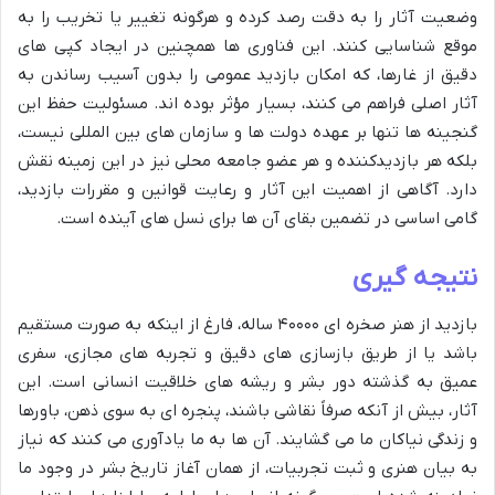
وضعیت آثار را به دقت رصد کرده و هرگونه تغییر یا تخریب را به
موقع شناسایی کنند. این فناوری ها همچنین در ایجاد کپی های
دقیق از غارها، که امکان بازدید عمومی را بدون آسیب رساندن به
آثار اصلی فراهم می کنند، بسیار مؤثر بوده اند. مسئولیت حفظ این
گنجینه ها تنها بر عهده دولت ها و سازمان های بین المللی نیست،
بلکه هر بازدیدکننده و هر عضو جامعه محلی نیز در این زمینه نقش
دارد. آگاهی از اهمیت این آثار و رعایت قوانین و مقررات بازدید،
گامی اساسی در تضمین بقای آن ها برای نسل های آینده است.
نتیجه گیری
بازدید از هنر صخره ای ۴۰۰۰۰ ساله، فارغ از اینکه به صورت مستقیم
باشد یا از طریق بازسازی های دقیق و تجربه های مجازی، سفری
عمیق به گذشته دور بشر و ریشه های خلاقیت انسانی است. این
آثار، بیش از آنکه صرفاً نقاشی باشند، پنجره ای به سوی ذهن، باورها
و زندگی نیاکان ما می گشایند. آن ها به ما یادآوری می کنند که نیاز
به بیان هنری و ثبت تجربیات، از همان آغاز تاریخ بشر در وجود ما