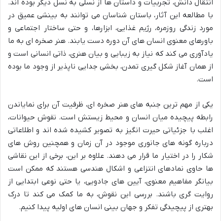
انتقال دانش، تجربیات و داستان ها از نسلی به نسل دیگر بوده اند.
با مطالعه این آثار، باستان شناسان می توانند به بینشی عمیق در
مورد زندگی روزمره، رژیم غذایی، ابزارها، و حتی ساختار اجتماعی و
باورهای معنوی انسان های آن دوره دست یابند. هنر صخره ای به ما
یادآوری می کند که نیاز به زیبایی و بیان هنری، ذاتی انسانی است و
از همان آغاز شکل گیری تمدن، بخشی جدایی ناپذیر از وجود ما بوده
است.
یکی از مهم ترین جنبه های هنر صخره ای، ظرفیت آن برای نمایاندن
رابطه پیچیده میان انسان و محیط زیستش است. نقوش حیوانات،
اغلب با جزئیاتی حیرت انگیز به تصویر کشیده شده اند و اطلاعاتی
درباره گونه های جانوری موجود در آن زمان و همچنین روش های
شکار را در اختیار ما قرار می دهند. علاوه بر این، برخی از این نقاشی
ها حاوی نمادهای انتزاعی و اشکال هندسی هستند که ممکن است
بیانگر مفاهیم معنوی، آیین های جادویی، یا حتی نوعی ابتدایی از
روایت گری باشند. بررسی این نقوش، به ما کمک می کند تا درک
بهتری از پیچیدگی تفکر و جهان بینی انسان های اولیه پیدا کنیم.