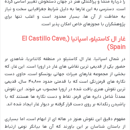
را درباره منشأ و پراکندگی هنر در جهان دستخوش تغییر اساسی کرده
است. دسترسی به این غارها به دلیل شرایط جغرافیایی سخت و نیاز
به حفاظت از آن ها، بسیار محدود است و اغلب تنها برای
پژوهشگران با مجوزهای خاص امکان پذیر است.
غار ال کاستیلو، اسپانیا (El Castillo Cave,
Spain)
در شمال اسپانیا، غار ال کاستیلو در منطقه کانتابریا، شاهدی بر
حضور یکی از قدیمی ترین نقاشی های غار در اروپا است. این غار، که
بخشی از مجموعه غارهای میراث جهانی یونسکو است، حاوی دست
نگاره های قرمزرنگی است که با قدمتی حدود ۴۰,۸۰۰ سال، قدیمی
ترین نقوش هنری یافت شده در اروپا محسوب می شوند. این نقوش
عمدتاً شامل دایره های قرمز، نقاط و دست نگاره ها هستند که با
پاشیدن رنگدانه بر روی دست قرار گرفته بر دیوار غار ایجاد شده اند.
مفهوم دقیق این نقوش هنوز در هاله ای از ابهام است، اما بسیاری
از باستان شناسان بر این باورند که آن ها بیانگر نوعی ارتباط