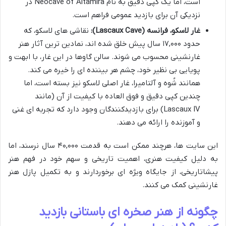
است، اما یک کپی دقیق به نام Neocave of Altamira در
نزدیکی آن برای بازدید عمومی فراهم است.
غار لاسکو، فرانسه (Lascaux Cave):
نقاشی های لاسکو، که
حدود ۱۷,۰۰۰ سال پیش خلق شده اند، نمادین ترین آثار هنر
غارنشینی محسوب می شوند. سالن گاوها در این غار، با ابهت و
پویایی بی نظیر خود، چشم هر بیننده ای را خیره می کند.
همانند شُوه و آلتامیرا، غار اصلی لاسکو نیز بسته است، اما
چندین کپی دقیق و فوق العاده با کیفیت از آن (مانند
Lascaux IV) برای بازدیدکنندگان وجود دارد که تجربه ای غنی
و آموزنده را ارائه می دهند.
این سایت ها، هرچند ممکن است به قدمت ۴۰,۰۰۰ سال نرسند، اما
به دلیل کیفیت هنری، اهمیت تاریخی و سهم خود در فهم هنر
پیشاتاریخی، از جایگاه ویژه ای برخوردارند و به تکمیل پازل هنر
غارنشینی کمک می کنند.
چگونه از هنر صخره ای باستانی بازدید