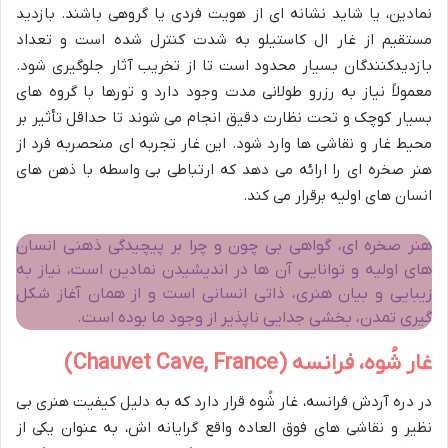
نمادین، یا شاید نشانه ای از هویت فردی یا گروهی باشند. بازدید
مستقیم از غار ال کاستیلو به شدت کنترل شده است و تعداد
بازدیدکنندگان بسیار محدود است تا از تخریب آثار جلوگیری شود.
معمولاً نیاز به رزرو طولانی مدت وجود دارد و تورها با گروه های
بسیار کوچک و تحت نظارت دقیق انجام می شوند تا حداقل تأثیر بر
محیط غار و نقاشی ها وارد شود. این غار تجربه ای منحصربه فرد از
هنر صخره ای را ارائه می دهد که ارتباطی بی واسطه با ذهن های
انسان های اولیه برقرار می کند.
هنر صخره ای، گواهی بی چون و چرا بر پیچیدگی ذهنی انسان
های اولیه و توانایی آن ها در اندیشیدن نمادین است، نیاز به
زیبایی و بیان هنری، ذاتی انسانی است و از همان آغاز شکل
گیری تمدن، بخشی جدایی ناپذیر از وجود ما بوده است.
غار شُوه، فرانسه (Chauvet Cave, France)
در دره آردش فرانسه، غار شُوه قرار دارد که به دلیل کیفیت هنری بی
نظیر و نقاشی های فوق العاده واقع گرایانه اش، به عنوان یکی از