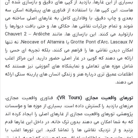
بسیاری از این غارها، بازدید از کپی های دقیق و بازسازی شده آن
هاست. این کپی ها، با استفاده از فناوری های پیشرفته اسکن سه
بعدی و چاپ دقیق، با وفاداری کامل به غارهای اصلی ساخته می
شوند و تمام جزئیات نقاشی ها، حکاکی ها، و حتی بافت دیوارها را
بازتولید می کنند. این بازسازی ها، مانند Chauvet 2 – Ardèche
Grotte Pont d’Arc، Lascaux IV یا Neocave of Altamira، نه تنها
امکان دیدن نقاشی ها را فراهم می کنند، بلکه تجربه ای حسی را
ارائه می دهند که گویی در غار اصلی حضور دارید. این مراکز اغلب
شامل موزه های تعاملی و نمایشگاه های آموزشی نیز هستند که
اطلاعات عمیق تری درباره هنر و زندگی انسان های پارینه سنگی ارائه
می دهند.
تورهای واقعیت مجازی (VR Tours):
فناوری واقعیت مجازی،
مرزهای بازدید را گسترش داده است. بسیاری از موزه ها و مؤسسات
پژوهشی، تورهای واقعیت مجازی از غارهای اصلی را ایجاد کرده اند
که به شما امکان می دهند بدون ترک خانه، در داخل این غارها قدم
بزنید و از نزدیک نقاشی ها را تماشا کنید. این تورها اغلب با