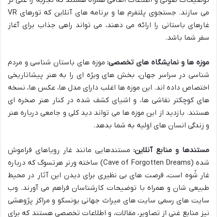
توضیحات صوتی و اطلاعات اضافی همراه هستند که تجربه را غنی تر
می سازند. جستجوی پلتفرم ها و برنامه های آنلاین که تورهای VR
غارهای باستانی را ارائه می دهند، می تواند راهی جذاب برای آغاز
سفر شما باشد.
موزه ها و نمایشگاه های تخصصی:
موزه های باستان شناسی و مردم
شناسی در سراسر جهان، بخش های ویژه ای را به هنر پیشاتاریخی
اختصاص داده اند. این موزه ها اغلب دارای مدل ها، عکس ها، نسخه
های کوچکتر نقاشی ها، و اشیای کشف شده در کنار هنر صخره ای
هستند. بازدید از این موزه ها می تواند دید کلی و جامعی درباره هنر
و زندگی انسان های اولیه به شما بدهد.
مستندها و منابع آنلاین:
مستندهایی مانند غار رویاهای فراموش
شده (Cave of Forgotten Dreams) ساخته ورنر هرتسوگ که درباره
غار شُوه است، فرصت های بی نظیری برای دیدن این آثار در محیط
طبیعی شان و همراه با توضیحات کارشناسان فراهم می آورند. وب
سایت های رسمی سایت های میراث جهانی یونسکو و مراکز پژوهشی
نیز منابع غنی از تصاویر، مقالات، و اطلاعات تخصصی هستند که برای