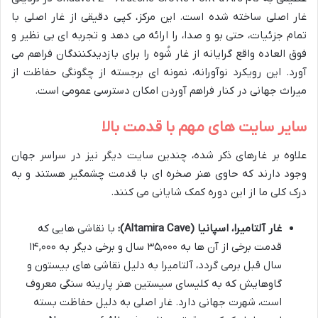
غار اصلی ساخته شده است. این مرکز، کپی دقیقی از غار اصلی با
تمام جزئیات، حتی بو و صدا، را ارائه می دهد و تجربه ای بی نظیر و
فوق العاده واقع گرایانه از غار شُوه را برای بازدیدکنندگان فراهم می
آورد. این رویکرد نوآورانه، نمونه ای برجسته از چگونگی حفاظت از
میراث جهانی در کنار فراهم آوردن امکان دسترسی عمومی است.
سایر سایت های مهم با قدمت بالا
علاوه بر غارهای ذکر شده، چندین سایت دیگر نیز در سراسر جهان
وجود دارند که حاوی هنر صخره ای با قدمت چشمگیر هستند و به
درک کلی ما از این دوره کمک شایانی می کنند.
غار آلتامیرا، اسپانیا (Altamira Cave):
با نقاشی هایی که
قدمت برخی از آن ها به ۳۵,۰۰۰ سال و برخی دیگر به ۱۴,۰۰۰
سال قبل برمی گردد، آلتامیرا به دلیل نقاشی های بیستون و
گاوهایش که به کلیسای سیستین هنر پارینه سنگی معروف
است، شهرت جهانی دارد. غار اصلی به دلیل حفاظت بسته