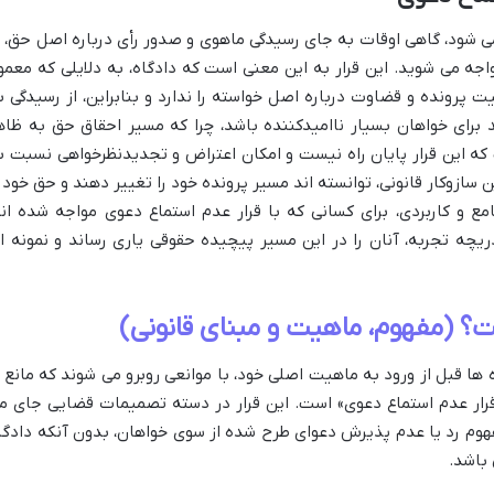
ی شود، گاهی اوقات به جای رسیدگی ماهوی و صدور رأی درباره اصل حق، ب
جه می شوید. این قرار به این معنی است که دادگاه، به دلایلی که معمولا
ت پرونده و قضاوت درباره اصل خواسته را ندارد و بنابراین، از رسیدگی ب
برای خواهان بسیار ناامیدکننده باشد، چرا که مسیر احقاق حق به ظاه
که این قرار پایان راه نیست و امکان اعتراض و تجدیدنظرخواهی نسبت ب
ین سازوکار قانونی، توانسته اند مسیر پرونده خود را تغییر دهند و حق خود ر
امع و کاربردی، برای کسانی که با قرار عدم استماع دعوی مواجه شده اند
یچه تجربه، آنان را در این مسیر پیچیده حقوقی یاری رساند و نمونه ا
؟ (مفهوم، ماهیت و مبنای قانونی)
ها قبل از ورود به ماهیت اصلی خود، با موانعی روبرو می شوند که مانع ا
 «قرار عدم استماع دعوی» است. این قرار در دسته تصمیمات قضایی جای م
هوم رد یا عدم پذیرش دعوای طرح شده از سوی خواهان، بدون آنکه دادگا
 باشد.