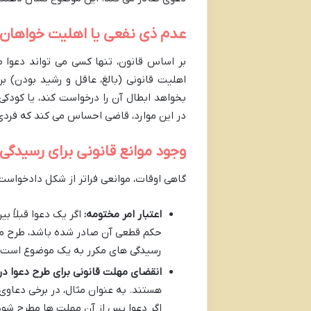
عدم ذی نفعی یا اهلیت خواهان
بر اساس قانون، تنها کسی می تواند دعوا 
اهلیت قانونی (بالغ، عاقل و رشید بودن) بر
بخواهد ابطال آن را درخواست کند، یا کودکی 
در این موارد، قاضی احساس می کند که فردی ک
وجود موانع قانونی برای رسیدگی
گاهی اوقات، موانعی فراتر از شکل دادخواست 
اعتبار امر مختومه:
اگر یک دعوا قبلاً 
حکم قطعی آن صادر شده باشد، طرح مجدد
رسیدگی های مکرر به یک موضوع است.
انقضای مهلت قانونی برای طرح دعوا در
هستند. به عنوان مثال، در برخی دعاو
اگر دعوا پس از آن مهلت ها مطرح شود،