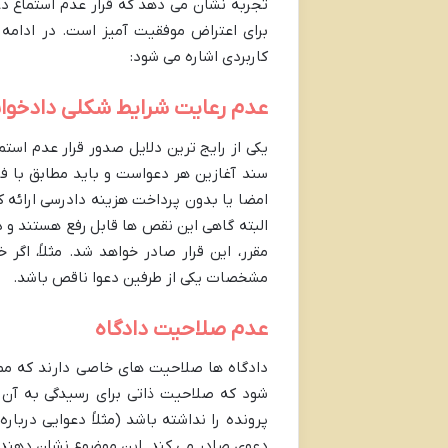
تجربه نشان می دهد که قرار عدم استماع دعو
برای اعتراض موفقیت آمیز است. در ادامه 
کاربردی اشاره می شود:
عدم رعایت شرایط شکلی دادخو
یکی از رایج ترین دلایل صدور قرار عدم ا
سند آغازین هر دعواست و باید مطابق با ف
امضا یا بدون پرداخت هزینه دادرسی ارائه ک
البته گاهی این نقص ها قابل رفع هستند و 
مقرر، این قرار صادر خواهد شد. مثلاً، اگ
مشخصات یکی از طرفین دعوا ناقص باشد.
عدم صلاحیت دادگاه
دادگاه ها صلاحیت های خاصی دارند که ممک
شود که صلاحیت ذاتی برای رسیدگی به آن را
پرونده را نداشته باشد (مثلاً دعوایی دربار
دعوی صادر می کند. این موضوع نشان دهنده