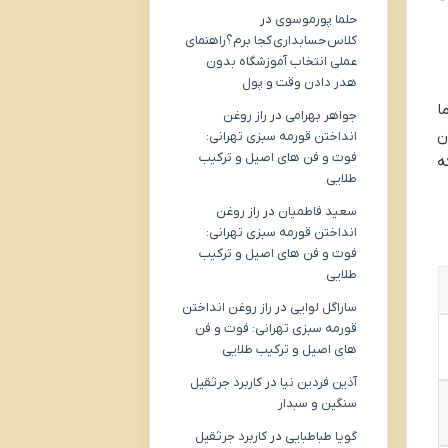
حلما پورموسوی
در
کلاس حسابداری کجا برم؟راهنمای
عملی انتخاب آموزشگاه بدون
هدر دادن وقت و پول
ا
جواهر بهرامی
در
راز روغن
ن
انداختن قورمه سبزی تهرانی:
فوت و فن های اصیل و ترکیب
د که
طلایی
سعید فاطمیان
در
راز روغن
انداختن قورمه سبزی تهرانی:
فوت و فن های اصیل و ترکیب
طلایی
ساراگل لوایی
در
راز روغن انداختن
قورمه سبزی تهرانی: فوت و فن
های اصیل و ترکیب طلایی
آذین فردین نیا
در
کاربرد جرثقیل
سنگین و سبدار
گویا طباطبایی
در
کاربرد جرثقیل