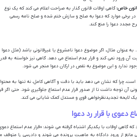
انون خاص:
گاهی اوقات قانون گذار به صراحت اعلام می کند که یک نوع
، در برخی موارد که دعوا به صلح و سازش ختم شده و صلح نامه رسمی
 مجدد دعوا را منع کند.
 به عنوان مثال، اگر موضوع دعوا نامشروع یا غیرقانونی باشد (مثل دعوا ب
یت آن ورود نمی کند و قرار عدم استماع می دهد. گاهی نیز خواسته به قدر
ود ندارد و این موضوع به نقص در ارکان دعوا منجر می شود.
 است، چرا که نشان می دهد باید با دقت و آگاهی کامل، نه تنها به محتوا
نی آن توجه داشت تا از صدور قرار عدم استماع جلوگیری شود. حتی اگر قرا
یک لایحه تجدیدنظرخواهی قوی و مستدل کمک شایانی می کند.
 دعوی با قرار رد دعوا
که گاهی اوقات با یکدیگر اشتباه گرفته می شوند: «قرار عدم استماع دعوی
وعی مانع از ورود دادگاه به ماهیت پرونده می شوند و دادرسی را متوقف م