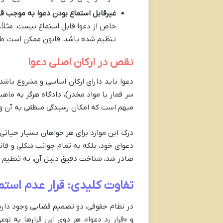
غیرقابل استماع بودن دعوا به موجب ق
خاص از دعوا قابل استماع نیست. مثلاً
تنظیم شده باشد، قانون ممکن است طرح
نقص در ارکان اصلی دعوا
دعوا باید دارای ارکان اساسی و مشروع باشد.
سر قمار یا مواد مخدر)، دادگاه هرگز به ماه
مبهم است که امکان رسیدگی منطقی به آن وج
درک این موارد برای هر خواهان بسیار حیاتی
دعوای خود، بلکه به تمام جوانب شکلی و قانو
صادر شد، شناخت دقیق دلیل آن، به تنظیم 
تفاوت کلیدی: قرار عدم استماع
در نظام حقوقی، دو تصمیم قضایی وجود دارد 
و «قرار رد دعوا». هر دوی این قرارها به ن