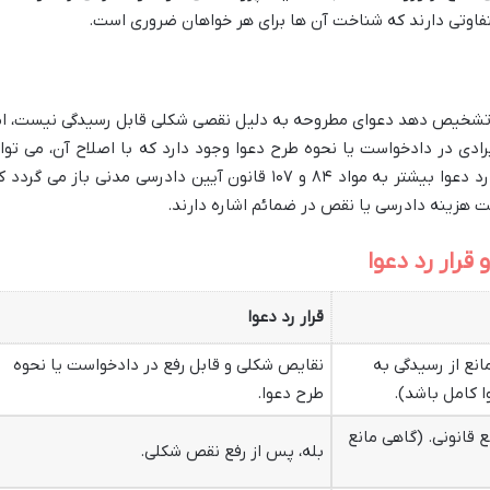
تفاوتی دارند که شناخت آن ها برای هر خواهان ضروری است.
اه تشخیص دهد دعوای مطروحه به دلیل نقصی شکلی قابل رسیدگی نیست، ام
ادی در دادخواست یا نحوه طرح دعوا وجود دارد که با اصلاح آن، می توا
مجدداً دعوا را مطرح کرد. مبنای قانونی قرار رد دعوا بیشتر به مواد ۸۴ و ۱۰۷ قانون آیین دادرسی مدنی باز می گرد
خت هزینه دادرسی یا نقص در ضمائم اشاره دارند.
قرار رد دعوا
قرار رد دعوا
انع از رسیدگی به
نقایص شکلی و قابل رفع در دادخواست یا نحوه
 کامل باشد).
طرح دعوا.
ع قانونی. (گاهی مانع
بله، پس از رفع نقص شکلی.