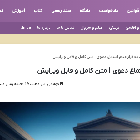
قوانین
دادخواست
دادگاه
سند رسمی
کتاب
آموزش
کن
 اقامتی
پزشکی
فیلم و سریال
تماس با ما
درباره ما
dmca
به قرار عدم استماع دعوی | متن کامل و قابل ویرایش
ماع دعوی | متن کامل و قابل ویرایش
خواندن این مطلب 19 دقیقه زمان میبرد