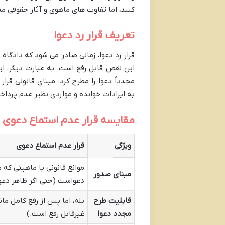
کنند، اما تفاوت های ماهوی و آثار حقوقی م
تعریف قرار رد دعوا
قرار رد دعوا، زمانی صادر می شود که دادگ
این نقص قابل رفع است. به عبارت دیگر، ایر
به ایرادات خوانده و مواردی نظیر عدم پردا
مقایسه قرار عدم استماع دعوی و 
ویژگی
قرار عدم استماع دعوی
موانع قانونی یا ماهیتی که م
مبنای صدور
دعواست (حتی اگر ظاهر دعوا
قابلیت طرح
بله، اما پس از رفع کامل مان
مجدد دعوا
غیرقابل رفع است.)