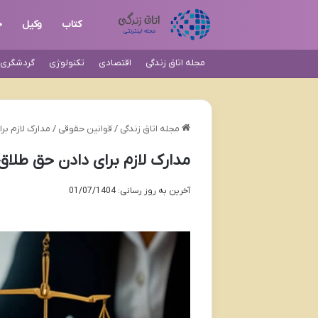
کتاب
وکیل
ح
مجله اتاق زندگی
اقتصادی
تکنولوژی
گردشگری و
مجله اتاق زندگی
/
قوانین حقوقی
/
مدارک لازم بر
مدارک لازم برای دادن حق طلاق 
آخرین به روز رسانی: 01/07/1404