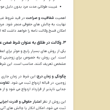
غیبت طولانی مدت مرد بدون دلیل موج
اهمیت
شفافیت و صراحت
در قید شروط غیرق
نهایت به چالش های حقوقی منجر شود. مرد 
امکان فسخ وکالت نامه را خواهد داشت که 
۳. وکالت در طلاق به عنوان شرط ضمن عقد ازدواج
یکی از روش های بسیار رایج و موثر برای اع
است. این روش به خصوص برای زوجینی که د
مشخص تعریف کنند، مناسب است. این شرط می
چگونگی و زمان درج:
این شرط در زمان جاری 
زوجین، در قباله ازدواج ثبت می شود.
تفاوت
جدایی ناپذیر از قرارداد ازدواج می شود و از 
این روش از نظر
اعتبار حقوقی و قدرت اجرایی
ثبت می شود، امکان انکار یا چالش های آتی 