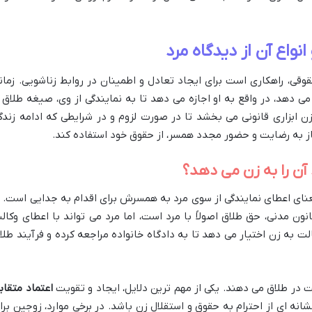
نواع آن از دیدگاه مرد
وقی، راهکاری است برای ایجاد تعادل و اطمینان در روابط زناشویی. زمان
 دهد، در واقع به او اجازه می دهد تا به نمایندگی از وی، صیغه طلاق ر
 زن ابزاری قانونی می بخشد تا در صورت لزوم و در شرایطی که ادامه زندگ
ز به رضایت و حضور مجدد همسر، از حقوق خود استفاده کند.
آن را به زن می دهد؟
عنای اعطای نمایندگی از سوی مرد به همسرش برای اقدام به جدایی است. ب
س ماده ۱۱۲۹ قانون مدنی و ماده ۱۱۳۰ قانون مدنی، حق طلاق اصولاً با مرد است، اما مرد می تواند با اعطای وکا
ت به زن اختیار می دهد تا به دادگاه خانواده مراجعه کرده و فرآیند طلا
ت در طلاق می دهند. یکی از مهم ترین دلایل، ایجاد و تقویت
اعتماد متقاب
انه ای از احترام به حقوق و استقلال زن باشد. در برخی موارد، زوجین برا