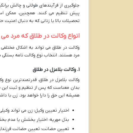
جلوگیری از فرآیندهای طولانی و چالش برانگی
پیش تنظیم می کنند. همچنین، ممکن است 
تحصیلات بالا یا زنانی که به دنبال امنیت 
انواع وکالت در طلاق که مرد می 
وکالت در طلاق می تواند به اشکال مختلفی 
مرد هستند. انتخاب نوع وکالت نامه بستگی ب
۱. وکالت بلاعزل در طلاق
وکالت بلاعزل در طلاق، قدرتمندترین نوع و
بدان معناست که پس از تنظیم و ثبت این نوع
همیشه این حق را دارا خواهد بود. زن با دا
اختیار تعیین وکیل: زن می تواند وکیلی
بذل مهریه: اختیار بخشش یا عدم بخش
تعیین حضانت: تعیین حضانت فرزندان 