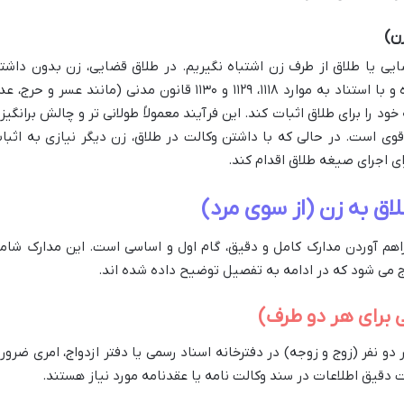
ایی یا طلاق از طرف زن اشتباه نگیریم. در طلاق قضایی، زن بدون داشت
وکالت در طلاق، باید به دادگاه مراجعه کرده و با استناد به موارد ۱۱۱۸، ۱۱۲۹ و ۱۱۳۰ قانون مدنی (مانند عسر و حرج
 را برای طلاق اثبات کند. این فرآیند معمولاً طولانی تر و چالش برانگیزت
وی است. در حالی که با داشتن وکالت در طلاق، زن دیگر نیازی به اثبا
رای اجرای صیغه طلاق اقدام کند.
اق به زن (از سوی مرد)
راهم آوردن مدارک کامل و دقیق، گام اول و اساسی است. این مدارک شام
ج می شود که در ادامه به تفصیل توضیح داده شده اند.
 برای هر دو طرف)
دو نفر (زوج و زوجه) در دفترخانه اسناد رسمی یا دفتر ازدواج، امری ضرور
 دقیق اطلاعات در سند وکالت نامه یا عقدنامه مورد نیاز هستند.