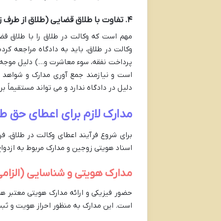
۴. تفاوت با طلاق قضایی (طلاق از طرف زن)
مهم است که وکالت در طلاق را با طلاق قض
پرداخت نفقه، سوء معاشرت و…) دلیل موجه خود
است و نیازمند جمع آوری مدارک و شواهد ق
دلیل در دادگاه ندارد و می تواند مستقیماً ب
مدارک لازم برای اعطای حق طل
برای شروع فرآیند اعطای وکالت در طلاق، ف
اسناد هویتی زوجین و مدارک مربوط به ازدوا
مدارک هویتی و شناسایی (الزامی
حضور فیزیکی و ارائه مدارک هویتی معتبر هر 
است. این مدارک به منظور احراز هویت و ثبت