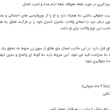
م گیری در مورد نفقه معوقه، نفقه ایام عده و اجرت المثل.
ت حقوقی بالایی به همراه دارد و او را از بوروکراسی های احتمالی و عد
ی دیگر، مرد با اعطای وکالت بلاعزل، کنترل خود را بر فرآیند طلاق به طو
یب این نوع وکالت برای او باشد.
ق قرار دارد. در این حالت، اعمال حق طلاق از سوی زن منوط به تحقق یک ی
به صراحت قید می شود. این شروط باید به گونه ای واضح و بدون ابها
نده جلوگیری شود.
والی).
لکلی.
که زندگی را برای زن غیرقابل تحمل کند.