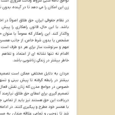
توافق نامه کتبی شروط وکالت ضروری است که 
زن این امکان را می دهد تا در آینده، بدون ن
در نظام حقوقی ایران، حق طلاق اصولاً در ا
باشد. با این حال، قانون راهکاری را پیش
واگذار کند. این راهکار که عموماً با عنوان
مشخص یا بدون شرط خاص، از جانب همسرش ب
مهم و سرنوشت ساز برای هر دو طرف است و 
اقدام نه تنها نشانه ای از اعتماد و تفاهم
خاطر بیشتر در زندگی زناشویی باشد.
مردان به دلایل مختلفی ممکن است تصمیم 
بیشتر در رابطه گرفته تا پیش بینی و تسه
خصوص در جوامع مدرن که زنان نقش فعال تری
تصمیم گیری برای اعطای حق طلاق، نیازمند آگ
دریافت این حق هستند نیز باید از تمامی جزئ
با همسر خود مطرح و پیگیری کنند. در ادامه 
شد تا زوجین و تمامی علاقه مندان به مسا