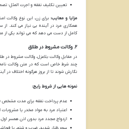
تعیین تکلیف نفقه و اجرت المثل: تصمی
مزایا و معایب:
برای زن، این نوع وکالت امنی
همکاری مرد در آینده بی نیاز می کند. از سو
کامل از دست می دهد که می تواند یکی از معا
۲. وکالت مشروط در طلاق
در مقابل وکالت بلاعزل، وکالت مشروط در طلا
چند شرط خاص است که در متن وکالت نامه 
نگارش شوند تا از بروز هرگونه اختلاف در آی
نمونه هایی از شروط رایج:
عدم پرداخت نفقه برای مدت مشخص (مثلاً ۶ ماه مت
اعتیاد مرد به مواد مخدر یا مشروبات ا
ازدواج مجدد مرد بدون اذن همسر اول.
سوء رفتار شدید، ضرب و شتم، یا فحاشی 