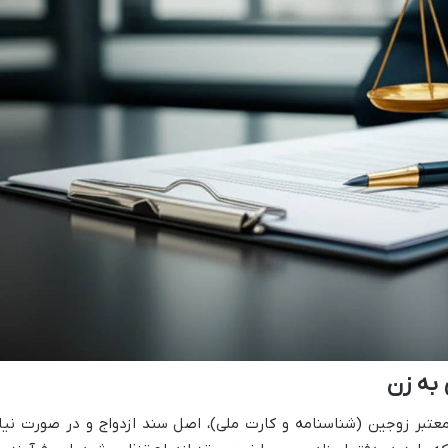
 به زن
عتبر زوجین (شناسنامه و کارت ملی)، اصل سند ازدواج و در صورت نیاز