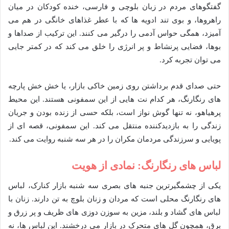
گفتگوهای مردم در زبان بلوچی و فارسی، خنده کودکان در میان
راهروها، و بوی تند ادویه ها که با عطر غذاهای خانگی در هم می
آمیزد، همگی حواس آدمی را درگیر می کنند. این ترکیب از صداها و
بوها، فضایی پرنشاط و پر انرژی را خلق می کند که در کمتر جایی
می توان تجربه کرد.
حتی صدای قدم برداشتن روی زمین خاکی بازار، یا خش خش پارچه
های رنگارنگ، هر کدام نت هایی از این سمفونی هستند. این محیط
پرهیاهو، نه تنها گوش نواز است، بلکه حسی از زنده بودن و جریان
زندگی را به بازدیدکننده منتقل می کند. این سمفونی، قصه ای از
پویایی و سرزندگی مردمان مکران را در هر سه شنبه روایت می کند.
لباس های رنگارنگ: نمادی از هویت
یکی از چشمگیرترین جنبه های بصری سه شنبه بازار کنارک، لباس
های رنگارنگ محلی است که مردان و زنان بلوچ به تن دارند. زنان با
لباس های گشاد و بلند، مزین به سوزن دوزی های ظریف و پر زرق و
برق، همچون گل های متحرک در بازار می درخشند. این لباس ها، نه