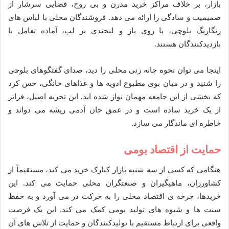
بازار، بر خلاف مراکز خرید مدرن و بی روح، فضایی سرشار از
صمیمیت و سادگی را ارائه می دهد. فروشندگان محلی با لباس های
رنگارنگ بلوچی، با روی باز و لبخندی بر لب، آماده تعامل با
بازدیدکنندگان هستند.
اینجا می توان نحوه چانه زنی محلی را دید، صدای گفتگوهای بلوچی
را شنید و در میان بوی مطبوع ادویه ها و غذاهای خانگی، حس کرد
که بخشی از این جامعه مهمان نواز شده اید. این تجربه اصیل، فراتر
از یک خرید ساده است و در عمق جان آدمی ریشه می دواند و
خاطره ای ماندگار می سازد.
حمایت از اقتصاد بومی
هنگامی که کسی از سه شنبه بازار کنارک خرید می کند، مستقیماً از
کشاورزان، ماهیگیران و صنعتگران محلی حمایت می کند. این
خریدها، چرخه ی اقتصاد محلی را به حرکت در می آورد و به حفظ
سنت ها و شیوه های تولید بومی کمک می کند. این یک فرصت
واقعی برای ارتباط مستقیم با تولیدکنندگان و حمایت از تلاش های آن