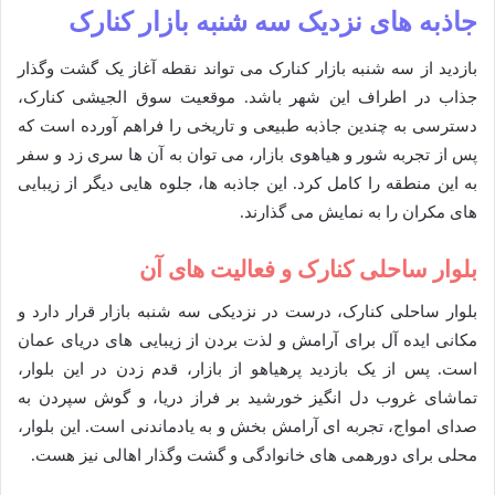
جاذبه های نزدیک سه شنبه بازار کنارک
بازدید از سه شنبه بازار کنارک می تواند نقطه آغاز یک گشت وگذار
جذاب در اطراف این شهر باشد. موقعیت سوق الجیشی کنارک،
دسترسی به چندین جاذبه طبیعی و تاریخی را فراهم آورده است که
پس از تجربه شور و هیاهوی بازار، می توان به آن ها سری زد و سفر
به این منطقه را کامل کرد. این جاذبه ها، جلوه هایی دیگر از زیبایی
های مکران را به نمایش می گذارند.
بلوار ساحلی کنارک و فعالیت های آن
بلوار ساحلی کنارک، درست در نزدیکی سه شنبه بازار قرار دارد و
مکانی ایده آل برای آرامش و لذت بردن از زیبایی های دریای عمان
است. پس از یک بازدید پرهیاهو از بازار، قدم زدن در این بلوار،
تماشای غروب دل انگیز خورشید بر فراز دریا، و گوش سپردن به
صدای امواج، تجربه ای آرامش بخش و به یادماندنی است. این بلوار،
محلی برای دورهمی های خانوادگی و گشت وگذار اهالی نیز هست.