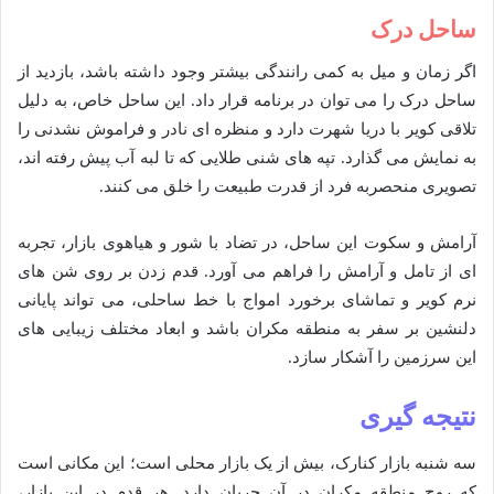
ساحل درک
اگر زمان و میل به کمی رانندگی بیشتر وجود داشته باشد، بازدید از
ساحل درک را می توان در برنامه قرار داد. این ساحل خاص، به دلیل
تلاقی کویر با دریا شهرت دارد و منظره ای نادر و فراموش نشدنی را
به نمایش می گذارد. تپه های شنی طلایی که تا لبه آب پیش رفته اند،
تصویری منحصربه فرد از قدرت طبیعت را خلق می کنند.
آرامش و سکوت این ساحل، در تضاد با شور و هیاهوی بازار، تجربه
ای از تامل و آرامش را فراهم می آورد. قدم زدن بر روی شن های
نرم کویر و تماشای برخورد امواج با خط ساحلی، می تواند پایانی
دلنشین بر سفر به منطقه مکران باشد و ابعاد مختلف زیبایی های
این سرزمین را آشکار سازد.
نتیجه گیری
سه شنبه بازار کنارک، بیش از یک بازار محلی است؛ این مکانی است
که روح منطقه مکران در آن جریان دارد. هر قدم در این بازار،