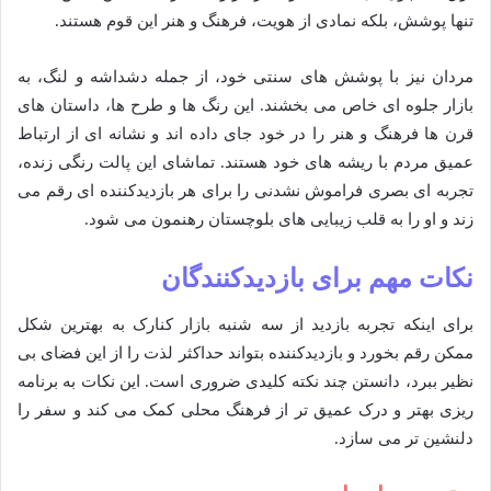
تنها پوشش، بلکه نمادی از هویت، فرهنگ و هنر این قوم هستند.
مردان نیز با پوشش های سنتی خود، از جمله دشداشه و لنگ، به
بازار جلوه ای خاص می بخشند. این رنگ ها و طرح ها، داستان های
قرن ها فرهنگ و هنر را در خود جای داده اند و نشانه ای از ارتباط
عمیق مردم با ریشه های خود هستند. تماشای این پالت رنگی زنده،
تجربه ای بصری فراموش نشدنی را برای هر بازدیدکننده ای رقم می
زند و او را به قلب زیبایی های بلوچستان رهنمون می شود.
نکات مهم برای بازدیدکنندگان
برای اینکه تجربه بازدید از سه شنبه بازار کنارک به بهترین شکل
ممکن رقم بخورد و بازدیدکننده بتواند حداکثر لذت را از این فضای بی
نظیر ببرد، دانستن چند نکته کلیدی ضروری است. این نکات به برنامه
ریزی بهتر و درک عمیق تر از فرهنگ محلی کمک می کند و سفر را
دلنشین تر می سازد.