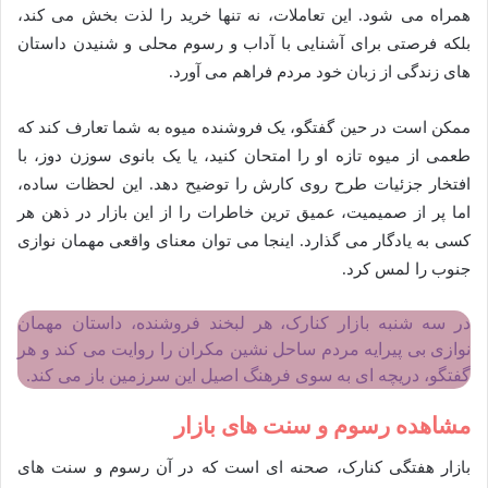
همراه می شود. این تعاملات، نه تنها خرید را لذت بخش می کند،
بلکه فرصتی برای آشنایی با آداب و رسوم محلی و شنیدن داستان
های زندگی از زبان خود مردم فراهم می آورد.
ممکن است در حین گفتگو، یک فروشنده میوه به شما تعارف کند که
طعمی از میوه تازه او را امتحان کنید، یا یک بانوی سوزن دوز، با
افتخار جزئیات طرح روی کارش را توضیح دهد. این لحظات ساده،
اما پر از صمیمیت، عمیق ترین خاطرات را از این بازار در ذهن هر
کسی به یادگار می گذارد. اینجا می توان معنای واقعی مهمان نوازی
جنوب را لمس کرد.
در سه شنبه بازار کنارک، هر لبخند فروشنده، داستان مهمان
نوازی بی پیرایه مردم ساحل نشین مکران را روایت می کند و هر
گفتگو، دریچه ای به سوی فرهنگ اصیل این سرزمین باز می کند.
مشاهده رسوم و سنت های بازار
بازار هفتگی کنارک، صحنه ای است که در آن رسوم و سنت های