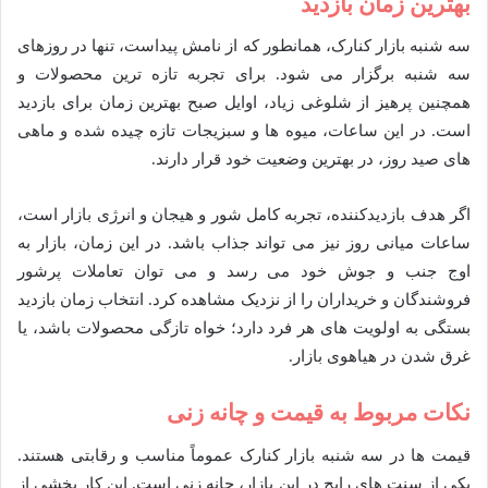
بهترین زمان بازدید
سه شنبه بازار کنارک، همانطور که از نامش پیداست، تنها در روزهای
سه شنبه برگزار می شود. برای تجربه تازه ترین محصولات و
همچنین پرهیز از شلوغی زیاد، اوایل صبح بهترین زمان برای بازدید
است. در این ساعات، میوه ها و سبزیجات تازه چیده شده و ماهی
های صید روز، در بهترین وضعیت خود قرار دارند.
اگر هدف بازدیدکننده، تجربه کامل شور و هیجان و انرژی بازار است،
ساعات میانی روز نیز می تواند جذاب باشد. در این زمان، بازار به
اوج جنب و جوش خود می رسد و می توان تعاملات پرشور
فروشندگان و خریداران را از نزدیک مشاهده کرد. انتخاب زمان بازدید
بستگی به اولویت های هر فرد دارد؛ خواه تازگی محصولات باشد، یا
غرق شدن در هیاهوی بازار.
نکات مربوط به قیمت و چانه زنی
قیمت ها در سه شنبه بازار کنارک عموماً مناسب و رقابتی هستند.
یکی از سنت های رایج در این بازار، چانه زنی است. این کار بخشی از