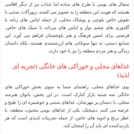
سفال های بومی با طرح های ساده اما جذاب نیز از دیگر اقلامی
هستند که هویت این منطقه را به تصویر می کشند. زیورآلات سنتی با
نقوش خاص بلوچی و پوشاک محلی، از جمله لباس های زنانه با
گلدوزی های چشم نواز و لباس های مردانه با سبک های خاص،
فرصتی برای لمس فرهنگ و هنر بلوچستان فراهم می آورد. این
صنایع دستی، نه تنها سوغاتی های ارزشمندی هستند، بلکه داستان
زندگی و هنر مردم منطقه را نیز با خود دارند.
غذاهای محلی و خوراکی های خانگی (تجربه ای
لذیذ)
بوی غذاهای محلی، راهنمای شما به سوی بخش خوراکی های
خانگی سه شنبه بازار کنارک است. در این بخش، بانوان هنرمند
محلی، با دستان پر مهرشان، غذاهای سنتی و خوشمزه ای را طبخ و
عرضه می کنند. دمپختک، یکی از غذاهای بومی محبوب منطقه، با
عطر برنج و ادویه های خاص، از جمله تجربیات لذیذی است که هر
بازدیدکننده ای باید آن را امتحان کند.