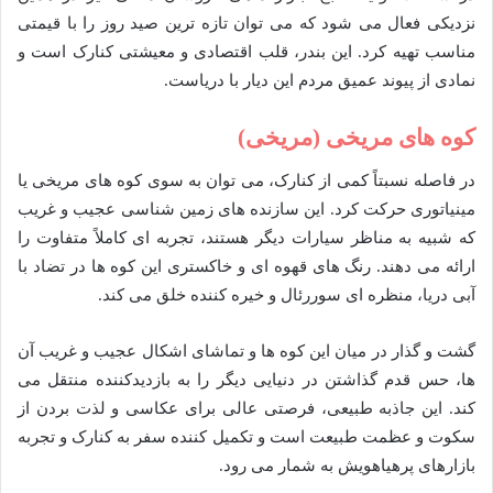
نزدیکی فعال می شود که می توان تازه ترین صید روز را با قیمتی
مناسب تهیه کرد. این بندر، قلب اقتصادی و معیشتی کنارک است و
نمادی از پیوند عمیق مردم این دیار با دریاست.
کوه های مریخی (مریخی)
در فاصله نسبتاً کمی از کنارک، می توان به سوی کوه های مریخی یا
مینیاتوری حرکت کرد. این سازنده های زمین شناسی عجیب و غریب
که شبیه به مناظر سیارات دیگر هستند، تجربه ای کاملاً متفاوت را
ارائه می دهند. رنگ های قهوه ای و خاکستری این کوه ها در تضاد با
آبی دریا، منظره ای سوررئال و خیره کننده خلق می کند.
گشت و گذار در میان این کوه ها و تماشای اشکال عجیب و غریب آن
ها، حس قدم گذاشتن در دنیایی دیگر را به بازدیدکننده منتقل می
کند. این جاذبه طبیعی، فرصتی عالی برای عکاسی و لذت بردن از
سکوت و عظمت طبیعت است و تکمیل کننده سفر به کنارک و تجربه
بازارهای پرهیاهویش به شمار می رود.