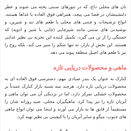
نان های محلی داغ، که در تنورهای سنتی پخته می شوند و عطر
دلنشینشان در فضا می پیچد، همراهی فوق العاده با غذاها هستند.
انواع ترشیجات و چتنی های محلی با طعم های تند و شیرین، و
نوشیدنی های سنتی مانند شیرچایی (چایی با شیر و ادویه) که
خستگی را از تن می گیرد، تکمیل کننده این تجربه بی نظیر غذایی
هستند. این بخش از بازار، نه تنها شکم را سیر می کند، بلکه روح را
نیز با طعم های اصیل منطقه پیوند می دهد.
ماهی و محصولات دریایی تازه
کنارک به عنوان یک بندر صیادی مهم، دسترسی فوق العاده ای به
محصولات دریایی تازه دارد. هرچند سه شنبه بازار کنارک عمدتاً بر
محصولات خشکی تمرکز دارد، اما در نزدیکی آن می توان ماهی و
آبزیان تازه را نیز پیدا کرد. ماهیگیران محلی، صید روزانه شان را
مستقیماً از قایق ها به بازار می آورند و اینجا می توان انواع ماهی
های جنوب، میگو و سایر آبزیان را با کیفیتی بی نظیر تهیه کرد.