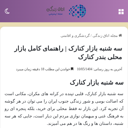
منو
تغی
مجله اتاق زندگی
/
گردشگری و اقامتی
سه شنبه بازار کنارک | راهنمای کامل بازار
محلی بندر کنارک
آخرین به روز رسانی: 10/05/1404
خواندن این مطلب 18 دقیقه زمان میبرد
سه شنبه بازار کنارک
سه شنبه بازار کنارک، قلبی تپنده در کرانه های مکران، مکانی است
که اصالت بومی و شور زندگی جنوب ایران را می توان در هر گوشه
آن تجربه کرد. این بازار نه فقط محلی برای خرید، بلکه پنجره ای رو
به فرهنگ غنی و میهمان نوازی مردم این دیار است، جایی که هر سه
شنبه، داستان ها و رنگ ها در هم می آمیزند.