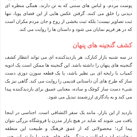
پوست مردم، و لباس های سنتی که به تن دارند، همگی منظره ای
دیدنی را خلق می کنند. گرفتن عکس هایی از این فضای پویا، تنها
ثبت تصاویر نیست؛ بلکه ثبت بخشی از روح و جان مردم مکران است
که در هر فریم نمایان می شود و داستان ها را روایت می کند.
کشف گنجینه های پنهان
در سه شنبه بازار کنارک، هر بازدیدکننده ای می تواند انتظار کشف
گنجینه های پنهان را داشته باشد. این گنجینه ها ممکن است یک ادویه
کمیاب با رایحه ای بی نظیر باشد، یا یک قطعه سوزن دوزی دست
ساز که طرح های آن داستانی قدیمی را روایت می کند. گاهی نیز یک
شیء دست ساز کوچک و ساده، معنایی عمیق برای بازدیدکننده پیدا
می کند و به یادگاری ارزشمند تبدیل می شود.
بازدید از این بازار، مانند یک سفر اکتشافی است. اجناسی در اینجا
یافت می شوند که شاید در هیچ بازار مدرن یا فروشگاه بزرگی نتوان
پیدا کرد؛ محصولاتی که از عمق فرهنگ و طبیعت این منطقه
برخاسته اند و اصالت و ویژگی های خاص خود را دارند. این حس