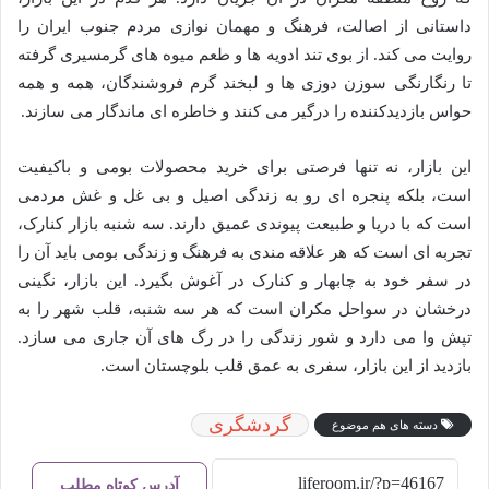
داستانی از اصالت، فرهنگ و مهمان نوازی مردم جنوب ایران را
روایت می کند. از بوی تند ادویه ها و طعم میوه های گرمسیری گرفته
تا رنگارنگی سوزن دوزی ها و لبخند گرم فروشندگان، همه و همه
حواس بازدیدکننده را درگیر می کنند و خاطره ای ماندگار می سازند.
این بازار، نه تنها فرصتی برای خرید محصولات بومی و باکیفیت
است، بلکه پنجره ای رو به زندگی اصیل و بی غل و غش مردمی
است که با دریا و طبیعت پیوندی عمیق دارند. سه شنبه بازار کنارک،
تجربه ای است که هر علاقه مندی به فرهنگ و زندگی بومی باید آن را
در سفر خود به چابهار و کنارک در آغوش بگیرد. این بازار، نگینی
درخشان در سواحل مکران است که هر سه شنبه، قلب شهر را به
تپش وا می دارد و شور زندگی را در رگ های آن جاری می سازد.
بازدید از این بازار، سفری به عمق قلب بلوچستان است.
گردشگری
دسته های هم موضوع
آدرس کوتاه مطلب