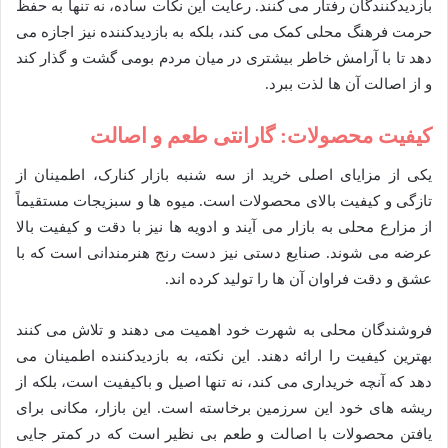
بازدیدکنندگان رفتار می کنند. رعایت این نکات ساده، نه تنها به حفظ
حرمت فرهنگ محلی کمک می کند، بلکه به بازدیدکننده نیز اجازه می
دهد تا با آرامش خاطر بیشتری در میان مردم بومی گشت و گذار کند
و از اصالت آن ها لذت ببرد.
کیفیت محصولات: گارانتی طعم و اصالت
یکی از مزایای اصلی خرید از سه شنبه بازار کنارک، اطمینان از
تازگی و کیفیت بالای محصولات است. میوه ها و سبزیجات مستقیماً
از مزارع محلی به بازار می آیند و ادویه ها نیز با دقت و کیفیت بالا
عرضه می شوند. صنایع دستی نیز دست رنج هنرمندانی است که با
عشق و دقت فراوان آن ها را تولید کرده اند.
فروشندگان محلی به شهرت خود اهمیت می دهند و تلاش می کنند
بهترین کیفیت را ارائه دهند. این نکته، به بازدیدکننده اطمینان می
دهد که آنچه خریداری می کند، نه تنها اصیل و باکیفیت است، بلکه از
ریشه های خود این سرزمین برخاسته است. این بازار، مکانی برای
یافتن محصولات با اصالت و طعم بی نظیر است که در کمتر جایی