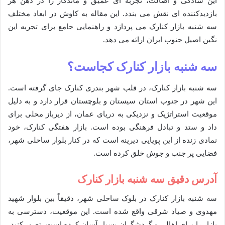
این سادگی و اصالت، تجربه ای عمیق و ماندگار را در ذهن هر
بازدیدکننده ای نقش می بندد. این مقاله به کاوش در ابعاد مختلف
سه شنبه بازار کنارک می پردازد و راهنمایی جامع برای تجربه این
نگین اصیل جنوب ایران ارائه می دهد.
سه شنبه بازار کنارک کجاست؟
سه شنبه بازار کنارک، در قلب شهر بندری کنارک جای گرفته است.
این شهر در جنوب استان سیستان و بلوچستان قرار دارد و به دلیل
موقعیت استراتژیک و نزدیکی به دریای عمان، از دیرباز محلی برای
داد و ستد و تبادل فرهنگی بوده است. بازار هفتگی کنارک، خود
نمادی زنده از این پویایی دیرینه است که در کنار بلوار ساحلی شهر،
فضایی پر جنب و جوش خلق کرده است.
آدرس دقیق سه شنبه بازار کنارک
سه شنبه بازار کنارک در بلوک ساحلی شهر، دقیقاً بین بلوار شهید
مهدوی و صیاد شرقی واقع شده است. این موقعیت، دسترسی به
بازار را برای اهالی و گردشگران بسیار آسان کرده است. تصور کنید،