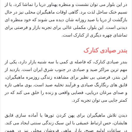
در این بلوار می توان نشست و منظره پهناور دریا را تماشا کرد، یا از
نسیم خنک ساحل لذت برد. گاهی اوقات ماهیگیران محلی نیز در حال
بازگشت از دریا با صید روزانه شان دیده می شوند که خود منظره ای
دیدنی است. این بلوار، مکملی عالی برای تجربه بازار و فرصتی برای
تماشای چهره دیگری از کنارک است.
بندر صیادی کنارک
بندر صیادی کنارک، که فاصله ی کمی با سه شنبه بازار دارد، یکی از
مهم ترین مراکز صید و صیادی در جنوب شرق ایران است. بازدید از
این بندر، فرصتی بی نظیر برای مشاهده زندگی روزمره ماهیگیران،
قایق های رنگارنگ صیادی و فرآیند تخلیه صید است. بوی ماهی تازه
و صدای مرغان دریایی، فضایی واقعی و زنده را خلق می کند که در
کمتر جایی می توان تجربه کرد.
دیدن تلاش ماهیگیران برای پهن کردن تورها یا آماده سازی قایق
هایشان، حس ارتباط عمیقی با این سبک زندگی سنتی ایجاد می کند.
در ساعات اولیه صبح، بازار ماهی فروشان محلی نیز در همین