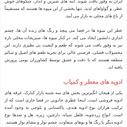
ایران به وفور یافت شوند. انبه های شیرین و آبدار، چیکوهای خوش
عطر، و گواواهای لذیذ، تنها بخشی از این میوه ها هستند که مستقیماً
از باغ های محلی به بازار می آیند.
عطر این میوه ها در فضا می پیچد و رنگ های زنده آن ها، چشم
اندازی دلنشین ایجاد می کند. در کنار میوه ها، سبزیجات محلی تازه
نیز به وفور یافت می شوند که طعم و کیفیت بی نظیری دارند. این
محصولات فصلی، فرصتی عالی برای تجربه طعم های اصیل و سالم
منطقه هستند که با دقت و عشق توسط کشاورزان بومی پرورش
یافته اند.
ادویه های معطر و کمیاب
یکی از هیجان انگیزترین بخش های سه شنبه بازار کنارک، غرفه های
ادویه فروشی است. اینجا عطری جادویی در فضا جاری است که از
ترکیب هزاران نوع ادویه هندی، پاکستانی و بلوچی به وجود آمده
است. انواع زردچوبه، فلفل سیاه، دارچین، زیره، هل و صدها نوع
ادویه دیگر با رنگ ها و بوهای متفاوت، چشم نواز و مشام نواز هستند.