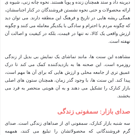
دیرینه داد و ستد همچنان زنده و پویا هستند. نحوه چانه زنی، شیوه ی
ارائه محصولات و حتی نحوه نشستن فروشندگان در کنار اجناسشان،
همگی ریشه هایی در تاریخ و فرهنگ این منطقه دارند. می توان دید
که چگونه مردم با احترام و سادگی با یکدیگر معامله می کنند و چگونه
ارزش واقعی یک کالا، نه تنها در قیمت، بلکه در کیفیت و اصالت آن
نهفته است.
مشاهده این سنت ها، مانند تماشای یک نمایش بی بدیل از زندگی
روزمره است. این صحنه ها به بازدیدکننده کمک می کند تا درک
عمیق تری از جامعه محلی و ارزش هایی که برای آن ها مهم است،
پیدا کند. این سنت ها، با وجود گذر زمان، همچنان ستون های اصلی
بازار کنارک را تشکیل می دهند و به آن هویتی منحصر به فرد می
بخشند.
صدای بازار: سمفونی زندگی
سه شنبه بازار کنارک، سمفونی ای از صداهای زندگی است. صدای
گرم فروشندگانی که محصولاتشان را تبلیغ می کنند، همهمه