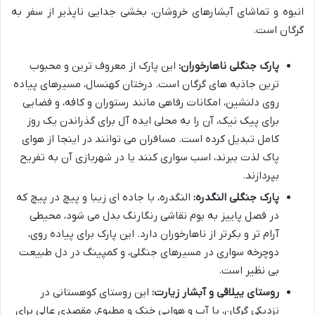
انبوه و تماشای آبشارهای خروشان، بخشی جدایی ناپذیر از سفر به
گرگان است.
پارک جنگلی ناهارخوران:
این پارک از معروف ترین و محبوب
ترین جاذبه های گرگان است. درختان کهنسال، مسیرهای پیاده
روی دلنشین، امکانات رفاهی مانند رستوران و کافه، و فضایی
برای پیک نیک، آن را به محلی ایده آل برای گذراندن یک روز
کامل تبدیل کرده است. مسافران می توانند در اینجا از هوای
پاک لذت ببرند، اسب سواری کنند یا در شهربازی آن به تفریح
بپردازند.
پارک جنگلی النگدره:
النگدره، با جاده ای زیبا و پیچ در پیچ که
در فصل پاییز به بوم نقاشی رنگارنگ بدل می شود، محیطی
آرام تر و بکرتر از ناهارخوران دارد. این پارک برای پیاده روی،
دوچرخه سواری در مسیرهای جنگلی، و کمپینگ در دل طبیعت
بی نظیر است.
روستای ییلاقی و آبشار زیارت:
این روستای کوهستانی در
نزدیکی گرگان، با آب و هوایی خنک و مطبوع، مقصدی عالی برای