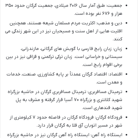
جمعیت: طبق آمار سال ۲۰۱۶ میلادی، جمعیت گرگان حدود ۳۵۰
هزار و ۶۷۶ نفر بوده است.
دین و مذهب: اکثریت مردم مسلمان شیعه هستند، همچنین
اقلیت هایی از اهل سنت و مسیحیان نیز در این شهر زندگی می
کنند.
زبان: زبان رایج فارسی با گویش های گرگانی، مازندرانی،
سیستانی و خراسانی است. زبان ترکی ترکمنی و قزاقی نیز در بین
برخی اقوام رایج است.
اقتصاد: اقتصاد گرگان عمدتاً بر پایه کشاورزی، صنعت، خدمات
و معدن است.
ترمینال مسافربری: ترمینال مسافربری گرگان در حاشیه بزرگراه
شهید کلانتری و بزرگراه ۷۰ آسیا قرار گرفته و مشرف به پل
شهید قندهاری است.
فرودگاه گرگان: فرودگاه گرگان در فاصله حدود ۷ کیلومتری از
شهر در مسیر اتوبان آق قلا به گرگان قرار دارد.
ایستگاه راه آهن: ایستگاه راه آهن گرگان نیز در حاشیه بزرگراه