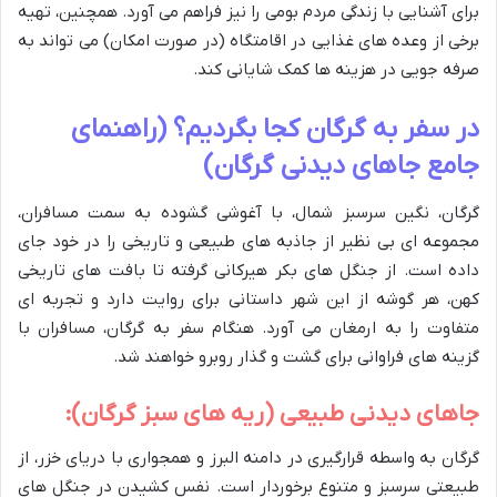
برای آشنایی با زندگی مردم بومی را نیز فراهم می آورد. همچنین، تهیه
برخی از وعده های غذایی در اقامتگاه (در صورت امکان) می تواند به
صرفه جویی در هزینه ها کمک شایانی کند.
در سفر به گرگان کجا بگردیم؟ (راهنمای
جامع جاهای دیدنی گرگان)
گرگان، نگین سرسبز شمال، با آغوشی گشوده به سمت مسافران،
مجموعه ای بی نظیر از جاذبه های طبیعی و تاریخی را در خود جای
داده است. از جنگل های بکر هیرکانی گرفته تا بافت های تاریخی
کهن، هر گوشه از این شهر داستانی برای روایت دارد و تجربه ای
متفاوت را به ارمغان می آورد. هنگام سفر به گرگان، مسافران با
گزینه های فراوانی برای گشت و گذار روبرو خواهند شد.
جاهای دیدنی طبیعی (ریه های سبز گرگان):
گرگان به واسطه قرارگیری در دامنه البرز و همجواری با دریای خزر، از
طبیعتی سرسبز و متنوع برخوردار است. نفس کشیدن در جنگل های