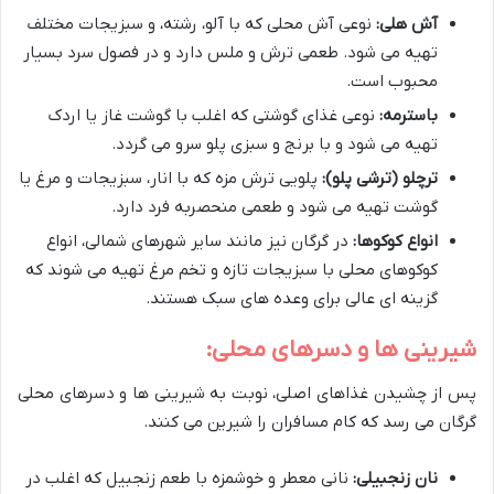
آش هلی:
نوعی آش محلی که با آلو، رشته، و سبزیجات مختلف
تهیه می شود. طعمی ترش و ملس دارد و در فصول سرد بسیار
محبوب است.
باسترمه:
نوعی غذای گوشتی که اغلب با گوشت غاز یا اردک
تهیه می شود و با برنج و سبزی پلو سرو می گردد.
ترچلو (ترشی پلو):
پلویی ترش مزه که با انار، سبزیجات و مرغ یا
گوشت تهیه می شود و طعمی منحصربه فرد دارد.
انواع کوکوها:
در گرگان نیز مانند سایر شهرهای شمالی، انواع
کوکوهای محلی با سبزیجات تازه و تخم مرغ تهیه می شوند که
گزینه ای عالی برای وعده های سبک هستند.
شیرینی ها و دسرهای محلی:
پس از چشیدن غذاهای اصلی، نوبت به شیرینی ها و دسرهای محلی
گرگان می رسد که کام مسافران را شیرین می کنند.
نان زنجبیلی:
نانی معطر و خوشمزه با طعم زنجبیل که اغلب در