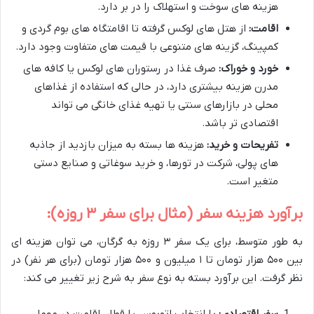
هزینه های سوخت و استهلاک را در بر دارد.
اقامت:
از هتل های لوکس گرفته تا اقامتگاه های بوم گردی و
کمپینگ، گزینه های متنوعی با قیمت های متفاوت وجود دارد.
خورد و خوراک:
صرف غذا در رستوران های لوکس یا کافه های
مدرن هزینه بیشتری دارد، در حالی که استفاده از غذاهای
محلی در بازارهای سنتی یا تهیه غذای خانگی می تواند
اقتصادی تر باشد.
تفریحات و خرید:
هزینه ها بسته به میزان بازدید از جاذبه
های پولی، شرکت در تورها، و خرید سوغاتی و صنایع دستی
متغیر است.
برآورد هزینه سفر (مثال برای سفر ۳ روزه):
به طور متوسط، برای یک سفر ۳ روزه به گرگان، می توان هزینه ای
بین ۵۰۰ هزار تومان تا ۱ میلیون و ۵۰۰ هزار تومان (برای هر نفر) در
نظر گرفت. این برآورد بسته به نوع سفر به شرح زیر تغییر می کند:
سفر اقتصادی:
با انتخاب اتوبوس یا قطار، اقامت در مهمان