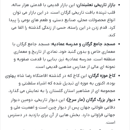
بازار تاریخی نعلبندان:
این بازار قدیمی با قدمتی هزار ساله،
قلب تپنده بافت تاریخی گرگان است. در این بازار می توان
انواع محصولات محلی، صنایع دستی، و طعم های بومی را پیدا
کرد. قدم زدن در این راسته، حسی از زندگی گذشته را القا می
کند.
مسجد جامع گرگان و مدرسه عمادیه:
مسجد جامع گرگان با
معماری خاص و بدون گنبد خود، نمادی از تاریخ و معماری
منطقه است. مدرسه عمادیه نیز، بنایی با قدمت صفویه و
نمونه ای عالی از مدارس مذهبی قدیمی است.
کاخ موزه گرگان:
این کاخ که در گذشته اقامتگاه رضا شاه پهلوی
بوده، اکنون به موزه ای تبدیل شده که اشیاء سلطنتی و
مجموعه ای از مشاهیر استان گلستان را به نمایش می گذارد.
دیوار بزرگ گرگان (مار سرخ):
این دیوار تاریخی، دومین دیوار
دفاعی طولانی جهان پس از دیوار چین است و اهمیت ملی و
جهانی فراوانی دارد. بخش هایی از آن برای بازدید در دسترس
است.