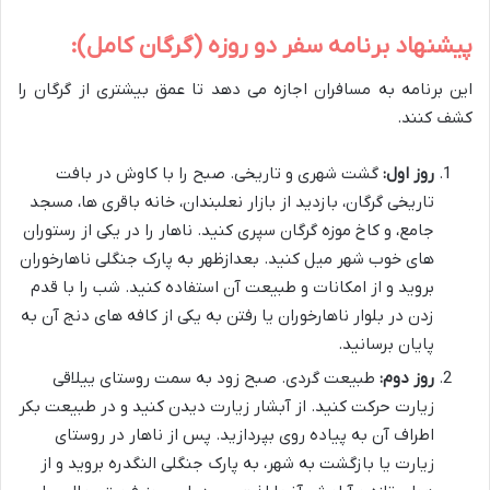
پیشنهاد برنامه سفر دو روزه (گرگان کامل):
این برنامه به مسافران اجازه می دهد تا عمق بیشتری از گرگان را
کشف کنند.
روز اول:
گشت شهری و تاریخی. صبح را با کاوش در بافت
تاریخی گرگان، بازدید از بازار نعلبندان، خانه باقری ها، مسجد
جامع، و کاخ موزه گرگان سپری کنید. ناهار را در یکی از رستوران
های خوب شهر میل کنید. بعدازظهر به پارک جنگلی ناهارخوران
بروید و از امکانات و طبیعت آن استفاده کنید. شب را با قدم
زدن در بلوار ناهارخوران یا رفتن به یکی از کافه های دنج آن به
پایان برسانید.
روز دوم:
طبیعت گردی. صبح زود به سمت روستای ییلاقی
زیارت حرکت کنید. از آبشار زیارت دیدن کنید و در طبیعت بکر
اطراف آن به پیاده روی بپردازید. پس از ناهار در روستای
زیارت یا بازگشت به شهر، به پارک جنگلی النگدره بروید و از