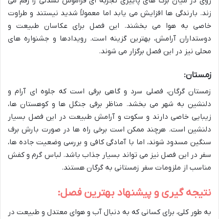
روی در میان برگ های پاییزی تجربه ای فراموش نشدنی را رقم می
زند. بارندگی ها افزایش می یابد اما معمولاً شدید نیستند و طراوت
خاصی به هوا می بخشند. این فصل برای عکاسان طبیعت و
دوستداران آرامش، بهترین گزینه است. رویدادها و جشنواره های
محلی نیز در این فصل برگزار می شوند.
زمستان:
زمستان گرگان، فصلی سرد و گاهی برفی است که جلوه ای آرام و
دلنشین به شهر می بخشد. مناظر برفی جنگل ها و کوهستان ها،
زیبایی خاصی دارند و سکوت و آرامش طبیعت در این فصل بسیار
دلنشین است. هرچند ممکن است برخی راه ها در صورت بارش برف
سنگین مسدود شوند، اما با آمادگی کافی و بررسی وضعیت جاده ها،
سفر در این فصل نیز می تواند بسیار جذاب باشد. لباس گرم و کفش
مناسب از ملزومات سفر زمستانی به گرگان هستند.
نتیجه گیری و پیشنهاد بهترین فصل:
به طور کلی، برای کسانی که به دنبال آب و هوای معتدل و طبیعت در