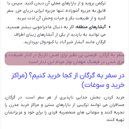
ترکمن بروید و از بازارهای محلی آن دیدن کنید. سپس با
قایق به جزیره آشوراده، تنها جزیره ایرانی دریای خزر، سفر
کنید و از طبیعت بکر و حیات وحش آن لذت ببرید.
آبشارهای منطقه:
اگر به دنبال ماجراجویی بیشتر هستید،
می توانید به بازدید از یکی از آبشارهای زیبای اطراف
گرگان مانند آبشار شیرآباد یا کبودوال بپردازید.
سفر به گرگان، فرصتی بی نظیر برای لمس تاریخ در کنار طبیعت، و
غرق شدن در فرهنگ مهمان نواز مردم این دیار است.
در سفر به گرگان از کجا خرید کنیم؟ (مراکز
خرید و سوغات)
خرید کردن، بخش جدایی ناپذیری از هر سفر است. در گرگان،
مسافران می توانند ترکیبی از بازارهای سنتی و مراکز خرید مدرن را
تجربه کنند و سوغاتی های منحصربه فردی را برای خود و عزیزانشان
تهیه کنند.