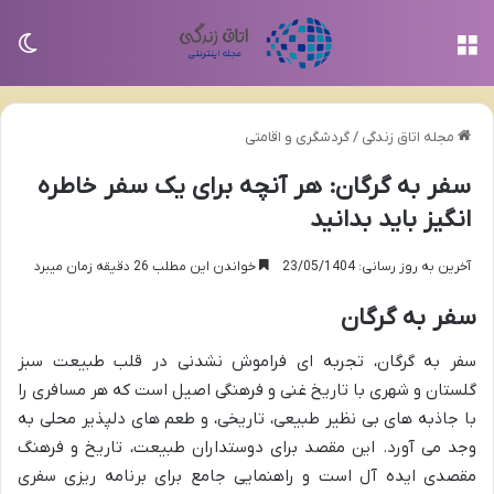
منو
تغی
مجله اتاق زندگی
/
گردشگری و اقامتی
سفر به گرگان: هر آنچه برای یک سفر خاطره
انگیز باید بدانید
آخرین به روز رسانی: 23/05/1404
خواندن این مطلب 26 دقیقه زمان میبرد
سفر به گرگان
سفر به گرگان، تجربه ای فراموش نشدنی در قلب طبیعت سبز
گلستان و شهری با تاریخ غنی و فرهنگی اصیل است که هر مسافری را
با جاذبه های بی نظیر طبیعی، تاریخی، و طعم های دلپذیر محلی به
وجد می آورد. این مقصد برای دوستداران طبیعت، تاریخ و فرهنگ
مقصدی ایده آل است و راهنمایی جامع برای برنامه ریزی سفری