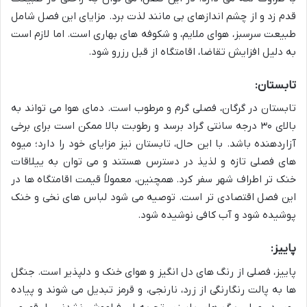
قدم زد و از چشم اندازهای بی مانند لذت برد. مزایای این فصل شامل
طبیعت سرسبز، هوای ملایم، و شکوفه های بهاری است. اما لازم است
به دلیل افزایش تقاضا، اقامتگاه از قبل رزرو شود.
تابستان:
تابستان در گرگان، فصلی گرم و مرطوب است. دمای هوا می تواند به
بالای ۳۰ درجه سانتی گراد برسد و رطوبت بالا ممکن است برای برخی
آزاردهنده باشد. با این حال، تابستان نیز مزایای خود را دارد؛ میوه
های فصلی تازه و لذیذ در دسترس هستند و می توان به ییلاقات
خنک تر اطراف شهر سفر کرد. همچنین، معمولاً قیمت اقامتگاه ها در
این فصل اقتصادی تر است. توصیه می شود لباس های نخی و خنک
پوشیده شود و آب کافی نوشیده شود.
پاییز:
پاییز، فصلی از رنگ های دل انگیز و هوای خنک و دلپذیر است. جنگل
ها به پالت رنگارنگی از زرد، نارنجی، و قرمز تبدیل می شوند و پیاده