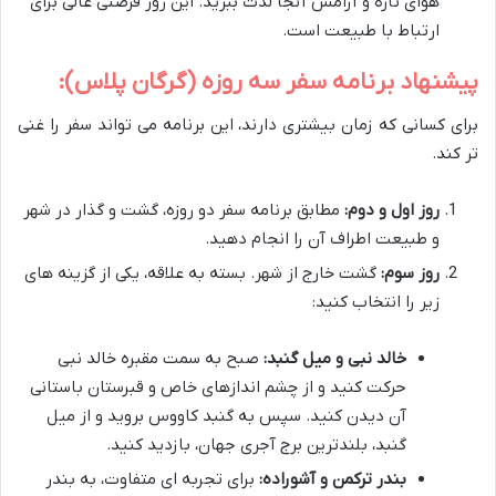
هوای تازه و آرامش آنجا لذت ببرید. این روز فرصتی عالی برای
ارتباط با طبیعت است.
پیشنهاد برنامه سفر سه روزه (گرگان پلاس):
برای کسانی که زمان بیشتری دارند، این برنامه می تواند سفر را غنی
تر کند.
روز اول و دوم:
مطابق برنامه سفر دو روزه، گشت و گذار در شهر
و طبیعت اطراف آن را انجام دهید.
روز سوم:
گشت خارج از شهر. بسته به علاقه، یکی از گزینه های
زیر را انتخاب کنید:
خالد نبی و میل گنبد:
صبح به سمت مقبره خالد نبی
حرکت کنید و از چشم اندازهای خاص و قبرستان باستانی
آن دیدن کنید. سپس به گنبد کاووس بروید و از میل
گنبد، بلندترین برج آجری جهان، بازدید کنید.
بندر ترکمن و آشوراده:
برای تجربه ای متفاوت، به بندر