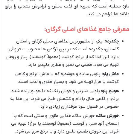
تازه منطقه است که تجربه ای لذت بخش و فراموش نشدنی را برای
ذائقه ها فراهم می کند.
معرفی جامع غذاهای اصلی گرگان:
چکدرمه:
یکی از مشهورترین غذاهای محلی گرگان و استان
گلستان، چکدرمه است که در بین ترکمن ها محبوبیت فراوانی
دارد. این غذا که از برنج، گوشت (معمولاً گوسفند)، پیاز و روغن
تهیه می شود، طعمی بی نظیر و عطری دلپذیر دارد.
ماش پلو:
پلویی ساده و خوشمزه که با ماش، برنج و گاهی
گوشت یا مرغ تهیه می شود و بسیار مقوی و لذیذ است.
هویج پلو:
پلویی شیرین و خوش رنگ که با هویج رنده شده،
برنج، و گاهی خلال بادام و کشمش طبخ می شود. این غذا به
خصوص در فصول سرد طرفداران زیادی دارد.
خورش ساک:
خورش ساک، غذایی مقوی و سنتی است که با
اسفناج، آلو، سیر، و گوشت (معمولاً گوسفند یا مرغ) تهیه می
شود. این خورش طعمی ملس دارد و با برنج سرو می شود.