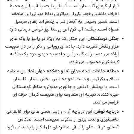
فرار از گرمای تابستان است. آبشار زیارت، با آب زلال و محیط
اطراف دلنشین خود، یکی از زیباترین نقاط دیدنی این منطقه
است. مسیر رسیدن به آبشار نیز با چشم اندازهای سرسبز
همراه است. چشمه آب گرم این روستا نیز خواص درمانی دارد.
جنگل توسکستان:
این جنگل که به ویژه در پاییز با برگ های
هزار رنگش شهرت دارد، جاده ای رویایی و بکر را در دل طبیعت
ارائه می دهد. رانندگی در این جاده، به خودی خود یک جاذبه
گردشگری محسوب می شود.
منطقه حفاظت شده جهان نما و دهکده جهان نما:
این منطقه
ییلاقی، بکرترین و دست نخورده ترین بخش استان گلستان
است. با پوشش گیاهی و جانوری متنوع و مناظر کوهستانی
خیره کننده، تجربه ای متفاوت برای طبیعت گردان حرفه ای
فراهم می کند.
دریاچه توشن:
این دریاچه آرام و زیبا، محلی عالی برای قایقرانی،
ماهیگیری و لذت بردن از سکوت طبیعت است. انعکاس
آسمان در آب های زلال آن، منظره ای دل انگیز را پدید می آورد.