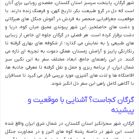
شهر گرگان، پایتخت سرسبز استان گلستان، مقصدی رویایی برای آنان
است که دل در گرو طبیعت بکر، تاریخ کهن، و فرهنگ زنده دارند. با
موقعیت جغرافیایی منحصر به فردش در آغوش جنگل های هیرکانی
و دشت های حاصلخیز، این شهر پیوندی عمیق میان کوه، دریا و
دشت برقرار کرده است. هر فصلی در گرگان جلوه ای خاص از زیبایی
های طبیعی را به نمایش می گذارد؛ از شکوفه های بهاری گرفته تا
رنگارنگی پاییز و آرامش زمستان، همگی دعوت به تجربه ای تازه می
کنند. در این راهنمای جامع، ابعاد مختلف سفر به این نگین سبز
شمال ایران، از برنامه ریزی و حمل و نقل گرفته تا معرفی جاذبه ها،
اقامتگاه ها و لذت های آشپزی، مورد بررسی قرار می گیرد تا مسافران
با آگاهی کامل راهی این سفر دل انگیز شوند.
گرگان کجاست؟ آشنایی با موقعیت و
پیشینه
گرگان، شهر سحرانگیز استان گلستان، در شمال شرق ایران واقع شده
است. این شهر در دامنه رشته کوه های البرز و در مجاورت جنگل