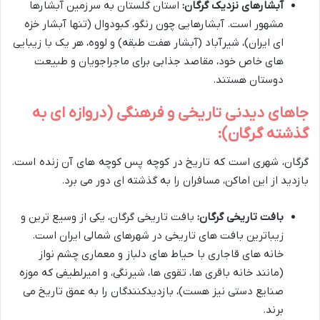
آبشارهای نزدیک گرگان:
استان گلستان به سرزمین آبشارها
مشهور است. آبشارهایی چون رنگو، کبودوال (تنها آبشار خزه
ای ایران)، شیرآباد (آبشار هفت طبقه) و لووه، هر یک با زیبایی
های خاص خود، مقاصد جذابی برای ماجراجویان و طبیعت
دوستان هستند.
جاهای دیدنی تاریخی و فرهنگی (دروازه ای به
گذشته گرگان):
گرگان، شهری است که تاریخ در کوچه پس کوچه های آن زنده است.
بازدید از این اماکن، مسافران را به گذشته ای دور می برد.
بافت تاریخی گرگان:
بافت تاریخی گرگان، یکی از وسیع ترین و
زیباترین بافت های تاریخی در شهرهای شمالی ایران است.
خانه های قاجاری با حیاط های دلباز و معماری چشم نواز
(مانند خانه باقری ها، تقوی ها، شیرنگی، و امیرلطیفی که موزه
صنایع دستی نیز هست)، بازدیدکنندگان را به عمق تاریخ می
برند.