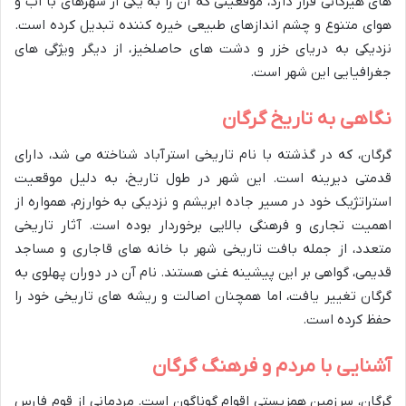
های هیرکانی قرار دارد، موقعیتی که آن را به یکی از شهرهای با آب و
هوای متنوع و چشم اندازهای طبیعی خیره کننده تبدیل کرده است.
نزدیکی به دریای خزر و دشت های حاصلخیز، از دیگر ویژگی های
جغرافیایی این شهر است.
نگاهی به تاریخ گرگان
گرگان، که در گذشته با نام تاریخی استرآباد شناخته می شد، دارای
قدمتی دیرینه است. این شهر در طول تاریخ، به دلیل موقعیت
استراتژیک خود در مسیر جاده ابریشم و نزدیکی به خوارزم، همواره از
اهمیت تجاری و فرهنگی بالایی برخوردار بوده است. آثار تاریخی
متعدد، از جمله بافت تاریخی شهر با خانه های قاجاری و مساجد
قدیمی، گواهی بر این پیشینه غنی هستند. نام آن در دوران پهلوی به
گرگان تغییر یافت، اما همچنان اصالت و ریشه های تاریخی خود را
حفظ کرده است.
آشنایی با مردم و فرهنگ گرگان
گرگان، سرزمین همزیستی اقوام گوناگون است. مردمانی از قوم فارس