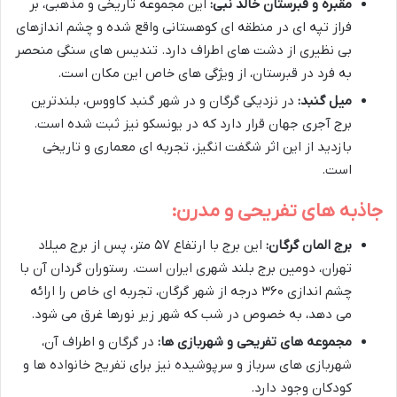
مقبره و قبرستان خالد نبی:
این مجموعه تاریخی و مذهبی، بر
فراز تپه ای در منطقه ای کوهستانی واقع شده و چشم اندازهای
بی نظیری از دشت های اطراف دارد. تندیس های سنگی منحصر
به فرد در قبرستان، از ویژگی های خاص این مکان است.
میل گنبد:
در نزدیکی گرگان و در شهر گنبد کاووس، بلندترین
برج آجری جهان قرار دارد که در یونسکو نیز ثبت شده است.
بازدید از این اثر شگفت انگیز، تجربه ای معماری و تاریخی
است.
جاذبه های تفریحی و مدرن:
برج المان گرگان:
این برج با ارتفاع ۵۷ متر، پس از برج میلاد
تهران، دومین برج بلند شهری ایران است. رستوران گردان آن با
چشم اندازی ۳۶۰ درجه از شهر گرگان، تجربه ای خاص را ارائه
می دهد، به خصوص در شب که شهر زیر نورها غرق می شود.
مجموعه های تفریحی و شهربازی ها:
در گرگان و اطراف آن،
شهربازی های سرباز و سرپوشیده نیز برای تفریح خانواده ها و
کودکان وجود دارد.