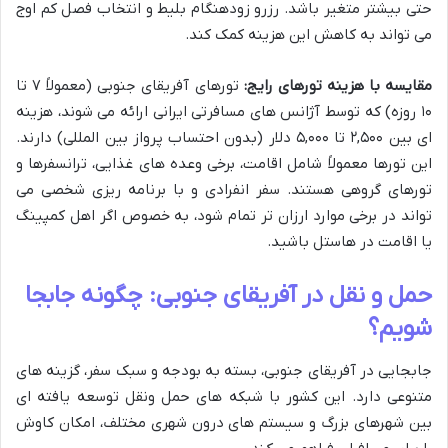
حتی بیشتر متغیر باشد. رزرو زودهنگام بلیط و انتخاب فصل کم اوج
می تواند به کاهش این هزینه کمک کند.
مقایسه با هزینه تورهای رایج:
تورهای آفریقای جنوبی (معمولاً ۷ تا
۱۰ روزه) که توسط آژانس های مسافرتی ایرانی ارائه می شوند، هزینه
ای بین ۲,۵۰۰ تا ۵,۰۰۰ دلار (بدون احتساب پرواز بین المللی) دارند.
این تورها معمولاً شامل اقامت، برخی وعده های غذایی، ترانسفرها و
تورهای گروهی هستند. سفر انفرادی و با برنامه ریزی شخصی می
تواند در برخی موارد ارزان تر تمام شود، به خصوص اگر اهل کمپینگ
یا اقامت در هاستل باشید.
حمل و نقل در آفریقای جنوبی: چگونه جابجا
شویم؟
جابجایی در آفریقای جنوبی، بسته به بودجه و سبک سفر، گزینه های
متنوعی دارد. این کشور با شبکه های حمل ونقل توسعه یافته ای
بین شهرهای بزرگ و سیستم های درون شهری مختلف، امکان کاوش