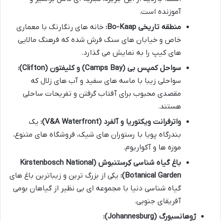
آموزنده است.
منطقه تاریخی Bo-Kaap:
خانه های رنگارنگ با معماری
خاص و خیابان های سنگ فرش شده که فرهنگ مالایی
های کیپ را به نمایش می گذارد.
سواحل کمپس بی (Camps Bay) و کلیفتون (Clifton):
سواحلی زیبا با ماسه های سفید و آب های زلال که
مقصدی محبوب برای آفتاب گرفتن و تفریحات ساحلی
هستند.
واترفرانت ویکتوریا و آلفرد (V&A Waterfront):
یک
بندرگاه پویا با رستوران های شیک، فروشگاه های متنوع،
موزه ها و آکواریوم.
باغ گیاه شناسی کِرستنبوش (Kirstenbosch National
Botanical Garden):
یکی از بزرگ ترین و زیباترین باغ های
گیاه شناسی دنیا با مجموعه ای بی نظیر از گیاهان بومی
آفریقای جنوبی.
ژوهانسبورگ (Johannesburg):