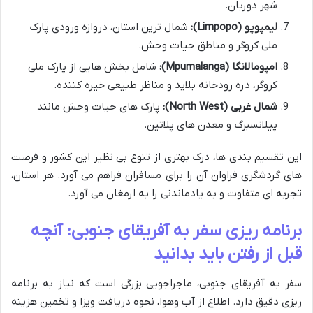
شهر دوربان.
لیمپوپو (Limpopo):
شمال ترین استان، دروازه ورودی پارک
ملی کروگر و مناطق حیات وحش.
امپومالانگا (Mpumalanga):
شامل بخش هایی از پارک ملی
کروگر، دره رودخانه بلاید و مناظر طبیعی خیره کننده.
شمال غربی (North West):
پارک های حیات وحش مانند
پیلانسبرگ و معدن های پلاتین.
این تقسیم بندی ها، درک بهتری از تنوع بی نظیر این کشور و فرصت
های گردشگری فراوان آن را برای مسافران فراهم می آورد. هر استان،
تجربه ای متفاوت و به یادماندنی را به ارمغان می آورد.
برنامه ریزی سفر به آفریقای جنوبی: آنچه
قبل از رفتن باید بدانید
سفر به آفریقای جنوبی، ماجراجویی بزرگی است که نیاز به برنامه
ریزی دقیق دارد. اطلاع از آب وهوا، نحوه دریافت ویزا و تخمین هزینه