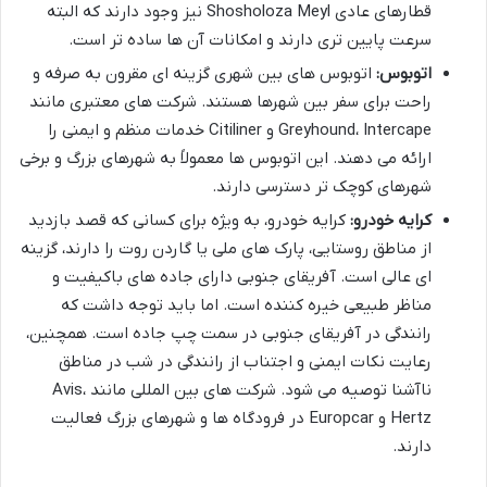
قطارهای عادی Shosholoza Meyl نیز وجود دارند که البته
سرعت پایین تری دارند و امکانات آن ها ساده تر است.
اتوبوس:
اتوبوس های بین شهری گزینه ای مقرون به صرفه و
راحت برای سفر بین شهرها هستند. شرکت های معتبری مانند
Greyhound، Intercape و Citiliner خدمات منظم و ایمنی را
ارائه می دهند. این اتوبوس ها معمولاً به شهرهای بزرگ و برخی
شهرهای کوچک تر دسترسی دارند.
کرایه خودرو:
کرایه خودرو، به ویژه برای کسانی که قصد بازدید
از مناطق روستایی، پارک های ملی یا گاردن روت را دارند، گزینه
ای عالی است. آفریقای جنوبی دارای جاده های باکیفیت و
مناظر طبیعی خیره کننده است. اما باید توجه داشت که
رانندگی در آفریقای جنوبی در سمت چپ جاده است. همچنین،
رعایت نکات ایمنی و اجتناب از رانندگی در شب در مناطق
ناآشنا توصیه می شود. شرکت های بین المللی مانند Avis،
Hertz و Europcar در فرودگاه ها و شهرهای بزرگ فعالیت
دارند.