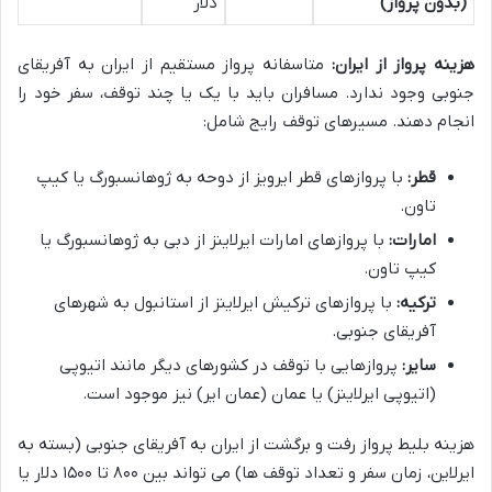
(بدون پرواز)
دلار
هزینه پرواز از ایران:
متاسفانه پرواز مستقیم از ایران به آفریقای
جنوبی وجود ندارد. مسافران باید با یک یا چند توقف، سفر خود را
انجام دهند. مسیرهای توقف رایج شامل:
قطر:
با پروازهای قطر ایرویز از دوحه به ژوهانسبورگ یا کیپ
تاون.
امارات:
با پروازهای امارات ایرلاینز از دبی به ژوهانسبورگ یا
کیپ تاون.
ترکیه:
با پروازهای ترکیش ایرلاینز از استانبول به شهرهای
آفریقای جنوبی.
سایر:
پروازهایی با توقف در کشورهای دیگر مانند اتیوپی
(اتیوپی ایرلاینز) یا عمان (عمان ایر) نیز موجود است.
هزینه بلیط پرواز رفت و برگشت از ایران به آفریقای جنوبی (بسته به
ایرلاین، زمان سفر و تعداد توقف ها) می تواند بین ۸۰۰ تا ۱۵۰۰ دلار یا