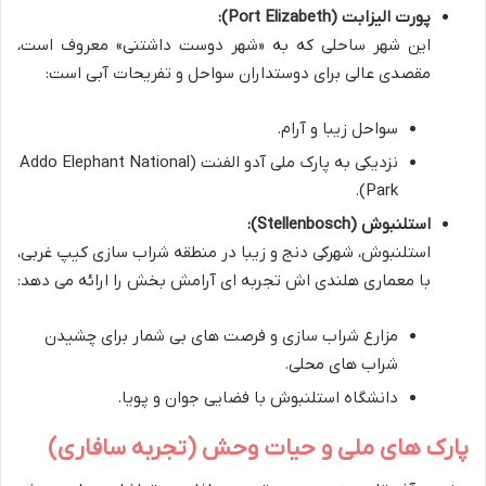
پورت الیزابت (Port Elizabeth):
این شهر ساحلی که به «شهر دوست داشتنی» معروف است،
مقصدی عالی برای دوستداران سواحل و تفریحات آبی است:
سواحل زیبا و آرام.
نزدیکی به پارک ملی آدو الفنت (Addo Elephant National
Park).
استلنبوش (Stellenbosch):
استلنبوش، شهرکی دنج و زیبا در منطقه شراب سازی کیپ غربی،
با معماری هلندی اش تجربه ای آرامش بخش را ارائه می دهد:
مزارع شراب سازی و فرصت های بی شمار برای چشیدن
شراب های محلی.
دانشگاه استلنبوش با فضایی جوان و پویا.
پارک های ملی و حیات وحش (تجربه سافاری)