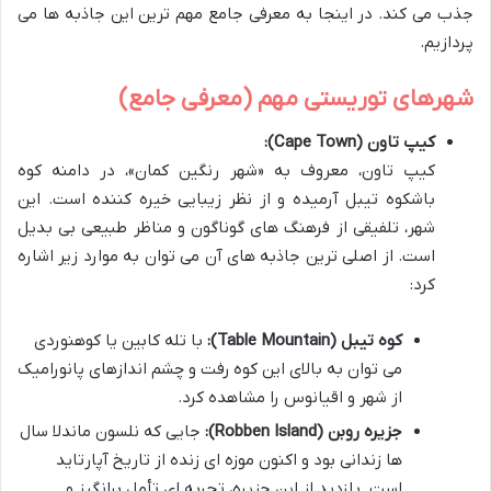
جذب می کند. در اینجا به معرفی جامع مهم ترین این جاذبه ها می
پردازیم.
شهرهای توریستی مهم (معرفی جامع)
کیپ تاون (Cape Town):
کیپ تاون، معروف به «شهر رنگین کمان»، در دامنه کوه
باشکوه تیبل آرمیده و از نظر زیبایی خیره کننده است. این
شهر، تلفیقی از فرهنگ های گوناگون و مناظر طبیعی بی بدیل
است. از اصلی ترین جاذبه های آن می توان به موارد زیر اشاره
کرد:
کوه تیبل (Table Mountain):
با تله کابین یا کوهنوردی
می توان به بالای این کوه رفت و چشم اندازهای پانورامیک
از شهر و اقیانوس را مشاهده کرد.
جزیره روبن (Robben Island):
جایی که نلسون ماندلا سال
ها زندانی بود و اکنون موزه ای زنده از تاریخ آپارتاید
است. بازدید از این جزیره، تجربه ای تأمل برانگیز و