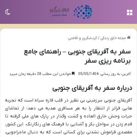
منو
تغی
مجله اتاق زندگی
/
گردشگری و اقامتی
سفر به آفریقای جنوبی – راهنمای جامع
برنامه ریزی سفر
آخرین به روز رسانی: 05/05/1404
خواندن این مطلب 28 دقیقه زمان میبرد
درباره سفر به آفریقای جنوبی
آفریقای جنوبی سرزمینی بی نظیر در قلب قاره سیاه است که تجربه
هایی فراتر از انتظار را به هر مسافری هدیه می دهد؛ از تماشای
حیات وحش خارق العاده و گشت وگذار در پارک های ملی گرفته تا
قدم زدن در سواحل بکر و آشنایی با فرهنگ های رنگارنگ. این کشور،
مقصدی فراموش نشدنی برای کسانی است که به دنبال ماجراجویی،