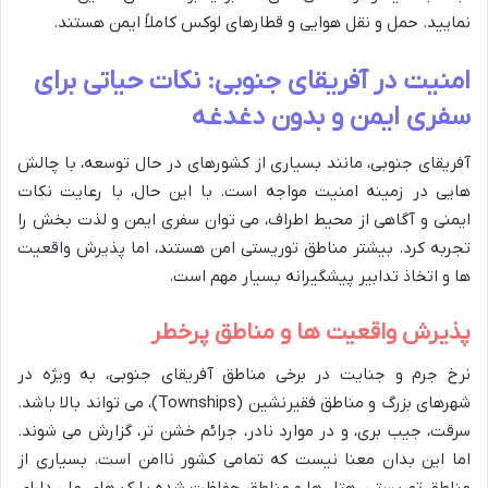
نمایید. حمل و نقل هوایی و قطارهای لوکس کاملاً ایمن هستند.
امنیت در آفریقای جنوبی: نکات حیاتی برای
سفری ایمن و بدون دغدغه
آفریقای جنوبی، مانند بسیاری از کشورهای در حال توسعه، با چالش
هایی در زمینه امنیت مواجه است. با این حال، با رعایت نکات
ایمنی و آگاهی از محیط اطراف، می توان سفری ایمن و لذت بخش را
تجربه کرد. بیشتر مناطق توریستی امن هستند، اما پذیرش واقعیت
ها و اتخاذ تدابیر پیشگیرانه بسیار مهم است.
پذیرش واقعیت ها و مناطق پرخطر
نرخ جرم و جنایت در برخی مناطق آفریقای جنوبی، به ویژه در
شهرهای بزرگ و مناطق فقیرنشین (Townships)، می تواند بالا باشد.
سرقت، جیب بری، و در موارد نادر، جرائم خشن تر، گزارش می شوند.
اما این بدان معنا نیست که تمامی کشور ناامن است. بسیاری از