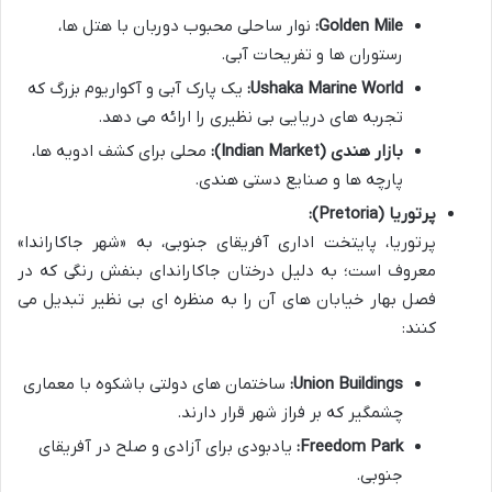
Golden Mile:
نوار ساحلی محبوب دوربان با هتل ها،
رستوران ها و تفریحات آبی.
Ushaka Marine World:
یک پارک آبی و آکواریوم بزرگ که
تجربه های دریایی بی نظیری را ارائه می دهد.
بازار هندی (Indian Market):
محلی برای کشف ادویه ها،
پارچه ها و صنایع دستی هندی.
پرتوریا (Pretoria):
پرتوریا، پایتخت اداری آفریقای جنوبی، به «شهر جاکاراندا»
معروف است؛ به دلیل درختان جاکاراندای بنفش رنگی که در
فصل بهار خیابان های آن را به منظره ای بی نظیر تبدیل می
کنند:
Union Buildings:
ساختمان های دولتی باشکوه با معماری
چشمگیر که بر فراز شهر قرار دارند.
Freedom Park:
یادبودی برای آزادی و صلح در آفریقای
جنوبی.