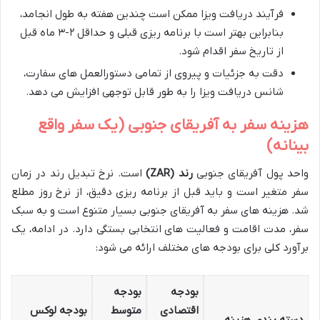
فرآیند دریافت ویزا ممکن است چندین هفته به طول انجامد،
بنابراین بهتر است با برنامه ریزی قبلی و حداقل ۲-۳ ماه قبل
از تاریخ سفر اقدام شود.
دقت به جزئیات و پیروی از تمامی دستورالعمل های سفارت،
شانس دریافت ویزا را به طور قابل توجهی افزایش می دهد.
هزینه سفر به آفریقای جنوبی (یک سفر واقع
بینانه)
واحد پول آفریقای جنوبی
رند (ZAR)
است. نرخ تبدیل رند در زمان
سفر متغیر است و باید قبل از برنامه ریزی دقیق، از نرخ روز مطلع
شد. هزینه های سفر به آفریقای جنوبی بسیار متنوع است و به سبک
سفر، مدت اقامت و فعالیت های انتخابی بستگی دارد. در ادامه، یک
برآورد کلی برای بودجه های مختلف ارائه می شود:
بودجه
بودجه
اقتصادی
متوسط
بودجه لوکس