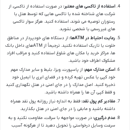
استفاده از تاکسی های معتبر:
در صورت استفاده از تاکسی، از
شرکت های شناخته شده یا تاکسی هایی که توسط هتل یا
رستوران توصیه می شوند، استفاده کنید. هرگز سوار تاکسی
های غیررسمی یا شخصی نشوید.
رعایت احتیاط در ATMها:
از دستگاه های خودپرداز در مناطق
خلوت یا تاریک استفاده نکنید. ترجیحاً از ATMهای داخل بانک
ها، مراکز خرید یا مکان های شلوغ استفاده کنید و مراقب افراد
مشکوک اطراف خود باشید.
اسکن مدارک مهم:
از پاسپورت، ویزا، بلیط و سایر مدارک مهم
خود کپی یا عکس تهیه کرده و در فضای ابری یا ایمیل خود
ذخیره کنید. اصل مدارک را در جای امنی در هتل نگهداری کنید
و فقط کپی آن ها را همراه داشته باشید.
مقادیر کم پول نقد:
فقط به اندازه نیاز روزانه پول نقد همراه
داشته باشید و مابقی را در جای امنی در هتل بگذارید.
عدم درگیری:
در صورت مواجهه با سرقت، مقاومت نکنید و به
سرعت وسایل درخواستی را تحویل دهید تا از هرگونه آسیب