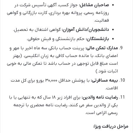
صاحبان مشاغل:
جواز کسب، آگهی تأسیس شرکت در
روزنامه رسمی، پروانه بهره برداری، کارت بازرگانی و گواهی
فعالیت.
دانشجویان/دانش آموزان:
گواهی اشتغال به تحصیل.
بازنشستگان:
حکم بازنشستگی و فیش حقوقی.
مدارک تمکن مالی:
پرینت حساب بانکی سه ماه اخیر با مهر و
امضای بانک، با مانده حساب کافی به زبان انگلیسی. (بهتر
است مبلغ قابل توجهی در حساب باشد تا تمکن مالی به خوبی
اثبات شود.)
بیمه مسافرتی:
با پوشش حداقل ۳۰,۰۰۰ یورو برای کل مدت
اقامت.
رضایت نامه والدین:
برای افراد زیر ۱۸ سال که به تنهایی یا با
یکی از والدین سفر می کنند، رضایت نامه محضری با ترجمه
رسمی الزامی است.
مراحل دریافت ویزا: