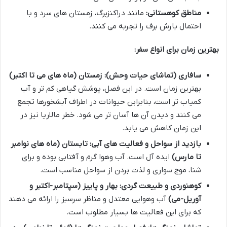
مناطق کوهستانی:
مانند دراکنزبرگ، زمستان های سرد و با
احتمال بارش برف را تجربه می کنند.
بهترین زمان برای انواع سفر:
سافاری (تماشای حیات وحش):
زمستان (ماه های می تا اکتبر)
بهترین زمان است. در این فصل، پوشش گیاهی کم تر و آب
کمیاب تر است، بنابراین حیوانات در اطراف آبشخورها تجمع
می کنند و دیدن آن ها آسان تر می شود. خطر مالاریا نیز در
این زمان کاهش می یابد.
بازدید از سواحل و فعالیت های آبی:
تابستان (ماه های نوامبر
تا مارس)
ایده آل است. آب وهوا گرم و آفتابی بوده و برای
شنا، موج سواری و لذت بردن از سواحل مناسب است.
کوهنوردی و طبیعت گردی:
بهار و پاییز (سپتامبر-اکتبر و
آوریل-می)
آب وهوایی معتدل و مناظر سرسبز را ارائه می دهند
که برای این فعالیت ها بسیار مطلوب است.