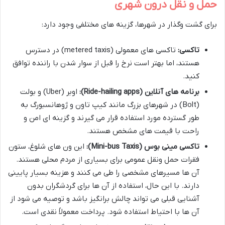
حمل و نقل درون شهری
برای گشت وگذار در شهرها، گزینه های مختلفی وجود دارد:
تاکسی:
تاکسی های معمولی (metered taxis) در دسترس
هستند، اما بهتر است نرخ را قبل از سوار شدن با راننده توافق
کنید.
برنامه های آنلاین (Ride-hailing apps):
اوبر (Uber) و بولت
(Bolt) در شهرهای بزرگ مانند کیپ تاون و ژوهانسبورگ به
طور گسترده مورد استفاده قرار می گیرند و گزینه ای امن و
راحت با قیمت های مشخص هستند.
تاکسی مینی بوس (Mini-bus Taxis):
این ون های شلوغ، ستون
فقرات حمل ونقل عمومی برای بسیاری از مردم محلی هستند.
آن ها مسیرهای مشخصی را طی می کنند و هزینه بسیار پایینی
دارند. با این حال، استفاده از آن ها برای گردشگران بدون
آشنایی قبلی می تواند چالش برانگیز باشد و توصیه می شود از
آن ها با احتیاط استفاده شود. پرداخت معمولاً نقدی است.