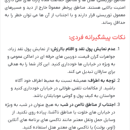
مناطق توریستی، هتل ها و مناطق حفاظت شده پارک های ملی دارای
امنیت بالایی هستند. مناطق پرخطر معمولاً خارج از دید و مسیرهای
معمول توریستی قرار دارند و با اجتناب از آن ها می توان خطر را به
حداقل رساند.
نکات پیشگیرانه فردی:
عدم نمایش پول نقد و اقلام باارزش:
از نمایش پول نقد زیاد،
جواهرات گران قیمت، دوربین های حرفه ای در اماکن عمومی و
به ویژه در خیابان ها خودداری کنید. این کار شما را به هدفی
برای سارقان تبدیل می کند.
توجه به اطراف:
همیشه نسبت به محیط اطراف خود آگاه
باشید. از مکالمات تلفنی طولانی در خیابان خودداری کنید و
حواستان به کیف پول و گوشی موبایلتان باشد.
اجتناب از مناطق ناامن در شب:
به هیچ عنوان در شب، به ویژه
در خیابان های خلوت یا مناطق ناآشنا، پیاده روی نکنید. از
وسایل حمل ونقل معتبر مانند تاکسی های برنامه های آنلاین
(اوبر، بولت) یا تاکسی های معتبر هتل استفاده کنید.