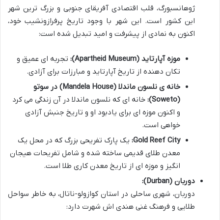
ژوهانسبورگ، قلب اقتصادی آفریقای جنوبی و بزرگ ترین شهر
این کشور است. این شهر با وجود تاریخ پرفرازونشیب خود،
اکنون به نمادی از پیشرفت و امید تبدیل شده است:
موزه آپارتاید (Apartheid Museum):
تجربه ای عمیق و
تکان دهنده از تاریخ آپارتاید و مبارزات برای آزادی.
خانه ی نلسون ماندلا (Mandela House) در سوتو
(Soweto):
خانه ای که نلسون ماندلا در آن زندگی می کرد
و اکنون موزه ای برای یادبود او و تاریخ جنبش آزادی
خواهی است.
Gold Reef City:
یک پارک تفریحی بزرگ که در محل یک
معدن طلای قدیمی ساخته شده و شامل تفریحات هیجان
انگیز و موزه ای از تاریخ معدن کاری طلا است.
دوربان (Durban):
دوربان، شهری ساحلی در استان کوازولو-ناتال، به خاطر سواحل
طلایی و فرهنگ غنی هندی اش شهرت دارد: