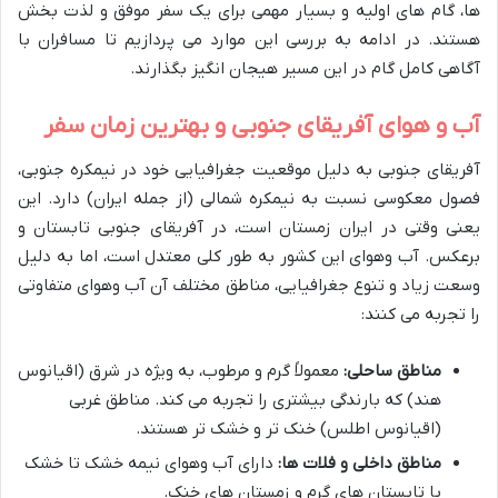
ها، گام های اولیه و بسیار مهمی برای یک سفر موفق و لذت بخش
هستند. در ادامه به بررسی این موارد می پردازیم تا مسافران با
آگاهی کامل گام در این مسیر هیجان انگیز بگذارند.
آب و هوای آفریقای جنوبی و بهترین زمان سفر
آفریقای جنوبی به دلیل موقعیت جغرافیایی خود در نیمکره جنوبی،
فصول معکوسی نسبت به نیمکره شمالی (از جمله ایران) دارد. این
یعنی وقتی در ایران زمستان است، در آفریقای جنوبی تابستان و
برعکس. آب وهوای این کشور به طور کلی معتدل است، اما به دلیل
وسعت زیاد و تنوع جغرافیایی، مناطق مختلف آن آب وهوای متفاوتی
را تجربه می کنند:
مناطق ساحلی:
معمولاً گرم و مرطوب، به ویژه در شرق (اقیانوس
هند) که بارندگی بیشتری را تجربه می کند. مناطق غربی
(اقیانوس اطلس) خنک تر و خشک تر هستند.
مناطق داخلی و فلات ها:
دارای آب وهوای نیمه خشک تا خشک
با تابستان های گرم و زمستان های خنک.