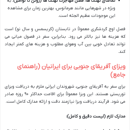
تماشای نهنگ ها:
فصل مهاجرت نهنگ ها (ژوئن تا نوامبر)
، به
ویژه در شهرهایی مانند هرمانوس، بهترین زمان برای مشاهده
این موجودات عظیم الجثه است.
فصل اوج گردشگری معمولاً در تابستان (کریسمس و سال نو) است
که هزینه ها نیز بالاتر می رود. بنابراین، سفر در فصول میانی می
تواند تعادل خوبی بین آب وهوای مطلوب و هزینه های کمتر ایجاد
کند.
ویزای آفریقای جنوبی برای ایرانیان (راهنمای
جامع)
برای سفر به آفریقای جنوبی، شهروندان ایرانی ملزم به دریافت ویزای
توریستی هستند. این ویزا معمولاً برای اقامت حداکثر ۹۰ روزه صادر
می شود. فرآیند دریافت ویزا نیازمند دقت و ارائه مدارک کامل است.
مدارک لازم (لیست دقیق و کامل):