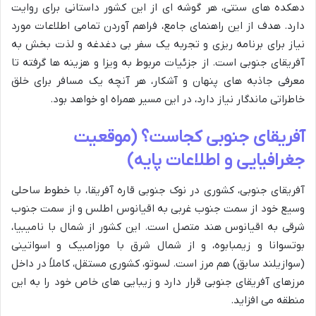
دهکده های سنتی، هر گوشه ای از این کشور داستانی برای روایت
دارد. هدف از این راهنمای جامع، فراهم آوردن تمامی اطلاعات مورد
نیاز برای برنامه ریزی و تجربه یک سفر بی دغدغه و لذت بخش به
آفریقای جنوبی است. از جزئیات مربوط به ویزا و هزینه ها گرفته تا
معرفی جاذبه های پنهان و آشکار، هر آنچه یک مسافر برای خلق
خاطراتی ماندگار نیاز دارد، در این مسیر همراه او خواهد بود.
آفریقای جنوبی کجاست؟ (موقعیت
جغرافیایی و اطلاعات پایه)
آفریقای جنوبی، کشوری در نوک جنوبی قاره آفریقا، با خطوط ساحلی
وسیع خود از سمت جنوب غربی به اقیانوس اطلس و از سمت جنوب
شرقی به اقیانوس هند متصل است. این کشور از شمال با نامیبیا،
بوتسوانا و زیمبابوه، و از شمال شرق با موزامبیک و اسواتینی
(سوازیلند سابق) هم مرز است. لسوتو، کشوری مستقل، کاملاً در داخل
مرزهای آفریقای جنوبی قرار دارد و زیبایی های خاص خود را به این
منطقه می افزاید.