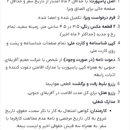
اصل پاسپورت:
با حداقل ۶ ماه اعتبار از تاریخ سفر و حداقل ۲
صفحه خالی برای الصاق ویزا.
فرم درخواست ویزا:
تکمیل شده و امضا شده.
۲ قطعه عکس رنگی:
۳.۵ در ۴.۵ سانتی متر، زمینه سفید، تمام
رخ و جدید (حداکثر ۶ ماه اخیر).
کپی شناسنامه و کارت ملی:
تمام صفحات شناسنامه و پشت و
روی کارت ملی.
دعوت نامه (در صورت وجود):
از شخص یا شرکت مقیم آفریقای
جنوبی به همراه کپی پاسپورت یا مدارک اقامتی دعوت کننده و
اثبات رابطه.
رزرو بلیط رفت و برگشت:
قطعی هواپیما.
رزرو هتل:
برای کل مدت اقامت در آفریقای جنوبی.
مدارک شغلی:
کارمندان:
گواهی اشتغال به کار با ذکر سمت، حقوق، تاریخ
شروع به کار، تاریخ مرخصی و نامه عدم مخالفت کارفرما با
سفر، به همراه سه فیش حقوقی اخیر و لیست بیمه.