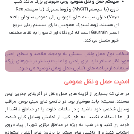
سیستم حمل و نقل عمومی:
برخی شهرهای بزرگ مانند کیپ
تاون (با سیستم MyCiTi) و ژوهانسبورگ (با سیستم Rea
Vaya) دارای سیستم های اتوبوس رانی عمومی سازمان یافته
ای هستند. ژوهانسبورگ همچنین دارای سیستم ریلی سریع
السیر Gautrain است که فرودگاه اور تامبو را به نقاط مختلف
شهر متصل می کند.
انتخاب نوع حمل ونقل بستگی به بودجه، مقصد و سطح راحتی
مورد نظر مسافر دارد. برای راحتی و امنیت بیشتر در شهرهای بزرگ،
استفاده از برنامه های آنلاین حمل ونقل توصیه می شود.
امنیت حمل و نقل عمومی
در حالی که بسیاری از گزینه های حمل ونقل در آفریقای جنوبی ایمن
هستند، همیشه باید هوشیار بود. در تاکسی های مینی بوس، مراقب
وسایل شخصی خود باشید و در ساعات خلوت یا در مناطق ناآشنا از
آن ها استفاده نکنید. به طور کلی، از نمایش وسایل گران قیمت
خودداری کنید و در شب، به ویژه در مناطق مرکزی شهر، از پیاده روی
اجتناب کنید و از تاکسی های معتبر یا برنامه های آنلاین استفاده