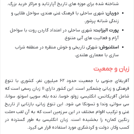
شناخته شده برای موزه های تاریخ آپارتاید و مراکز خرید بزرگ.
دوربان:
شهری ساحلی با فرهنگ غنی هندی، سواحل طلایی و
زندگی شبانه پرشور.
پورت الیزابت:
شهری ساحلی در امتداد گاردن روت با سواحل
آرام و فعالیت های آبی متنوع.
استلنبوش:
شهرکی تاریخی و خوش منظره در منطقه شراب
سازی با معماری هلندی.
زبان و جمعیت
آفریقای جنوبی با جمعیت حدود ۶۲ میلیون نفر، کشوری با تنوع
فرهنگی و زبانی چشمگیر است. این کشور دارای ۱۱ زبان رسمی است که
شامل آفریکانس، انگلیسی، زولو، خوسا، نده بله، سوپی اسوتو، سوانا،
سی سواتی، وندا و تسونگا می شود. این تنوع زبانی، بازتابی از تاریخ
غنی و ترکیب اقوام مختلف در این سرزمین است که به آن لقب «ملت
رنگین کمان» را بخشیده است. زبان انگلیسی به طور گسترده در
کسب وکار، دولت و گردشگری مورد استفاده قرار می گیرد.