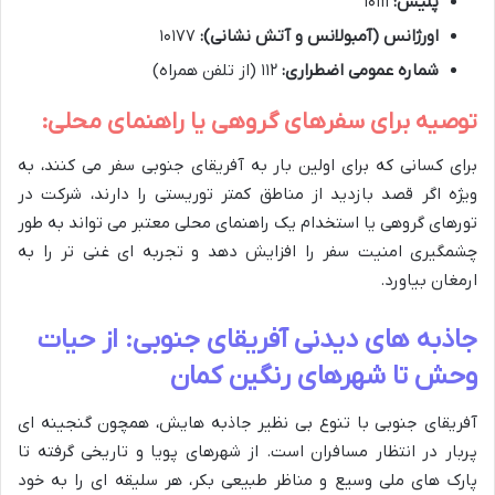
پلیس:
۱۰۱۱۱
اورژانس (آمبولانس و آتش نشانی):
۱۰۱۷۷
شماره عمومی اضطراری:
۱۱۲ (از تلفن همراه)
توصیه برای سفرهای گروهی یا راهنمای محلی:
برای کسانی که برای اولین بار به آفریقای جنوبی سفر می کنند، به
ویژه اگر قصد بازدید از مناطق کمتر توریستی را دارند، شرکت در
تورهای گروهی یا استخدام یک راهنمای محلی معتبر می تواند به طور
چشمگیری امنیت سفر را افزایش دهد و تجربه ای غنی تر را به
ارمغان بیاورد.
جاذبه های دیدنی آفریقای جنوبی: از حیات
وحش تا شهرهای رنگین کمان
آفریقای جنوبی با تنوع بی نظیر جاذبه هایش، همچون گنجینه ای
پربار در انتظار مسافران است. از شهرهای پویا و تاریخی گرفته تا
پارک های ملی وسیع و مناظر طبیعی بکر، هر سلیقه ای را به خود